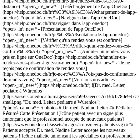
(https://help.onedoc.ch/fr/prendre-un-rendez-vous-%C3%A0-
distance) *open\_in\_new*
- [Téléchargement de l'app OneDoc]
(https://help.onedoc.ch/fr/t%C3%A9l%C3%A9chargement-de-lapp-
onedoc) *open\_in\_new* - [Naviguer dans l'app OneDoc]
(https://help.onedoc.ch/fr/naviguer-dans-lapp-onedoc)
*open\_in\_new* - [Présentation de l'app OneDoc]
(https://help.onedoc.ch/fr/pr%C3%A9sentation-de-lapp-onedoc)
*open\_in\_new*
- [Vérifier qu'un rendez-vous est confirmé](https://help.onedoc.ch/fr/v%C3%A9rifier-quun-rendez-vous-est-confirm%C3%A9) *open\_in\_new* - [Annuler un rendez-vous pris en ligne sur OneDoc](https://help.onedoc.ch/fr/annuler-un-rendez-vous-pris-en-ligne-sur-onedoc) *open\_in\_new* - [Je ne reçois pas de confirmation de rendez-vous](https://help.onedoc.ch/fr/je-ne-re%C3%A7ois-pas-de-confirmation-de-rendez-vous) *open\_in\_new* [Voir tous nos articles *open\_in\_new*](https://help.onedoc.ch/fr/) ![Dr. med. Leiter, pédiatre à Würenlos](https://assets.onedoc.ch/images/users/6993aeeccc7cd3dcb78de997c710fe9f91f2abab843879daaadcf92d28b0aa8a-small.png "Dr. med. Leiter, pédiatre à Würenlos") *photo\_camera*+ 5 photos # Dr. med. Nadine Leiter ## Pédiatre Résumé Carte Présentation ![Icône patient avec un signe plus annonçant que le professionnel accepte de nouveaux patients](https://www.onedoc.ch/assets/images/icons/new-patients.svg) ### Patients acceptés Dr. med. Nadine Leiter accepte les nouveaux patients ![Icône mallette annonçant les spécialités du professionnel de santé](https://www.onedoc.ch/assets/images/icons/specialties.svg) ### Spécialités Pédiatrie ![Icône microscope annonçant les expertises dans lesquelles le professionnel est spécialisé](https://www.onedoc.ch/assets/images/icons/expertises.svg) ### Expertises Accompagnement au développement personnel Bilan de santé chez l’enfant Examen physique à l'école | Bilan de santé à l'école [*arrow\_drop\_down*Voir plus](https://www.onedoc.ch) ![Marqueur annonçant la carte et les informations d’accès du cabinet](https://www.onedoc.ch/assets/images/icons/map.svg) ### Carte et informations d'accès #### [Ärztezentrum Würenlos](https://www.onedoc.ch/fr/cabinet-de-groupe/wurenlos/emgx/arztezentrum-wurenlos) Grosszelgstrasse 18 5436 Würenlos #### Horaire d'ouverture Actuellement fermé - Ouvre à 08:00 *expand\_more* Lundi: 08:00 - 12:00 et 13:00 - 18:00 Mardi: 08:00 - 12:00 et 13:00 - 18:00 Mercredi: 08:00 - 12:00 et 13:00 - 18:00 Jeudi: 08:00 - 12:00 et 13:00 - 18:00 Vendredi: 08:00 - 12:00 et 13:00 - 18:00 Samedi: Fermé Dimanche: Fermé ![Icône document annonçant la présentation de l’établissement](https://www.onedoc.ch/assets/images/icons/presentation.svg) ### Présentation du professionnel de santé Dr. med. Leiter, __pédiatre à Würenlos__, vous reçoit dans son cabinet Grosszelgstrasse 18. Dr. med. Leiter est spécialiste en __pédiatrie à Würenlos__. Sélectionnez une disponibilité et __prenez rendez-vous en ligne__ en quelques clics avec Dr. med. Leiter. [![Dr. med. Leiter, pédiatre à Würenlos](https://assets.onedoc.ch/images/users/6993aeeccc7cd3dcb78de997c710fe9f91f2abab843879daaadcf92d28b0aa8a-small.png "Dr. med. Leiter, pédiatre à Würenlos")](https://assets.onedoc.ch/images/users/6993aeeccc7cd3dcb78de997c710fe9f91f2abab843879daaadcf92d28b0aa8a.png)[![Ärztezentrum Würenlos, cabinet de groupe à Würenlos](https://assets.onedoc.ch/images/entities/7533de33ac9a93dccff8cf1c073666326e63279204946c70cab5eed3cd5c6cb1-small.png "Ärztezentrum Würenlos, cabinet de groupe à Würenlos")](https://assets.onedoc.ch/images/entities/7533de33ac9a93dccff8cf1c073666326e63279204946c70cab5eed3cd5c6cb1.png)[![Ärztezentrum Würenlos, cabinet de groupe à Würenlos](https://assets.onedoc.ch/images/entities/f20acadeb5b197d224cb529b8b741c6886b8390e9e458cdfadb4289caf0a25b0-small.jpg "Ärztezentrum Würenlos, cabinet de groupe à Würenlos")](https://assets.onedoc.ch/images/entities/f20acadeb5b197d224cb529b8b741c6886b8390e9e458cdfadb4289caf0a25b0.jpg)[![Ärztezentrum Würenlos, cabinet de groupe à Würenlos](https://assets.onedoc.ch/images/entities/62cf874b53183a6de6a7e2cc64eaad971836f9b25944f1918df98918cd84ed01-small.jpg "Ärztezentrum Würenlos, cabinet de groupe à Würenlos")](https://assets.onedoc.ch/images/entities/62cf874b53183a6de6a7e2cc64eaad971836f9b25944f1918df98918cd84ed01.jpg)[![Ärztezentrum Würenlos, cabinet de groupe à Würenlos](https://assets.onedoc.ch/images/entities/1d97129a160673d9819656c580efb87bb5fa2b4a87ed08cd99d253b1e5b4571e-small.jpg "Ärztezentrum Würenlos, cabinet de groupe à Würenlos")](https://assets.onedoc.ch/images/entities/1d97129a160673d9819656c580efb87bb5fa2b4a87ed08cd99d253b1e5b4571e.jpg)[![Ärztezentrum Würenlos, cabinet de groupe à Würenlos](https://assets.onedoc.ch/images/entities/89beb3fdc007f297fe50619e5661b42f1e0ce3db1f1545ff750f3004391a85b4-small.jpg "Ärztezentrum Würenlos, cabinet de groupe à Würenlos")](https://assets.onedoc.ch/images/entities/89beb3fdc007f297fe50619e5661b42f1e0ce3db1f1545ff750f3004391a85b4.jpg) * * * #### Langues parlées allemand #### Site web [Voir le site *open\_in\_new*](https://aezw.ch/) ![Icône bulle de dialogue annonçant la section FAQ](https://www.onedoc.ch/assets/images/icons/faq.svg) ### FAQ *expand\_more* *keyboard\_arrow\_right* ## Quelle est l'adresse de Dr. med. Nadine Leiter? Dr. med. Nadine Leiter reçoit des patients à Grosszelgstrasse 18, 5436 Würenlos. * * * *keyboard\_arrow\_right* ## Quelles sont les langues parlées par Dr. med. Nadine Leiter? Dr. med. Nadine Leiter propose des consultations en allemand. * * * *keyboard\_arrow\_right* ## Quels sont les horaires de consultation de Dr. med. Nadine Leiter? Les horaires de consultation de Dr. med. Nadine Leiter sont: - #### [Ärztezentrum Würenlos](https://www.onedoc.ch/fr/cabinet-de-groupe/wurenlos/emgx/arztezentrum-wurenlos) : Grosszelgstrasse 18, 5436 Würenlos - Le lundi de 08:00 à 12:00 et de 13:00 à 18:00 - Le mardi de 08:00 à 12:00 et de 13:00 à 18:00 - Le mercredi de 08:00 à 12:00 et de 13:00 à 18:00 - Le jeudi de 08:00 à 12:00 et de 13:00 à 18:00 - Le vendredi de 08:00 à 12:00 et de 13:00 à 18:00 - Le samedi fermé - Le dimanche fermé * * * *keyboard\_arrow\_right* ## Quel est le site web de Dr. med. Nadine Leiter? Vous pouvez consulter le site web de Dr. med. Nadine Leiter à l'adresse suivante: [https://aezw.ch/ *open\_in\_new*](https://aezw.ch/) . * * * *keyboard\_arrow\_right* ## Quel est le numéro de téléphone de Dr. med. Nadine Leiter? Le numéro de téléphone de Dr. med. Nadine Leiter est [056 436 81 81](tel:+41564368181). * * * *keyboard\_arrow\_right* ## Est-ce que Dr. med. Nadine Leiter accepte les nouveaux patients? Oui, Dr. med. Nadine Leiter accepte les nouveaux patients. Pour prendre rendez-vous, les nouveaux patients peuvent facilement réserver en ligne via OneDoc. * * * *keyboard\_arrow\_right* ## Quelles sont les spécialités de Dr. med. Nadine Leiter? Dr. med. Nadine Leiter est spécialiste en [pédiatrie](https://www.onedoc.ch/fr/pediatre/wurenlos) à Würenlos. * * * *keyboard\_arrow\_right* ## Quelles sont les expertises de Dr. med. Nadine Leiter? Les expertises de Dr. med. Nadine Leiter à Würenlos sont: [Accompagnement au développement personnel](https://www.onedoc.ch/fr/accompagnement-au-developpement-personnel/wurenlos), [Bilan de santé chez l’enfant](https://www.onedoc.ch/fr/bilan-de-sante-chez-l-enfant/wurenlos) et [Examen physique à l'école | Bilan de santé à l'école](https://www.onedoc.ch/fr/examen-physique-a-l-ecole-bilan-de-sante-a-l-ecole/wurenlos). 1. [OneDoc](https://www.onedoc.ch/fr/)/ 2. [Pédiatre](https://www.onedoc.ch/fr/pediatre)/ 3. [Canton d'Argovie](https://www.onedoc.ch/fr/pediatre/canton-d-argovie)/ 4. [Würenlos](https://www.onedoc.ch/fr/pediatre/wurenlos)/ 5. Dr. med. Nadine Leiter ### Prenez RDV avec Dr. med. Nadine Leiter Renseignez les informations suivantes #### Pas de disponibilité en ligne pour le moment. Pour prendre rendez-vous avec Dr. med. Nadine Leiter, merci d'appeler le numéro: [056 436 81 81](tel:+41564368181) ### Téléchargez l'app OneDoc Prenez rendez-vous en ligne chez un médecin, un dentiste ou un thérapeute proche de vous en Suisse. L'application OneDoc vous permet de gérer tous vos rendez-vous médicaux depuis votre natel, n'importe où et n'importe quand. ![Code QR redirigeant vers l’App Store ou Google Play pour télécharger l’app OneDoc Patients](https://www.onedoc.ch/assets/images/download-app-qr.jpeg) Scannez le QR code pour télécharger l’application [![Téléchargez notre application sur l'App Store!](https://www.onedoc.ch/assets/images/app-store-badge-fr.svg)](https://apps.apple.com/ch/app/onedoc/id1592376413?l=fr)[![Téléchargez notre application sur le Google Play Store!](https://www.onedoc.ch/assets/images/google-play-badge-fr.png)](https://play.google.com/store/apps/details?id=ch.onedoc.patient&hl=fr-CH) *keyboard\_arrow\_right* ## Spécialités associées [Pédiatre à Zurich](https://www.onedoc.ch/fr/pediatre/zurich)[Pédiatre à Rheinfelden](https://www.onedoc.ch/fr/pediatre/rheinfelden)[Pédiatre à Liestal](https://www.onedoc.ch/fr/pediatre/liestal)[Pédiatre à Würenlos](https://www.onedoc.ch/fr/pediatre/wurenlos)[Pédiatre à Baden](https://www.onedoc.ch/fr/pediatre/baden)[Pédiatre à Uster](https://www.onedoc.ch/fr/pediatre/uster)[Pédiatre à Dübendorf](https://www.onedoc.ch/fr/pediatre/dubendorf)[Pédiatre à Frauenfeld](https://www.onedoc.ch/fr/pediatre/frauenfeld)[Pédiatre à Winterthour](https://www.onedoc.ch/fr/pediatre/winterthour)[Pédiatre à Hittnau](https://www.onedoc.ch/fr/pediatre/hittnau)[Pédiatre à Fislisbach](https://www.onedoc.ch/fr/pediatre/fislisbach)[Pédiatre à Meisterschwanden](https://www.onedoc.ch/fr/pediatre/meisterschwanden)[Pédiatre à Wallisellen](https://www.onedoc.ch/fr/pediatre/wallisellen)[Pédiatre à Dielsdorf](https://www.onedoc.ch/fr/pediatre/dielsdorf)[Pédiatre à Hildisrieden](https://www.onedoc.ch/fr/pediatre/hildisrieden)[Pédiatre à Hochdorf](https://www.onedoc.ch/fr/pediatre/hochdorf)[Pédiatre à Kilchberg](https://www.onedoc.ch/fr/pediatre/kilchberg)[Pédiatre à Meilen](https://www.onedoc.ch/fr/pediatre/meilen)[Pédiatre à Obfelden](https://www.onedoc.ch/fr/pediatre/obfelden)[Pédiatre à Pfungen](https://www.onedoc.ch/fr/pediatre/pfungen)[Pédiatre à Kloten](https://www.onedoc.ch/fr/pediatre/kloten) *keyboard\_arrow\_right* ## Expertises associées [Accompagnement au développem