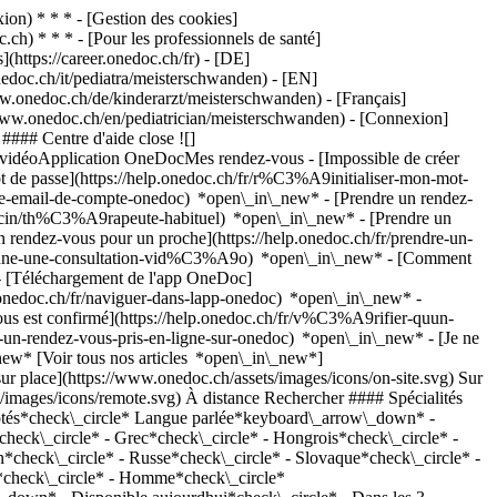
on) * * * - [Gestion des cookies]
ch) * * * - [Pour les professionnels de santé]
s](https://career.onedoc.ch/fr)
- [DE]
edoc.ch/it/pediatra/meisterschwanden) - [EN]
ww.onedoc.ch/de/kinderarzt/meisterschwanden) - [Français]
//www.onedoc.ch/en/pediatrician/meisterschwanden)
- [Connexion]
#### Centre d'aide close ![]
s vidéoApplication OneDocMes rendez-vous - [Impossible de créer
de passe](https://help.onedoc.ch/fr/r%C3%A9initialiser-mon-mot-
esse-email-de-compte-onedoc) *open\_in\_new*
- [Prendre un rendez-
ecin/th%C3%A9rapeute-habituel) *open\_in\_new* - [Prendre un
rendez-vous pour un proche](https://help.onedoc.ch/fr/prendre-un-
ctionne-une-consultation-vid%C3%A9o) *open\_in\_new* - [Comment
- [Téléchargement de l'app OneDoc]
nedoc.ch/fr/naviguer-dans-lapp-onedoc) *open\_in\_new* -
 un RDV](https://www.onedoc.ch/fr/pediatre/meisterschwanden/pcv2q/dr-christiane-dhingra) Expertises:[Bilan de santé chez l’enfant](https://www.onedoc.ch/fr/bilan-de-sante-chez-l-enfant/meisterschwanden), [Vaccination des enfants | Vaccination des nouveau-nés | Conseils de vaccination pédiatrique](https://www.onedoc.ch/fr/vaccination-des-enfants-vaccination-des-nouveau-nes-conseils-de-vaccination-pediatrique/meisterschwanden), [Allergie | AllergoTest | Bilan allergologique](https://www.onedoc.ch/fr/allergie-allergotest-bilan-allergologique/meisterschwanden)Voir plus *chevron\_left* lun. 03 août *chevron\_right* Voir plus de rendez-vous *error\_outline* Une erreur s'est produite lors du chargement des disponibilités [Réessayer](https://www.onedoc.ch) Expertises:[Bilan de santé chez l’enfant](https://www.onedoc.ch/fr/bilan-de-sante-chez-l-enfant/meisterschwanden), [Vaccination des enfants | Vaccination des nouveau-nés | Conseils de vaccination pédiatrique](https://www.onedoc.ch/fr/vaccination-des-enfants-vaccination-des-nouveau-nes-conseils-de-vaccination-pediatrique/meisterschwanden), [Allergie | AllergoTest | Bilan allergologique](https://www.onedoc.ch/fr/allergie-allergotest-bilan-allergologique/meisterschwanden)Voir plus [![Dr. med. Marcus Roos, pédiatre à Meisterschwanden](https://assets.onedoc.ch/images/users/0c87dd10342b3bf82461a1d6ee1c94b9f9a4bc14fc9e57ff5458a4f04e392e49-small.jpg "Dr. med. Marcus Roos, pédiatre à Meisterschwanden")](https://www.onedoc.ch/fr/pediatre/meisterschwanden/pbqwc/dr-med-marcus-roos) ### [Dr. med. Marcus Roos](https://www.onedoc.ch/fr/pediatre/meisterschwanden/pbqwc/dr-med-marcus-roos) ![Badge indiquant un profil vérifié](https://www.onedoc.ch/assets/images/icons/checkmark.svg) Pédiatre [Alleviamed Kinderarztpraxis](https://www.onedoc.ch/fr/cabinet-de-groupe/meisterschwanden/elzv/alleviamed-kinderarztpraxis) Hauptstrasse 10 5616 Meisterschwanden ![Icône patient avec un signe moins annonçant que le professionnel n’accepte pas de nouveaux patients](https://www.onedoc.ch/assets/images/icons/no-new-patients.svg)N'accepte pas de nouveaux patients [Réserver un RDV](https://www.onedoc.ch/fr/pediatre/meisterschwanden/pbqwc/dr-med-marcus-roos) Expertises:[Bilan de santé chez l’enfant](https://www.onedoc.ch/fr/bilan-de-sante-chez-l-enfant/meisterschwanden), [Vaccination des enfants | Vaccination des nouveau-nés | Conseils de vaccination pédiatrique](https://www.onedoc.ch/fr/vaccination-des-enfants-vaccination-des-nouveau-nes-conseils-de-vaccination-pediatrique/meisterschwanden), [Allergie | AllergoTest | Bilan allergologique](https://www.onedoc.ch/fr/allergie-allergotest-bilan-allergologique/meisterschwanden)Voir plus *chevron\_left* lun. 03 août *chevron\_right* Voir plus de rendez-vous *error\_outline* Une erreur s'est produite lors du chargement des disponibilités [Réessayer](https://www.onedoc.ch) Expertises:[Bilan de santé chez l’enfant](https://www.onedoc.ch/fr/bilan-de-sante-chez-l-enfant/meisterschwanden), [Vaccination des enfants | Vaccination des nouveau-nés | Conseils de vaccination pédiatrique](https://www.onedoc.ch/fr/vaccination-des-enfants-vaccination-des-nouveau-nes-conseils-de-vaccination-pediatrique/meisterschwanden), [Allergie | AllergoTest | Bilan allergologique](https://www.onedoc.ch/fr/allergie-allergotest-bilan-allergologique/meisterschwanden)Voir plus ## __Pédiatres__: d'autres spécialistes sont réservables en ligne dans les environs de __Meisterschwanden__ [![Dr. med. Adrienne Karrer, pédiatre à Hochdorf](https://assets.onedoc.ch/images/users/e9de55bab31a786bd51579f03d1dbd914d8269e64b39686d33f192a548549433-small.jpg "Dr. med. Adrienne Karrer, pédiatre à Hochdorf")](https://www.onedoc.ch/fr/pediatre/hochdorf/p99w/dr-med-adrienne-karrer) ### [Dr. med. Adrienne Karrer](https://www.onedoc.ch/fr/pediatre/hochdorf/p99w/dr-med-adrienne-karrer) ![Badge indiquant un profil vérifié](https://www.onedoc.ch/assets/images/icons/checkmark.svg) [Pédiatre](https://www.onedoc.ch/fr/pediatre/hochdorf) [Monvia Gesundheitszentrum Hochdorf LU](https://www.onedoc.ch/fr/centre-medical/hochdorf/etx8/monvia-gesundheitszentrum-hochdorf-lu) Brauiplatz 6280 Hochdorf ![Icône patient avec un signe plus annonçant que le professionnel accepte de nouveaux patients](https://www.onedoc.ch/assets/images/icons/new-patients.svg)Accepte les nouveaux patients [Réserver un RDV](https://www.onedoc.ch/fr/pediatre/hochdorf/p99w/dr-med-adrienne-karrer) Expertises:[Échographie de la hanche pour les nouveau-nés | Échographie de la hanche pour les bébés](https://www.onedoc.ch/fr/echographie-de-la-hanche-pour-les-nouveau-nes-echographie-de-la-hanche-pour-les-bebes/hochdorf), [Vaccination des enfants | Vaccination des nouveau-nés | Conseils de vaccination pédiatrique](https://www.onedoc.ch/fr/vaccination-des-enfants-vaccination-des-nouveau-nes-conseils-de-vaccination-pediatrique/hochdorf), [Urgence enfant | Urgence pédiatrique](https://www.onedoc.ch/fr/urgence-enfant-urgence-pediatrique/hochdorf), [Examen physique à l'école | Bilan de santé à l'école](https://www.onedoc.ch/fr/examen-physique-a-l-ecole-bilan-de-sante-a-l-ecole/hochdorf), [Bilan de santé chez l’enfant](https://www.onedoc.ch/fr/bilan-de-sante-chez-l-enfant/hochdorf)Voir plus *chevron\_left* lun. 03 août *chevron\_right* Voir plus de rendez-vous *error\_outline* Une erreur s'est produite lors du chargement des disponibilités [Réessayer](https://www.onedoc.ch) Expertises:[Échographie de la hanche pour les nouveau-nés | Échographie de la hanche pour les bébés](https://www.onedoc.ch/fr/echographie-de-la-hanche-pour-les-nouveau-nes-echographie-de-la-hanche-pour-les-bebes/hochdorf), [Vaccination des enfants | Vaccination des nouveau-nés | Conseils de vaccination pédiatrique](https://www.onedoc.ch/fr/vaccination-des-enfants-vaccination-des-nouveau-nes-conseils-de-vaccination-pediatrique/hochdorf), [Urgence enfant | Urgence pédiatrique](https://www.onedoc.ch/fr/urgence-enfant-urgence-pediatrique/hochdorf), [Examen physique à l'école | Bilan de santé à l'école](https://www.onedoc.ch/fr/examen-physique-a-l-ecole-bilan-de-sante-a-l-ecole/hochdorf), [Bilan de santé chez l’enfant](https://www.onedoc.ch/fr/bilan-de-sante-chez-l-enfant/hochdorf)Voir plus [![Dr. med. Jacek Kilanowski, pédiatre à Berikon](https://assets.onedoc.ch/images/users/8a99bb89962322aef7438a0ac95b1351d7b088327be7c590c31f8d6ac4822e4d-small.png "Dr. med. Jacek Kilanowski, pédiatre à Berikon")](https://www.onedoc.ch/fr/pediatre/berikon/ps2r/dr-med-jacek-kilanowski) ### [Dr. med. Jacek Kilanowski](https://www.onedoc.ch/fr/pediatre/berikon/ps2r/dr-med-jacek-kilanowski) ![Badge indiquant un profil vérifié](https://www.onedoc.ch/assets/images/icons/checkmark.svg) [Pédiatre](https://www.onedoc.ch/fr/pediatre/berikon) [Kinderarzt Berikon](https://www.onedoc.ch/fr/cabinet-medical/berikon/emmp/kinderarzt-berikon) Bahnhofstrasse 3 8965 Berikon ![Icône patient avec un signe plus annonçant que le professionnel accepte de nouveaux patients](https://www.onedoc.ch/assets/images/icons/new-patients.svg)Accepte l