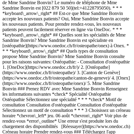
de Mme Sandrine Bonvin? Le numéro de téléphone de Mme
Sandrine Bonvin est [022 879 50 50](tel:+41228795050). * * *
*keyboard\_arrow\_right* ## Est-ce que Mme Sandrine Bonvin
accepte les nouveaux patients? Oui, Mme Sandrine Bonvin accepte
les nouveaux patients. Pour prendre rendez-vous, les nouveaux
patients peuvent facilement réserver en ligne via OneDoc. * * *
*keyboard\_arrow\_right* ## Quelles sont les spécialités de Mme
Sandrine Bonvin? Mme Sandrine Bonvin est spécialiste en
[ostéopathie](https://www.onedoc.ch/fr/osteopathe/onex) à Onex. *
* * *keyboard\_arrow\_right* ## Quels types de consultation
propose Mme Sandrine Bonvin? Mme Sandrine Bonvin consulte
pour les raisons suivantes: Ostéopathie: - Consultation d'ostéopathie
1. [OneDoc](https://www.onedoc.ch/fr/)/ 2. [Ostéopathe](https://www.onedoc.ch/fr/osteopathe)/ 3. [Canton de Genève](https://www.onedoc.ch/fr/osteopathe/canton-de-geneve)/ 4. [Onex](https://www.onedoc.ch/fr/osteopathe/onex)/ 5. Mme Sandrine Bonvin ### Prenez RDV avec Mme Sandrine Bonvin Renseignez les informations suivantes *check* Spécialité Ostéopathie Ostéopathie Sélectionnez une spécialité * * * *check* Motif de consultation Consultation d'ostéopathie Consultation d'ostéopathie Sélectionnez un motif de consultation * * * 3 Choisissez un créneau horaire *chevron\_left* jeu. 06 août *chevron\_right* Voir plus de rendez-vous *error\_outline* Une erreur s'est produite lors du chargement des disponibilités [Réessayer](https://www.onedoc.ch) Créneau horaire Prendre rendez-vous ### Téléchargez l'app OneDoc Prenez rendez-vous en ligne chez un médecin, un dentiste ou un thérapeute proche de vous en Suisse. L'application OneDoc vous permet de gérer tous vos rendez-vous médicaux depuis votre natel, n'importe où et n'importe quand. ![Code QR redirigeant vers l’App Store ou Google Play pour télécharger l’app OneDoc Patients](https://www.onedoc.ch/assets/images/download-app-qr.jpeg) Scannez le QR code pour télécharger l’application [![Téléchargez notre application sur l'App Store!](https://www.onedoc.ch/assets/images/app-store-badge-fr.svg)](https://apps.apple.com/ch/app/onedoc/id1592376413?l=fr)[![Téléchargez notre application sur le Google Play Store!](https://www.onedoc.ch/assets/images/google-play-badge-fr.png)](https://play.google.com/store/apps/details?id=ch.onedoc.patient&hl=fr-CH) *keyboard\_arrow\_right* ## Spécialités associées [Ostéopathe à Genève](https://www.onedoc.ch/fr/osteopathe/geneve)[Ostéopathe à Carouge](https://www.onedoc.ch/fr/osteopathe/carouge)[Ostéopathe à Nyon](https://www.onedoc.ch/fr/osteopathe/nyon)[Ostéopathe à Préverenges](https://www.onedoc.ch/fr/osteopathe/preverenges)[Ostéopathe à Morges](https://www.onedoc.ch/fr/osteopathe/morges)[Ostéopathe à Onex](https://www.onedoc.ch/fr/osteopathe/onex)[Ostéopathe à Versoix](https://www.onedoc.ch/fr/osteopathe/versoix)[Ostéopathe à Lancy](https://www.onedoc.ch/fr/osteopathe/lancy)[Ostéopathe à Plan-les-Ouates](https://www.onedoc.ch/fr/osteopathe/plan-les-ouates)[Ostéopathe à Chêne-Bourg](https://www.onedoc.ch/fr/osteopathe/chene-bourg)[Ostéopathe à Gland](https://www.onedoc.ch/fr/osteopathe/gland)[Ostéopathe à Lussy-sur-Morges](https://www.onedoc.ch/fr/osteopathe/lussy-sur-morges)[Ostéopathe à Rolle](https://www.onedoc.ch/fr/osteopathe/rolle)[Ostéopathe à Bellevue](https://www.onedoc.ch/fr/osteopathe/bellevue)[Ostéopathe à Saint-Prex](https://www.onedoc.ch/fr/osteopathe/saint-prex)[Ostéopathe à Le Grand-Saconnex](https://www.onedoc.ch/fr/osteopathe/le-grand-saconnex)[Ostéopathe à Les Acacias](https://www.onedoc.ch/fr/osteopathe/les-acacias)[Ostéopathe à Meyrin](https://www.onedoc.ch/fr/osteopathe/meyrin)[Ostéopathe à Perly-Certoux](https://www.onedoc.ch/fr/osteopathe/perly-certoux)[Ostéopathe à Vandœuvres](https://www.onedoc.ch/fr/osteopathe/vand%C5%93uvres)[Ostéopathe à Vernier](https://www.onedoc.ch/fr/osteopathe/vernier) *keyboard\_arrow\_right* ## Recherches fréquentes [Physiothérapeute à Genève](https://www.onedoc.ch/fr/physiotherapeute/geneve)[Psychologue à Genève](https://www.onedoc.ch/fr/psychologue/geneve)[Médecin généraliste à Genève](https://www.onedoc.ch/fr/medecin-generaliste/geneve)[Thérapeute en drainage lymphatique à Genève](https://www.onedoc.ch/fr/therapeute-en-drainage-lymphatique/geneve)[Masseur classique à Genève](https://www.onedoc.ch/fr/masseur-classique/geneve)[Spécialiste en médecine interne générale à Genève](https://www.onedoc.ch/fr/specialiste-en-medecine-interne-generale/geneve)[Réflexologue à Genève](https://www.onedoc.ch/fr/reflexologue/geneve)[Médecin-dentiste à Genève](https://www.onedoc.ch/fr/medecin-dentiste/geneve)[Acupuncteur à Genève](https://www.onedoc.ch/fr/acupuncteur/geneve)[Spécialiste en Médecine Traditionnelle Chinoise (MTC) à Genève](https://www.onedoc.ch/fr/specialiste-en-medecine-traditionnelle-chinoise-mtc/geneve)[Physiothérapeute du sport à Genève](https://www.onedoc.ch/fr/physiotherapeute-du-sport/geneve)[Gynécologue obstétricien à Genève](https://www.onedoc.ch/fr/gynecologue-obstetricien/geneve)[Psychothérapeute à Genève](https://www.onedoc.ch/fr/psychotherapeute/geneve)[Masseur thérapeutique à Genève](https://www.onedoc.ch/fr/masseur-therapeutique/geneve)[Ostéopathe à Genève](https://www.onedoc.ch/fr/osteopathe/geneve)[Thérapeute en nutrition MCO à Genève](https://www.onedoc.ch/fr/therapeute-en-nutrition-mco/geneve)[Ophtalmologue à Genève](https://www.onedoc.ch/fr/ophtalmologue/geneve)[Pédiatre à Genève](https://www.onedoc.ch/fr/pediatre/geneve)[Thérapeute en nutrition à Genève](https://www.onedoc.ch/fr/therapeute-en-nutrition/geneve)[Thérapeute en hypnose à Genève](https://www.onedoc.ch/fr/therapeute-en-hypnose/geneve)[Spécialiste en médecine esthétique à Genève](https://www.onedoc.ch/fr/specialiste-en-medecine-esthetique/geneve) *keyboard\_arrow\_right* ## Annuaire des professionnels de santé suisses [Liste des praticiens](https://www.onedoc.ch/fr/annuaire) [A](https://www.onedoc.ch/fr/annuaire/A) [B](https://www.onedoc.ch/fr/annuaire/B) [C](https://www.onedoc.ch/fr/annuaire/C) [D](https://www.onedoc.ch/fr/annuaire/D) [E](https://www.onedoc.ch/fr/annuaire/E) [F](https://www.onedoc.ch/fr/annuaire/F) [G](https://www.onedoc.ch/fr/annuaire/G) [H](https://www.onedoc.ch/fr/annuaire/H) [I](https://www.onedoc.ch/fr/annuaire/I) [J](https://www.onedoc.ch/fr/annuaire/J) [K](https://www.onedoc.ch/fr/annuaire/K) [L](https://www.onedoc.ch/fr/annuaire/L) [M](https://www.onedoc.ch/fr/annuaire/M) [N](https://www.onedoc.ch/fr/annuaire/N) [O](https://www.onedoc.ch/fr/annuaire/O) [P](https://www.onedoc.ch/fr/annuaire/P) [Q](https://www.onedoc.ch/fr/annuaire/Q) [R](https://www.onedoc.ch/fr/annuaire/R) [S](https://www.onedoc.ch/fr/annuaire/S) [T](https://www.onedoc.ch/fr/annuaire/T) [U](https://www.onedoc.ch/fr/annuaire/U) [V](https://www.onedoc.ch/fr/annuaire/V) [W](https://www.onedoc.ch/fr/annuaire/W) [X](https://www.onedoc.ch/fr/annuaire/X) [Y](https://www.onedoc.ch/fr/annuaire/Y) [Z](https://www.onedoc.ch/fr/annuaire/Z) ## OneDoc [Pour les professionnels de santé](https://info.onedoc.ch/fr/) [À propos de nous](https://info.onedoc.ch/fr/raison-d-etre/) [Presse](https://info.onedoc.ch/fr/presse/) [Carrières](https://career.onedoc.ch/fr) [Centre de confidentialité](https://privacy.onedoc.ch/fr/) [Gestion des cookies](javascript:Didomi.preferences.show%28%29) [Centre d'aide](https://help.onedoc.ch/fr/) ## Langues [Deutsch](https://www.onedoc.ch/de/osteopathin/onex/pb74p/sandrine-bonvin) [Français](https://www.onedoc.ch/fr/osteopathe/onex/pb74p/sandrine-bonvin) [Italiano](https://www.onedoc.ch/it/osteopata/onex/pb74p/sandrine-bonvin) [English](https://www.onedoc.ch/en/osteopath/onex/pb74p/sandrine-bonvin) ## Spécialités associées [Ostéopathe à Genève](https://www.onedoc.ch/fr/osteopathe/geneve) [Ostéopathe à Carouge](https://www.onedoc.ch/fr/osteopathe/carouge) [Ostéopathe à Nyon](https://www.onedoc.ch/fr/osteopathe/nyon) [Ostéopathe à Préverenges](https://www.onedoc.ch/fr/osteopathe/preverenges) [Ostéopathe à Morges](https://www.onedoc.ch/fr/osteopathe/morges) [Ostéopathe à Onex](https://www.onedoc.ch/fr/osteopathe/onex) [Ostéopathe à Versoix](https://www.onedoc.ch/fr/osteopathe/versoix) [Ostéopathe à Lancy](https://www.onedoc.ch/fr/osteopathe/lancy) [Ostéopathe à Plan-les-Ouates](https://www.onedoc.ch/fr/osteopathe/plan-les-ouates) [Ostéopathe à Chêne-Bourg](https://www.onedoc.ch/fr/osteopathe/chene-bourg) [Ostéopathe à Gland](https://www.onedoc.ch/fr/osteopathe/gland) [Ostéopathe à Lussy-sur-Morges](https://www.onedoc.ch/fr/osteopathe/lussy-sur-morges) [Ostéopathe à Rolle](https://www.onedoc.ch/fr/osteopathe/rolle) [Ostéopathe à Bellevue](https://www.onedoc.ch/fr/osteopathe/bellevue) [Ostéopathe à Saint-Prex](https://www.onedoc.ch/fr/osteopathe/saint-prex) [Ostéopathe à Le Grand-Saconnex](https://www.onedoc.ch/fr/osteopathe/le-grand-saconnex) [Ostéopathe à Les Acacias](https://www.onedoc.ch/fr/osteopathe/les-acacias) [Ostéopathe à Meyrin](https://www.onedoc.ch/fr/osteopathe/meyrin) [Ostéopathe à Perly-Certoux](https://www.onedoc.ch/fr/osteopathe/perly-certoux) [Ostéopathe à Vandœuvres](https://www.onedoc.ch/fr/osteopathe/vand%C5%93uvres) [Ostéopathe à Vernier](https://www.onedoc.ch/fr/osteopathe/vernier) ## Recherches fréquentes [Physiothérapeute à Genève](https://www.onedoc.ch/fr/physiotherapeute/geneve) [Psychologue à Genève](https://www.onedoc.ch/fr/psychologue/geneve) [Médecin généraliste à Genève](https://www.onedoc.ch/fr/medecin-generaliste/geneve) [Thérapeute en drainage lymphatique à Genève](https://www.onedoc.ch/fr/therapeute-en-drainage-lymphatique/geneve) [Massage classique à Genève](https://www.onedoc.ch/fr/masseur-classique/geneve) [Spécialiste en médecine interne générale à Genève](https://www.onedoc.ch/fr/specialiste-en-medecine-interne-generale/geneve) [Réflexologue à Genève](https://www.onedoc.ch/fr/reflexologue/geneve) [Médecin-dentiste à Genève](https://www.onedoc.ch/fr/medecin-dentiste/geneve) [Acupuncture à Genève](https://www.onedoc.ch/fr/acupuncteur/geneve) [Spécialiste en Médecine Traditionnelle Chinoise (MTC) à Genève](https://www.onedoc.ch/fr/specialiste-en-medecine-traditionnelle-chinoise-mtc/geneve) [Physiothérapeute du sport à Genève](https://www.onedoc.ch/fr/physiotherapeute-du-sport/geneve) [Gynécologue obstétricien à Genève](https://www.onedoc.ch/fr/gynecologue-obstetricien/geneve) [Psychothérapeute à Genève](https://www.onedoc.ch/fr/psychotherapeute/geneve) [Massage thérapeutique à Genève](https://www.onedoc.ch/fr/masseur-therapeutique/geneve) [Ostéopathe à Genève](https://www.onedoc.ch/fr/osteopathe/geneve) [Thérapeute en nutrition MCO à Genève](https://www.oned