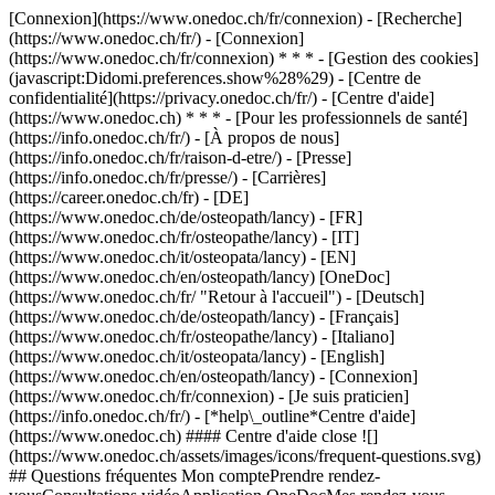
[Connexion](https://www.onedoc.ch/fr/connexion) - [Recherche]
(https://www.onedoc.ch/fr/) - [Connexion]
(https://www.onedoc.ch/fr/connexion) * * * - [Gestion des cookies]
(javascript:Didomi.preferences.show%28%29) - [Centre de
confidentialité](https://privacy.onedoc.ch/fr/) - [Centre d'aide]
(https://www.onedoc.ch) * * * - [Pour les professionnels de santé]
(https://info.onedoc.ch/fr/) - [À propos de nous]
(https://info.onedoc.ch/fr/raison-d-etre/) - [Presse]
(https://info.onedoc.ch/fr/presse/) - [Carrières]
(https://career.onedoc.ch/fr)
- [DE]
(https://www.onedoc.ch/de/osteopath/lancy) - [FR]
(https://www.onedoc.ch/fr/osteopathe/lancy) - [IT]
(https://www.onedoc.ch/it/osteopata/lancy) - [EN]
(https://www.onedoc.ch/en/osteopath/lancy) [OneDoc]
(https://www.onedoc.ch/fr/ "Retour à l'accueil") - [Deutsch]
(https://www.onedoc.ch/de/osteopath/lancy) - [Français]
(https://www.onedoc.ch/fr/osteopathe/lancy) - [Italiano]
(https://www.onedoc.ch/it/osteopata/lancy) - [English]
(https://www.onedoc.ch/en/osteopath/lancy)
- [Connexion]
(https://www.onedoc.ch/fr/connexion) - [Je suis praticien]
(https://info.onedoc.ch/fr/)
- [*help\_outline*Centre d'aide]
(https://www.onedoc.ch) #### Centre d'aide close ![]
(https://www.onedoc.ch/assets/images/icons/frequent-questions.svg)
## Questions fréquentes Mon comptePrendre rendez-