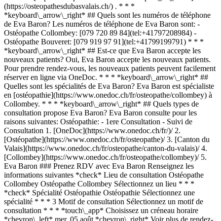
(https://osteopathesdubasvalais.ch/) . * * *
*keyboard\_arrow\_right* ## Quels sont les numéros de téléphone
de Eva Baron? Les numéros de téléphone de Eva Baron sont: -
Ostéopathe Collombey: [079 720 89 84](tel:+41797208984) -
Ostéopathe Bouveret: [079 919 97 91](tel:+41799199791) * * *
*keyboard\_arrow\_right* ## Est-ce que Eva Baron accepte les
nouveaux patients? Oui, Eva Baron accepte les nouveaux patients.
Pour prendre rendez-vous, les nouveaux patients peuvent facilement
réserver en ligne via OneDoc. * * * *keyboard\_arrow\_right* ##
Quelles sont les spécialités de Eva Baron? Eva Baron est spécialiste
en [ostéopathie](https://www.onedoc.ch/fr/osteopathe/collombey) à
Collombey. * * * *keyboard\_arrow\_right* ## Quels types de
consultation propose Eva Baron? Eva Baron consulte pour les
raisons suivantes: Ostéopathie: - 1ere Consultation - Suivi de
Consultation
1. [OneDoc](https://www.onedoc.ch/fr/)/ 2. [Ostéopathe](https://www.onedoc.ch/fr/osteopathe)/ 3. [Canton du Valais](https://www.onedoc.ch/fr/osteopathe/canton-du-valais)/ 4. [Collombey](https://www.onedoc.ch/fr/osteopathe/collombey)/ 5. Eva Baron ### Prenez RDV avec Eva Baron Renseignez les informations suivantes *check* Lieu de consultation Ostéopathe Collombey Ostéopathe Collombey Sélectionnez un lieu * * * *check* Spécialité Ostéopathie Ostéopathie Sélectionnez une spécialité * * * 3 Motif de consultation Sélectionnez un motif de consultation * * * *touch\_app* Choisissez un créneau horaire *chevron\_left* mer. 05 août *chevron\_right* Voir plus de rendez-vous Créneau horaire Prendre rendez-vous ### Téléchargez l'app OneDoc Prenez rendez-vous en ligne chez un médecin, un dentiste ou un thérapeute proche de vous en Suisse. L'application OneDoc vous permet de gérer tous vos rendez-vous médicaux depuis votre natel, n'importe où et n'importe quand. ![Code QR redirigeant vers l’App Store ou Google Play pour télécharger l’app OneDoc Patients](https://www.onedoc.ch/assets/images/download-app-qr.jpeg) Scannez le QR code pour télécharger l’application [![Téléchargez notre application sur l'App Store!](https://www.onedoc.ch/assets/images/app-store-badge-fr.svg)](https://apps.apple.com/ch/app/onedoc/id1592376413?l=fr)[![Téléchargez notre application sur le Google Play Store!](https://www.onedoc.ch/assets/images/google-play-badge-fr.png)](https://play.google.com/store/apps/details?id=ch.onedoc.patient&hl=fr-CH) *keyboard\_arrow\_right* ## Spécialités associées [Ostéopathe à Lausanne](https://www.onedoc.ch/fr/osteopathe/lausanne)[Ostéopathe à Vevey](https://www.onedoc.ch/fr/osteopathe/vevey)[Ostéopathe à Bulle](https://www.onedoc.ch/fr/osteopathe/bulle)[Ostéopathe à Sion](https://www.onedoc.ch/fr/osteopathe/sion)[Ostéopathe à Préverenges](https://www.onedoc.ch/fr/osteopathe/preverenges)[Ostéopathe à Pully](https://www.onedoc.ch/fr/osteopathe/pully)[Ostéopathe à Morges](https://www.onedoc.ch/fr/osteopathe/morges)[Ostéopathe à Châtel-Saint-Denis](https://www.onedoc.ch/fr/osteopathe/chatel-saint-denis)[Ostéopathe à Epalinges](https://www.onedoc.ch/fr/osteopathe/epalinges)[Ostéopathe à Renens](https://www.onedoc.ch/fr/osteopathe/renens)[Ostéopathe à Martigny](https://www.onedoc.ch/fr/osteopathe/martigny)[Ostéopathe à Savièse](https://www.onedoc.ch/fr/osteopathe/saviese)[Ostéopathe à Collombey](https://www.onedoc.ch/fr/osteopathe/collombey)[Ostéopathe à Crans-Montana](https://www.onedoc.ch/fr/osteopathe/crans-montana)[Ostéopathe à Sierre](https://www.onedoc.ch/fr/osteopathe/sierre)[Ostéopathe à Bex](https://www.onedoc.ch/fr/osteopathe/bex)[Ostéopathe à Lutry](https://www.onedoc.ch/fr/osteopathe/lutry)[Ostéopathe à Montreux](https://www.onedoc.ch/fr/osteopathe/montreux)[Ostéopathe à Port-Valais](https://www.onedoc.ch/fr/osteopathe/port-valais)[Ostéopathe à Froideville](https://www.onedoc.ch/fr/osteopathe/froideville)[Ostéopathe à La Tour-de-Peilz](https://www.onedoc.ch/fr/osteopathe/la-tour-de-peilz) *keyboard\_arrow\_right* ## Recherches fréquentes [Physiothérapeute à Lausanne](https://www.onedoc.ch/fr/physiotherapeute/lausanne)[Psychologue à Lausanne](https://www.onedoc.ch/fr/psychologue/lausanne)[Masseur classique à Lausanne](https://www.onedoc.ch/fr/masseur-classique/lausanne)[Ostéopathe à Lausanne](https://www.onedoc.ch/fr/osteopathe/lausanne)[Médecin généraliste à Lausanne](https://www.onedoc.ch/fr/medecin-generaliste/lausanne)[Thérapeute en drainage lymphatique à Lausanne](https://www.onedoc.ch/fr/therapeute-en-drainage-lymphatique/lausanne)[Réflexologue à Lausanne](https://www.onedoc.ch/fr/reflexologue/lausanne)[Médecin-dentiste à Lausanne](https://www.onedoc.ch/fr/medecin-dentiste/lausanne)[Ophtalmologue à Lausanne](https://www.onedoc.ch/fr/ophtalmologue/lausanne)[Acupuncteur à Lausanne](https://www.onedoc.ch/fr/acupuncteur/lausanne)[Masseur thérapeutique à Lausanne](https://www.onedoc.ch/fr/masseur-therapeutique/lausanne)[Thérapeute en hypnose à Lausanne](https://www.onedoc.ch/fr/therapeute-en-hypnose/lausanne)[Thérapeute en nutrition MCO à Lausanne](https://www.onedoc.ch/fr/therapeute-en-nutrition-mco/lausanne)[Gynécologue obstétricien à Lausanne](https://www.onedoc.ch/fr/gynecologue-obstetricien/lausanne)[Naturopathe MCO/TEN à Lausanne](https://www.onedoc.ch/fr/naturopathe-mco-ten/lausanne)[Physiothérapeute du sport à Lausanne](https://www.onedoc.ch/fr/physiotherapeute-du-sport/lausanne)[Psychothérapeute à Lausanne](https://www.onedoc.ch/fr/psychotherapeute/lausanne)[Ostéopathe à Vevey](https://www.onedoc.ch/fr/osteopathe/vevey)[Spécialiste en médecine interne générale à Lausanne](https://www.onedoc.ch/fr/specialiste-en-medecine-interne-generale/lausanne)[Hygiéniste dentaire à Lausanne](https://www.onedoc.ch/fr/hygieniste-dentaire/lausanne)[Physiothérapeute à Morges](https://www.onedoc.ch/fr/physiotherapeute/morges) *keyboard\_arrow\_right* ## Annuaire des professionnels de santé suisses [Liste des praticiens](https://www.onedoc.ch/fr/annuaire) [A](https://www.onedoc.ch/fr/annuaire/A) [B](https://www.onedoc.ch/fr/annuaire/B) [C](https://www.onedoc.ch/fr/annuaire/C) [D](https://www.onedoc.ch/fr/annuaire/D) [E](https://www.onedoc.ch/fr/annuaire/E) [F](https://www.onedoc.ch/fr/annuaire/F) [G](https://www.onedoc.ch/fr/annuaire/G) [H](https://www.onedoc.ch/fr/annuaire/H) [I](https://www.onedoc.ch/fr/annuaire/I) [J](https://www.onedoc.ch/fr/annuaire/J) [K](https://www.onedoc.ch/fr/annuaire/K) [L](https://www.onedoc.ch/fr/annuaire/L) [M](https://www.onedoc.ch/fr/annuaire/M) [N](https://www.onedoc.ch/fr/annuaire/N) [O](https://www.onedoc.ch/fr/annuaire/O) [P](https://www.onedoc.ch/fr/annuaire/P) [Q](https://www.onedoc.ch/fr/annuaire/Q) [R](https://www.onedoc.ch/fr/annuaire/R) [S](https://www.onedoc.ch/fr/annuaire/S) [T](https://www.onedoc.ch/fr/annuaire/T) [U](https://www.onedoc.ch/fr/annuaire/U) [V](https://www.onedoc.ch/fr/annuaire/V) [W](https://www.onedoc.ch/fr/annuaire/W) [X](https://www.onedoc.ch/fr/annuaire/X) [Y](https://www.onedoc.ch/fr/annuaire/Y) [Z](https://www.onedoc.ch/fr/annuaire/Z) ## OneDoc [Pour les professionnels de santé](https://info.onedoc.ch/fr/) [À propos de nous](https://info.onedoc.ch/fr/raison-d-etre/) [Presse](https://info.onedoc.ch/fr/presse/) [Carrières](https://career.onedoc.ch/fr) [Centre de confidentialité](https://privacy.onedoc.ch/fr/) [Gestion des cookies](javascript:Didomi.preferences.show%28%29) [Centre d'aide](https://help.onedoc.ch/fr/) ## Langues [Deutsch](https://www.onedoc.ch/de/osteopathin/collombey/pcl1c/eva-baron) [Français](https://www.onedoc.ch/fr/osteopathe/collombey/pcl1c/eva-baron) [Italiano](https://www.onedoc.ch/it/osteopata/collombey/pcl1c/eva-baron) [English](https://www.onedoc.ch/en/osteopath/collombey/pcl1c/eva-baron) ## Spécialités associées [Ostéopathe à Lausanne](https://www.onedoc.ch/fr/osteopathe/lausanne) [Ostéopathe à Vevey](https://www.onedoc.ch/fr/osteopathe/vevey) [Ostéopathe à Bulle](https://www.onedoc.ch/fr/osteopathe/bulle) [Ostéopathe à Sion](https://www.onedoc.ch/fr/osteopathe/sion) [Ostéopathe à Préverenges](https://www.onedoc.ch/fr/osteopathe/preverenges) [Ostéopathe à Pully](https://www.onedoc.ch/fr/osteopathe/pully) [Ostéopathe à Morges](https://www.onedoc.ch/fr/osteopathe/morges) [Ostéopathe à Châtel-Saint-Denis](https://www.onedoc.ch/fr/osteopathe/chatel-saint-denis) [Ostéopathe à Epalinges](https://www.onedoc.ch/fr/osteopathe/epalinges) [Ostéopathe à Renens](https://www.onedoc.ch/fr/osteopathe/renens) [Ostéopathe à Martigny](https://www.onedoc.ch/fr/osteopathe/martigny) [Ostéopathe à Savièse](https://www.onedoc.ch/fr/osteopathe/saviese) [Ostéopathe à Collombey](https://www.onedoc.ch/fr/osteopathe/collombey) [Ostéopathe à Crans-Montana](https://www.onedoc.ch/fr/osteopathe/crans-montana) [Ostéopathe à Sierre](https://www.onedoc.ch/fr/osteopathe/sierre) [Ostéopathe à Bex](https://www.onedoc.ch/fr/osteopathe/bex) [Ostéopathe à Lutry](https://www.onedoc.ch/fr/osteopathe/lutry) [Ostéopathe à Montreux](https://www.onedoc.ch/fr/osteopathe/montreux) [Ostéopathe à Port-Valais](https://www.onedoc.ch/fr/osteopathe/port-valais) [Ostéopathe à Froideville](https://www.onedoc.ch/fr/osteopathe/froideville) [Ostéopathe à La Tour-de-Peilz](https://www.onedoc.ch/fr/osteopathe/la-tour-de-peilz) ## Recherches fréquentes [Physiothérapeute à Lausanne](https://www.onedoc.ch/fr/physiotherapeute/lausanne) [Psychologue à Lausanne](https://www.onedoc.ch/fr/psychologue/lausanne) [Massage classique à Lausanne](https://www.onedoc.ch/fr/masseur-classique/lausanne) [Ostéopathe à Lausanne](https://www.onedoc.ch/fr/osteopathe/lausanne) [Médecin généraliste à Lausanne](https://www.onedoc.ch/fr/medecin-generaliste/lausanne) [Thérapeute en drainage lymphatique à Lausanne](https://www.onedoc.ch/fr/therapeute-en-drainage-lymphatique/lausanne) [Réflexologue à Lausanne](https://www.onedoc.ch/fr/reflexologue/lausanne) [Médecin-dentiste à Lausanne](https://www.onedoc.ch/fr/medecin-dentiste/lausanne) [Ophtalmologue à Lausanne](https://www.onedoc.ch/fr/ophtalmologue/lausanne) [Acupuncture à Lausanne](https://www.onedoc.ch/fr/acupuncteur/lausanne) [Massage thérapeutique à Lausanne](https://www.onedoc.ch/fr/masseur-therapeutique/lausanne) [Thérapeute en hypnose à Lausanne](https://www.onedoc.ch/fr/therapeute-en-hypnose/lausanne) [Thérapeute en nutrition MCO à Lausanne](https://www.onedoc.ch/fr/therapeute-en-nutrition-mco/lausanne) [Gynécologue obstétricien à Lausanne](https://www.onedoc.ch/fr/gynecologue-obstetricien/lausanne) [Naturopathe MCO/TEN à Lausanne](https://www.onedoc.ch/fr/naturopathe-mco-ten/lausanne) [Physiothérapeute du sport à Lausanne](https://www.onedoc.ch/fr/physiotherapeute-du-sport/lausanne) [Psychothérapeute à Lausanne](https://www.onedoc.ch/fr/psychotherapeute/lausanne) [Ostéopathe à Vevey](https://www.onedoc.ch/fr/osteopathe/vevey) [Spécialiste en