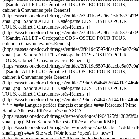
[![Sandra ALLET - Ostéopathe CDS - OSTEO POUR TOUS,
cabinet à Chavannes-près-Renens]
(https://assets.onedoc.ch/images/entities/e7bf1b2e9a96a16bf687
small.jpg "Sandra ALLET - Ostéopathe CDS - OSTEO POUR
TOUS, cabinet à Chavannes-près-Renens")]
(https://assets.onedoc.ch/images/entities/e7bf1b2e9a96a16bf6872
[![Sandra ALLET - Ostéopathe CDS - OSTEO POUR TOUS,
cabinet à Chavannes-près-Renens]
(https://assets.onedoc.ch/images/entities/2ffc19c6597d8aacbe5a0
small.jpg "Sandra ALLET - Ostéopathe CDS - OSTEO POUR
TOUS, cabinet à Chavannes-près-Renens")]
(https://assets.onedoc.ch/images/entities/2ffc19c6597d8aacbe5a07
[![Sandra ALLET - Ostéopathe CDS - OSTEO POUR TOUS,
cabinet à Chavannes-près-Renens]
(https://assets.onedoc.ch/images/entities/19be5a54b452cf44d1c14f
small.jpg "Sandra ALLET - Ostéopathe CDS - OSTEO POUR
TOUS, cabinet à Chavannes-près-Renens")]
(https://assets.onedoc.ch/images/entities/19be5a54b452cf44d1c14f
* * * #### Langues parlées français et anglais #### Réseaux ![Mme
Sandra Allet est affiliée au réseau ASCA]
(https://assets.onedoc.ch/images/networks/logos/496d325fd4282f
small.png)![Mme Sandra Allet est affiliée au réseau RME]
(https://assets.onedoc.ch/images/networks/logos/a202aabd14cddd
small.png) #### Site web [Voir le site *open\_in\_new*]
(https://www.osteopourtous.ch/) ![Icône bulle de dialogue annonçant