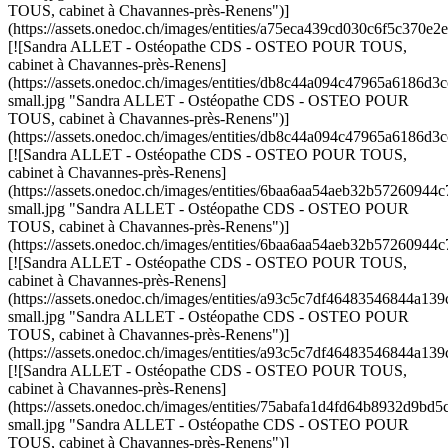
TOUS, cabinet à Chavannes-près-Renens")]
(https://assets.onedoc.ch/images/entities/a75eca439cd030c6f5c37
[![Sandra ALLET - Ostéopathe CDS - OSTEO POUR TOUS,
cabinet à Chavannes-près-Renens]
(https://assets.onedoc.ch/images/entities/db8c44a094c47965a618
small.jpg "Sandra ALLET - Ostéopathe CDS - OSTEO POUR
TOUS, cabinet à Chavannes-près-Renens")]
(https://assets.onedoc.ch/images/entities/db8c44a094c47965a6186
[![Sandra ALLET - Ostéopathe CDS - OSTEO POUR TOUS,
cabinet à Chavannes-près-Renens]
(https://assets.onedoc.ch/images/entities/6baa6aa54aeb32b572609
small.jpg "Sandra ALLET - Ostéopathe CDS - OSTEO POUR
TOUS, cabinet à Chavannes-près-Renens")]
(https://assets.onedoc.ch/images/entities/6baa6aa54aeb32b572609
[![Sandra ALLET - Ostéopathe CDS - OSTEO POUR TOUS,
cabinet à Chavannes-près-Renens]
(https://assets.onedoc.ch/images/entities/a93c5c7df46483546844a
small.jpg "Sandra ALLET - Ostéopathe CDS - OSTEO POUR
TOUS, cabinet à Chavannes-près-Renens")]
(https://assets.onedoc.ch/images/entities/a93c5c7df46483546844a
[![Sandra ALLET - Ostéopathe CDS - OSTEO POUR TOUS,
cabinet à Chavannes-près-Renens]
(https://assets.onedoc.ch/images/entities/75abafa1d4fd64b8932d9
small.jpg "Sandra ALLET - Ostéopathe CDS - OSTEO POUR
TOUS, cabinet à Chavannes-près-Renens")]