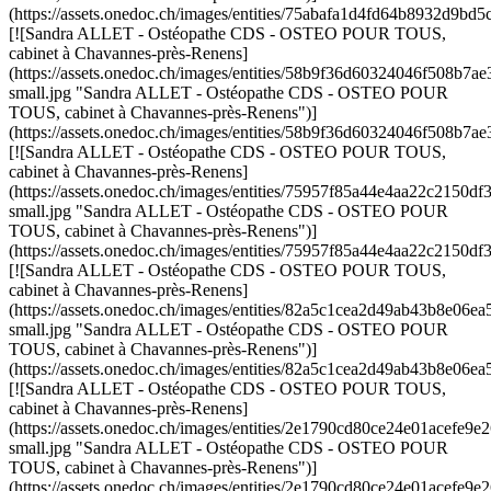
(https://assets.onedoc.ch/images/entities/75abafa1d4fd64b8932d9
[![Sandra ALLET - Ostéopathe CDS - OSTEO POUR TOUS,
cabinet à Chavannes-près-Renens]
(https://assets.onedoc.ch/images/entities/58b9f36d60324046f508
small.jpg "Sandra ALLET - Ostéopathe CDS - OSTEO POUR
TOUS, cabinet à Chavannes-près-Renens")]
(https://assets.onedoc.ch/images/entities/58b9f36d60324046f508b
[![Sandra ALLET - Ostéopathe CDS - OSTEO POUR TOUS,
cabinet à Chavannes-près-Renens]
(https://assets.onedoc.ch/images/entities/75957f85a44e4aa22c215
small.jpg "Sandra ALLET - Ostéopathe CDS - OSTEO POUR
TOUS, cabinet à Chavannes-près-Renens")]
(https://assets.onedoc.ch/images/entities/75957f85a44e4aa22c215
[![Sandra ALLET - Ostéopathe CDS - OSTEO POUR TOUS,
cabinet à Chavannes-près-Renens]
(https://assets.onedoc.ch/images/entities/82a5c1cea2d49ab43b8e0
small.jpg "Sandra ALLET - Ostéopathe CDS - OSTEO POUR
TOUS, cabinet à Chavannes-près-Renens")]
(https://assets.onedoc.ch/images/entities/82a5c1cea2d49ab43b8e0
[![Sandra ALLET - Ostéopathe CDS - OSTEO POUR TOUS,
cabinet à Chavannes-près-Renens]
(https://assets.onedoc.ch/images/entities/2e1790cd80ce24e01ace
small.jpg "Sandra ALLET - Ostéopathe CDS - OSTEO POUR
TOUS, cabinet à Chavannes-près-Renens")]
(https://assets.onedoc.ch/images/entities/2e1790cd80ce24e01acef