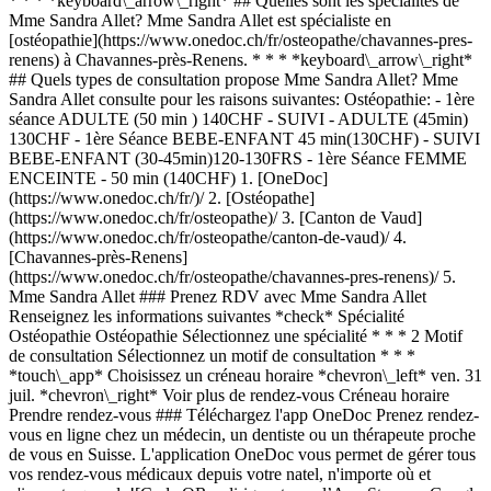
* * * *keyboard\_arrow\_right* ## Quelles sont les spécialités de
Mme Sandra Allet? Mme Sandra Allet est spécialiste en
[ostéopathie](https://www.onedoc.ch/fr/osteopathe/chavannes-pres-
renens) à Chavannes-près-Renens. * * * *keyboard\_arrow\_right*
## Quels types de consultation propose Mme Sandra Allet? Mme
Sandra Allet consulte pour les raisons suivantes: Ostéopathie: - 1ère
séance ADULTE (50 min ) 140CHF - SUIVI - ADULTE (45min)
130CHF - 1ère Séance BEBE-ENFANT 45 min(130CHF) - SUIVI
BEBE-ENFANT (30-45min)120-130FRS - 1ère Séance FEMME
ENCEINTE - 50 min (140CHF)
1. [OneDoc](https://www.onedoc.ch/fr/)/ 2. [Ostéopathe](https://www.onedoc.ch/fr/osteopathe)/ 3. [Canton de Vaud](https://www.onedoc.ch/fr/osteopathe/canton-de-vaud)/ 4. [Chavannes-près-Renens](https://www.onedoc.ch/fr/osteopathe/chavannes-pres-renens)/ 5. Mme Sandra Allet ### Prenez RDV avec Mme Sandra Allet Renseignez les informations suivantes *check* Spécialité Ostéopathie Ostéopathie Sélectionnez une spécialité * * * 2 Motif de consultation Sélectionnez un motif de consultation * * * *touch\_app* Choisissez un créneau horaire *chevron\_left* ven. 31 juil. *chevron\_right* Voir plus de rendez-vous Créneau horaire Prendre rendez-vous ### Téléchargez l'app OneDoc Prenez rendez-vous en ligne chez un médecin, un dentiste ou un thérapeute proche de vous en Suisse. L'application OneDoc vous permet de gérer tous vos rendez-vous médicaux depuis votre natel, n'importe où et n'importe quand. ![Code QR redirigeant vers l’App Store ou Google Play pour télécharger l’app OneDoc Patients](https://www.onedoc.ch/assets/images/download-app-qr.jpeg) Scannez le QR code pour télécharger l’application [![Téléchargez notre application sur l'App Store!](https://www.onedoc.ch/assets/images/app-store-badge-fr.svg)](https://apps.apple.com/ch/app/onedoc/id1592376413?l=fr)[![Téléchargez notre application sur le Google Play Store!](https://www.onedoc.ch/assets/images/google-play-badge-fr.png)](https://play.google.com/store/apps/details?id=ch.onedoc.patient&hl=fr-CH) *keyboard\_arrow\_right* ## Spécialités associées [Ostéopathe à Lausanne](https://www.onedoc.ch/fr/osteopathe/lausanne)[Ostéopathe à Genève](https://www.onedoc.ch/fr/osteopathe/geneve)[Ostéopathe à Vevey](https://www.onedoc.ch/fr/osteopathe/vevey)[Ostéopathe à Yverdon-les-Bains](https://www.onedoc.ch/fr/osteopathe/yverdon-les-bains)[Ostéopathe à Bulle](https://www.onedoc.ch/fr/osteopathe/bulle)[Ostéopathe à Nyon](https://www.onedoc.ch/fr/osteopathe/nyon)[Ostéopathe à Préverenges](https://www.onedoc.ch/fr/osteopathe/preverenges)[Ostéopathe à Pully](https://www.onedoc.ch/fr/osteopathe/pully)[Ostéopathe à Châtel-Saint-Denis](https://www.onedoc.ch/fr/osteopathe/chatel-saint-denis)[Ostéopathe à Morges](https://www.onedoc.ch/fr/osteopathe/morges)[Ostéopathe à Epalinges](https://www.onedoc.ch/fr/osteopathe/epalinges)[Ostéopathe à Renens](https://www.onedoc.ch/fr/osteopathe/renens)[Ostéopathe à Collombey](https://www.onedoc.ch/fr/osteopathe/collombey)[Ostéopathe à Hauterive FR](https://www.onedoc.ch/fr/osteopathe/hauterive?state=FR)[Ostéopathe à Orbe](https://www.onedoc.ch/fr/osteopathe/orbe)[Ostéopathe à Bex](https://www.onedoc.ch/fr/osteopathe/bex)[Ostéopathe à Montreux](https://www.onedoc.ch/fr/osteopathe/montreux)[Ostéopathe à Lutry](https://www.onedoc.ch/fr/osteopathe/lutry)[Ostéopathe à Froideville](https://www.onedoc.ch/fr/osteopathe/froideville)[Ostéopathe à La Tour-de-Peilz](https://www.onedoc.ch/fr/osteopathe/la-tour-de-peilz)[Ostéopathe à Versoix](https://www.onedoc.ch/fr/osteopathe/versoix) *keyboard\_arrow\_right* ## Recherches fréquentes [Physiothérapeute à Genève](https://www.onedoc.ch/fr/physiotherapeute/geneve)[Psychologue à Genève](https://www.onedoc.ch/fr/psychologue/geneve)[Physiothérapeute à Lausanne](https://www.onedoc.ch/fr/physiotherapeute/lausanne)[Médecin généraliste à Genève](https://www.onedoc.ch/fr/medecin-generaliste/geneve)[Thérapeute en drainage lymphatique à Genève](https://www.onedoc.ch/fr/therapeute-en-drainage-lymphatique/geneve)[Masseur classique à Genève](https://www.onedoc.ch/fr/masseur-classique/geneve)[Spécialiste en médecine interne générale à Genève](https://www.onedoc.ch/fr/specialiste-en-medecine-interne-generale/geneve)[Réflexologue à Genève](https://www.onedoc.ch/fr/reflexologue/geneve)[Médecin-dentiste à Genève](https://www.onedoc.ch/fr/medecin-dentiste/geneve)[Psychologue à Lausanne](https://www.onedoc.ch/fr/psychologue/lausanne)[Acupuncteur à Genève](https://www.onedoc.ch/fr/acupuncteur/geneve)[Ostéopathe à Lausanne](https://www.onedoc.ch/fr/osteopathe/lausanne)[Masseur classique à Lausanne](https://www.onedoc.ch/fr/masseur-classique/lausanne)[Médecin généraliste à Lausanne](https://www.onedoc.ch/fr/medecin-generaliste/lausanne)[Spécialiste en Médecine Traditionnelle Chinoise (MTC) à Genève](https://www.onedoc.ch/fr/specialiste-en-medecine-traditionnelle-chinoise-mtc/geneve)[Physiothérapeute du sport à Genève](https://www.onedoc.ch/fr/physiotherapeute-du-sport/geneve)[Ostéopathe à Genève](https://www.onedoc.ch/fr/osteopathe/geneve)[Masseur thérapeutique à Genève](https://www.onedoc.ch/fr/masseur-therapeutique/geneve)[Gynécologue obstétricien à Genève](https://www.onedoc.ch/fr/gynecologue-obstetricien/geneve)[Psychothérapeute à Genève](https://www.onedoc.ch/fr/psychotherapeute/geneve)[Thérapeute en nutrition MCO à Genève](https://www.onedoc.ch/fr/therapeute-en-nutrition-mco/geneve) *keyboard\_arrow\_right* ## Annuaire des professionnels de santé suisses [Liste des praticiens](https://www.onedoc.ch/fr/annuaire) [A](https://www.onedoc.ch/fr/annuaire/A) [B](https://www.onedoc.ch/fr/annuaire/B) [C](https://www.onedoc.ch/fr/annuaire/C) [D](https://www.onedoc.ch/fr/annuaire/D) [E](https://www.onedoc.ch/fr/annuaire/E) [F](https://www.onedoc.ch/fr/annuaire/F) [G](https://www.onedoc.ch/fr/annuaire/G) [H](https://www.onedoc.ch/fr/annuaire/H) [I](https://www.onedoc.ch/fr/annuaire/I) [J](https://www.onedoc.ch/fr/annuaire/J) [K](https://www.onedoc.ch/fr/annuaire/K) [L](https://www.onedoc.ch/fr/annuaire/L) [M](https://www.onedoc.ch/fr/annuaire/M) [N](https://www.onedoc.ch/fr/annuaire/N) [O](https://www.onedoc.ch/fr/annuaire/O) [P](https://www.onedoc.ch/fr/annuaire/P) [Q](https://www.onedoc.ch/fr/annuaire/Q) [R](https://www.onedoc.ch/fr/annuaire/R) [S](https://www.onedoc.ch/fr/annuaire/S) [T](https://www.onedoc.ch/fr/annuaire/T) [U](https://www.onedoc.ch/fr/annuaire/U) [V](https://www.onedoc.ch/fr/annuaire/V) [W](https://www.onedoc.ch/fr/annuaire/W) [X](https://www.onedoc.ch/fr/annuaire/X) [Y](https://www.onedoc.ch/fr/annuaire/Y) [Z](https://www.onedoc.ch/fr/annuaire/Z) ## OneDoc [Pour les professionnels de santé](https://info.onedoc.ch/fr/) [À propos de nous](https://info.onedoc.ch/fr/raison-d-etre/) [Presse](https://info.onedoc.ch/fr/presse/) [Carrières](https://career.onedoc.ch/fr) [Centre de confidentialité](https://privacy.onedoc.ch/fr/) [Gestion des cookies](javascript:Didomi.preferences.show%28%29) [Centre d'aide](https://help.onedoc.ch/fr/) ## Langues [Deutsch](https://www.onedoc.ch/de/osteopathin/chavannes-pres-renens/pcvms/sandra-allet) [Français](https://www.onedoc.ch/fr/osteopathe/chavannes-pres-renens/pcvms/sandra-allet) [Italiano](https://www.onedoc.ch/it/osteopata/chavannes-pres-renens/pcvms/sandra-allet) [English](https://www.onedoc.ch/en/osteopath/chavannes-pres-renens/pcvms/sandra-allet) ## Spécialités associées [Ostéopathe à Lausanne](https://www.onedoc.ch/fr/osteopathe/lausanne) [Ostéopathe à Genève](https://www.onedoc.ch/fr/osteopathe/geneve) [Ostéopathe à Vevey](https://www.onedoc.ch/fr/osteopathe/vevey) [Ostéopathe à Yverdon-les-Bains](https://www.onedoc.ch/fr/osteopathe/yverdon-les-bains) [Ostéopathe à Bulle](https://www.onedoc.ch/fr/osteopathe/bulle) [Ostéopathe à Nyon](https://www.onedoc.ch/fr/osteopathe/nyon) [Ostéopathe à Préverenges](https://www.onedoc.ch/fr/osteopathe/preverenges) [Ostéopathe à Pully](https://www.onedoc.ch/fr/osteopathe/pully) [Ostéopathe à Châtel-Saint-Denis](https://www.onedoc.ch/fr/osteopathe/chatel-saint-denis) [Ostéopathe à Morges](https://www.onedoc.ch/fr/osteopathe/morges) [Ostéopathe à Epalinges](https://www.onedoc.ch/fr/osteopathe/epalinges) [Ostéopathe à Renens](https://www.onedoc.ch/fr/osteopathe/renens) [Ostéopathe à Collombey](https://www.onedoc.ch/fr/osteopathe/collombey) [Ostéopathe à Hauterive FR](https://www.onedoc.ch/fr/osteopathe/hauterive?state=FR) [Ostéopathe à Orbe](https://www.onedoc.ch/fr/osteopathe/orbe) [Ostéopathe à Bex](https://www.onedoc.ch/fr/osteopathe/bex) [Ostéopathe à Montreux](https://www.onedoc.ch/fr/osteopathe/montreux) [Ostéopathe à Lutry](https://www.onedoc.ch/fr/osteopathe/lutry) [Ostéopathe à Froideville](https://www.onedoc.ch/fr/osteopathe/froideville) [Ostéopathe à La Tour-de-Peilz](https://www.onedoc.ch/fr/osteopathe/la-tour-de-peilz) [Ostéopathe à Versoix](https://www.onedoc.ch/fr/osteopathe/versoix) ## Recherches fréquentes [Physiothérapeute à Genève](https://www.onedoc.ch/fr/physiotherapeute/geneve) [Psychologue à Genève](https://www.onedoc.ch/fr/psychologue/geneve) [Physiothérapeute à Lausanne](https://www.onedoc.ch/fr/physiotherapeute/lausanne) [Médecin généraliste à Genève](https://www.onedoc.ch/fr/medecin-generaliste/geneve) [Thérapeute en drainage lymphatique à Genève](https://www.onedoc.ch/fr/therapeute-en-drainage-lymphatique/geneve) [Massage classique à Genève](https://www.onedoc.ch/fr/masseur-classique/geneve) [Spécialiste en médecine interne générale à Genève](https://www.onedoc.ch/fr/specialiste-en-medecine-interne-generale/geneve) [Réflexologue à Genève](https://www.onedoc.ch/fr/reflexologue/geneve) [Médecin-dentiste à Genève](https://www.onedoc.ch/fr/medecin-dentiste/geneve) [Psychologue à Lausanne](https://www.onedoc.ch/fr/psychologue/lausanne) [Acupuncture à Genève](https://www.onedoc.ch/fr/acupuncteur/geneve) [Ostéopathe à Lausanne](https://www.onedoc.ch/fr/osteopathe/lausanne) [Massage classique à Lausanne](https://www.onedoc.ch/fr/masseur-classique/lausanne) [Médecin généraliste à Lausanne](https://www.onedoc.ch/fr/medecin-generaliste/lausanne) [Spécialiste en Médecine Traditionnelle Chinoise (MTC) à Genève](https://www.onedoc.ch/fr/specialiste-en-medecine-traditionnelle-chinoise-mtc/geneve) [Physiothérapeute du sport à Genève](https://www.onedoc.ch/fr/physiotherapeute-du-sport/geneve) [Ostéopathe à Genève](https://www.onedoc.ch/fr/osteopathe/geneve) [Massage thérapeutique à Genève](https://www.onedoc.ch/fr/masseur-therape