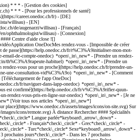
on) * * * - [Gestion des cookies]
ch) * * * - [Pour les professionnels de santé]
s](https://career.onedoc.ch/fr)
- [DE]
sta/willisau) - [EN]
oc.ch/de/augenarzt/willisau) - [Français]
h/en/ophthalmologist/willisau)
- [Connexion]
#### Centre d'aide close ![]
s vidéoApplication OneDocMes rendez-vous - [Impossible de créer
de passe](https://help.onedoc.ch/fr/r%C3%A9initialiser-mon-mot-
esse-email-de-compte-onedoc) *open\_in\_new*
- [Prendre un rendez-
ecin/th%C3%A9rapeute-habituel) *open\_in\_new* - [Prendre un
rendez-vous pour un proche](https://help.onedoc.ch/fr/prendre-un-
ctionne-une-consultation-vid%C3%A9o) *open\_in\_new* - [Comment
- [Téléchargement de l'app OneDoc]
nedoc.ch/fr/naviguer-dans-lapp-onedoc) *open\_in\_new* -
rendez-vous *error\_outline* Une erreur s'est produite lors du chargement des disponibilités [Réessayer](https://www.onedoc.ch) [![Dr. med. Christoph Nützi, ophtalmologue à Willisau](https://assets.onedoc.ch/images/users/4def5a796705327b306ab476489a92cc93002bdd309c0ec8cbaa2094163881c0-small.png "Dr. med. Christoph Nützi, ophtalmologue à Willisau")](https://www.onedoc.ch/fr/ophtalmologue/willisau/pctw5/dr-med-christoph-nutzi) ### [Dr. med. Christoph Nützi](https://www.onedoc.ch/fr/ophtalmologue/willisau/pctw5/dr-med-christoph-nutzi) ![Badge indiquant un profil vérifié](https://www.onedoc.ch/assets/images/icons/checkmark.svg) Ophtalmologue [Augenzentrum Willisau](https://www.onedoc.ch/fr/centre-medical/willisau/eliz/augenzentrum-willisau) Ettiswilerstrasse 12/14 6130 Willisau ![Icône patient avec un signe plus annonçant que le professionnel accepte de nouveaux patients](https://www.onedoc.ch/assets/images/icons/new-patients.svg)Accepte les nouveaux patients [Réserver un RDV](https://www.onedoc.ch/fr/ophtalmologue/willisau/pctw5/dr-med-christoph-nutzi) *chevron\_left* mar. 04 août *chevron\_right* Voir plus de rendez-vous *error\_outline* Une erreur s'est produite lors du chargement des disponibilités [Réessayer](https://www.onedoc.ch) [![Dr. med. Urs Thomann, ophtalmologue à Willisau](https://assets.onedoc.ch/images/users/049beeaea57d8598b76776bddd2d4440929810882a1f7ed44bc0ec6e0e001c48-small.png "Dr. med. Urs Thomann, ophtalmologue à Willisau")](https://www.onedoc.ch/fr/ophtalmologue/willisau/pba7s/dr-med-urs-thomann) ### [Dr. med. Urs Thomann](https://www.onedoc.ch/fr/ophtalmologue/willisau/pba7s/dr-med-urs-thomann) ![Badge indiquant un profil vérifié](https://www.onedoc.ch/assets/images/icons/checkmark.svg) Ophtalmologue [Augenzentrum Willisau](https://www.onedoc.ch/fr/centre-medical/willisau/eliz/augenzentrum-willisau) Ettiswilerstrasse 12/14 6130 Willisau ![Icône patient avec un signe plus annonçant que le professionnel accepte de nouveaux patients](https://www.onedoc.ch/assets/images/icons/new-patients.svg)Accepte les nouveaux patients [Réserver un RDV](https://www.onedoc.ch/fr/ophtalmologue/willisau/pba7s/dr-med-urs-thomann) *chevron\_left* mar. 04 août *chevron\_right* Voir plus de rendez-vous *error\_outline* Une erreur s'est produite lors du chargement des disponibilités [Réessayer](https://www.onedoc.ch) ## __Ophtalmologues__: d'autres spécialistes sont réservables en ligne dans les environs de __Willisau__ [![Dr. med. Ivo Lustenberger, ophtalmologue à Wolhusen](https://assets.onedoc.ch/images/users/3d7ea062781158897c47690c50ad0a31472e2d14abdf95f92372f9d081235704-small.jpg "Dr. med. Ivo Lustenberger, ophtalmologue à Wolhusen")](https://www.onedoc.ch/fr/ophtalmologue/wolhusen/pc4m6/dr-med-ivo-lustenberger) ### [Dr. med. Ivo Lustenberger](https://www.onedoc.ch/fr/ophtalmologue/wolhusen/pc4m6/dr-med-ivo-lustenberger) ![Badge indiquant un profil vérifié](https://www.onedoc.ch/assets/images/icons/checkmark.svg) [Ophtalmologue](https://www.onedoc.ch/fr/ophtalmologue/wolhusen) [ARGUS Augenklinik Wolhusen](https://www.onedoc.ch/fr/centre-medical/wolhusen/ebfkb/argus-augenklinik-wolhusen) Bahnhofstrasse 8 6110 Wolhusen ![Icône patient avec un signe plus annonçant que le professionnel accepte de nouveaux patients](https://www.onedoc.ch/assets/images/icons/new-patients.svg)Accepte les nouveaux patients [Réserver un RDV](https://www.onedoc.ch/fr/ophtalmologue/wolhusen/pc4m6/dr-med-ivo-lustenberger) Expertises:[Dégénérescence Maculaire Liée à l'Âge | DMLA](https://www.onedoc.ch/fr/degenerescence-maculaire-liee-a-l-age-dmla/wolhusen), [Astigmatisme](https://www.onedoc.ch/fr/astigmatisme/wolhusen), [Chirurgie de l'astigmatisme](https://www.onedoc.ch/fr/chirurgie-de-l-astigmatisme/wolhusen), [Examen de la vue](https://www.onedoc.ch/fr/examen-de-la-vue/wolhusen), [Test de la vue pour permis de conduire](https://www.onedoc.ch/fr/test-de-la-vue-pour-permis-de-conduire/wolhusen), [Sécheresse oculaire](https://www.onedoc.ch/fr/secheresse-oculaire/wolhusen), [Blépharoplastie | Chirurgie des paupières](https://www.onedoc.ch/fr/blepharoplastie-chirurgie-des-paupieres/wolhusen), [Lunettes](https://www.onedoc.ch/fr/lunettes/wolhusen), [Chalazion](https://www.onedoc.ch/fr/chalazion/wolhusen), [Chirurgie de l'hypermétropie](https://www.onedoc.ch/fr/chirurgie-de-l-hypermetropie/wolhusen), [Chirurgie de la myopie](https://www.onedoc.ch/fr/chirurgie-de-la-myopie/wolhusen), [Chirurgie de la presbytie](https://www.onedoc.ch/fr/chirurgie-de-la-presbytie/wolhusen), [Fond d'œil](https://www.onedoc.ch/fr/fond-d-%C5%93il/wolhusen), [Champ visuel](https://www.onedoc.ch/fr/champ-visuel/wolhusen), [Glaucome](https://www.onedoc.ch/fr/glaucome/wolhusen), [Chirurgie du glaucome](https://www.onedoc.ch/fr/chirurgie-du-glaucome/wolhusen), [Orgelet](https://www.onedoc.ch/fr/orgelet/wolhusen), [Hypermétropie](https://www.onedoc.ch/fr/hypermetropie/wolhusen), [Chirurgie de la cataracte](https://www.onedoc.ch/fr/chirurgie-de-la-cataracte/wolhusen), [Cataracte](https://www.onedoc.ch/fr/cataracte/wolhusen), [Kératocône](https://www.onedoc.ch/fr/keratocone/wolhusen), [Conjonctivite](https://www.onedoc.ch/fr/conjonctivite/wolhusen), [Lentilles de contact](https://www.onedoc.ch/fr/lentilles-de-contact/wolhusen), [Verres correcteurs](https://www.onedoc.ch/fr/verres-correcteurs/wolhusen), [Myopie](https://www.onedoc.ch/fr/myopie/wolhusen), [Lasik](https://www.onedoc.ch/fr/lasik/wolhusen), [Chirurgie de la rétine](https://www.onedoc.ch/fr/chirurgie-de-la-retine/wolhusen), [Oculoplastie](https://www.onedoc.ch/fr/oculoplastie/wolhusen), [Ophtalmo-diabétologie](https://www.onedoc.ch/fr/ophtalmo-diabetologie/wolhusen), [Ophtalmologie pédiatrique](https://www.onedoc.ch/fr/ophtalmologie-pediatrique/wolhusen), [Presbylasik](https://www.onedoc.ch/fr/presbylasik/wolhusen), [Presbytie](https://www.onedoc.ch/fr/presbytie/wolhusen), [Verres progressifs](https://www.onedoc.ch/fr/verres-progressifs/wolhusen), [Chirurgie de la réfraction](https://www.onedoc.ch/fr/chirurgie-de-la-refraction/wolhusen), [Trouble de la vision](https://www.onedoc.ch/fr/trouble-de-la-vision/wolhusen), [Strabisme](https://www.onedoc.ch/fr/strabisme/wolhusen), [Chirurgie des voies lacrymales](https://www.onedoc.ch/fr/chirurgie-des-voies-lacrymales/wolhusen), [Dépistage rétinopathie diabétique](https://www.onedoc.ch/fr/depistage-retinopathie-diabetique/wolhusen), [Uvéite](https://www.onedoc.ch/fr/uveite/wolhusen)Voir plus *chevron\_left* mar. 04 août *chevron\_right* Voir plus de rendez-vous *error\_outline* Une erreur s'est produite lors du chargement des disponibilités [Réessayer](https://www.onedoc.ch) Expertises:[Dégénérescence Maculaire Liée à l'Âge | DMLA](https://www.onedoc.ch/fr/degenerescence-maculaire-liee-a-l-age-dmla/wolhusen), [Astigmatisme](https://www.onedoc.ch/fr/astigmatisme/wolhusen), [Chirurgie de l'astigmatisme](https://www.onedoc.ch/fr/chirurgie-de-l-astigmatisme/wolhusen), [Examen de la vue](https://www.onedoc.ch/fr/examen-de-la-vue/wolhusen), [Test de la vue pour permis de