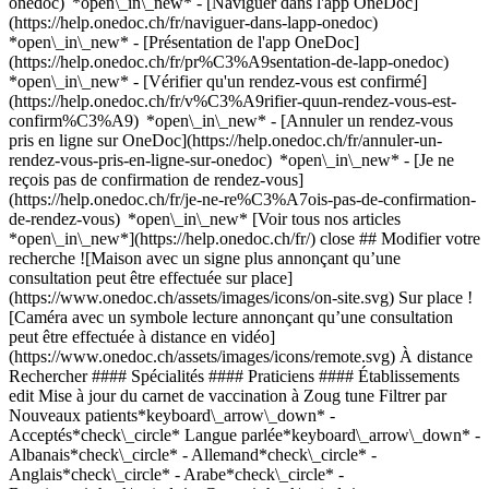
onedoc) *open\_in\_new* - [Naviguer dans l'app OneDoc]
(https://help.onedoc.ch/fr/naviguer-dans-lapp-onedoc)
*open\_in\_new* - [Présentation de l'app OneDoc]
(https://help.onedoc.ch/fr/pr%C3%A9sentation-de-lapp-onedoc)
*open\_in\_new*
- [Vérifier qu'un rendez-vous est confirmé](https://help.onedoc.ch/fr/v%C3%A9rifier-quun-rendez-vous-est-confirm%C3%A9) *open\_in\_new* - [Annuler un rendez-vous pris en ligne sur OneDoc](https://help.onedoc.ch/fr/annuler-un-rendez-vous-pris-en-ligne-sur-onedoc) *open\_in\_new* - [Je ne reçois pas de confirmation de rendez-vous](https://help.onedoc.ch/fr/je-ne-re%C3%A7ois-pas-de-confirmation-de-rendez-vous) *open\_in\_new* [Voir tous nos articles *open\_in\_new*](https://help.onedoc.ch/fr/) close ## Modifier votre recherche ![Maison avec un signe plus annonçant qu’une consultation peut être effectuée sur place](https://www.onedoc.ch/assets/images/icons/on-site.svg) Sur place ![Caméra avec un symbole lecture annonçant qu’une consultation peut être effectuée à distance en vidéo](https://www.onedoc.ch/assets/images/icons/remote.svg) À distance Rechercher #### Spécialités #### Praticiens #### Établissements edit Mise à jour du carnet de vaccination à Zoug tune Filtrer par Nouveaux patients*keyboard\_arrow\_down* - Acceptés*check\_circle* Langue parlée*keyboard\_arrow\_down* - Albanais*check\_circle* - Allemand*check\_circle* - Anglais*check\_circle* - Arabe*check\_circle* - Bosniaque*check\_circle* - Croate*check\_circle* - Espagnol*check\_circle* - Français*check\_circle* - Hindi*check\_circle* - Hébreu*check\_circle* - Italien*check\_circle* - Kurde*check\_circle* - Persan*check\_circle* - Polonais*check\_circle* - Portugais*check\_circle* - Roumain*check\_circle* - Russe*check\_circle* - Serbe*check\_circle* - Tamoul*check\_circle* - Turc*check\_circle* Sexe*keyboard\_arrow\_down* - Femme*check\_circle* - Homme*check\_circle* Réseau*keyboard\_arrow\_down* - ArgoMed*check\_circle* - doccare*check\_circle* - DocNet Säuliamt*check\_circle* - Medbase*check\_circle* Disponibilité*keyboard\_arrow\_down* - Disponible aujourdhui*check\_circle* - Dans les 3 prochains jours*check\_circle* - Dans les 7 prochains jours*check\_circle* - Dans les 14 prochains jours*check\_circle* # __Mise à jour du carnet de vaccination__ dans les environs de __Zoug__: prenez rendez-vous en ligne aujourd'hui [![Dipl. med. Elena Bahtinova, spécialiste en médecine interne générale à Knonau](https://assets.onedoc.ch/images/users/4542d72bfa4cee50e53c97918fb1ef8fd68050f6f434200504772f1e1461b513-small.png "Dipl. med. Elena Bahtinova, spécialiste en médecine interne générale à Knonau")](https://www.onedoc.ch/fr/specialiste-en-medecine-interne-generale/knonau/pcn9z/dipl-med-elena-bahtinova) ### [Dipl. med. Elena Bahtinova](https://www.onedoc.ch/fr/specialiste-en-medecine-interne-generale/knonau/pcn9z/dipl-med-elena-bahtinova) ![Badge indiquant un profil vérifié](https://www.onedoc.ch/assets/images/icons/checkmark.svg) [Spécialiste en médecine interne générale](https://www.onedoc.ch/fr/specialiste-en-medecine-interne-generale/knonau) [Doktorhuus Praxis Knonau](https://www.onedoc.ch/fr/cabinet-de-groupe/knonau/e8uc/doktorhuus-praxis-knonau) Schlossmattstrasse 28 8934 Knonau ![Dipl. med. Elena Bahtinova est affiliée au réseau DocNet Säuliamt](https://assets.onedoc.ch/images/networks/logos/3a47af438beb425e07ef64c24da6e6ae42106e494c234732471874cfa0349b8d-small.png) ![Icône patient avec un signe plus annonçant que le professionnel accepte de nouveaux patients](https://www.onedoc.ch/assets/images/icons/new-patients.svg)Accepte les nouveaux patients [Réserver un RDV](https://www.onedoc.ch/fr/specialiste-en-medecine-interne-generale/knonau/pcn9z/dipl-med-elena-bahtinova) Expertises:[Mise à jour du carnet de vaccination](https://www.onedoc.ch/fr/mise-a-jour-du-carnet-de-vaccination/knonau), [Check-up | bilan de santé](https://www.onedoc.ch/fr/check-up-bilan-de-sante/knonau), [Urgence en médecine générale](https://www.onedoc.ch/fr/urgence-en-medecine-generale/knonau), [Prise de sang | Prélèvement sanguin](https://www.onedoc.ch/fr/prise-de-sang-prelevement-sanguin/knonau), [Conseils personnalisés en vaccination](https://www.onedoc.ch/fr/conseils-personnalises-en-vaccination/knonau), [Conseil aux voyageurs](https://www.onedoc.ch/fr/conseil-aux-voyageurs/knonau), [Contrôle médical permis de conduire NIVEAU 1](https://www.onedoc.ch/fr/controle-medical-permis-de-conduire-niveau-1/knonau), [Diabète](https://www.onedoc.ch/fr/diabete/knonau), [Dépistage du diabète](https://www.onedoc.ch/fr/depistage-du-diabete/knonau), [Grippe | Symptômes de la grippe | Rhume](https://www.onedoc.ch/fr/grippe-symptomes-de-la-grippe-rhume/knonau), [Mesure de la pression artérielle | Tension](https://www.onedoc.ch/fr/mesure-de-la-pression-arterielle-tension/knonau), [Contrôle médical permis de conduire NIVEAU 2](https://www.onedoc.ch/fr/controle-medical-permis-de-conduire-niveau-2/knonau)Voir plus *chevron\_left* mar. 04 août *chevron\_right* Voir plus de rendez-vous *error\_outline* Une erreur s'est produite lors du chargement des disponibilités [Réessayer](https://www.onedoc.ch) Expertises:[Mise à jour du carnet de vaccination](https://www.onedoc.ch/fr/mise-a-jour-du-carnet-de-vaccination/knonau), [Check-up | bilan de santé](https://www.onedoc.ch/fr/check-up-bilan-de-sante/knonau), [Urgence en médecine générale](https://www.onedoc.ch/fr/urgence-en-medecine-generale/knonau), [Prise de sang | Prélèvement sanguin](https://www.onedoc.ch/fr/prise-de-sang-prelevement-sanguin/knonau), [Conseils personnalisés en vaccination](https://www.onedoc.ch/fr/conseils-personnalises-en-vaccination/knonau), [Conseil aux voyageurs](https://www.onedoc.ch/fr/conseil-aux-voyageurs/knonau), [Contrôle médical permis de conduire NIVEAU 1](https://www.onedoc.ch/fr/controle-medical-permis-de-conduire-niveau-1/knonau), [Diabète](https://www.onedoc.ch/fr/diabete/knonau), [Dépistage du diabète](https://www.onedoc.ch/fr/depistage-du-diabete/knonau), [Grippe | Symptômes de la grippe | Rhume](https://www.onedoc.ch/fr/grippe-symptomes-de-la-grippe-rhume/knonau), [Mesure de la pression artérielle | Tension](https://www.onedoc.ch/fr/mesure-de-la-pression-arterielle-tension/knonau), [Contrôle médical permis de conduire NIVEAU 2](https://www.onedoc.ch/fr/controle-medical-permis-de-conduire-niveau-2/knonau)Voir plus [![Dipl. med. Karolina Stosiek, médecin généraliste à Oberägeri](https://assets.onedoc.ch/images/users/f989fbfb8d92f238160b9d70d067f2886ae620ce0133a9d78f46f700746455f1-small.jpg "Dipl. med. Karolina Stosiek, médecin généraliste à Oberägeri")](https://www.onedoc.ch/fr/medecin-generaliste/oberageri/pcl2q/dipl-med-karolina-stosiek) ### [Dipl. med. Karolina Stosiek](https://www.onedoc.ch/fr/medecin-generaliste/oberageri/pcl2q/dipl-med-karolina-stosiek) ![Badge indiquant un profil vérifié](https://www.onedoc.ch/assets/images/icons/checkmark.svg) [Médecin généraliste](https://www.onedoc.ch/fr/medecin-generaliste/oberageri) [Medizinische Grundversorgung Oberägeri AG](https://www.onedoc.ch/fr/cabinet-de-groupe/oberageri/eoj3/medizinische-grundversorgung-oberageri-ag) Hauptstrasse 42 6315 Oberägeri ![Icône patient avec un signe moins annonçant que le professionnel n’accepte pas de nouveaux patients](https://www.onedoc.ch/assets/images/icons/no-new-patients.svg)N'accepte pas de nouveaux patients [Réserver un RDV](https://www.onedoc.ch/fr/medecin-generaliste/oberageri/pcl2q/dipl-med-karolina-stosiek) Expertises:[Mise à jour du carnet de vaccination](https://www.onedoc.ch/fr/mise-a-jour-du-carnet-de-vaccination/oberageri), [Check-up | bilan de santé](https://www.onedoc.ch/fr/check-up-bilan-de-sante/oberageri), [Urgence en médecine générale](https://www.onedoc.ch/fr/urgence-en-medecine-generale/oberageri), [Holter](https://www.onedoc.ch/fr/holter/oberageri), [Pression artérielle à long terme | Contrôle de la pression artérielle sur 24 heures](https://www.onedoc.ch/fr/pression-arterielle-a-long-terme-controle-de-la-pression-arterielle-sur-24-heures/oberageri), [Contrôle médical permis de conduire NIVEAU 1](https://www.onedoc.ch/fr/controle-medical-permis-de-conduire-niveau-1/oberageri), [Conseils personnalisés en vaccination](https://www.onedoc.ch/fr/conseils-personnalises-en-vaccination/oberageri), [Électrocardiogramme (ECG)](https://www.onedoc.ch/fr/electrocardiogramme-ecg/oberageri)Voir plus *chevron\_left* mar. 04 août *chevron\_right* Voir plus de rendez-vous *error\_outline* Une erreur s'est produite lors du chargement des disponibilités [Réessayer](https://www.onedoc.ch) Expertises:[Mise à jour du carnet de vaccination](https://www.onedoc.ch/fr/mise-a-jour-du-carnet-de-vaccination/oberageri), [Check-up | bilan de santé](https://www.onedoc.ch/fr/check-up-bilan-de-sante/oberageri), [Urgence en médecine générale](https://www.onedoc.ch/fr/urgence-en-medecine-generale/oberageri), [Holter](https://www.onedoc.ch/fr/holter/oberageri), [Pression artérielle à long terme | Contrôle de la pression artérielle sur 24 heures](https://www.onedoc.ch/fr/pression-arterielle-a-long-terme-controle-de-la-pression-arterielle-sur-24-heures/oberageri), [Contrôle médical permis de conduire NIVEAU 1](https://www.onedoc.ch/fr/controle-medical-permis-de-conduire-niveau-1/oberageri), [Conseils personnalisés en vaccination](https://www.onedoc.ch/fr/conseils-personnalises-en-vaccination/oberageri), [Électrocardiogramme (ECG)](https://www.onedoc.ch/fr/electrocardiogramme-ecg/oberageri)Voir plus [![Medbase Apotheke Affoltern am Albis, pharmacie à Affoltern am Albis](https://assets.onedoc.ch/images/entities/ce1c92b8d8f936318fc060577ee46a857b617a2342dfb2fbb878dcbdc220b0bb-small.jpg "Medbase Apotheke Affoltern am Albis, pharmacie à Affoltern am Albis")](https://www.onedoc.ch/fr/pharmacie/affoltern-am-albis/e299/medbase-apotheke-affoltern-am-albis) ### [Medbase Apotheke Affoltern am Albis](https://www.onedoc.ch/fr/pharmacie/affoltern-am-albis/e299/medbase-apotheke-affoltern-am-albis) ![Badge indiquant un profil vérifié](https://www.onedoc.ch/assets/images/icons/checkmark.svg) Pharmacie Centralweg 4 8910 Affoltern am Albis ![Icône patient avec un signe plus annonçant que le professi