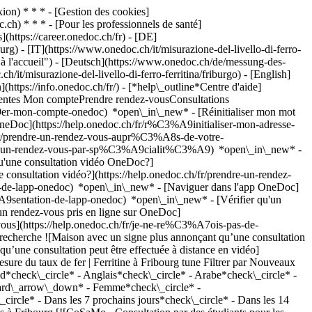
on) * * * - [Gestion des cookies]
ch) * * * - [Pour les professionnels de santé]
s](https://career.onedoc.ch/fr)
- [DE]
rg) - [IT](https://www.onedoc.ch/it/misurazione-del-livello-di-ferro-
r à l'accueil") - [Deutsch](https://www.onedoc.ch/de/messung-des-
h/it/misurazione-del-livello-di-ferro-ferritina/friburgo) - [English]
(https://info.onedoc.ch/fr/)
- [*help\_outline*Centre d'aide]
équentes Mon comptePrendre rendez-vousConsultations
er-mon-compte-onedoc) *open\_in\_new* - [Réinitialiser mon mot
OneDoc](https://help.onedoc.ch/fr/r%C3%A9initialiser-mon-adresse-
h/fr/prendre-un-rendez-vous-aupr%C3%A8s-de-votre-
dre-un-rendez-vous-par-sp%C3%A9cialit%C3%A9) *open\_in\_new* -
qu'une consultation vidéo OneDoc?]
nsultation vidéo?](https://help.onedoc.ch/fr/prendre-un-rendez-
de-lapp-onedoc) *open\_in\_new* - [Naviguer dans l'app OneDoc]
C3%A9sentation-de-lapp-onedoc) *open\_in\_new*
- [Vérifier qu'un rendez-vous est confirmé](https://help.onedoc.ch/fr/v%C3%A9rifier-quun-rendez-vous-est-confirm%C3%A9) *open\_in\_new* - [Annuler un rendez-vous pris en ligne sur OneDoc](https://help.onedoc.ch/fr/annuler-un-rendez-vous-pris-en-ligne-sur-onedoc) *open\_in\_new* - [Je ne reçois pas de confirmation de rendez-vous](https://help.onedoc.ch/fr/je-ne-re%C3%A7ois-pas-de-confirmation-de-rendez-vous) *open\_in\_new* [Voir tous nos articles *open\_in\_new*](https://help.onedoc.ch/fr/) close ## Modifier votre recherche ![Maison avec un signe plus annonçant qu’une consultation peut être effectuée sur place](https://www.onedoc.ch/assets/images/icons/on-site.svg) Sur place ![Caméra avec un symbole lecture annonçant qu’une consultation peut être effectuée à distance en vidéo](https://www.onedoc.ch/assets/images/icons/remote.svg) À distance Rechercher #### Spécialités #### Praticiens #### Établissements edit Mesure du taux de fer | Ferritine à Fribourg tune Filtrer par Nouveaux patients*keyboard\_arrow\_down* - Acceptés*check\_circle* Langue parlée*keyboard\_arrow\_down* - Albanais*check\_circle* - Allemand*check\_circle* - Anglais*check\_circle* - Arabe*check\_circle* - Espagnol*check\_circle* - Français*check\_circle* - Italien*check\_circle* - Portugais*check\_circle* - Somali*check\_circle* Sexe*keyboard\_arrow\_down* - Femme*check\_circle* - Homme*check\_circle* Disponibilité*keyboard\_arrow\_down* - Disponible aujourdhui*check\_circle* - Dans les 3 prochains jours*check\_circle* - Dans les 7 prochains jours*check\_circle* - Dans les 14 prochains jours*check\_circle* # __Mesure du taux de fer | Ferritine__ à __Fribourg__: prenez rendez-vous en ligne aujourd'hui ## 2 résultats à Fribourg [![CoSaMo - Consultation par des étudiants pour les étudiants HEdS-FR, médecin généraliste à Fribourg](https://assets.onedoc.ch/images/users/3b82b822b3563868f5e91c0ea6fa97a221041a2c8022d14329827123648ccc45-small.jpg "CoSaMo - Consultation par des étudiants pour les étudiants HEdS-FR, médecin généraliste à Fribourg")](https://www.onedoc.ch/fr/medecin-generaliste/fribourg/pb55g/cosamo-consultation-par-des-etudiants-pour-les-etudiants-heds-fr) ### [CoSaMo - Consultation par des étudiants pour les étudiants HEdS-FR](https://www.onedoc.ch/fr/medecin-generaliste/fribourg/pb55g/cosamo-consultation-par-des-etudiants-pour-les-etudiants-heds-fr) ![Badge indiquant un profil vérifié](https://www.onedoc.ch/assets/images/icons/checkmark.svg) [Médecin généraliste](https://www.onedoc.ch/fr/medecin-generaliste/fribourg) CoSaMo (Consultation santé Mozaïk) à la Haute école de santé Fribourg HEdS-FR Route des Arsenaux 16a 1700 Fribourg ![Icône patient avec un signe plus annonçant que le professionnel accepte de nouveaux patients](https://www.onedoc.ch/assets/images/icons/new-patients.svg)Accepte les nouveaux patients [Réserver un RDV](https://www.onedoc.ch/fr/medecin-generaliste/fribourg/pb55g/cosamo-consultation-par-des-etudiants-pour-les-etudiants-heds-fr) Expertises: Mesure du taux de fer | Ferritine, [Ablation fils | Agrafes](https://www.onedoc.ch/fr/ablation-fils-agrafes/fribourg), [Contraception d'urgence](https://www.onedoc.ch/fr/contraception-d-urgence/fribourg), [Mise à jour du carnet de vaccination](https://www.onedoc.ch/fr/mise-a-jour-du-carnet-de-vaccination/fribourg), [Check-up | bilan de santé](https://www.onedoc.ch/fr/check-up-bilan-de-sante/fribourg), [Infection urinaire | Cystite](https://www.onedoc.ch/fr/infection-urinaire-cystite/fribourg), [Rhinite allergique | Rhume des foins](https://www.onedoc.ch/fr/rhinite-allergique-rhume-des-foins/fribourg), [Urgence en médecine générale](https://www.onedoc.ch/fr/urgence-en-medecine-generale/fribourg), [Entorse](https://www.onedoc.ch/fr/entorse/fribourg), [Suivi du sportif](https://www.onedoc.ch/fr/suivi-du-sportif/fribourg)Voir plus *chevron\_left* lun. 03 août *chevron\_right* Voir plus de rendez-vous *error\_outline* Une erreur s'est produite lors du chargement des disponibilités [Réessayer](https://www.onedoc.ch) Expertises: Mesure du taux de fer | Ferritine, [Ablation fils | Agrafes](https://www.onedoc.ch/fr/ablation-fils-agrafes/fribourg), [Contraception d'urgence](https://www.onedoc.ch/fr/contraception-d-urgence/fribourg), [Mise à jour du carnet de vaccination](https://www.onedoc.ch/fr/mise-a-jour-du-carnet-de-vaccination/fribourg), [Check-up | bilan de santé](https://www.onedoc.ch/fr/check-up-bilan-de-sante/fribourg), [Infection urinaire | Cystite](https://www.onedoc.ch/fr/infection-urinaire-cystite/fribourg), [Rhinite allergique | Rhume des foins](https://www.onedoc.ch/fr/rhinite-allergique-rhume-des-foins/fribourg), [Urgence en médecine générale](https://www.onedoc.ch/fr/urgence-en-medecine-generale/fribourg), [Entorse](https://www.onedoc.ch/fr/entorse/fribourg), [Suivi du sportif](https://www.onedoc.ch/fr/suivi-du-sportif/fribourg)Voir plus [![Dr. Zemzem Tan, gynécologue obstétricienne à Fribourg](https://www.onedoc.ch/assets/images/female.png "Dr. Zemzem Tan, gynécologue obstétricienne à Fribourg")](https://www.onedoc.ch/fr/gynecologue-obstetricienne/fribourg/pcw0d/dr-zemzem-tan) ### [Dr. Zemzem Tan](https://www.onedoc.ch/fr/gynecologue-obstetricienne/fribourg/pcw0d/dr-zemzem-tan) [Gynécologue obstétricienne](https://www.onedoc.ch/fr/gynecologue-obstetricien/fribourg) [Cabinet de la Docteur Tan](https://www.onedoc.ch/fr/cabinet-medical/fribourg/ebcwa/cabinet-de-la-docteur-tan) Grand-Places 16 1700 Fribourg ![Icône patient avec un signe moins annonçant que le professionnel n’accepte pas de nouveaux patients](https://www.onedoc.ch/assets/images/icons/no-new-patients.svg)N'accepte pas de nouveaux patients [Réserver un RDV](https://www.onedoc.ch/fr/gynecologue-obstetricienne/fribourg/pcw0d/dr-zemzem-tan) Expertises: Mesure du taux de fer | Ferritine, [Insémination artificielle](https://www.onedoc.ch/fr/insemination-artificielle/fribourg), [Suivi de grossesse](https://www.onedoc.ch/fr/suivi-de-grossesse/fribourg), [Bilan hormonal](https://www.onedoc.ch/fr/bilan-hormonal/fribourg), [Échographie prénatale](https://www.onedoc.ch/fr/echographie-prenatale/fribourg), [Procréation médicalement assistée | PMA](https://www.onedoc.ch/fr/procreation-medicalement-assistee-pma/fribourg), [Stérilet](https://www.onedoc.ch/fr/sterilet/fribourg), [Maladies Sexuellement Transmissibles | Infections Sexuellement Transmissibles (MST/IST)](https://www.onedoc.ch/fr/maladies-sexuellement-transmissibles-infections-sexuellement-transmissibles-mst-ist/fribourg), [Colposcopie](https://www.onedoc.ch/fr/colposcopie/fribourg)Voir plus *chevron\_left* lun. 03 août *chevron\_right* Voir plus de rendez-vous *error\_outline* Une erreur s'est produite lors du chargement des disponibilités [Réessayer](https://www.onedoc.ch) Expertises: Mesure du taux de fer | Ferritine, [Insémination artificielle](https://www.onedoc.ch/fr/insemination-artificielle/fribourg), [Suivi de grossesse](https://www.onedoc.ch/fr/suivi-de-grossesse/fribourg), [Bilan hormonal](https://www.onedoc.ch/fr/bilan-hormonal/fribourg), [Échographie prénatale](https://www.onedoc.ch/fr/echographie-prenatale/fribourg), [Procréation médicalement assistée | PMA](https://www.onedoc.ch/fr/procreation-medicalement-assistee-pma/fribourg), [Stérilet](https://www.onedoc.ch/fr/sterilet/fribourg), [Maladies Sexuellement Transmissibles | Infections Sexuellement Transmissibles (MST/IST)](https://www.onedoc.ch/fr/maladies-sexuellement-transmissibles-infections-sexuellement-transmissibles-mst-ist/fribourg), [Colposcopie](https://www.onedoc.ch/fr/colposcopie/fribourg)Voir plus ## __Mesure du taux de fer | Ferritine__: d'autres spécialistes sont réservables en ligne dans les environs de __Fribourg__ [![Dr. Thomas Delage, médecin praticien à Marly](https://assets.onedoc.ch/images/users/ad30d7eec57abf3523aec9d54f40f195bbc71dc166704028bb91965c651fb9bc-small.jpg "Dr. Thomas Delage, médecin praticien à Marly")](https://www.onedoc.ch/fr/medecin-generaliste/marly/pc334/dr-thomas-delage) ### [Dr. Thomas Delage](https://www.onedoc.ch/fr/medecin-generaliste/marly/pc334/dr-thomas-delage) ![Badge indiquant un profil vérifié](https://www.onedoc.ch/assets/images/icons/checkmark.svg) [Médecin praticien](https://www.onedoc.ch/fr/medecin-generaliste/marly) [Centre Clinimed Fribourg | Médecine générale](https://www.onedoc.ch/fr/centre-medical/marly/e836/centre-clinimed-fribourg-medecine-generale) Route du Midi 12a 1723 Marly ![Icône patient avec un signe plus annonçant que le professionnel accepte de nouveaux patients](https://www.onedoc.ch/assets/images/icons/new-patients.svg)Accepte les nouveaux patients [Réserver un RDV](https://www.onedoc.ch/fr/medecin-generaliste/marly/pc334/dr-thomas-delage) Expertises:[Mesure du taux de fer | Ferritine](https://www.onedoc.ch/fr/mesure-du-taux-de-fer-ferritine/marly), [Burn out](https://www.onedoc.ch/fr/burn-out/marly), [Mesure de la pression artérielle | Tension](https://www.onedoc.ch/fr/mesure-de-la-pression-arterielle-tension/marly), [Mesure du cholestérol](https://www.onedoc.ch/fr/mesure-du-cholesterol/marly), [Mise à jour du carnet de vaccination](https://www.onedoc.ch/fr/mise-a-jour-du-carnet-de-vaccination/marly), [Rhinite allergique | Rhume des foins](https://www.onedoc.ch/fr/rhinite-allergique-rhume-des-foins/marly), [Maladies Sexuellement Transmissibles | Infections Sexuellement Transmissibles (MST/IST)](https://www.onedoc.ch/fr/maladies-sexuellement-transmissibles-infections-sexuellement-transmissibles-mst-ist/marly), [Check-up | bilan de santé](https://www.onedoc.ch/fr/check-up-bilan-de-sante/marly), [Mesure de la glycémie](https://www.onedoc.ch/fr/mesure-de-la-glycemie/marly)Voir plus *chevron\_left* lun. 03 août *chevron\_right* Voir plus de rendez-vous *error\_outline* Une erreur s'est produite lors du chargement des disponibilités [Réessayer](https://www.onedoc.ch) Expertises:[Mesure du taux de fer | Ferritine](https://www.onedoc.ch/fr/mesur