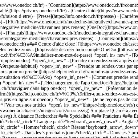
://www.onedoc.ch/fr/) - [Connexion](https://www.onedoc.ch/fr/connexi
té](https://privacy.onedoc.ch/fr/) - [Centre d'aide](https://www.onedoc.
fr/raison-d-etre/) - [Presse](https://info.onedoc.ch/fr/presse/) - [Carrière
) - [FR](https://www.onedoc.ch/fr/medecine-integrative/chavannes-pres
integrative-medicine/chavannes-pres-renens) [OneDoc](https://www.oned
 - [Français](https://www.onedoc.ch/fr/medecine-integrative/chavannes-
h/en/integrative-medicine/chavannes-pres-renens)
- [Connexion](https://
ww.onedoc.ch) #### Centre d'aide close ![](https://www.onedoc.ch/asse
es rendez-vous - [Impossible de créer mon compte OneDoc](https:/
edoc.ch/fr/r%C3%A9initialiser-mon-mot-de-passe) *open\_in\_new* - [R
de-compte-onedoc) *open\_in\_new*
- [Prendre un rendez-vous auprès de 
e-habituel) *open\_in\_new* - [Prendre un rendez-vous par spéciali
 pour un proche](https://help.onedoc.ch/fr/prendre-un-rendez-vous
consultation-vid%C3%A9o) *open\_in\_new* - [Comment prendre rende
ce) *open\_in\_new*
- [Téléchargement de l'app OneDoc](https://he
.ch/fr/naviguer-dans-lapp-onedoc) *open\_in\_new* - [Présentation d
r-adner-neyret) ![Badge indiquant un profil vérifié](https://www.onedoc.ch/assets/images/icons/checkmark.svg) [Médecin praticien](https://www.onedoc.ch/fr/medecin-generaliste/chavannes-pres-renens) Cabinet du Dr Adner Neyret Rue Senedu-Gebru 1 1022 Chavannes-près-Renens ![Dr. Adner Neyret est affilié au réseau Réseau Delta](https://assets.onedoc.ch/images/networks/logos/bc7306ac026c686f85d463e96b3cb0053f7de03c9f7a5fae3aa7114a276838ea-small.png) ![Icône patient avec un signe plus annonçant que le professionnel accepte de nouveaux patients](https://www.onedoc.ch/assets/images/icons/new-patients.svg)Accepte les nouveaux patients [Réserver un RDV](https://www.onedoc.ch/fr/medecin-generaliste/chavannes-pres-renens/pc3w2/dr-adner-neyret) Expertises: Médecine intégrative, [Check-up | bilan de santé](https://www.onedoc.ch/fr/check-up-bilan-de-sante/chavannes-pres-renens), [Burn out](https://www.onedoc.ch/fr/burn-out/chavannes-pres-renens), [Urgence en médecine générale](https://www.onedoc.ch/fr/urgence-en-medecine-generale/chavannes-pres-renens)Voir plus *chevron\_left* sam. 08 août *chevron\_right* Voir plus de rendez-vous *error\_outline* Une erreur s'est produite lors du chargement des disponibilités [Réessayer](https://www.onedoc.ch) Expertises: Médecine intégrative, [Check-up | bilan de santé](https://www.onedoc.ch/fr/check-up-bilan-de-sante/chavannes-pres-renens), [Burn out](https://www.onedoc.ch/fr/burn-out/chavannes-pres-renens), [Urgence en médecine générale](https://www.onedoc.ch/fr/urgence-en-medecine-generale/chavannes-pres-renens)Voir plus ## __Médecine intégrative__: d'autres spécialistes sont réservables en ligne dans les environs de __Chavannes-près-Renens__ [![Dr Risch - Crissier, laboratoire d'analyse à Crissier](https://assets.onedoc.ch/images/entities/8720c43f6f962b2d8fb5468b2b1c43d700efa764f2862ceb54ebbacef2cef9fb-small.png "Dr Risch - Crissier, laboratoire d'analyse à Crissier")](https://www.onedoc.ch/fr/laboratoire-d-analyse/crissier/e4gq/dr-risch-crissier) ### [Dr Risch - Crissier](https://www.onedoc.ch/fr/laboratoire-d-analyse/crissier/e4gq/dr-risch-crissier) Laboratoire d'analyse Chemin de l'Esparcette 10 1023 Crissier ![Icône patient avec un signe plus annonçant que le professionnel accepte de nouveaux patients](https://www.onedoc.ch/assets/images/icons/new-patients.svg)Accepte les nouveaux patients [Réserver un RDV](https://www.onedoc.ch/fr/laboratoire-d-analyse/crissier/e4gq/dr-risch-crissier) *chevron\_left* sam. 08 août *chevron\_right* Voir plus de rendez-vous *error\_outline* Une erreur s'est produite lors du chargement des disponibilités [Réessayer](https://www.onedoc.ch) [![Dr. Marie-José Ruiz Lachat, spécialiste en médecine interne générale à Belmont-sur-Lausanne](https://assets.onedoc.ch/images/users/b0fc2337bc3afc761d580d5d3a2e3e55048a8fee9d649e8ccd08665fec2b3f4a-small.jpg "Dr. Marie-José Ruiz Lachat, spécialiste en médecine interne générale à Belmont-sur-Lausanne")](https://www.onedoc.ch/fr/specialiste-en-medecine-interne-generale/belmont-sur-lausanne/pc4i7/dr-marie-jose-ruiz-lachat) ### [Dr. Marie-José Ruiz Lachat](https://www.onedoc.ch/fr/specialiste-en-medecine-interne-generale/belmont-sur-lausanne/pc4i7/dr-marie-jose-ruiz-lachat) ![Badge indiquant un profil vérifié](https://www.onedoc.ch/assets/images/icons/checkmark.svg) [Spécialiste en médecine interne générale](https://www.onedoc.ch/fr/specialiste-en-medecine-interne-generale/belmont-sur-lausanne) Cabinet de la Dr. Marie Joséfa Ruiz Lachat Route d'Arnier 4 1092 Belmont-sur-Lausanne ![Icône patient avec un signe plus annonçant que le professionnel accepte de nouveaux patients](https://www.onedoc.ch/assets/images/icons/new-patients.svg)Accepte les nouveaux patients [Réserver un RDV](https://www.onedoc.ch/fr/specialiste-en-medecine-interne-generale/belmont-sur-lausanne/pc4i7/dr-marie-jose-ruiz-lachat) Expertises:[Médecine intégrative](https://www.onedoc.ch/fr/medecine-integrative/belmont-sur-lausanne), [Médecine fonction