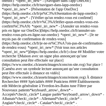
onedoc) *open\_in\_new* - [Naviguer dans l'app OneDoc]
(https://help.onedoc.ch/fr/naviguer-dans-lapp-onedoc)
*open\_in\_new* - [Présentation de l'app OneDoc]
(https://help.onedoc.ch/fr/pr%C3%A9sentation-de-lapp-onedoc)
*open\_in\_new*
- [Vérifier qu'un rendez-vous est confirmé](https://help.onedoc.ch/fr/v%C3%A9rifier-quun-rendez-vous-est-confirm%C3%A9) *open\_in\_new* - [Annuler un rendez-vous pris en ligne sur OneDoc](https://help.onedoc.ch/fr/annuler-un-rendez-vous-pris-en-ligne-sur-onedoc) *open\_in\_new* - [Je ne reçois pas de confirmation de rendez-vous](https://help.onedoc.ch/fr/je-ne-re%C3%A7ois-pas-de-confirmation-de-rendez-vous) *open\_in\_new* [Voir tous nos articles *open\_in\_new*](https://help.onedoc.ch/fr/) close ## Modifier votre recherche ![Maison avec un signe plus annonçant qu’une consultation peut être effectuée sur place](https://www.onedoc.ch/assets/images/icons/on-site.svg) Sur place ![Caméra avec un symbole lecture annonçant qu’une consultation peut être effectuée à distance en vidéo](https://www.onedoc.ch/assets/images/icons/remote.svg) À distance Rechercher #### Spécialités #### Praticiens #### Établissements edit Médecin généraliste à Yverdon-les-Bains tune Filtrer par Nouveaux patients*keyboard\_arrow\_down* - Acceptés*check\_circle* Langue parlée*keyboard\_arrow\_down* - Albanais*check\_circle* - Allemand*check\_circle* - Anglais*check\_circle* - Catalan*check\_circle* - Espagnol*check\_circle* - Français*check\_circle* - Hongrois*check\_circle* - Italien*check\_circle* - Portugais*check\_circle* - Roumain*check\_circle* - Russe*check\_circle* - Suédois*check\_circle* Sexe*keyboard\_arrow\_down* - Femme*check\_circle* - Homme*check\_circle* Réseau*keyboard\_arrow\_down* - Réseau Bleu*check\_circle* - Ensemble hospitalier de la Côte - EHC*check\_circle* - ASCA*check\_circle* - Réseau de Soins Neuchâtelois - RSN*check\_circle* - Réseau Delta*check\_circle* Disponibilité*keyboard\_arrow\_down* - Disponible aujourdhui*check\_circle* - Dans les 3 prochains jours*check\_circle* - Dans les 7 prochains jours*check\_circle* - Dans les 14 prochains jours*check\_circle* # Médecin généraliste à Yverdon-les-Bains: prenez rendez-vous en ligne aujourd'hui ## 6 résultats à Yverdon-les-Bains [![Dr. Cinthia Etter Gilli, médecin assistante à Yverdon-les-Bains](https://assets.onedoc.ch/images/users/7ab642b56b398461ee318a3f1568d6854c143f40daf7936ccd09e69c300a374d-small.png "Dr. Cinthia Etter Gilli, médecin assistante à Yverdon-les-Bains")](https://www.onedoc.ch/fr/medecin-generaliste/yverdon-les-bains/pc3is/dr-cinthia-etter-gilli) ### [Dr. Cinthia Etter Gilli](https://www.onedoc.ch/fr/medecin-generaliste/yverdon-les-bains/pc3is/dr-cinthia-etter-gilli) ![Badge indiquant un profil vérifié](https://www.onedoc.ch/assets/images/icons/checkmark.svg) Médecin assistante [Centre Médical d'Yverdon - CMY](https://www.onedoc.ch/fr/centre-medical/yverdon-les-bains/ebclp/centre-medical-d-yverdon-cmy) Rue des Remparts 6 1400 Yverdon-les-Bains ![Icône patient avec un signe moins annonçant que le professionnel n’accepte pas de nouveaux patients](https://www.onedoc.ch/assets/images/icons/no-new-patients.svg)N'accepte pas de nouveaux patients [Réserver un RDV](https://www.onedoc.ch/fr/medecin-generaliste/yverdon-les-bains/pc3is/dr-cinthia-etter-gilli) *chevron\_left* mar. 04 août *chevron\_right* Voir plus de rendez-vous *error\_outline* Une erreur s'est produite lors du chargement des disponibilités [Réessayer](https://www.onedoc.ch) [![Dr. Corneliu Feroiu, médecin généraliste à Yverdon-les-Bains](https://www.onedoc.ch/assets/images/male.png "Dr. Corneliu Feroiu, médecin généraliste à Yverdon-les-Bains")](https://www.onedoc.ch/fr/medecin-generaliste/yverdon-les-bains/pcu1s/dr-corneliu-feroiu) ### [Dr. Corneliu Feroiu](https://www.onedoc.ch/fr/medecin-generaliste/yverdon-les-bains/pcu1s/dr-corneliu-feroiu) Médecin généraliste Cabinet du Dr. Feroiu Rue du Lac 6 1400 Yverdon-les-Bains ![Icône patient avec un signe plus annonçant que le professionnel accepte de nouveaux patients](https://www.onedoc.ch/assets/images/icons/new-patients.svg)Accepte les nouveaux patients [Réserver un RDV](https://www.onedoc.ch/fr/medecin-generaliste/yverdon-les-bains/pcu1s/dr-corneliu-feroiu) *chevron\_left* mar. 04 août *chevron\_right* Voir plus de rendez-vous *error\_outline* Une erreur s'est produite lors du chargement des disponibilités [Réessayer](https://www.onedoc.ch) [![Dr. Michel Mukete Sakwe, médecin généraliste à Yverdon-les-Bains](https://assets.onedoc.ch/images/users/3653d4de54ec668fdb26d32a928a199a46976bb0bd63a03e9a871a7138e04c19-small.png "Dr. Michel Mukete Sakwe, médecin généraliste à Yverdon-les-Bains")](https://www.onedoc.ch/fr/medecin-generaliste/yverdon-les-bains/pcwe4/dr-michel-mukete-sakwe) ### [Dr. Michel Mukete Sakwe](https://www.onedoc.ch/fr/medecin-generaliste/yverdon-les-bains/pcwe4/dr-michel-mukete-sakwe) Médecin généraliste [Centre Médical d'Yverdon - CMY](https://www.onedoc.ch/fr/centre-medical/yverdon-les-bains/ebclp/centre-medical-d-yverdon-cmy) Rue des Remparts 6 1400 Yverdon-les-Bains ![Icône patient avec un signe moins annonçant que le professionnel n’accepte pas de nouveaux patients](https://www.onedoc.ch/assets/images/icons/no-new-patients.svg)N'accepte pas de nouveaux patients [Réserver un RDV](https://www.onedoc.ch/fr/medecin-generaliste/yverdon-les-bains/pcwe4/dr-michel-mukete-sakwe) Expertises:[Burn out](https://www.onedoc.ch/fr/burn-out/yverdon-les-bains), [Maux de gorge | Angine](https://www.onedoc.ch/fr/maux-de-gorge-angine/yverdon-les-bains), [Check-up | bilan de santé](https://www.onedoc.ch/fr/check-up-bilan-de-sante/yverdon-les-bains), [Céphalée et migraine](https://www.onedoc.ch/fr/cephalee-et-migraine/yverdon-les-bains), [Grippe | Symptômes de la grippe | Rhume](https://www.onedoc.ch/fr/grippe-symptomes-de-la-grippe-rhume/yverdon-les-bains), [Mesure du cholestérol](https://www.onedoc.ch/fr/mesure-du-cholesterol/yverdon-les-bains), [Mesure du taux de fer | Ferritine](https://www.onedoc.ch/fr/mesure-du-taux-de-fer-ferritine/yverdon-les-bains), [Rhinite allergique | Rhume des foins](https://www.onedoc.ch/fr/rhinite-allergique-rhume-des-foins/yverdon-les-bains), [Pression artérielle à long terme | Contrôle de la pression artérielle sur 24 heures](https://www.onedoc.ch/fr/pression-arterielle-a-long-terme-controle-de-la-pression-arterielle-sur-24-heures/yverdon-les-bains)Voir plus *chevron\_left* mar. 04 août *chevron\_right* Voir plus de rendez-vous *error\_outline* Une erreur s'est produite lors du chargement des disponibilités [Réessayer](https://www.onedoc.ch) Expertises:[Burn out](https://www.onedoc.ch/fr/burn-out/yverdon-les-bains), [Maux de gorge | Angine](https://www.onedoc.ch/fr/maux-de-gorge-angine/yverdon-les-bains), [Check-up | bilan de santé](https://www.onedoc.ch/fr/check-up-bilan-de-sante/yverdon-les-bains), [Céphalée et migraine](https://www.onedoc.ch/fr/cephalee-et-migraine/yverdon-les-bains), [Grippe | Symptômes de la grippe | Rhume](https://www.onedoc.ch/fr/grippe-symptomes-de-la-grippe-rhume/yverdon-les-bains), [Mesure du cholestérol](https://www.onedoc.ch/fr/mesure-du-cholesterol/yverdon-les-bains), [Mesure du taux de fer | Ferritine](https://www.onedoc.ch/fr/mesure-du-taux-de-fer-ferritine/yverdon-les-bains), [Rhinite allergique | Rhume des foins](https://www.onedoc.ch/fr/rhinite-allergique-rhume-des-foins/yverdon-les-bains), [Pression artérielle à long terme | Contrôle de la pression artérielle sur 24 heures](https://www.onedoc.ch/fr/pression-arterielle-a-long-terme-controle-de-la-pression-arterielle-sur-24-heures/yverdon-les-bains)Voir plus [![Dr. Alisa Maurer, médecin praticien à Yverdon-les-Bains](https://assets.onedoc.ch/images/users/07a70495552d4b30a6cb03739d534bde1015bdd75bb60bca7a25e2f6991e9c0e-small.png "Dr. Alisa Maurer, médecin praticien à Yverdon-les-Bains")](https://www.onedoc.ch/fr/medecin-generaliste/yverdon-les-bains/pc4uc/dr-alisa-maurer) ### [Dr. Alisa Maurer](https://www.onedoc.ch/fr/medecin-generaliste/yverdon-les-bains/pc4uc/dr-alisa-maurer) ![Badge indiquant un profil vérifié](https://www.onedoc.ch/assets/images/icons/checkmark.svg) Médecin praticien [Centre Médical d'Yverdon - CMY](https://www.onedoc.ch/fr/centre-medical/yverdon-les-bains/ebclp/centre-medical-d-yverdon-cmy) Rue des Remparts 6 1400 Yverdon-les-Bains ![Icône patient avec un signe moins annonçant que le professionnel n’accepte pas de nouveaux patients](https://www.onedoc.ch/assets/images/icons/no-new-patients.svg)N'accepte pas de nouveaux patients [Réserver un RDV](https://www.onedoc.ch/fr/medecin-generaliste/yverdon-les-bains/pc4uc/dr-alisa-maurer) Expertises:[Infection urinaire | Cystite](https://www.onedoc.ch/fr/infection-urinaire-cystite/yverdon-les-bains), [Test urinaire](https://www.onedoc.ch/fr/test-urinaire/yverdon-les-bains), [Conseil aux voyageurs](https://www.onedoc.ch/fr/conseil-aux-voyageurs/yverdon-les-bains), [Contraception d'urgence](https://www.onedoc.ch/fr/contraception-d-urgence/yverdon-les-bains)Voir plus Expertises:[Infection urinaire | Cystite](https://www.onedoc.ch/fr/infection-urinaire-cystite/yverdon-les-bains), [Test urinaire](https://www.onedoc.ch/fr/test-urinaire/yverdon-les-bains), [Conseil aux voyageurs](https://www.onedoc.ch/fr/conseil-aux-voyageurs/yverdon-les-bains), [Contraception d'urgence](https://www.onedoc.ch/fr/contraception-d-urgence/yverdon-les-bains)Voir plus [![Dr. Mathilde Gueldry, médecin généraliste à Yverdon-les-Bains](https://assets.onedoc.ch/images/users/f0124c30a73e4b10f5f9d389cf1d697cc3adf4e75f367518efdd90f89839160f-small.jpg "Dr. Mathilde Gueldry, médecin généraliste à Yverdon-les-Bains")](https://www.onedoc.ch/fr/medecin-generaliste/yverdon-les-bains/pbgjb/dr-mathilde-gueldry) ### [Dr. Mathilde Gueldry](https://www.onedoc.ch/fr/medecin-generaliste/yverdon-les-bains/pbgjb/dr-mathilde-gueldry) ![Badge indiquant un profil vérifié](https://www.onedoc.ch/assets/images/icons/checkmark.svg) Médecin généraliste [La Permanence d'Y-Parc](https://www.onedoc.ch/fr/centre-medical/yverdon-les-bains/evm8/la-permanence-d-y-parc) Avenue des Sciences 2 1400 Yverdon-les-Bains ![Icône