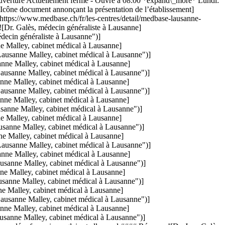
uverture Actuellement fermé - Ouvre à 08:00 *expand\_more* Lundi:
Icône document annonçant la présentation de l’établissement]
[https://www.medbase.ch/fr/les-centres/detail/medbase-lausanne-
![Dr. Galès, médecin généraliste à Lausanne]
ecin généraliste à Lausanne")]
Malley, cabinet médical à Lausanne]
usanne Malley, cabinet médical à Lausanne")]
ne Malley, cabinet médical à Lausanne]
usanne Malley, cabinet médical à Lausanne")]
ne Malley, cabinet médical à Lausanne]
usanne Malley, cabinet médical à Lausanne")]
ne Malley, cabinet médical à Lausanne]
anne Malley, cabinet médical à Lausanne")]
 Malley, cabinet médical à Lausanne]
sanne Malley, cabinet médical à Lausanne")]
e Malley, cabinet médical à Lausanne]
usanne Malley, cabinet médical à Lausanne")]
ne Malley, cabinet médical à Lausanne]
sanne Malley, cabinet médical à Lausanne")]
e Malley, cabinet médical à Lausanne]
anne Malley, cabinet médical à Lausanne")]
 Malley, cabinet médical à Lausanne]
usanne Malley, cabinet médical à Lausanne")]
ne Malley, cabinet médical à Lausanne]
sanne Malley, cabinet médical à Lausanne")]