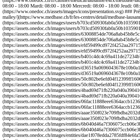
(https://www.onedoc.ch/fr/cabinet-medical/lausanne/e4rx/medbase-l
08:00 - 18:00 Mardi: 08:00 - 18:00 Mercredi: 08:00 - 18:00 Jeudi: 0
(https://www.onedoc.ch/assets/images/icons/presentation.svg) ### Pré
malley/](https://www.medbase.ch/fr/les-centres/detail/medbase-lausa
(https://assets.onedoc.ch/images/users/b703cd50930fab0a50b103590
(https://assets.onedoc.ch/images/users/b703cd50930fab0a50b10359
(https://assets.onedoc.ch/images/entities/63008854de706a8ab45b8
(https://assets.onedoc.ch/images/entities/63008854de706a8ab45b8
(https://assets.onedoc.ch/images/entities/efd59499cd972f4252aa2
(https://assets.onedoc.ch/images/entities/efd59499cd972f4252aa2
(https://assets.onedoc.ch/images/entities/b401c4dc4c69a411de272
(https://assets.onedoc.ch/images/entities/b401c4dc4c69a411de272
(https://assets.onedoc.ch/images/entities/d36519a0696043678e10b0
(https://assets.onedoc.ch/images/entities/d36519a0696043678e10b0
(https://assets.onedoc.ch/images/entities/50c802be6efd04f12399ff
(https://assets.onedoc.ch/images/entities/50c802be6efd04f12399ff
(https://assets.onedoc.ch/images/entities/4bad69d71fb220a040a39
(https://assets.onedoc.ch/images/entities/4bad69d71fb220a040a39
(https://assets.onedoc.ch/images/entities/06fac11888eee6364accb1
(https://assets.onedoc.ch/images/entities/06fac11888eee6364accb1
(https://assets.onedoc.ch/images/entities/aaae350f023e709fbdba20
(https://assets.onedoc.ch/images/entities/aaae350f023e709fbdba20
(https://assets.onedoc.ch/images/entities/6b040d46a7f306075ccb0
(https://assets.onedoc.ch/images/entities/6b040d46a7f306075ccb0
(https://assets.onedoc.ch/images/entities/dae1f078edda2785fdf84e