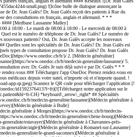
arlées français, anglais et allemand #### Réseaux ![Dr. Jean Galès
455dac4244-small.png) ![Icône bulle de dialogue annonçant la
 de Dr. Jean Galès? Dr. Jean Galès reçoit des patients à Rue du
 des consultations en français, anglais et allemand. * * *
t: - #### [Medbase Lausanne Malley]
00 à 18:00 - Le mardi de 08:00 à 18:00 - Le mercredi de 08:00 à
# Quel est le numéro de téléphone de Dr. Jean Galès? Le numéro de
es nouveaux patients? Oui, Dr. Jean Galès accepte les nouveaux
# Quelles sont les spécialités de Dr. Jean Galès? Dr. Jean Galès est
uels types de consultation propose Dr. Jean Galès? Dr. Jean Galès
onedoc.ch/assets/images/download-app-qr.jpeg) Scannez le QR code pour télécharger l’application [![Téléchargez notre application sur l'App Store!](https://www.onedoc.ch/assets/images/app-store-badge-fr.svg)](https://apps.apple.com/ch/app/onedoc/id1592376413?l=fr)[![Téléchargez notre application sur le Google Play Store!](https://www.onedoc.ch/assets/images/google-play-badge-fr.png)](https://play.google.com/store/apps/details?id=ch.onedoc.patient&hl=fr-CH) *keyboard\_arrow\_right* ## Spécialités associées [Médecin généraliste à Genève](https://www.onedoc.ch/fr/medecin-generaliste/geneve)[Médecin généraliste à Lausanne](https://www.onedoc.ch/fr/medecin-generaliste/lausanne)[Médecin généraliste à Renens](https://www.onedoc.ch/fr/medecin-generaliste/renens)[Médecin généraliste à Vevey](https://www.onedoc.ch/fr/medecin-generaliste/vevey)[Médecin généraliste à Bulle](https://www.onedoc.ch/fr/medecin-generaliste/bulle)[Médecin généraliste à Gland](https://www.onedoc.ch/fr/medecin-generaliste/gland)[Médecin généraliste à Morges](https://www.onedoc.ch/fr/medecin-generaliste/morges)[Médecin généraliste à Nyon](https://www.onedoc.ch/fr/medecin-generaliste/nyon)[Médecin généraliste à Chêne-Bourg](https://www.onedoc.ch/fr/medecin-generaliste/chene-bourg)[Médecin généraliste à Prilly](https://www.onedoc.ch/fr/medecin-generaliste/prilly)[Médecin généraliste à Estavayer](https://www.onedoc.ch/fr/medecin-generaliste/estavayer)[Médecin généraliste à Chavannes-près-Renens](https://www.onedoc.ch/fr/medecin-generaliste/chavannes-pres-renens)[Médecin généraliste à Aigle](https://www.onedoc.ch/fr/medecin-generaliste/aigle)[Médecin généraliste à Romanel-sur-Lausanne](https://www.onedoc.ch/fr/medecin-generaliste/romanel-sur-lausanne)[Médecin généraliste à Le Grand-Saconnex](https://www.onedoc.ch/fr/medecin-generaliste/le-grand-saconnex)[Médecin généraliste à Yverdon-les-Bains](https://www.onedoc.ch/fr/medecin-generaliste/yverdon-les-bains)[Médecin généraliste à Pully](https://www.onedoc.ch/fr/medecin-generaliste/pully)[Médecin généraliste à Crissier](https://www.onedoc.ch/fr/medecin-generaliste/crissier)[Médecin généraliste à Collombey](https://www.onedoc.ch/fr/medecin-generaliste/collombey)[Médecin généraliste à Écublens VD](https://www.onedoc.ch/fr/medecin-generaliste/ecublens?state=VD)[Médecin généraliste à Hennens](https://www.onedoc.ch/fr/medecin-generaliste/hennens) *keyboard\_arrow\_right* ## Recherches fréquentes [Physiothérapeute à Genève](https://www.onedoc.ch/fr/physiotherapeute/geneve)[Psychologue à Genève](https://www.onedoc.ch/fr/psychologue/geneve)[Physiothérapeute à Lausanne](https://www.onedoc.ch/fr/physiotherapeute/lausanne)[Médecin généraliste à Genève](https://www.onedoc.ch/fr/medecin-generaliste/geneve)[Thérapeute en drainage lymphatique à Genève](https://www.onedoc.ch/fr/therapeute-en-drainage-lymphatique/geneve)[Masseur classique à Genève](https://www.onedoc.ch/fr/masseur-classique/geneve)[Spécialiste en médecine interne générale à Genève](https://www.onedoc.ch/fr/specialiste-en-medecine-interne-generale/geneve)[Réflexologue à Genève](https://www.onedoc.ch/fr/reflexologue/geneve)[Médecin-dentiste à Genève](https://www.onedoc.ch/fr/medecin-dentiste/geneve)[Psychologue à Lausanne](https://www.onedoc.ch/fr/psychologue/lausanne)[Acupuncteur à Genève](https://www.onedoc.ch/fr/acupuncteur/geneve)[Ostéopathe à Lausanne](https://www.onedoc.ch/fr/osteopathe/lausanne)[Masseur classique à Lausanne](https://www.onedoc.ch/fr/masseur-classique/lausanne)[Médecin généraliste à Lausanne](https://www.onedoc.ch/fr/medecin-generaliste/lausanne)[Spécialiste en Médecine Traditionnelle Chinoise (MTC) à Genève](https://www.onedoc.ch/fr/specialiste-en-medecine-traditionnelle-chinoise-mtc/geneve)[Physiothérapeute du sport à Genève](https://www.onedoc.ch/fr/physiotherapeute-du-sport/geneve)[Masseur thérapeutique à Genève](https://www.onedoc.ch/fr/masseur-therapeutique/geneve)[Psychothérapeute à Genève](https://www.onedoc.ch/fr/psychotherapeute/geneve)[Gynécologue obstétricien à Genève](https://www.onedoc.ch/fr/gynecologue-obstetricien/geneve)[Ostéopathe à Genève](https://www.onedoc.ch/fr/osteopathe/geneve)[Thérapeute en nutrition MCO à Genève](https://www.onedoc.ch/fr/therapeute-en-nutrition-mco/geneve) *keyboard\_arrow\_right* ## Annuaire des professionnels de santé suisses [Liste des praticiens](https://www.onedoc.ch/fr/annuaire) [A](https://www.onedoc.ch/fr/annuaire/A) [B](https://www.onedoc.ch/fr/annuaire/B) [C](https://www.onedoc.ch/fr/annuaire/C) [D](https://www.onedoc.ch/fr/annuaire/D) [E](https://www.onedoc.ch/fr/annuaire/E) [F](https://www.onedoc.ch/fr/annuaire/F) [G](https://www.onedoc.ch/fr/annuaire/G) [H](https://www.onedoc.ch/fr/annuaire/H) [I](https://www.onedoc.ch/fr/annuaire/I) [J](https://www.onedoc.ch/fr/annuaire/J) [K](https://www.onedoc.ch/fr/annuaire/K) [L](https://www.onedoc.ch/fr/annuaire/L) [M](https://www.onedoc.ch/fr/annuaire/M) [N](https://www.onedoc.ch/fr/annuaire/N) [O](https://www.onedoc.ch/fr/annuaire/O) [P](https://www.onedoc.ch/fr/annuaire/P) [Q](https://www.onedoc.ch/fr/annuaire/Q) [R](https://www.onedoc.ch/fr/annuaire/R) [S](https://www.onedoc.ch/fr/annuaire/S) [T](https://www.onedoc.ch/fr/annuaire/T) [U](https://www.onedoc.ch/fr/annuaire/U) [V](https://www.onedoc.ch/fr/annuaire/V) [W](https://www.onedoc.ch/fr/annuaire/W) [X](https://www.onedoc.ch/fr/annuaire/X) [Y](https://www.onedoc.ch/fr/annuaire/Y) [Z](https://www.onedoc.ch/fr/annuaire/Z) ## OneDoc [Pour les professionnels de santé](https://info.onedoc.ch/fr/) [À propos de nous](https://info.onedoc.ch/fr/raison-d-etre/) [Presse](https://info.onedoc.ch/fr/presse/) [Carrières](https://career.onedoc.ch/fr) [Centre de confidentialité](https://privacy.onedoc.ch/fr/) [Gestion des cookies](javascript:Didomi.preferences.show%28%29) [Centre d'aide](https://help.onedoc.ch/fr/) ## Langues [Deutsch](https://www.onedoc.ch/de/hausarzt-allgemeinmedizin/lausanne/pcnb9/dr-jean-gales) [Français](https://www.onedoc.ch/fr/medecin-generaliste/lausanne/pcnb9/dr-jean-gales) [Italiano](https://www.onedoc.ch/it/medico-generico/losanna/pcnb9/dr-jean-gales) [English](https://www.onedoc.ch/en/general-practitioner-gp/lausanne/pcnb9/dr-jean-gales) ## Spécialités associées [Médecin généraliste à Genève](https://www.onedoc.ch/fr/medecin-generaliste/geneve) [Médecin généraliste à Lausanne](https://www.onedoc.ch/fr/medecin-generaliste/lausanne) [Médecin généraliste à Renens](https://www.onedoc.ch/fr/medecin-generaliste/renens) [Médecin généraliste à Vevey](https://www.onedoc.ch/fr/medecin-generaliste/vevey) [Médecin généraliste à Bulle](https://www.onedoc.ch/fr/medecin-generaliste/bulle) [Médecin généraliste à Gland](https://www.onedoc.ch/fr/medecin-generaliste/gland) [Médecin généraliste à Morges](https://www.onedoc.ch/fr/medecin-generaliste/morges) [Médecin généraliste à Nyon](https://www.onedoc.ch/fr/medecin-generaliste/nyon) [Médecin généraliste à Chêne-Bourg](https://www.onedoc.ch/fr/medecin-generaliste/chene-bourg) [Médecin généraliste à Prilly](https://www.onedoc.ch/fr/medecin-generaliste/prilly) [Médecin généraliste à Estavayer](https://www.onedoc.ch/fr/medecin-generaliste/estavayer) [Médecin généraliste à Chavannes-près-Renens](https://www.onedoc.ch/fr/medecin-generaliste/chavannes-pres-renens) [Médecin généraliste à Aigle](https://www.onedoc.ch/fr/medecin-generaliste/aigle) [Médecin généraliste à Romanel-sur-Lausanne](https://www.onedoc.ch/fr/medecin-generaliste/romanel-sur-lausanne) [Médecin généraliste à Le Grand-Saconnex](https://www.onedoc.ch/fr/medecin-generaliste/le-grand-saconnex) [Médecin généraliste à Yverdon-les-Bains](https://www.onedoc.ch/fr/medecin-generaliste/yverdon-les-bains) [Médecin généraliste à Pully](https://www.onedoc.ch/fr/medecin-generaliste/pully) [Médecin généraliste à Crissier](https://www.onedoc.ch/fr/medecin-generaliste/crissier) [Médecin généraliste à Collombey](https://www.onedoc.ch/fr/medecin-generaliste/collombey) [Médecin généraliste à Écublens VD](https://www.onedoc.ch/fr/medecin-generaliste/ecublens?state=VD) [Médecin généraliste à Hennens](https://www.onedoc.ch/fr/medecin-generaliste/hennens) ## Recherches fréquentes [Physiothérapeute à Genève](https://www.onedoc.ch/fr/physiotherapeute/geneve) [Psychologue à Genève](https://www.onedoc.ch/fr/psychologue/geneve) [Physiothérapeute à Lausanne](https://www.onedoc.ch/fr/physiotherapeute/lausanne) [Médecin généraliste à Genève](https://www.onedoc.ch/fr/medecin-generaliste/geneve) [Thérapeute en drainage lymphatique à Genève](https://www.onedoc.ch/fr/therapeute-en-drainage-lymphatique/geneve) [Massage classique à Genève](https://www.onedoc.ch/fr/masseur-classique/geneve) [Spécialiste en médecine interne générale à Genève](https://www.onedoc.ch/fr/specialiste-en-medecine-interne-generale/geneve) [Réflexologue à Genève](https://www.onedoc.ch/fr/reflexologue/geneve) [Médecin-dentiste à Genève](https://www.onedoc.ch/fr/medecin-dentiste/