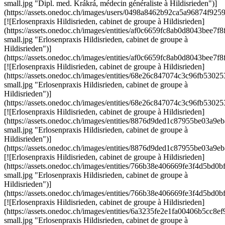
small.jpg "Dipl. med. Krákrá, médecin généraliste à Hildisrieden")]
(https://assets.onedoc.ch/images/users/0498a8462b92ca5a96874f9
[![Erlosenpraxis Hildisrieden, cabinet de groupe à Hildisrieden]
(https://assets.onedoc.ch/images/entities/af0c6659fc8ab0d8043be
small.jpg "Erlosenpraxis Hildisrieden, cabinet de groupe à
Hildisrieden")]
(https://assets.onedoc.ch/images/entities/af0c6659fc8ab0d8043bee
[![Erlosenpraxis Hildisrieden, cabinet de groupe à Hildisrieden]
(https://assets.onedoc.ch/images/entities/68e26c847074c3c96fb5
small.jpg "Erlosenpraxis Hildisrieden, cabinet de groupe à
Hildisrieden")]
(https://assets.onedoc.ch/images/entities/68e26c847074c3c96fb53
[![Erlosenpraxis Hildisrieden, cabinet de groupe à Hildisrieden]
(https://assets.onedoc.ch/images/entities/8876d9ded1c87955be03
small.jpg "Erlosenpraxis Hildisrieden, cabinet de groupe à
Hildisrieden")]
(https://assets.onedoc.ch/images/entities/8876d9ded1c87955be03a
[![Erlosenpraxis Hildisrieden, cabinet de groupe à Hildisrieden]
(https://assets.onedoc.ch/images/entities/766b38e406669fe3f4d5b
small.jpg "Erlosenpraxis Hildisrieden, cabinet de groupe à
Hildisrieden")]
(https://assets.onedoc.ch/images/entities/766b38e406669fe3f4d5b
[![Erlosenpraxis Hildisrieden, cabinet de groupe à Hildisrieden]
(https://assets.onedoc.ch/images/entities/6a3235fe2e1fa00406b5c
small.jpg "Erlosenpraxis Hildisrieden, cabinet de groupe à