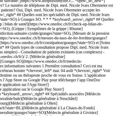
se suivante: [https://www.arztpraxismylife.c... *open\_in\_new*]
ier? Le numéro de téléphone de Dipl. med. Nicole Ivars Obermeier est
patients? Oui, Dipl. med. Nicole Ivars Obermeier accepte les
\_right* ## Quelles sont les spécialités de Dipl. med. Nicole Ivars
s?state=SO) à Granges SO. * * * *keyboard\_arrow\_right* ## Quelles
 | bilan de santé](https://www.onedoc.ch/fr/check-up-bilan-de-
ate=SO), [Grippe | Symptômes de la grippe | Rhume]
nfection-urinaire-cystite/granges?state=SO), [Mesure de la pression
](https://www.onedoc.ch/fr/mesure-du-taux-de-fer-ferritine/granges?
(https://www.onedoc.ch/fr/constipation/granges?state=SO) et [Soins
t* ## Quels types de consultation propose Dipl. med. Nicole Ivars
s simples) - Consultation de patients existants (cas complexes) -
té à Soleure](https://www.onedoc.ch/fr/check-up-bilan-de-sante/soleure)[Check-up | bilan de santé à Lyss](https://www.onedoc.ch/fr/check-up-bilan-de-sante/lyss)[Check-up | bilan de santé à Neuchâtel](https://www.onedoc.ch/fr/check-up-bilan-de-sante/neuchatel)[Check-up | bilan de santé à Ostermundigen](https://www.onedoc.ch/fr/check-up-bilan-de-sante/ostermundigen)[Check-up | bilan de santé à Granges SO](https://www.onedoc.ch/fr/check-up-bilan-de-sante/granges?state=SO)[Check-up | bilan de santé à Binningen](https://www.onedoc.ch/fr/check-up-bilan-de-sante/binningen)[Check-up | bilan de santé à Champion](https://www.onedoc.ch/fr/check-up-bilan-de-sante/champion)[Check-up | bilan de santé à Olten](https://www.onedoc.ch/fr/check-up-bilan-de-sante/olten)[Check-up | bilan de santé à Sissach](https://www.onedoc.ch/fr/check-up-bilan-de-sante/sissach)[Check-up | bilan de santé à Reinach BL](https://www.onedoc.ch/fr/check-up-bilan-de-sante/reinach?state=BL)[Check-up | bilan de santé à Belp](https://www.onedoc.ch/fr/check-up-bilan-de-sante/belp)[Check-up | bilan de santé à Bätterkinden](https://www.onedoc.ch/fr/check-up-bilan-de-sante/batterkinden)[Check-up | bilan de santé à Cormondes](https://www.onedoc.ch/fr/check-up-bilan-de-sante/cormondes)[Check-up | bilan de santé à La Chaux-de-Fonds](https://www.onedoc.ch/fr/check-up-bilan-de-sante/la-chaux-de-fonds)[Check-up | bilan de santé à Orpund](https://www.onedoc.ch/fr/check-up-bilan-de-sante/orpund)[Check-up | bilan de santé à Laupen BE](https://www.onedoc.ch/fr/check-up-bilan-de-sante/laupen?state=BE)[Check-up | bilan de santé à Les Geneveys-sur-Coffrane](https://www.onedoc.ch/fr/check-up-bilan-de-sante/les-geneveys-sur-coffrane) *keyboard\_arrow\_right* ## Recherches fréquentes [Physiothérapeute à Bâle](https://www.onedoc.ch/fr/physiotherapeute/bale)[Médecin généraliste à Berne](https://www.onedoc.ch/fr/medecin-generaliste/berne)[Gynécologue obstétricien à Berne](https://www.onedoc.ch/fr/gynecologue-obstetricien/berne)[Physiothérapeute à Berne](https://www.onedoc.ch/fr/physiotherapeute/berne)[Ophtalmologue à Berne](https://www.onedoc.ch/fr/ophtalmologue/berne)[Spécialiste en médecine interne générale à Berne](https://www.onedoc.ch/fr/specialiste-en-medecine-interne-generale/berne)[Ostéopathe à Fribourg](https://www.onedoc.ch/fr/osteopathe/fribourg)[Spécialiste en médecine interne générale à Bâle](https://www.onedoc.ch/fr/specialiste-en-medecine-interne-generale/bale)[Médecin généraliste à Bâle](https://www.onedoc.ch/fr/medecin-generaliste/bale)[Médecin généraliste à Neuchâtel](https://www.onedoc.ch/fr/medecin-generaliste/neuchatel)[Chirurgien orthopédiste à Berne](https://www.onedoc.ch/fr/chirurgien-orthopediste/berne)[Masseur médical à Berne](https://www.onedoc.ch/fr/masseur-medical/berne)[Masseur classique à Fribourg](https://www.onedoc.ch/fr/masseur-classique/fribourg)[Médecin-dentiste à Berne](https://www.onedoc.ch/fr/medecin-dentiste/berne)[Physiothérapeute à Fribourg](https://www.onedoc.ch/fr/physiotherapeute/fribourg)[Hygiéniste dentaire à Berne](https://www.onedoc.ch/fr/hygieniste-dentaire/berne)[Médecin généraliste à Fribourg](https://www.onedoc.ch/fr/medecin-generaliste/fribourg)[Réflexologue à Fribourg](https://www.onedoc.ch/fr/reflexologue/fribourg)[Centre de vaccination à Bâle](https://www.onedoc.ch/fr/centre-de-vaccination/bale)[Dermatologue à Bâle](https://www.onedoc.ch/fr/dermatologue/bale)[Masseur classique à Berne](https://www.onedoc.ch/fr/masseur-classique/berne) *keyboard\_arrow\_right* ## Annuaire des professionnels de santé suisses [Liste des praticiens](https://www.onedoc.ch/fr/annuaire) [A](https://www.onedoc.ch/fr/annuaire/A) [B](https://www.onedoc.ch/fr/annuaire/B) [C](https://www.onedoc.ch/fr/annuaire/C) [D](https://www.onedoc.ch/fr/annuaire/D) [E](https://www.onedoc.ch/fr/annuaire/E) [F](https://www.onedoc.ch/fr/annuaire/F) [G](https://www.onedoc.ch/fr/annuaire/G) [H](https://www.onedoc.ch/fr/annuaire/H) [I](https://www.onedoc.ch/fr/annuaire/I) [J](https://www.onedoc.ch/fr/annuaire/J) [K](https://www.onedoc.ch/fr/annuaire/K) [L](https://www.onedoc.ch/fr/annuaire/L) [M](https://www.onedoc.ch/fr/annuaire/M) [N](https://www.onedoc.ch/fr/annuaire/N) [O](https://www.onedoc.ch/fr/annuaire/O) [P](https://www.onedoc.ch/fr/annuaire/P) [Q](https://www.onedoc.ch/fr/annuaire/Q) [R](https://www.onedoc.ch/fr/annuaire/R) [S](https://www.onedoc.ch/fr/annuaire/S) [T](https://www.onedoc.ch/fr/annuaire/T) [U](https://www.onedoc.ch/fr/annuaire/U) [V](https://www.onedoc.ch/fr/annuaire/V) [W](https://www.onedoc.ch/fr/annuaire/W) [X](https://www.onedoc.ch/fr/annuaire/X) [Y](https://www.onedoc.ch/fr/annuaire/Y) [Z](https://www.onedoc.ch/fr/annuaire/Z) ## OneDoc [Pour les professionnels de santé](https://info.onedoc.ch/fr/) [À propos de nous](https://info.onedoc.ch/fr/raison-d-etre/) [Presse](https://info.onedoc.ch/fr/presse/) [Carrières](https://career.onedoc.ch/fr) [Centre de confidentialité](https://privacy.onedoc.ch/fr/) [Gestion des cookies](javascript:Didomi.preferences.show%28%29) [Centre d'aide](https://help.onedoc.ch/fr/) ## Langues [Deutsch](https://www.onedoc.ch/de/hausarztin-allgemeinmedizinerin/grenchen/pczcl/dipl-med-nicole-ivars-obermeier) [Français](https://www.onedoc.ch/fr/medecin-generaliste/granges/pczcl/dipl-med-nicole-ivars-obermeier) [Italiano](https://www.onedoc.ch/it/medico-generico/grenchen/pczcl/dipl-med-nicole-ivars-obermeier) [English](https://www.onedoc.ch/en/general-practitioner-gp/grenchen/pczcl/dipl-med-nicole-ivars-obermeier) ## Spécialités associées [Médecin généraliste à Berne](https://www.onedoc.ch/fr/medecin-generaliste/berne) [Médecin généraliste à Bâle](https://www.onedoc.ch/fr/medecin-generaliste/bale) [Médecin généraliste à Neuchâtel](https://www.onedoc.ch/fr/medecin-generaliste/neuchatel) [Médecin généraliste à Fribourg](https://www.onedoc.ch/fr/medecin-generaliste/fribourg) [Médecin généraliste à Olten](https://www.onedoc.ch/fr/medecin-generaliste/olten) [Médecin généraliste à Reinach BL](https://www.onedoc.ch/fr/