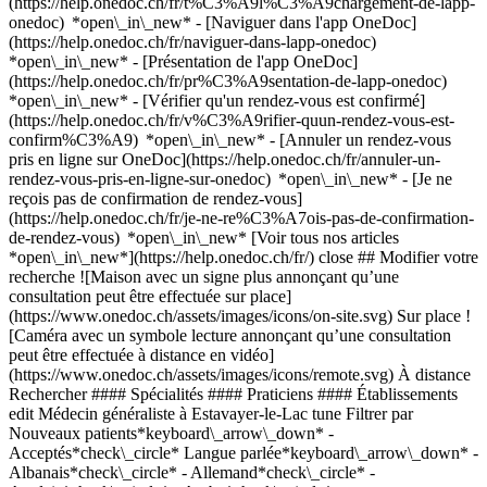
(https://help.onedoc.ch/fr/t%C3%A9l%C3%A9chargement-de-lapp-
onedoc) *open\_in\_new* - [Naviguer dans l'app OneDoc]
(https://help.onedoc.ch/fr/naviguer-dans-lapp-onedoc)
*open\_in\_new* - [Présentation de l'app OneDoc]
(https://help.onedoc.ch/fr/pr%C3%A9sentation-de-lapp-onedoc)
*open\_in\_new*
- [Vérifier qu'un rendez-vous est confirmé](https://help.onedoc.ch/fr/v%C3%A9rifier-quun-rendez-vous-est-confirm%C3%A9) *open\_in\_new* - [Annuler un rendez-vous pris en ligne sur OneDoc](https://help.onedoc.ch/fr/annuler-un-rendez-vous-pris-en-ligne-sur-onedoc) *open\_in\_new* - [Je ne reçois pas de confirmation de rendez-vous](https://help.onedoc.ch/fr/je-ne-re%C3%A7ois-pas-de-confirmation-de-rendez-vous) *open\_in\_new* [Voir tous nos articles *open\_in\_new*](https://help.onedoc.ch/fr/) close ## Modifier votre recherche ![Maison avec un signe plus annonçant qu’une consultation peut être effectuée sur place](https://www.onedoc.ch/assets/images/icons/on-site.svg) Sur place ![Caméra avec un symbole lecture annonçant qu’une consultation peut être effectuée à distance en vidéo](https://www.onedoc.ch/assets/images/icons/remote.svg) À distance Rechercher #### Spécialités #### Praticiens #### Établissements edit Médecin généraliste à Estavayer-le-Lac tune Filtrer par Nouveaux patients*keyboard\_arrow\_down* - Acceptés*check\_circle* Langue parlée*keyboard\_arrow\_down* - Albanais*check\_circle* - Allemand*check\_circle* - Anglais*check\_circle* - Arabe*check\_circle* - Bulgare*check\_circle* - Catalan*check\_circle* - Croate*check\_circle* - Espagnol*check\_circle* - Français*check\_circle* - Grec*check\_circle* - Hongrois*check\_circle* - Italien*check\_circle* - Macédonien*check\_circle* - Néerlandais*check\_circle* - Persan*check\_circle* - Portugais*check\_circle* - Roumain*check\_circle* - Serbe*check\_circle* - Somali*check\_circle* - Suédois*check\_circle* - Tchèque*check\_circle* Sexe*keyboard\_arrow\_down* - Femme*check\_circle* - Homme*check\_circle* Réseau*keyboard\_arrow\_down* - Réseau Bleu*check\_circle* - ASCA*check\_circle* - Réseau de Soins Neuchâtelois - RSN*check\_circle* - Medbase*check\_circle* - Réseau Delta*check\_circle* Disponibilité*keyboard\_arrow\_down* - Disponible aujourdhui*check\_circle* - Dans les 3 prochains jours*check\_circle* - Dans les 7 prochains jours*check\_circle* - Dans les 14 prochains jours*check\_circle* # __Médecin généraliste__ dans les environs de __Estavayer-le-Lac__: prenez rendez-vous en ligne aujourd'hui [![Dr. Fazil Ait Benali, médecin physique - réadaptateur à Neuchâtel](https://assets.onedoc.ch/images/users/e53adf52e7624f595edb8a80d950db6d662d77caa0e735df1b88225c054a2bce-small.jpg "Dr. Fazil Ait Benali, médecin physique - réadaptateur à Neuchâtel")](https://www.onedoc.ch/fr/medecin-physique-readaptateur/neuchatel/pc1nk/dr-fazil-ait-benali) ### [Dr. Fazil Ait Benali](https://www.onedoc.ch/fr/medecin-physique-readaptateur/neuchatel/pc1nk/dr-fazil-ait-benali) ![Badge indiquant un profil vérifié](https://www.onedoc.ch/assets/images/icons/checkmark.svg) [Médecin physique - réadaptateur](https://www.onedoc.ch/fr/medecin-physique-readaptateur/neuchatel), [Médecin généraliste](https://www.onedoc.ch/fr/medecin-generaliste/neuchatel) [Centre Médico-Sportif Dorea](https://www.onedoc.ch/fr/cabinet-de-groupe/neuchatel/ebd1f/centre-medico-sportif-dorea) Faubourg du Lac 5 2000 Neuchâtel ![Icône patient avec un signe plus annonçant que le professionnel accepte de nouveaux patients](https://www.onedoc.ch/assets/images/icons/new-patients.svg)Accepte les nouveaux patients [Réserver un RDV](https://www.onedoc.ch/fr/medecin-physique-readaptateur/neuchatel/pc1nk/dr-fazil-ait-benali) *chevron\_left* ven. 07 août *chevron\_right* Voir plus de rendez-vous *error\_outline* Une erreur s'est produite lors du chargement des disponibilités [Réessayer](https://www.onedoc.ch) [![Dr. Claire Buirette Berrigaud, médecin généraliste à Neuchâtel](https://assets.onedoc.ch/images/users/0f77447d6e6adb62b2857795ab2adea0cd71ab0347b417ea053189731e8b5c38-small.jpg "Dr. Claire Buirette Berrigaud, médecin généraliste à Neuchâtel")](https://www.onedoc.ch/fr/medecin-generaliste/neuchatel/pcs15/dr-claire-buirette-berrigaud) ### [Dr. Claire Buirette Berrigaud](https://www.onedoc.ch/fr/medecin-generaliste/neuchatel/pcs15/dr-claire-buirette-berrigaud) ![Badge indiquant un profil vérifié](https://www.onedoc.ch/assets/images/icons/checkmark.svg) [Médecin généraliste](https://www.onedoc.ch/fr/medecin-generaliste/neuchatel) [Cabinet Gare](https://www.onedoc.ch/fr/cabinet-de-groupe/neuchatel/et69/cabinet-gare) Avenue de la Gare 1 2000 Neuchâtel ![Icône patient avec un signe moins annonçant que le professionnel n’accepte pas de nouveaux patients](https://www.onedoc.ch/assets/images/icons/no-new-patients.svg)N'accepte pas de nouveaux patients [Réserver un RDV](https://www.onedoc.ch/fr/medecin-generaliste/neuchatel/pcs15/dr-claire-buirette-berrigaud) Expertises:[Check-up | bilan de santé](https://www.onedoc.ch/fr/check-up-bilan-de-sante/neuchatel), [Urgence en médecine générale](https://www.onedoc.ch/fr/urgence-en-medecine-generale/neuchatel), [Check-up sanguin](https://www.onedoc.ch/fr/check-up-sanguin/neuchatel)Voir plus *chevron\_left* ven. 07 août *chevron\_right* Voir plus de rendez-vous *error\_outline* Une erreur s'est produite lors du chargement des disponibilités [Réessayer](https://www.onedoc.ch) Expertises:[Check-up | bilan de santé](https://www.onedoc.ch/fr/check-up-bilan-de-sante/neuchatel), [Urgence en médecine générale](https://www.onedoc.ch/fr/urgence-en-medecine-generale/neuchatel), [Check-up sanguin](https://www.onedoc.ch/fr/check-up-sanguin/neuchatel)Voir plus [![Dr. Fabien Ribot, médecin généraliste à Yverdon-les-Bains](https://assets.onedoc.ch/images/users/93e5bf553a2df284e6dc32311e1b4f63b6535ef0982be451c1882d576ac4cf76-small.jpg "Dr. Fabien Ribot, médecin généraliste à Yverdon-les-Bains")](https://www.onedoc.ch/fr/medecin-generaliste/yverdon-les-bains/pbijw/dr-fabien-ribot) ### [Dr. Fabien Ribot](https://www.onedoc.ch/fr/medecin-generaliste/yverdon-les-bains/pbijw/dr-fabien-ribot) ![Badge indiquant un profil vérifié](https://www.onedoc.ch/assets/images/icons/checkmark.svg) [Médecin généraliste](https://www.onedoc.ch/fr/medecin-generaliste/yverdon-les-bains) [La Permanence d'Y-Parc](https://www.onedoc.ch/fr/centre-medical/yverdon-les-bains/evm8/la-permanence-d-y-parc) Avenue des Sciences 2 1400 Yverdon-les-Bains ![Icône patient avec un signe moins annonçant que le professionnel n’accepte pas de nouveaux patients](https://www.onedoc.ch/assets/images/icons/no-new-patients.svg)N'accepte pas de nouveaux patients [Réserver un RDV](https://www.onedoc.ch/fr/medecin-generaliste/yverdon-les-bains/pbijw/dr-fabien-ribot) *chevron\_left* ven. 07 août *chevron\_right* Voir plus de rendez-vous *error\_outline* Une erreur s'est produite lors du chargement des disponibilités [Réessayer](https://www.onedoc.ch) [![Dr. Jean Gabriel Jeannot, spécialiste en médecine interne générale à Neuchâtel](https://assets.onedoc.ch/images/users/a588ba9f416c069714cde136f0a5f35a47ef0839538ff95e35c483e9acffc598-small.jpg "Dr. Jean Gabriel Jeannot, spécialiste en médecine interne générale à Neuchâtel")](https://www.onedoc.ch/fr/specialiste-en-medecine-interne-generale/neuchatel/pxzs/dr-jean-gabriel-jeannot) ### [Dr. Jean Gabriel Jeannot](https://www.onedoc.ch/fr/specialiste-en-medecine-interne-generale/neuchatel/pxzs/dr-jean-gabriel-jeannot) ![Badge indiquant un profil vérifié](https://www.onedoc.ch/assets/images/icons/checkmark.svg) [Spécialiste en médecine interne générale](https://www.onedoc.ch/fr/specialiste-en-medecine-interne-generale/neuchatel) [Cabinet Dr Jeannot](https://www.onedoc.ch/fr/cabinet-medical/neuchatel/ep7f/cabinet-dr-jeannot) Faubourg du Lac 12 2000 Neuchâtel ![Icône caméra avec un symbole lecture annonçant que le professionnel de santé propose des consultations vidéo](https://www.onedoc.ch/assets/images/icons/video-consultations.svg)Consultations vidéo disponibles ![Icône patient avec un signe moins annonçant que le professionnel n’accepte pas de nouveaux patients](https://www.onedoc.ch/assets/images/icons/no-new-patients.svg)N'accepte pas de nouveaux patients [Réserver un RDV](https://www.onedoc.ch/fr/specialiste-en-medecine-interne-generale/neuchatel/pxzs/dr-jean-gabriel-jeannot) [![Dr. Jonathan Margalith, spécialiste en médecine esthétique à Neuchâtel](https://assets.onedoc.ch/images/users/d7025a7dc1092fffb71774032b48ecd9ef1b7c31efb9050fda42fdd3d7fc7c4a-small.png "Dr. Jonathan Margalith, spécialiste en médecine esthétique à Neuchâtel")](https://www.onedoc.ch/fr/specialiste-en-medecine-esthetique/neuchatel/pcqgt/dr-jonathan-margalith) ### [Dr. Jonathan Margalith](https://www.onedoc.ch/fr/specialiste-en-medecine-esthetique/neuchatel/pcqgt/dr-jonathan-margalith) ![Badge indiquant un profil vérifié](https://www.onedoc.ch/assets/images/icons/checkmark.svg) [Spécialiste en médecine esthétique](https://www.onedoc.ch/fr/specialiste-en-medecine-esthetique/neuchatel), [Médecin généraliste](https://www.onedoc.ch/fr/medecin-generaliste/neuchatel) [JOUVENCE](https://www.onedoc.ch/fr/cabinet-medical/neuchatel/e9wo/jouvence) Rue de l'Hôpital 18 2000 Neuchâtel ![Icône patient avec un signe plus annonçant que le professionnel accepte de nouveaux patients](https://www.onedoc.ch/assets/images/icons/new-patients.svg)Accepte les nouveaux patients [Réserver un RDV](https://www.onedoc.ch/fr/specialiste-en-medecine-esthetique/neuchatel/pcqgt/dr-jonathan-margalith) Expertises:[Injection de toxine botulique](https://www.onedoc.ch/fr/injection-de-toxine-botulique/neuchatel), [Injection d'acide hyaluronique](https://www.onedoc.ch/fr/injection-d-acide-hyaluronique/neuchatel), [Hyperhidrose | Transpiration excessive](https://www.onedoc.ch/fr/hyperhidrose-transpiration-excessive/neuchatel), [Médecine morphologique et anti-âge](https://www.onedoc.ch/fr/medecine-morphologique-et-anti-age/neuchatel), [Injection de plasma riche en plaquettes | PRP | Vampire Lift](https://www.onedoc.ch/fr/injection-de-plasma-riche-en-plaquettes-prp-vampire-lift/neuchatel), [Laser esthétique](https://www.onedoc.ch/fr/laser-esthetique/neuchatel)Voir plus