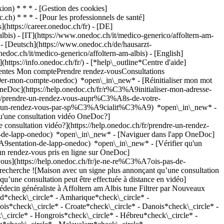
on) * * * - [Gestion des cookies]
ch) * * * - [Pour les professionnels de santé]
s](https://career.onedoc.ch/fr)
- [DE]
lbis) - [IT](https://www.onedoc.ch/it/medico-generico/affoltern-am-
) - [Deutsch](https://www.onedoc.ch/de/hausarzt-
nedoc.ch/it/medico-generico/affoltern-am-albis) - [English]
(https://info.onedoc.ch/fr/)
- [*help\_outline*Centre d'aide]
équentes Mon comptePrendre rendez-vousConsultations
er-mon-compte-onedoc) *open\_in\_new* - [Réinitialiser mon mot
OneDoc](https://help.onedoc.ch/fr/r%C3%A9initialiser-mon-adresse-
h/fr/prendre-un-rendez-vous-aupr%C3%A8s-de-votre-
dre-un-rendez-vous-par-sp%C3%A9cialit%C3%A9) *open\_in\_new* -
qu'une consultation vidéo OneDoc?]
nsultation vidéo?](https://help.onedoc.ch/fr/prendre-un-rendez-
de-lapp-onedoc) *open\_in\_new* - [Naviguer dans l'app OneDoc]
C3%A9sentation-de-lapp-onedoc) *open\_in\_new*
- [Vérifier qu'un rendez-vous est confirmé](https://help.onedoc.ch/fr/v%C3%A9rifier-quun-rendez-vous-est-confirm%C3%A9) *open\_in\_new* - [Annuler un rendez-vous pris en ligne sur OneDoc](https://help.onedoc.ch/fr/annuler-un-rendez-vous-pris-en-ligne-sur-onedoc) *open\_in\_new* - [Je ne reçois pas de confirmation de rendez-vous](https://help.onedoc.ch/fr/je-ne-re%C3%A7ois-pas-de-confirmation-de-rendez-vous) *open\_in\_new* [Voir tous nos articles *open\_in\_new*](https://help.onedoc.ch/fr/) close ## Modifier votre recherche ![Maison avec un signe plus annonçant qu’une consultation peut être effectuée sur place](https://www.onedoc.ch/assets/images/icons/on-site.svg) Sur place ![Caméra avec un symbole lecture annonçant qu’une consultation peut être effectuée à distance en vidéo](https://www.onedoc.ch/assets/images/icons/remote.svg) À distance Rechercher #### Spécialités #### Praticiens #### Établissements edit Médecin généraliste à Affoltern am Albis tune Filtrer par Nouveaux patients*keyboard\_arrow\_down* - Acceptés*check\_circle* Langue parlée*keyboard\_arrow\_down* - Albanais*check\_circle* - Allemand*check\_circle* - Amharique*check\_circle* - Anglais*check\_circle* - Arabe*check\_circle* - Azerbaïdjanais*check\_circle* - Bosniaque*check\_circle* - Bulgare*check\_circle* - Chinois*check\_circle* - Croate*check\_circle* - Danois*check\_circle* - Espagnol*check\_circle* - Finnois*check\_circle* - Français*check\_circle* - Grec*check\_circle* - Géorgien*check\_circle* - Hindi*check\_circle* - Hongrois*check\_circle* - Hébreu*check\_circle* - Indonésien*check\_circle* - Italien*check\_circle* - Japonais*check\_circle* - Latin*check\_circle* - Lituanien*check\_circle* - Macédonien*check\_circle* - Malayalam*check\_circle* - Norvégien*check\_circle* - Néerlandais*check\_circle* - Ourdou*check\_circle* - Persan*check\_circle* - Polonais*check\_circle* - Portugais*check\_circle* - Romanche*check\_circle* - Roumain*check\_circle* - Russe*check\_circle* - Serbe*check\_circle* - Slovaque*check\_circle* - Slovène*check\_circle* - Suédois*check\_circle* - Swahili*check\_circle* - Tamoul*check\_circle* - Tchèque*check\_circle* - Turc*check\_circle* - Ukrainien*check\_circle* Sexe*keyboard\_arrow\_down* - Femme*check\_circle* - Homme*check\_circle* Réseau*keyboard\_arrow\_down* - Amavita*check\_circle* - ZimDoc*check\_circle* - Hirslanden*check\_circle* - ASCA*check\_circle* - RME*check\_circle* - ArgoMed*check\_circle* - mediX*check\_circle* - 1A-Hausärzte*check\_circle* - doccare*check\_circle* - DocNet Säuliamt*check\_circle* - hapmed*check\_circle* - i-Netz*check\_circle* - zmed*check\_circle* - zu:care*check\_circle* - Zürcher Gesundheitsnetz*check\_circle* - Medbase*check\_circle* Disponibilité*keyboard\_arrow\_down* - Disponible aujourdhui*check\_circle* - Dans les 3 prochains jours*check\_circle* - Dans les 7 prochains jours*check\_circle* - Dans les 14 prochains jours*check\_circle* # Médecin généraliste à Affoltern am Albis: prenez rendez-vous en ligne aujourd'hui ## 4 résultats à Affoltern am Albis [![Dr. med. Karin Hasler, médecin généraliste à Affoltern am Albis](https://assets.onedoc.ch/images/users/e4400b901aa35a70d07d9f2e93d8e765fc26311ff44075fecdbb9275387b15c0-small.png "Dr. med. Karin Hasler, médecin généraliste à Affoltern am Albis")](https://www.onedoc.ch/fr/medecin-generaliste/affoltern-am-albis/pcsbq/dr-med-karin-hasler) ### [Dr. med. Karin Hasler](https://www.onedoc.ch/fr/medecin-generaliste/affoltern-am-albis/pcsbq/dr-med-karin-hasler) ![Badge indiquant un profil vérifié](https://www.onedoc.ch/assets/images/icons/checkmark.svg) Médecin généraliste [Bonamed - Hausarztpraxis am Sonnenberg](https://www.onedoc.ch/fr/cabinet-medical/affoltern-am-albis/e9v0/bonamed-hausarztpraxis-am-sonnenberg) Alte Hedingerstrasse 15 8910 Affoltern am Albis ![Icône patient avec un signe plus annonçant que le professionnel accepte de nouveaux patients](https://www.onedoc.ch/assets/images/icons/new-patients.svg)Accepte les nouveaux patients [Réserver un RDV](https://www.onedoc.ch/fr/medecin-generaliste/affoltern-am-albis/pcsbq/dr-med-karin-hasler) Expertises:[Contrôle médical permis de conduire NIVEAU 1](https://www.onedoc.ch/fr/controle-medical-permis-de-conduire-niveau-1/affoltern-am-albis), [Check-up | bilan de santé](https://www.onedoc.ch/fr/check-up-bilan-de-sante/affoltern-am-albis), [Conseils personnalisés en vaccination](https://www.onedoc.ch/fr/conseils-personnalises-en-vaccination/affoltern-am-albis), [Évaluation préopératoire](https://www.onedoc.ch/fr/evaluation-preoperatoire/affoltern-am-albis), [Examen médico sportif d'aptitude à la plongée](https://www.onedoc.ch/fr/examen-medico-sportif-d-aptitude-a-la-plongee/affoltern-am-albis)Voir plus *chevron\_left* mar. 04 août *chevron\_right* Voir plus de rendez-vous *error\_outline* Une erreur s'est produite lors du chargement des disponibilités [Réessayer](https://www.onedoc.ch) Expertises:[Contrôle médical permis de conduire NIVEAU 1](https://www.onedoc.ch/fr/controle-medical-permis-de-conduire-niveau-1/affoltern-am-albis), [Check-up | bilan de santé](https://www.onedoc.ch/fr/check-up-bilan-de-sante/affoltern-am-albis), [Conseils personnalisés en vaccination](https://www.onedoc.ch/fr/conseils-personnalises-en-vaccination/affoltern-am-albis), [Évaluation préopératoire](https://www.onedoc.ch/fr/evaluation-preoperatoire/affoltern-am-albis), [Examen médico sportif d'aptitude à la plongée](https://www.onedoc.ch/fr/examen-medico-sportif-d-aptitude-a-la-plongee/affoltern-am-albis)Voir plus [![Dr. med. Sonja Tschannen, médecin généraliste à Affoltern am Albis](https://assets.onedoc.ch/images/users/4874e4b852c205bf4cc6bc4e1c235798f762d942d738d320962b69253f5842a4-small.jpg "Dr. med. Sonja Tschannen, médecin généraliste à Affoltern am Albis")](https://www.onedoc.ch/fr/medecin-generaliste/affoltern-am-albis/pcqfs/dr-med-sonja-tschannen) ### [Dr. med. Sonja Tschannen](https://www.onedoc.ch/fr/medecin-generaliste/affoltern-am-albis/pcqfs/dr-med-sonja-tschannen) ![Badge indiquant un profil vérifié](https://www.onedoc.ch/assets/images/icons/checkmark.svg) Médecin généraliste [Bonamed - Hausarztpraxis am Sonnenberg](https://www.onedoc.ch/fr/cabinet-medical/affoltern-am-albis/e9v0/bonamed-hausarztpraxis-am-sonnenberg) Alte Hedingerstrasse 15 8910 Affoltern am Albis ![Icône patient avec un signe plus annonçant que le professionnel accepte de nouveaux patients](https://www.onedoc.ch/assets/images/icons/new-patients.svg)Accepte les nouveaux patients [Réserver un RDV](https://www.onedoc.ch/fr/medecin-generaliste/affoltern-am-albis/pcqfs/dr-med-sonja-tschannen) Expertises:[Contrôle médical permis de conduire NIVEAU 1](https://www.onedoc.ch/fr/controle-medical-permis-de-conduire-niveau-1/affoltern-am-albis), [Contrôle médical permis de conduire NIVEAU 2](https://www.onedoc.ch/fr/controle-medical-permis-de-conduire-niveau-2/affoltern-am-albis), [Examen médico sportif d'aptitude à la plongée](https://www.onedoc.ch/fr/examen-medico-sportif-d-aptitude-a-la-plongee/affoltern-am-albis), [Conseils personnalisés en vaccination](https://www.onedoc.ch/fr/conseils-personnalises-en-vaccination/affoltern-am-albis), [Check-up | bilan de santé](https://www.onedoc.ch/fr/check-up-bilan-de-sante/affoltern-am-albis), [Évaluation préopératoire](https://www.onedoc.ch/fr/evaluation-preoperatoire/affoltern-am-albis), [Examen physique à l'école | Bilan de santé à l'école](https://www.onedoc.ch/fr/examen-physique-a-l-ecole-bilan-de-sante-a-l-ecole/affoltern-am-albis)Voir plus Expertises:[Contrôle médical permis de conduire NIVEAU 1](https://www.onedoc.ch/fr/controle-medical-permis-de-conduire-niveau-1/affoltern-am-albis), [Contrôle médical permis de conduire NIVEAU 2](https://www.onedoc.ch/fr/controle-medical-permis-de-conduire-niveau-2/affoltern-am-albis), [Examen médico sportif d'aptitude à la plongée](https://www.onedoc.ch/fr/examen-medico-sportif-d-aptitude-a-la-plongee/affoltern-am-albis), [Conseils personnalisés en vaccination](https://www.onedoc.ch/fr/conseils-personnalises-en-vaccination/affoltern-am-albis), [Check-up | bilan de santé](https://www.onedoc.ch/fr/check-up-bilan-de-sante/affoltern-am-albis), [Évaluation préopératoire](https://www.onedoc.ch/fr/evaluation-preoperatoire/affoltern-am-albis), [Examen physique à l'école | Bilan de santé à l'école](https://www.onedoc.ch/fr/examen-physique-a-l-ecole-bilan-de-sante-a-l-ecole/affoltern-am-albis)Voir plus [![Dr. med. Sebastian Barth, médecin généraliste à Affoltern am Albis](https://assets.onedoc.ch/images/users/ddf476c819e7cc457090bdaf0e7daecf09614c95fe1c71487886ff85b76d66fe-small.jpg "Dr. med. Sebastian Barth, médecin généraliste à Affoltern am Albis")](https://www.onedoc.ch/fr/medecin-generaliste/affoltern-am-albis/pcsbr/dr-med-sebastian-barth) ### [Dr. med. Sebastian Barth](https://www.onedoc.ch/fr/medecin-generaliste/affoltern-am-albis/pcsbr/dr-med-sebastian-barth) ![Badge indiquant un profil vérifié](https://www.onedoc.ch/assets/images/icons/checkmark.svg) Médecin généraliste [Bonamed - Hausarztpraxis am Sonnenberg](https://www.onedoc.ch/fr/cabinet-medical/affoltern-am-albis/e9v0/bonamed-hausarztpraxis-am-sonnenberg) Alte Hedingerstrasse 15 8910 Affoltern am Albis ![Icône patient avec un signe plus annonçant que le professionnel accepte de nouveaux patients](https://www.onedoc.ch/assets/images/icons/new-patients.svg)Accepte les nouveaux patients [Réserver un RDV](https://www.onedoc.ch/fr/medecin-generaliste/affoltern-am-albis/pcsbr/dr-med-sebastian-barth) Expertises:[Contrôle médical permis de conduire NIVEAU 1](https://www.onedoc.ch/fr/controle-medical-permis-de-conduire-niveau-1/affoltern-am-albis), [Check-up | bilan de santé](https://www.onedoc.ch/fr/check-up-bilan-de-sante/affoltern-am-albis), [Conseils personnalisés en vaccination](https://www.onedoc.ch/fr/conseils-personnalises-en-vaccination/affoltern-am-albis), [Évaluation préopératoire](https://www.onedoc.ch/fr/eval