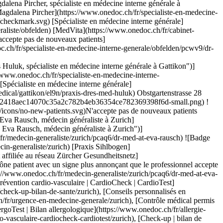
rdioCheck | CardioTest](https://www.onedoc.ch/fr/prevention-cardio-vasculaire-cardiocheck-cardiotest/zurich), [Allergie | AllergoTest | Bilan allergologique](https://www.onedoc.ch/fr/allergie-allergotest-bilan-allergologique/zurich), [Conseils personnalisés en vaccination](https://www.onedoc.ch/fr/conseils-personnalises-en-vaccination/zurich), [Urgence en médecine générale](https://www.onedoc.ch/fr/urgence-en-medecine-generale/zurich)Voir plus [![Dipl. med. Elena Bahtinova, spécialiste en médecine interne générale à Knonau](https://assets.onedoc.ch/images/users/4542d72bfa4cee50e53c97918fb1ef8fd68050f6f434200504772f1e1461b513-small.png "Dipl. med. Elena Bahtinova, spécialiste en médecine interne générale à Knonau")](https://www.onedoc.ch/fr/specialiste-en-medecine-interne-generale/knonau/pcn9z/dipl-med-elena-bahtinova) ### [Dipl. med. Elena Bahtinova](https://www.onedoc.ch/fr/specialiste-en-medecine-interne-generale/knonau/pcn9z/dipl-med-elena-bahtinova) ![Badge indiquant un profil vérifié](https://www.onedoc.ch/assets/images/icons/checkmark.svg) [Spécialiste en médecine interne générale](https://www.onedoc.ch/fr/specialiste-en-medecine-interne-generale/knonau), [Médecin généraliste](https://www.onedoc.ch/fr/medecin-generaliste/knonau) [Doktorhuus Praxis Knonau](https://www.onedoc.ch/fr/cabinet-de-groupe/knonau/e8uc/doktorhuus-praxis-knonau) Schlossmattstrasse 28 8934 Knonau ![Dipl. med. Elena Bahtinova est affiliée au réseau DocNet Säuliamt](https://assets.onedoc.ch/images/networks/logos/3a47af438beb425e07ef64c24da6e6ae42106e494c234732471874cfa0349b8d-small.png) ![Icône patient avec un signe plus annonçant que le professionnel accepte de nouveaux patients](https://www.onedoc.ch/assets/images/icons/new-patients.svg)Accepte les nouveaux patients [Réserver un RDV](https://www.onedoc.ch/fr/specialiste-en-medecine-interne-generale/knonau/pcn9z/dipl-med-elena-bahtinova) Expertises:[Check-up | bilan de santé](https://www.onedoc.ch/fr/check-up-bilan-de-sante/knonau), [Urgence en médecine générale](https://www.onedoc.ch/fr/urgence-en-medecine-generale/knonau), [Prise de sang | Prélèvement sanguin](https://www.onedoc.ch/fr/prise-de-sang-prelevement-sanguin/knonau), [Conseils personnalisés en vaccination](https://www.onedoc.ch/fr/conseils-personnalises-en-vaccination/knonau), [Mise à jour du carnet de vaccination](https://www.onedoc.ch/fr/mise-a-jour-du-carnet-de-vaccination/knonau), [Conseil aux voyageurs](https://www.onedoc.ch/fr/conseil-aux-voyageurs/knonau), [Contrôle médical permis de conduire NIVEAU 1](https://www.onedoc.ch/fr/controle-medical-permis-de-conduire-niveau-1/knonau), [Diabète](https://www.onedoc.ch/fr/diabete/knonau), [Dépistage du diabète](https://www.onedoc.ch/fr/depistage-du-diabete/knonau), [Grippe | Symptômes de la grippe | Rhume](https://www.onedoc.ch/fr/grippe-symptomes-de-la-grippe-rhume/knonau), [Mesure de la pression artérielle | Tension](https://www.onedoc.ch/fr/mesure-de-la-pression-arterielle-tension/knonau), [Contrôle médical permis de conduire NIVEAU 2](https://www.onedoc.ch/fr/controle-medical-permis-de-conduire-niveau-2/knonau)Voir plus Expertises:[Check-up | bilan de santé](https://www.onedoc.ch/fr/check-up-bilan-de-sante/knonau), [Urgence en médecine générale](https://www.onedoc.ch/fr/urgence-en-medecine-generale/knonau), [Prise de sang | Prélèvement sanguin](https://www.onedoc.ch/fr/prise-de-sang-prelevement-sanguin/knonau), [Conseils personnalisés en vaccination](https://www.onedoc.ch/fr/conseils-personnalises-en-vaccination/knonau), [Mise à jour du carnet de vaccination](https://www.onedoc.ch/fr/mise-a-jour-du-carnet-de-vaccination/knonau), [Conseil aux voyageurs](https://www.onedoc.ch/fr/conseil-aux-voyageurs/knonau), [Contrôle médical permis de conduire NIVEAU 1](https://www.onedoc.ch/fr/controle-medical-permis-de-conduire-niveau-1/kn