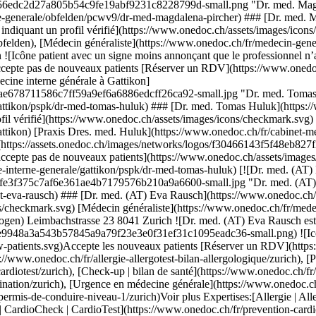
érifié](https://www.onedoc.ch/assets/images/icons/checkmark.svg) [Spécialiste en médecine interne générale](https://www.onedoc.ch/fr/specialiste-en-medecine-interne-generale/gattikon) [Praxis Dres. med. Huluk](https://www.onedoc.ch/fr/cabinet-medical/gattikon/el9n/praxis-dres-med-huluk) Obstgartenstrasse 28 8136 Gattikon ![Dr. med. Tomas Huluk est affilié au réseau ZimDoc](https://assets.onedoc.ch/images/networks/logos/f30466143f5f48eb827f2418aec14070c35a2c782b4eb36354ce782369398f6d-small.png) ![Icône patient avec un signe moins annonçant que le professionnel n’accepte pas de nouveaux patients](https://www.onedoc.ch/assets/images/icons/no-new-patients.svg)N'accepte pas de nouveaux patients [Réserver un RDV](https://www.onedoc.ch/fr/specialiste-en-medecine-interne-generale/gattikon/pspk/dr-med-tomas-huluk) [![Dr. med. (AT) Eva Rausch, médecin généraliste à Zurich](https://assets.onedoc.ch/images/users/6260f97376a9caa8ed33cd950bfe3f375c7af6e361ae4b7179576b210a9a6600-small.jpg "Dr. med. (AT) Eva Rausch, médecin généraliste à Zurich")](https://www.onedoc.ch/fr/medecin-generaliste/zurich/pcaq6/dr-med-at-eva-rausch) ### [Dr. med. (AT) Eva Rausch](https://www.onedoc.ch/fr/medecin-generaliste/zurich/pcaq6/dr-med-at-eva-rausch) ![Badge indiquant un profil vérifié](https://www.onedoc.ch/assets/images/icons/checkmark.svg) [Médecin généraliste](https://www.onedoc.ch/fr/medecin-generaliste/zurich) [Praxis Sihlbogen](https://www.onedoc.ch/fr/cabinet-de-groupe/zurich/e3on/praxis-sihlbogen) Leimbachstrasse 23 8041 Zurich ![Dr. med. (AT) Eva Rausch est affiliée au réseau Zürcher Gesundheitsnetz](https://assets.onedoc.ch/images/networks/logos/18898801bb0bf8ea6e9948a3a543b57845a9a79f23e3e0f31ef31c1095eadc36-small.png) ![Icône patient avec un signe plus annonçant que le professionnel accepte de nouveaux patients](https://www.onedoc.ch/assets/images/icons/new-patients.svg)Accepte les nouveaux patients [Réserver un RDV](https://www.onedoc.ch/fr/medecin-generaliste/zurich/pcaq6/dr-med-at-eva-rausch) Expertises:[Allergie | AllergoTest | Bilan allergologique](https://www.onedoc.ch/fr/allergie-allergotest-bilan-allergologique/zurich), [Prévention cardio-vasculaire | CardioCheck | CardioTest](https://www.onedoc.ch/fr/prevention-cardio-vasculaire-cardiocheck-cardiotest/zurich), [Check-up | bilan de santé](https://www.onedoc.ch/fr/check-up-bilan-de-sante/zurich), [Conseils personnalisés en vaccination](https://www.onedoc.ch/fr/conseils-personnalises-en-vaccination/zurich), [Urgence en médecine générale](https://www.onedoc.ch/fr/urgence-en-medecine-generale/zurich), [Contrôle médical permis de conduire NIVEAU 1](https://www.onedoc.ch/fr/controle-medical-permis-de-conduire-niveau-1/zurich)Voir plus Expertises:[Allergie | AllergoTest | Bilan allergologique](https://www.onedoc.ch/fr/allergie-allergotest-bilan-allergologique/zurich), [Prévention cardio-vasculaire | CardioCheck | CardioTest](https://www.onedoc.ch/fr/prevention-cardio-vasculaire-cardiocheck-cardiotest/zurich), [Check-up | bilan de santé](https://www.onedoc.ch/fr/check-up-bilan-de-sante/zurich), [Conseils personnalisés en vaccination](https://www.onedoc.ch/fr/conseils-personnalises-en-vaccination/zurich), [Urgence en médecine générale](https://www.onedoc.ch/fr/urgence-en-medecine-generale/zurich), [Contrôle médical permis de conduire NIVEAU 1](https://www.onedoc.ch/fr/controle-medical-permis-de-conduire-niveau-1/zurich)Voir plus [![Dr. med. Guillaume Wuilleret, médecin généraliste à Zurich](https://assets.onedoc.ch/images/users/77c54575a25743856913f2de93029d93f1b19b5515486ea2bb911c3313ae0c38-small.png "Dr. med. Guillaume Wuilleret, médecin généraliste à Zurich")](https://www.onedoc.ch/fr/medecin-generaliste/zurich/pcmb5/dr-med-guillaume-wuilleret) ### [Dr. med. Guillaume Wuilleret](https://www.onedoc.ch/fr/medecin-generaliste/zurich/pcmb5/dr-med-guillaume-wuilleret) ![Badge indiquant un profil vérifié](https://www.onedoc.ch/assets/images/icons/checkmark.svg) [Médecin généraliste](https://www.onedoc.ch/fr/medecin-generaliste/zurich) [Praxis Sihlbogen](https://www.onedoc.ch/fr/cabinet-de-groupe/zurich/e3on/praxis-sihlbogen) Leimbachstrasse 23 8041 Zurich ![Dr. med. Guillaume Wuilleret est affilié au réseau Zürcher Gesundheitsnetz](https://assets.onedoc.ch/images/networks/logos/18898801bb0bf8ea6e9948a3a543b57845a9a79f23e3e0f31ef31c1095eadc36-small.png) ![Icône patient avec un signe plus annonçant que le professionnel accepte de nouveaux patients](https://www.onedoc.ch/assets/images/icons/new-patients.svg)Accepte les nouveaux patients [Réserver un RDV](https://www.onedoc.ch/fr/medecin-generaliste/zurich/pcmb5/dr-med-guillaume-wuilleret) Expertises:[Contrôle médical permis de conduire NIVEAU 1](https://www.onedoc.ch/fr/controle-medical-permis-de-conduire-niveau-1/zurich), [Contrôle médical permis de conduire NIVEAU 2](https://www.onedoc.ch/fr/controle-medical-permis-de-conduire-niveau-2/zurich), [Contrôle médical permis de conduire NIVEAU 3](https://www.onedoc.ch/fr/controle-medical-permis-de-conduire-niveau-3/zurich), [Check-up | bilan de santé](https://www.onedoc.ch/fr/check-up-bilan-de-sante/zurich), [Prévention cardio-vasculaire | CardioCheck | CardioTest](https://www.onedoc.ch/fr/prevention-cardio-vasculaire-cardiocheck-cardiotest/zurich), [Allergie | AllergoTest | Bilan allergologique](https://www.onedoc.ch/fr/allergie-allergotest-bilan-allergologique/zurich), [Conseils personnalisés en vaccination](https://www.onedoc.ch/fr/conseils-personnalises-en-vaccination/zurich), [Urgence en médecine générale](https://www.onedoc.ch/fr/urgence-en-medecine-generale/zurich)Voir plus Expertises:[Contrôle médical permis de conduire NIVEAU 1](https://www.onedoc.ch/fr/controle-medical-permis-de-conduire-niveau-1/zurich), [Contrôle médical permis de conduire NIVEAU 2](https://www.onedoc.ch/fr/controle-medical-permis-de-conduire-niveau-2/zurich), [Contrôle médical permis de conduire NIVEAU 3](https://www.onedoc.ch/fr/controle-medical-permis-de-conduire-niveau-3/zurich), [Check-up | bilan de santé](https://www.onedoc.ch/fr/check-up-bilan-de-sante/zurich), [Prévention cardio-vasculaire | Ca