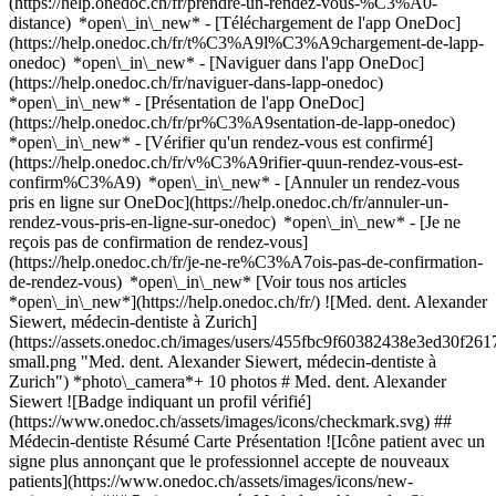
(https://help.onedoc.ch/fr/prendre-un-rendez-vous-%C3%A0-
distance) *open\_in\_new*
- [Téléchargement de l'app OneDoc]
(https://help.onedoc.ch/fr/t%C3%A9l%C3%A9chargement-de-lapp-
onedoc) *open\_in\_new* - [Naviguer dans l'app OneDoc]
(https://help.onedoc.ch/fr/naviguer-dans-lapp-onedoc)
*open\_in\_new* - [Présentation de l'app OneDoc]
(https://help.onedoc.ch/fr/pr%C3%A9sentation-de-lapp-onedoc)
*open\_in\_new*
- [Vérifier qu'un rendez-vous est confirmé](https://help.onedoc.ch/fr/v%C3%A9rifier-quun-rendez-vous-est-confirm%C3%A9) *open\_in\_new* - [Annuler un rendez-vous pris en ligne sur OneDoc](https://help.onedoc.ch/fr/annuler-un-rendez-vous-pris-en-ligne-sur-onedoc) *open\_in\_new* - [Je ne reçois pas de confirmation de rendez-vous](https://help.onedoc.ch/fr/je-ne-re%C3%A7ois-pas-de-confirmation-de-rendez-vous) *open\_in\_new* [Voir tous nos articles *open\_in\_new*](https://help.onedoc.ch/fr/) ![Med. dent. Alexander Siewert, médecin-dentiste à Zurich](https://assets.onedoc.ch/images/users/455fbc9f60382438e3ed30f26178af5ee06cf03eb626f7cdd81495b811f81400-small.png "Med. dent. Alexander Siewert, médecin-dentiste à Zurich") *photo\_camera*+ 10 photos # Med. dent. Alexander Siewert ![Badge indiquant un profil vérifié](https://www.onedoc.ch/assets/images/icons/checkmark.svg) ## Médecin-dentiste Résumé Carte Présentation ![Icône patient avec un signe plus annonçant que le professionnel accepte de nouveaux patients](https://www.onedoc.ch/assets/images/icons/new-patients.svg) ### Patients acceptés Med. dent. Alexander Siewert accepte les nouveaux patients ![Icône mallette annonçant les spécialités du professionnel de santé](https://www.onedoc.ch/assets/images/icons/specialties.svg) ### Spécialités Médecine bucco-dentaire ![Icône microscope annonçant les expertises dans lesquelles le professionnel est spécialisé](https://www.onedoc.ch/assets/images/icons/expertises.svg) ### Expertises Dévitalisation Urgence dentaire Extraction dentaire | Dents de sagesse Bagues | Appareil dentaire Retainer [*arrow\_drop\_down*Voir plus](https://www.onedoc.ch) ![Marqueur annonçant la carte et les informations d’accès du cabinet](https://www.onedoc.ch/assets/images/icons/map.svg) ### Carte et informations d'accès #### [Zahnärzte Zürich Bahnhofstrasse](https://www.onedoc.ch/fr/cabinet-dentaire/zurich/ebeiz/zahnarzte-zurich-bahnhofstrasse) Bahnhofstrasse 110 8001 Zurich #### Horaire d'ouverture Actuellement fermé - Ouvre mercredi à 07:00 *expand\_more* Lundi: 07:00 - 21:00 Mardi: 07:00 - 21:00 Mercredi: 07:00 - 21:00 Jeudi: 07:00 - 21:00 Vendredi: 07:00 - 21:00 Samedi: Fermé Dimanche: Fermé ![Icône document annonçant la présentation de l’établissement](https://www.onedoc.ch/assets/images/icons/presentation.svg) ### Présentation du professionnel de santé __Alexander Siewert, docteur en médecine dentaire,__ est un dentiste expérimenté en médecine dentaire générale. Il a suivi ses études de médecine dentaire en Allemagne et est reconnu en Suisse depuis 2023. Dans le cadre de son activité clinique, il accompagne ses patients dans la prévention, le diagnostic et le traitement de divers problèmes dentaires. Ses domaines de spécialisation comprennent : - __Dentisterie générale :__ examens préventifs, diagnostics et traitements visant à préserver la santé bucco-dentaire. - __Endodontie :__ dévitalisation et traitements canalaire pour soigner les dents enflammées ou endommagées. - __Urgences dentaires :__ évaluation et traitement des troubles aigus tels que les douleurs dentaires, les traumatismes dentaires ou les infections. - __Chirurgie buccale :__ extractions dentaires, y compris l'extraction des dents de sagesse. - __Appareils dentaires et appareils de contention :__ prise en charge des patients portant des appareils orthodontiques ainsi que suivi avec des appareils de contention. __Qualifications__ - Diplôme de médecine dentaire, Allemagne (2019) - Reconnaissance en tant que dentiste par la MEBEKO, Suisse (2023) Le Dr Alexander Siewert vous conseille en allemand. Consultez ses disponibilités et prenez rendez-vous en ligne via OneDoc. [*arrow\_drop\_down*Voir plus](https://www.onedoc.ch) [![Med. dent. Alexander Siewert, médecin-dentiste à Zurich](https://assets.onedoc.ch/images/users/455fbc9f60382438e3ed30f26178af5ee06cf03eb626f7cdd81495b811f81400-small.png "Med. dent. Alexander Siewert, médecin-dentiste à Zurich")](https://assets.onedoc.ch/images/users/455fbc9f60382438e3ed30f26178af5ee06cf03eb626f7cdd81495b811f81400.png)[![Zahnärzte Zürich Bahnhofstrasse, cabinet dentaire à Zurich](https://assets.onedoc.ch/images/entities/c3a3cf9856fdba0c9acab612616569f22c3c46a033957722980049f6329474a8-small.jpg "Zahnärzte Zürich Bahnhofstrasse, cabinet dentaire à Zurich")](https://assets.onedoc.ch/images/entities/c3a3cf9856fdba0c9acab612616569f22c3c46a033957722980049f6329474a8.jpg)[![Zahnärzte Zürich Bahnhofstrasse, cabinet dentaire à Zurich](https://assets.onedoc.ch/images/entities/c1530eeec3da292b3a89f25d7e11d65e2d5049448fafe15e1a1a4b8bc5fdea65-small.jpg "Zahnärzte Zürich Bahnhofstrasse, cabinet dentaire à Zurich")](https://assets.onedoc.ch/images/entities/c1530eeec3da292b3a89f25d7e11d65e2d5049448fafe15e1a1a4b8bc5fdea65.jpg)[![Zahnärzte Zürich Bahnhofstrasse, cabinet dentaire à Zurich](https://assets.onedoc.ch/images/entities/ab21d53adc670367f4a1eaf7c28919f11dc7b98f60b12ce8a7cbeddf3db9a2ac-small.jpg "Zahnärzte Zürich Bahnhofstrasse, cabinet dentaire à Zurich")](https://assets.onedoc.ch/images/entities/ab21d53adc670367f4a1eaf7c28919f11dc7b98f60b12ce8a7cbeddf3db9a2ac.jpg)[![Zahnärzte Zürich Bahnhofstrasse, cabinet dentaire à Zurich](https://assets.onedoc.ch/images/entities/a618ef88f77fe17e3b3258b6111c75c37351e47129e998349290d24e45884010-small.jpg "Zahnärzte Zürich Bahnhofstrasse, cabinet dentaire à Zurich")](https://assets.onedoc.ch/images/entities/a618ef88f77fe17e3b3258b6111c75c37351e47129e998349290d24e45884010.jpg)[![Zahnärzte Zürich Bahnhofstrasse, cabinet dentaire à Zurich](https://assets.onedoc.ch/images/entities/2d130c90dace104b97b0bf3bb6282b74301def4051b685b41310974b14545e7b-small.jpg "Zahnärzte Zürich Bahnhofstrasse, cabinet dentaire à Zurich")](https://assets.onedoc.ch/images/entities/2d130c90dace104b97b0bf3bb6282b74301def4051b685b41310974b14545e7b.jpg)[![Zahnärzte Zürich Bahnhofstrasse, cabinet dentaire à Zurich](https://assets.onedoc.ch/images/entities/ed03919bc9eb9412d5d2aaee5e17a45a8e13262d0d8a5d52990c9934e1c03a72-small.jpg "Zahnärzte Zürich Bahnhofstrasse, cabinet dentaire à Zurich")](https://assets.onedoc.ch/images/entities/ed03919bc9eb9412d5d2aaee5e17a45a8e13262d0d8a5d52990c9934e1c03a72.jpg)[![Zahnärzte Zürich Bahnhofstrasse, cabinet dentaire à Zurich](https://assets.onedoc.ch/images/entities/7d463ea1e45ee5c40a89386ac07fc5421918e750a53606095143834e36c2adf9-small.jpg "Zahnärzte Zürich Bahnhofstrasse, cabinet dentaire à Zurich")](https://assets.onedoc.ch/images/entities/7d463ea1e45ee5c40a89386ac07fc5421918e750a53606095143834e36c2adf9.jpg)[![Zahnärzte Zürich Bahnhofstrasse, cabinet dentaire à Zurich](https://assets.onedoc.ch/images/entities/8def76e9ecfc468f5adfa416d16faa2972060511869892f5f5a24833407b28d1-small.jpg "Zahnärzte Zürich Bahnhofstrasse, cabinet dentaire à Zurich")](https://assets.onedoc.ch/images/entities/8def76e9ecfc468f5adfa416d16faa2972060511869892f5f5a24833407b28d1.jpg)[![Zahnärzte Zürich Bahnhofstrasse, cabinet dentaire à Zurich](https://assets.onedoc.ch/images/entities/edec258090427beed2b2a7aab41a2ac934b1956ada1cd85c0a217d69426d4792-small.jpg "Zahnärzte Zürich Bahnhofstrasse, cabinet dentaire à Zurich")](https://assets.onedoc.ch/images/entities/edec258090427beed2b2a7aab41a2ac934b1956ada1cd85c0a217d69426d4792.jpg)[![Zahnärzte Zürich Bahnhofstrasse, cabinet dentaire à Zurich](https://assets.onedoc.ch/images/entities/e98129d43f9c6a6c841850cdac9462589e95e26a498ca74a4b1758483ffe2566-small.jpg "Zahnärzte Zürich Bahnhofstrasse, cabinet dentaire à Zurich")](https://assets.onedoc.ch/images/entities/e98129d43f9c6a6c841850cdac9462589e95e26a498ca74a4b1758483ffe2566.jpg) * * * #### Langues parlées anglais et allemand #### Site web [Voir le site *open\_in\_new*](https://www.zahnarzt-bahnhofstrasse.ch/) ![Icône bulle de dialogue annonçant la section FAQ](https://www.onedoc.ch/assets/images/icons/faq.svg) ### FAQ *expand\_more* *keyboard\_arrow\_right* ## Quelle est l'adresse de Med. dent. Alexander Siewert? Med. dent. Alexander Siewert reçoit des patients à Bahnhofstrasse 110, 8001 Zurich. * * * *keyboard\_arrow\_right* ## Quelles sont les langues parlées par Med. dent. Alexander Siewert? Med. dent. Alexander Siewert propose des consultations en anglais et allemand. * * * *keyboard\_arrow\_right* ## Quels sont les horaires de consultation de Med. dent. Alexander Siewert? Les horaires de consultation de Med. dent. Alexander Siewert sont: - #### [Zahnärzte Zürich Bahnhofstrasse](https://www.onedoc.ch/fr/cabinet-dentaire/zurich/ebeiz/zahnarzte-zurich-bahnhofstrasse) : Bahnhofstrasse 110, 8001 Zurich - Le lundi de 07:00 à 21:00 - Le mardi de 07:00 à 21:00 - Le mercredi de 07:00 à 21:00 - Le jeudi de 07:00 à 21:00 - Le vendredi de 07:00 à 21:00 - Le samedi fermé - Le dimanche fermé * * * *keyboard\_arrow\_right* ## Quel est le site web de Med. dent. Alexander Siewert? Vous pouvez consulter le site web de Med. dent. Alexander Siewert à l'adresse suivante: [https://www.zahnarzt-bahnhofst... *open\_in\_new*](https://www.zahnarzt-bahnhofstrasse.ch/) . * * * *keyboard\_arrow\_right* ## Quel est le numéro de téléphone de Med. dent. Alexander Siewert? Le numéro de téléphone de Med. dent. Alexander Siewert est [044 512 52 24](tel:+41445125224). * * * *keyboard\_arrow\_right* ## Est-ce que Med. dent. Alexander Siewert accepte les nouveaux patients? Oui, Med. dent. Alexander Siewert accepte les nouveaux patients. Pour prendre rendez-vous, les nouveaux patients peuvent facilement réserver en ligne via OneDoc. * * * *keyboard\_arrow\_right* ## Quelles sont les spécialités de Med. dent. Alexander Siewert? Med. dent. Alexander Siewert est spécialiste en [médecine bucco-dentaire](https://www.onedoc.ch/fr/medecin-dentiste/zurich) à Zurich. * * * *keyboard\_arrow\_right* ## Quelles sont les expertises de Med. dent. Alexander Siewert? Les expertises de Med. dent. Alexander Siewert à Zurich sont: [Dévitalisation](https://www.onedoc.ch/fr/devitalisati