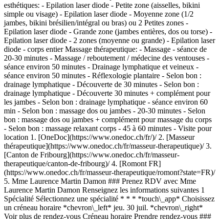
esthétiques: - Epilation laser diode - Petite zone (aisselles, bikini
simple ou visage) - Epilation laser diode - Moyenne zone (1/2
jambes, bikini brésilien/intégral ou bras) ou 2 Petites zones -
Epilation laser diode - Grande zone (jambes entières, dos ou torse) -
Epilation laser diode - 2 zones (moyenne ou grande) - Epilation laser
diode - corps entier Massage thérapeutique: - Massage - séance de
20-30 minutes - Massage / reboutement / médecine des ventouses -
séance environ 50 minutes - Drainage lymphatique et veineux -
séance environ 50 minutes - Réflexologie plantaire - Selon bon :
drainage lymphatique - Découverte de 30 minutes - Selon bon :
drainage lymphatique - Découverte 30 minutes + complément pour
les jambes - Selon bon : drainage lymphatique - séance environ 60
min - Selon bon : massage dos ou jambes - 20-30 minutes - Selon
bon : massage dos ou jambes + complément pour massage du corps
- Selon bon : massage relaxant corps - 45 à 60 minutes - Visite pour
location
1. [OneDoc](https://www.onedoc.ch/fr/)/ 2. [Masseur thérapeutique](https://www.onedoc.ch/fr/masseur-therapeutique)/ 3. [Canton de Fribourg](https://www.onedoc.ch/fr/masseur-therapeutique/canton-de-fribourg)/ 4. [Romont FR](https://www.onedoc.ch/fr/masseur-therapeutique/romont?state=FR)/ 5. Mme Laurence Martin Damon ### Prenez RDV avec Mme Laurence Martin Damon Renseignez les informations suivantes 1 Spécialité Sélectionnez une spécialité * * * *touch\_app* Choisissez un créneau horaire *chevron\_left* jeu. 30 juil. *chevron\_right* Voir plus de rendez-vous Créneau horaire Prendre rendez-vous ### Téléchargez l'app OneDoc Prenez rendez-vous en ligne chez un médecin, un dentiste ou un thérapeute proche de vous en Suisse. L'application OneDoc vous permet de gérer tous vos rendez-vous médicaux depuis votre natel, n'importe où et n'importe quand. ![Code QR redirigeant vers l’App Store ou Google Play pour télécharger l’app OneDoc Patients](https://www.onedoc.ch/assets/images/download-app-qr.jpeg) Scannez le QR code pour télécharger l’application [![Téléchargez notre application sur l'App Store!](https://www.onedoc.ch/assets/images/app-store-badge-fr.svg)](https://apps.apple.com/ch/app/onedoc/id1592376413?l=fr)[![Téléchargez notre application sur le Google Play Store!](https://www.onedoc.ch/assets/images/google-play-badge-fr.png)](https://play.google.com/store/apps/details?id=ch.onedoc.patient&hl=fr-CH) *keyboard\_arrow\_right* ## Spécialités associées [Spécialiste en soins esthétiques à Montreux](https://www.onedoc.ch/fr/specialiste-en-soins-esthetiques/montreux)[Spécialiste en soins esthétiques à Lausanne](https://www.onedoc.ch/fr/specialiste-en-soins-esthetiques/lausanne)[Spécialiste en soins esthétiques à Berne](https://www.onedoc.ch/fr/specialiste-en-soins-esthetiques/berne)[Spécialiste en soins esthétiques à Estavayer](https://www.onedoc.ch/fr/specialiste-en-soins-esthetiques/estavayer)[Spécialiste en soins esthétiques à Rivaz](https://www.onedoc.ch/fr/specialiste-en-soins-esthetiques/rivaz)[Spécialiste en soins esthétiques à Romont FR](https://www.onedoc.ch/fr/specialiste-en-soins-esthetiques/romont?state=FR)[Spécialiste en soins esthétiques à Boudry](https://www.onedoc.ch/fr/specialiste-en-soins-esthetiques/boudry)[Spécialiste en soins esthétiques à La Chaux-de-Fonds](https://www.onedoc.ch/fr/specialiste-en-soins-esthetiques/la-chaux-de-fonds)[Spécialiste en soins esthétiques à Neuchâtel](https://www.onedoc.ch/fr/specialiste-en-soins-esthetiques/neuchatel)[Spécialiste en soins esthétiques à Bussigny-près-Lausanne](https://www.onedoc.ch/fr/specialiste-en-soins-esthetiques/bussigny-pres-lausanne)[Spécialiste en soins esthétiques à Chexbres](https://www.onedoc.ch/fr/specialiste-en-soins-esthetiques/chexbres)[Spécialiste en soins esthétiques à Le Mont-sur-Lausanne](https://www.onedoc.ch/fr/specialiste-en-soins-esthetiques/le-mont-sur-lausanne)[Spécialiste en soins esthétiques à Lutry](https://www.onedoc.ch/fr/specialiste-en-soins-esthetiques/lutry)[Spécialiste en soins esthétiques à Préverenges](https://www.onedoc.ch/fr/specialiste-en-soins-esthetiques/preverenges)[Spécialiste en soins esthétiques à Romanel-sur-Lausanne](https://www.onedoc.ch/fr/specialiste-en-soins-esthetiques/romanel-sur-lausanne)[Spécialiste en soins esthétiques à Saint-Sulpice](https://www.onedoc.ch/fr/specialiste-en-soins-esthetiques/saint-sulpice)[Spécialiste en soins esthétiques à Bossonnens](https://www.onedoc.ch/fr/specialiste-en-soins-esthetiques/bossonnens)[Spécialiste en soins esthétiques à Granges-Paccot](https://www.onedoc.ch/fr/specialiste-en-soins-esthetiques/granges-paccot)[Spécialiste en soins esthétiques à Le Mouret](https://www.onedoc.ch/fr/specialiste-en-soins-esthetiques/le-mouret)[Spécialiste en soins esthétiques à Marly](https://www.onedoc.ch/fr/specialiste-en-soins-esthetiques/marly)[Masseur thérapeutique à Lausanne](https://www.onedoc.ch/fr/masseur-therapeutique/lausanne) *keyboard\_arrow\_right* ## Recherches fréquentes [Physiothérapeute à Lausanne](https://www.onedoc.ch/fr/physiotherapeute/lausanne)[Psychologue à Lausanne](https://www.onedoc.ch/fr/psychologue/lausanne)[Ostéopathe à Lausanne](https://www.onedoc.ch/fr/osteopathe/lausanne)[Masseur classique à Lausanne](https://www.onedoc.ch/fr/masseur-classique/lausanne)[Médecin généraliste à Lausanne](https://www.onedoc.ch/fr/medecin-generaliste/lausanne)[Médecin généraliste à Berne](https://www.onedoc.ch/fr/medecin-generaliste/berne)[Gynécologue obstétricien à Berne](https://www.onedoc.ch/fr/gynecologue-obstetricien/berne)[Physiothérapeute à Berne](https://www.onedoc.ch/fr/physiotherapeute/berne)[Thérapeute en drainage lymphatique à Lausanne](https://www.onedoc.ch/fr/therapeute-en-drainage-lymphatique/lausanne)[Réflexologue à Lausanne](https://www.onedoc.ch/fr/reflexologue/lausanne)[Médecin-dentiste à Lausanne](https://www.onedoc.ch/fr/medecin-dentiste/lausanne)[Ophtalmologue à Lausanne](https://www.onedoc.ch/fr/ophtalmologue/lausanne)[Ophtalmologue à Berne](https://www.onedoc.ch/fr/ophtalmologue/berne)[Thérapeute en hypnose à Lausanne](https://www.onedoc.ch/fr/therapeute-en-hypnose/lausanne)[Acupuncteur à Lausanne](https://www.onedoc.ch/fr/acupuncteur/lausanne)[Masseur thérapeutique à Lausanne](https://www.onedoc.ch/fr/masseur-therapeutique/lausanne)[Spécialiste en médecine interne générale à Berne](https://www.onedoc.ch/fr/specialiste-en-medecine-interne-generale/berne)[Thérapeute en nutrition MCO à Lausanne](https://www.onedoc.ch/fr/therapeute-en-nutrition-mco/lausanne)[Ostéopathe à Fribourg](https://www.onedoc.ch/fr/osteopathe/fribourg)[Gynécologue obstétricien à Lausanne](https://www.onedoc.ch/fr/gynecologue-obstetricien/lausanne)[Naturopathe MCO/TEN à Lausanne](https://www.onedoc.ch/fr/naturopathe-mco-ten/lausanne) *keyboard\_arrow\_right* ## Annuaire des professionnels de santé suisses [Liste des praticiens](https://www.onedoc.ch/fr/annuaire) [A](https://www.onedoc.ch/fr/annuaire/A) [B](https://www.onedoc.ch/fr/annuaire/B) [C](https://www.onedoc.ch/fr/annuaire/C) [D](https://www.onedoc.ch/fr/annuaire/D) [E](https://www.onedoc.ch/fr/annuaire/E) [F](https://www.onedoc.ch/fr/annuaire/F) [G](https://www.onedoc.ch/fr/annuaire/G) [H](https://www.onedoc.ch/fr/annuaire/H) [I](https://www.onedoc.ch/fr/annuaire/I) [J](https://www.onedoc.ch/fr/annuaire/J) [K](https://www.onedoc.ch/fr/annuaire/K) [L](https://www.onedoc.ch/fr/annuaire/L) [M](https://www.onedoc.ch/fr/annuaire/M) [N](https://www.onedoc.ch/fr/annuaire/N) [O](https://www.onedoc.ch/fr/annuaire/O) [P](https://www.onedoc.ch/fr/annuaire/P) [Q](https://www.onedoc.ch/fr/annuaire/Q) [R](https://www.onedoc.ch/fr/annuaire/R) [S](https://www.onedoc.ch/fr/annuaire/S) [T](https://www.onedoc.ch/fr/annuaire/T) [U](https://www.onedoc.ch/fr/annuaire/U) [V](https://www.onedoc.ch/fr/annuaire/V) [W](https://www.onedoc.ch/fr/annuaire/W) [X](https://www.onedoc.ch/fr/annuaire/X) [Y](https://www.onedoc.ch/fr/annuaire/Y) [Z](https://www.onedoc.ch/fr/annuaire/Z) ## OneDoc [Pour les professionnels de santé](https://info.onedoc.ch/fr/) [À propos de nous](https://info.onedoc.ch/fr/raison-d-etre/) [Presse](https://info.onedoc.ch/fr/presse/) [Carrières](https://career.onedoc.ch/fr) [Centre de confidentialité](https://privacy.onedoc.ch/fr/) [Gestion des cookies](javascript:Didomi.preferences.show%28%29) [Centre d'aide](https://help.onedoc.ch/fr/) ## Langues [Deutsch](https://www.onedoc.ch/de/masseurin-therapeutische-massage/romont/pcoht/laurence-martin-damon) [Français](https://www.onedoc.ch/fr/masseuse-therapeutique/romont/pcoht/laurence-martin-damon) [Italiano](https://www.onedoc.ch/it/massaggiatrice-terapeutica/romont/pcoht/laurence-martin-damon) [English](https://www.onedoc.ch/en/therapeutic-massage-therapist/romont/pcoht/laurence-martin-damon) ## Spécialités associées [Spécialiste en soins esthétiques à Montreux](https://www.onedoc.ch/fr/specialiste-en-soins-esthetiques/montreux) [Spécialiste en soins esthétiques à Lausanne](https://www.onedoc.ch/fr/specialiste-en-soins-esthetiques/lausanne) [Spécialiste en soins esthétiques à Berne](https://www.onedoc.ch/fr/specialiste-en-soins-esthetiques/berne) [Spécialiste en soins esthétiques à Estavayer](https://www.onedoc.ch/fr/specialiste-en-soins-esthetiques/estavayer) [Spécialiste en soins esthétiques à Rivaz](https://www.onedoc.ch/fr/specialiste-en-soins-esthetiques/rivaz) [Spécialiste en soins esthétiques à Romont FR](https://www.onedoc.ch/fr/specialiste-en-soins-esthetiques/romont?state=FR) [Spécialiste en soins esthétiques à Boudry](https://www.onedoc.ch/fr/specialiste-en-soins-esthetiques/boudry) [Spécialiste en soins esthétiques à La Chaux-de-Fonds](https://www.onedoc.ch/fr/specialiste-en-soins-esthetiques/la-chaux-de-fonds) [Spécialiste en soins esthétiques à Neuchâtel](https://www.onedoc.ch/fr/specialiste-en-soins-esthetiques/neuchatel) [Spécialiste en soins esthétiques à Bussigny-près-Lausanne](https://www.onedoc.ch/fr/specialiste-en-soins-esthetiques/bussigny-pres-lausanne) [Spécialiste en soins esthétiques à Chexbres](https://www.onedoc.ch/fr/specialiste-en-soins-esthetiques/chexbres) [Spécialiste en soins esthétiques à Le Mont-sur-Lausanne](https://www.onedoc.ch/fr/specialiste-en-soins-esthetiques/le-mont-sur-lausanne) [Spécialiste en soins esthétiques à Lutry](https://www.onedoc.ch/fr/specialiste-en-soins-esthetiques/lutry) [Spécialiste en soins esthétiques à Préverenges](https://www.onedoc.ch/fr/specialiste-en-soins-esthetiques/preverenges) [Spécialiste en soins esthétiques à Romanel-sur-Lausanne](https://www.onedoc.ch/fr/specialiste-en-soins-esthetiques/romanel-sur-lausanne) [Spécialiste en soins esthétiques à Saint-Sulpice](https://www.onedoc.ch/fr/specialiste-en-soins-esthetiques/saint-sulpice) [Spécialiste en soins esthétiques à Bossonnens](https://www.onedoc.ch/fr/specialiste-en-soins-esthetiques/bossonnens) [Spécialiste en soins esthétiques à Granges-Paccot](https://www.onedoc.ch/fr/speci