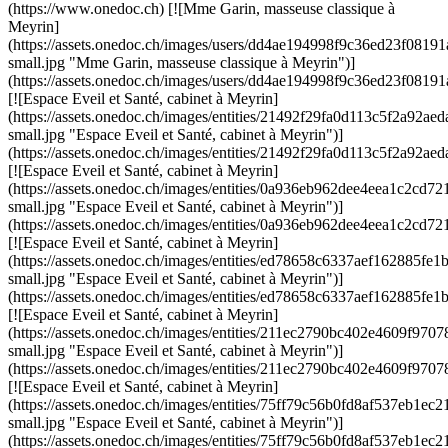
(https://www.onedoc.ch) [![Mme Garin, masseuse classique à
Meyrin]
(https://assets.onedoc.ch/images/users/dd4ae194998f9c36ed23f08
small.jpg "Mme Garin, masseuse classique à Meyrin")]
(https://assets.onedoc.ch/images/users/dd4ae194998f9c36ed23f08
[![Espace Eveil et Santé, cabinet à Meyrin]
(https://assets.onedoc.ch/images/entities/21492f29fa0d113c5f2a92
small.jpg "Espace Eveil et Santé, cabinet à Meyrin")]
(https://assets.onedoc.ch/images/entities/21492f29fa0d113c5f2a92
[![Espace Eveil et Santé, cabinet à Meyrin]
(https://assets.onedoc.ch/images/entities/0a936eb962dee4eea1c2c
small.jpg "Espace Eveil et Santé, cabinet à Meyrin")]
(https://assets.onedoc.ch/images/entities/0a936eb962dee4eea1c2c
[![Espace Eveil et Santé, cabinet à Meyrin]
(https://assets.onedoc.ch/images/entities/ed78658c6337aef16288
small.jpg "Espace Eveil et Santé, cabinet à Meyrin")]
(https://assets.onedoc.ch/images/entities/ed78658c6337aef162885
[![Espace Eveil et Santé, cabinet à Meyrin]
(https://assets.onedoc.ch/images/entities/211ec2790bc402e4609f9
small.jpg "Espace Eveil et Santé, cabinet à Meyrin")]
(https://assets.onedoc.ch/images/entities/211ec2790bc402e4609f9
[![Espace Eveil et Santé, cabinet à Meyrin]
(https://assets.onedoc.ch/images/entities/75ff79c56b0fd8af537eb1
small.jpg "Espace Eveil et Santé, cabinet à Meyrin")]
(https://assets.onedoc.ch/images/entities/75ff79c56b0fd8af537eb1