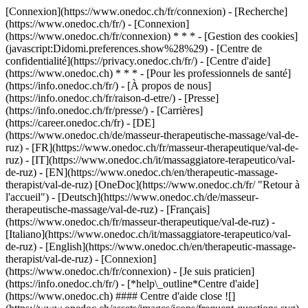
[Connexion](https://www.onedoc.ch/fr/connexion) - [Recherche]
(https://www.onedoc.ch/fr/) - [Connexion]
(https://www.onedoc.ch/fr/connexion) * * * - [Gestion des cookies]
(javascript:Didomi.preferences.show%28%29) - [Centre de
confidentialité](https://privacy.onedoc.ch/fr/) - [Centre d'aide]
(https://www.onedoc.ch) * * * - [Pour les professionnels de santé]
(https://info.onedoc.ch/fr/) - [À propos de nous]
(https://info.onedoc.ch/fr/raison-d-etre/) - [Presse]
(https://info.onedoc.ch/fr/presse/) - [Carrières]
(https://career.onedoc.ch/fr)
- [DE]
(https://www.onedoc.ch/de/masseur-therapeutische-massage/val-de-
ruz) - [FR](https://www.onedoc.ch/fr/masseur-therapeutique/val-de-
ruz) - [IT](https://www.onedoc.ch/it/massaggiatore-terapeutico/val-
de-ruz) - [EN](https://www.onedoc.ch/en/therapeutic-massage-
therapist/val-de-ruz) [OneDoc](https://www.onedoc.ch/fr/ "Retour à
l'accueil") - [Deutsch](https://www.onedoc.ch/de/masseur-
therapeutische-massage/val-de-ruz) - [Français]
(https://www.onedoc.ch/fr/masseur-therapeutique/val-de-ruz) -
[Italiano](https://www.onedoc.ch/it/massaggiatore-terapeutico/val-
de-ruz) - [English](https://www.onedoc.ch/en/therapeutic-massage-
therapist/val-de-ruz)
- [Connexion]
(https://www.onedoc.ch/fr/connexion) - [Je suis praticien]
(https://info.onedoc.ch/fr/)
- [*help\_outline*Centre d'aide]
(https://www.onedoc.ch) #### Centre d'aide close ![]