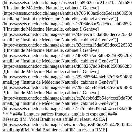
(https://assets.onedoc.ch/images/users/cbcb8962ce5c21ea71aa2d7
[![Institut de Médecine Naturelle, cabinet à Genève]
(https://assets.onedoc.ch/images/entities/e706468ac9cde5edaab08
small.jpg "Institut de Médecine Naturelle, cabinet à Genève")]
(https://assets.onedoc.ch/images/entities/e706468ac9cde5edaab08
[![Institut de Médecine Naturelle, cabinet à Genève]
(https://assets.onedoc.ch/images/entities/83deeca15daf383decc22
small.jpg "Institut de Médecine Naturelle, cabinet à Genève")]
(https://assets.onedoc.ch/images/entities/83deeca15daf383decc22
[![Institut de Médecine Naturelle, cabinet à Genève]
(https://assets.onedoc.ch/images/entities/d638257ad34bef825089
small.jpg "Institut de Médecine Naturelle, cabinet à Genève")]
(https://assets.onedoc.ch/images/entities/d638257ad34bef8250896
[![Institut de Médecine Naturelle, cabinet à Genève]
(https://assets.onedoc.ch/images/entities/29c665644e4eb37e26c9
small.jpg "Institut de Médecine Naturelle, cabinet à Genève")]
(https://assets.onedoc.ch/images/entities/29c665644e4eb37e26c9
[![Institut de Médecine Naturelle, cabinet à Genève]
(https://assets.onedoc.ch/images/entities/ca7dcbb6d5b54c4cccf3
small.jpg "Institut de Médecine Naturelle, cabinet à Genève")]
(https://assets.onedoc.ch/images/entities/ca7dcbb6d5b54c4cccf3d
* * * #### Langues parlées français, anglais et espagnol ####
Réseaux ![M. Vidal Braihier est affilié au réseau ASCA]
(https://assets.onedoc.ch/images/networks/logos/496d325fd4282f
small.png)![M. Vidal Braihier est affilié au réseau RME]