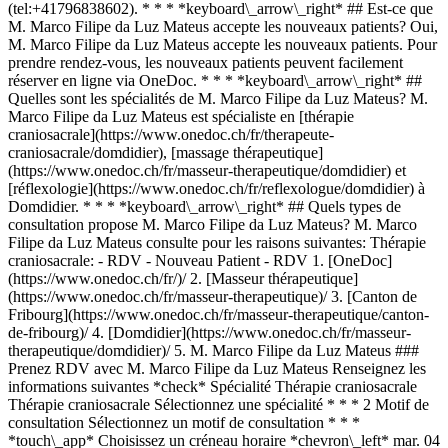
(tel:+41796838602). * * * *keyboard\_arrow\_right* ## Est-ce que
M. Marco Filipe da Luz Mateus accepte les nouveaux patients? Oui,
M. Marco Filipe da Luz Mateus accepte les nouveaux patients. Pour
prendre rendez-vous, les nouveaux patients peuvent facilement
réserver en ligne via OneDoc. * * * *keyboard\_arrow\_right* ##
Quelles sont les spécialités de M. Marco Filipe da Luz Mateus? M.
Marco Filipe da Luz Mateus est spécialiste en [thérapie
craniosacrale](https://www.onedoc.ch/fr/therapeute-
craniosacrale/domdidier), [massage thérapeutique]
(https://www.onedoc.ch/fr/masseur-therapeutique/domdidier) et
[réflexologie](https://www.onedoc.ch/fr/reflexologue/domdidier) à
Domdidier. * * * *keyboard\_arrow\_right* ## Quels types de
consultation propose M. Marco Filipe da Luz Mateus? M. Marco
Filipe da Luz Mateus consulte pour les raisons suivantes: Thérapie
craniosacrale: - RDV - Nouveau Patient - RDV
1. [OneDoc](https://www.onedoc.ch/fr/)/ 2. [Masseur thérapeutique](https://www.onedoc.ch/fr/masseur-therapeutique)/ 3. [Canton de Fribourg](https://www.onedoc.ch/fr/masseur-therapeutique/canton-de-fribourg)/ 4. [Domdidier](https://www.onedoc.ch/fr/masseur-therapeutique/domdidier)/ 5. M. Marco Filipe da Luz Mateus ### Prenez RDV avec M. Marco Filipe da Luz Mateus Renseignez les informations suivantes *check* Spécialité Thérapie craniosacrale Thérapie craniosacrale Sélectionnez une spécialité * * * 2 Motif de consultation Sélectionnez un motif de consultation * * * *touch\_app* Choisissez un créneau horaire *chevron\_left* mar. 04 août *chevron\_right* Voir plus de rendez-vous Créneau horaire Prendre rendez-vous ### Téléchargez l'app OneDoc Prenez rendez-vous en ligne chez un médecin, un dentiste ou un thérapeute proche de vous en Suisse. L'application OneDoc vous permet de gérer tous vos rendez-vous médicaux depuis votre natel, n'importe où et n'importe quand. ![Code QR redirigeant vers l’App Store ou Google Play pour télécharger l’app OneDoc Patients](https://www.onedoc.ch/assets/images/download-app-qr.jpeg) Scannez le QR code pour télécharger l’application [![Téléchargez notre application sur l'App Store!](https://www.onedoc.ch/assets/images/app-store-badge-fr.svg)](https://apps.apple.com/ch/app/onedoc/id1592376413?l=fr)[![Téléchargez notre application sur le Google Play Store!](https://www.onedoc.ch/assets/images/google-play-badge-fr.png)](https://play.google.com/store/apps/details?id=ch.onedoc.patient&hl=fr-CH) *keyboard\_arrow\_right* ## Spécialités associées [Thérapeute craniosacrale à Lausanne](https://www.onedoc.ch/fr/therapeute-craniosacrale/lausanne)[Thérapeute craniosacrale à Berne](https://www.onedoc.ch/fr/therapeute-craniosacrale/berne)[Thérapeute craniosacrale à Pully](https://www.onedoc.ch/fr/therapeute-craniosacrale/pully)[Thérapeute craniosacrale à Echallens](https://www.onedoc.ch/fr/therapeute-craniosacrale/echallens)[Thérapeute craniosacrale à Neuchâtel](https://www.onedoc.ch/fr/therapeute-craniosacrale/neuchatel)[Thérapeute craniosacrale à Assens](https://www.onedoc.ch/fr/therapeute-craniosacrale/assens)[Thérapeute craniosacrale à Domdidier](https://www.onedoc.ch/fr/therapeute-craniosacrale/domdidier)[Masseur thérapeutique à Lausanne](https://www.onedoc.ch/fr/masseur-therapeutique/lausanne)[Masseur thérapeutique à Bulle](https://www.onedoc.ch/fr/masseur-therapeutique/bulle)[Masseur thérapeutique à Vevey](https://www.onedoc.ch/fr/masseur-therapeutique/vevey)[Masseur thérapeutique à Montreux](https://www.onedoc.ch/fr/masseur-therapeutique/montreux)[Masseur thérapeutique à Cossonay](https://www.onedoc.ch/fr/masseur-therapeutique/cossonay)[Masseur thérapeutique à Valbroye](https://www.onedoc.ch/fr/masseur-therapeutique/valbroye)[Masseur thérapeutique à Lutry](https://www.onedoc.ch/fr/masseur-therapeutique/lutry)[Masseur thérapeutique à La Tour-de-Peilz](https://www.onedoc.ch/fr/masseur-therapeutique/la-tour-de-peilz)[Masseur thérapeutique à Romont FR](https://www.onedoc.ch/fr/masseur-therapeutique/romont?state=FR)[Masseur thérapeutique à Estavayer](https://www.onedoc.ch/fr/masseur-therapeutique/estavayer)[Masseur thérapeutique à Epalinges](https://www.onedoc.ch/fr/masseur-therapeutique/epalinges)[Masseur thérapeutique à Neuchâtel](https://www.onedoc.ch/fr/masseur-therapeutique/neuchatel)[Masseur thérapeutique à Yverdon-les-Bains](https://www.onedoc.ch/fr/masseur-therapeutique/yverdon-les-bains)[Masseur thérapeutique à Payerne](https://www.onedoc.ch/fr/masseur-therapeutique/payerne) *keyboard\_arrow\_right* ## Recherches fréquentes [Physiothérapeute à Lausanne](https://www.onedoc.ch/fr/physiotherapeute/lausanne)[Psychologue à Lausanne](https://www.onedoc.ch/fr/psychologue/lausanne)[Masseur classique à Lausanne](https://www.onedoc.ch/fr/masseur-classique/lausanne)[Ostéopathe à Lausanne](https://www.onedoc.ch/fr/osteopathe/lausanne)[Médecin généraliste à Lausanne](https://www.onedoc.ch/fr/medecin-generaliste/lausanne)[Médecin généraliste à Berne](https://www.onedoc.ch/fr/medecin-generaliste/berne)[Gynécologue obstétricien à Berne](https://www.onedoc.ch/fr/gynecologue-obstetricien/berne)[Thérapeute en drainage lymphatique à Lausanne](https://www.onedoc.ch/fr/therapeute-en-drainage-lymphatique/lausanne)[Physiothérapeute à Berne](https://www.onedoc.ch/fr/physiotherapeute/berne)[Réflexologue à Lausanne](https://www.onedoc.ch/fr/reflexologue/lausanne)[Médecin-dentiste à Lausanne](https://www.onedoc.ch/fr/medecin-dentiste/lausanne)[Ophtalmologue à Lausanne](https://www.onedoc.ch/fr/ophtalmologue/lausanne)[Ophtalmologue à Berne](https://www.onedoc.ch/fr/ophtalmologue/berne)[Acupuncteur à Lausanne](https://www.onedoc.ch/fr/acupuncteur/lausanne)[Masseur thérapeutique à Lausanne](https://www.onedoc.ch/fr/masseur-therapeutique/lausanne)[Thérapeute en hypnose à Lausanne](https://www.onedoc.ch/fr/therapeute-en-hypnose/lausanne)[Spécialiste en médecine interne générale à Berne](https://www.onedoc.ch/fr/specialiste-en-medecine-interne-generale/berne)[Thérapeute en nutrition MCO à Lausanne](https://www.onedoc.ch/fr/therapeute-en-nutrition-mco/lausanne)[Ostéopathe à Fribourg](https://www.onedoc.ch/fr/osteopathe/fribourg)[Gynécologue obstétricien à Lausanne](https://www.onedoc.ch/fr/gynecologue-obstetricien/lausanne)[Naturopathe MCO/TEN à Lausanne](https://www.onedoc.ch/fr/naturopathe-mco-ten/lausanne) *keyboard\_arrow\_right* ## Annuaire des professionnels de santé suisses [Liste des praticiens](https://www.onedoc.ch/fr/annuaire) [A](https://www.onedoc.ch/fr/annuaire/A) [B](https://www.onedoc.ch/fr/annuaire/B) [C](https://www.onedoc.ch/fr/annuaire/C) [D](https://www.onedoc.ch/fr/annuaire/D) [E](https://www.onedoc.ch/fr/annuaire/E) [F](https://www.onedoc.ch/fr/annuaire/F) [G](https://www.onedoc.ch/fr/annuaire/G) [H](https://www.onedoc.ch/fr/annuaire/H) [I](https://www.onedoc.ch/fr/annuaire/I) [J](https://www.onedoc.ch/fr/annuaire/J) [K](https://www.onedoc.ch/fr/annuaire/K) [L](https://www.onedoc.ch/fr/annuaire/L) [M](https://www.onedoc.ch/fr/annuaire/M) [N](https://www.onedoc.ch/fr/annuaire/N) [O](https://www.onedoc.ch/fr/annuaire/O) [P](https://www.onedoc.ch/fr/annuaire/P) [Q](https://www.onedoc.ch/fr/annuaire/Q) [R](https://www.onedoc.ch/fr/annuaire/R) [S](https://www.onedoc.ch/fr/annuaire/S) [T](https://www.onedoc.ch/fr/annuaire/T) [U](https://www.onedoc.ch/fr/annuaire/U) [V](https://www.onedoc.ch/fr/annuaire/V) [W](https://www.onedoc.ch/fr/annuaire/W) [X](https://www.onedoc.ch/fr/annuaire/X) [Y](https://www.onedoc.ch/fr/annuaire/Y) [Z](https://www.onedoc.ch/fr/annuaire/Z) ## OneDoc [Pour les professionnels de santé](https://info.onedoc.ch/fr/) [À propos de nous](https://info.onedoc.ch/fr/raison-d-etre/) [Presse](https://info.onedoc.ch/fr/presse/) [Carrières](https://career.onedoc.ch/fr) [Centre de confidentialité](https://privacy.onedoc.ch/fr/) [Gestion des cookies](javascript:Didomi.preferences.show%28%29) [Centre d'aide](https://help.onedoc.ch/fr/) ## Langues [Deutsch](https://www.onedoc.ch/de/masseur-therapeutische-massage/domdidier/pxki/marco-filipe-da-luz-mateus) [Français](https://www.onedoc.ch/fr/masseur-therapeutique/domdidier/pxki/marco-filipe-da-luz-mateus) [Italiano](https://www.onedoc.ch/it/massaggiatore-terapeutico/domdidier/pxki/marco-filipe-da-luz-mateus) [English](https://www.onedoc.ch/en/therapeutic-massage-therapist/domdidier/pxki/marco-filipe-da-luz-mateus) ## Spécialités associées [Thérapie craniosacrale à Lausanne](https://www.onedoc.ch/fr/therapeute-craniosacrale/lausanne) [Thérapie craniosacrale à Berne](https://www.onedoc.ch/fr/therapeute-craniosacrale/berne) [Thérapie craniosacrale à Pully](https://www.onedoc.ch/fr/therapeute-craniosacrale/pully) [Thérapie craniosacrale à Echallens](https://www.onedoc.ch/fr/therapeute-craniosacrale/echallens) [Thérapie craniosacrale à Neuchâtel](https://www.onedoc.ch/fr/therapeute-craniosacrale/neuchatel) [Thérapie craniosacrale à Assens](https://www.onedoc.ch/fr/therapeute-craniosacrale/assens) [Thérapie craniosacrale à Domdidier](https://www.onedoc.ch/fr/therapeute-craniosacrale/domdidier) [Massage thérapeutique à Lausanne](https://www.onedoc.ch/fr/masseur-therapeutique/lausanne) [Massage thérapeutique à Bulle](https://www.onedoc.ch/fr/masseur-therapeutique/bulle) [Massage thérapeutique à Vevey](https://www.onedoc.ch/fr/masseur-therapeutique/vevey) [Massage thérapeutique à Montreux](https://www.onedoc.ch/fr/masseur-therapeutique/montreux) [Massage thérapeutique à Cossonay](https://www.onedoc.ch/fr/masseur-therapeutique/cossonay) [Massage thérapeutique à Valbroye](https://www.onedoc.ch/fr/masseur-therapeutique/valbroye) [Massage thérapeutique à Lutry](https://www.onedoc.ch/fr/masseur-therapeutique/lutry) [Massage thérapeutique à La Tour-de-Peilz](https://www.onedoc.ch/fr/masseur-therapeutique/la-tour-de-peilz) [Massage thérapeutique à Romont FR](https://www.onedoc.ch/fr/masseur-therapeutique/romont?state=FR) [Massage thérapeutique à Estavayer](https://www.onedoc.ch/fr/masseur-therapeutique/estavayer) [Massage thérapeutique à Epalinges](https://www.onedoc.ch/fr/masseur-therapeutique/epalinges) [Massage thérapeutique à Neuchâtel](https://www.onedoc.ch/fr/masseur-therapeutique/neuchatel) [Massage thérapeutique à Yverdon-les-Bains](https://www.onedoc.ch/fr/masseur-therapeutique/yverdon-les-bains) [Massage thérapeutique à Payerne](https://www.onedoc.ch/fr/masseur-therapeutique/payerne) ## Recherches fréquentes [Physiothérapeute à Lausanne](https://www.onedoc.ch/fr/physiotherapeute/lausanne) [Psychologue à Lausanne](https://www.onedoc.ch/fr/psychologue/lausanne) [Massage classique à Lausanne](https://www.onedoc.ch/fr/masseur-classique/lausanne) [Ostéopathe à Lausanne](https://www.onedoc.ch/fr/osteopathe/lausanne) [Médecin généraliste à Lausanne](https://www.onedoc.ch/fr/medecin-generaliste/lausanne) [Médecin généraliste à Berne](https://www.onedoc.ch/fr/m