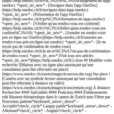
(https://help.onedoc.ch/fr/t%C3%A9l%C3%A9chargement-de-lapp-
onedoc) *open\_in\_new* - [Naviguer dans l'app OneDoc]
(https://help.onedoc.ch/fr/naviguer-dans-lapp-onedoc)
*open\_in\_new* - [Présentation de l'app OneDoc]
(https://help.onedoc.ch/fr/pr%C3%A9sentation-de-lapp-onedoc)
*open\_in\_new*
- [Vérifier qu'un rendez-vous est confirmé](https://help.onedoc.ch/fr/v%C3%A9rifier-quun-rendez-vous-est-confirm%C3%A9) *open\_in\_new* - [Annuler un rendez-vous pris en ligne sur OneDoc](https://help.onedoc.ch/fr/annuler-un-rendez-vous-pris-en-ligne-sur-onedoc) *open\_in\_new* - [Je ne reçois pas de confirmation de rendez-vous](https://help.onedoc.ch/fr/je-ne-re%C3%A7ois-pas-de-confirmation-de-rendez-vous) *open\_in\_new* [Voir tous nos articles *open\_in\_new*](https://help.onedoc.ch/fr/) close ## Modifier votre recherche ![Maison avec un signe plus annonçant qu’une consultation peut être effectuée sur place](https://www.onedoc.ch/assets/images/icons/on-site.svg) Sur place ![Caméra avec un symbole lecture annonçant qu’une consultation peut être effectuée à distance en vidéo](https://www.onedoc.ch/assets/images/icons/remote.svg) À distance Rechercher #### Spécialités #### Praticiens #### Établissements edit Masseur thérapeutique dans le canton de Zurich tune Filtrer par Nouveaux patients*keyboard\_arrow\_down* - Acceptés*check\_circle* Langue parlée*keyboard\_arrow\_down* - Allemand*check\_circle* - Anglais*check\_circle* - Arabe*check\_circle* - Espagnol*check\_circle* - Français*check\_circle* - Italien*check\_circle* - Portugais*check\_circle* - Turc*check\_circle* Sexe*keyboard\_arrow\_down* - Femme*check\_circle* - Homme*check\_circle* Réseau*keyboard\_arrow\_down* - ASCA*check\_circle* - RME*check\_circle* - NVS*check\_circle* Disponibilité*keyboard\_arrow\_down* - Disponible aujourdhui*check\_circle* - Dans les 3 prochains jours*check\_circle* - Dans les 7 prochains jours*check\_circle* - Dans les 14 prochains jours*check\_circle* # Massage thérapeutique dans le canton de Zurich: prenez rendez-vous en ligne aujourd'hui [![Mme Meriem Ayadi, masseuse thérapeutique à Uster](https://assets.onedoc.ch/images/users/b490beae4d05725cf457be6ac942631a18f072a74c5f625ee0752c57677de388-small.jpg "Mme Meriem Ayadi, masseuse thérapeutique à Uster")](https://www.onedoc.ch/fr/masseuse-therapeutique/uster/pcqoy/meriem-ayadi) ### [Mme Meriem Ayadi](https://www.onedoc.ch/fr/masseuse-therapeutique/uster/pcqoy/meriem-ayadi) ![Badge indiquant un profil vérifié](https://www.onedoc.ch/assets/images/icons/checkmark.svg) [Masseuse thérapeutique](https://www.onedoc.ch/fr/masseur-therapeutique/uster) Therapiepraxis Meriem Ayadi Zürichstrasse 6 8610 Uster ![Mme Meriem Ayadi est affiliée au réseau ASCA](https://assets.onedoc.ch/images/networks/logos/496d325fd4282f2f0a46197dd629fd16fcd2d324839e441a2a65aaa74df08a15-small.png)![Mme Meriem Ayadi est affiliée au réseau RME](https://assets.onedoc.ch/images/networks/logos/a202aabd14cdddb5ff03205af2481fb805645ff903773c55a6c572d22f23762e-small.png) ![Icône patient avec un signe plus annonçant que le professionnel accepte de nouveaux patients](https://www.onedoc.ch/assets/images/icons/new-patients.svg)Accepte les nouveaux patients [Réserver un RDV](https://www.onedoc.ch/fr/masseuse-therapeutique/uster/pcqoy/meriem-ayadi) *chevron\_left* lun. 03 août *chevron\_right* Voir plus de rendez-vous *error\_outline* Une erreur s'est produite lors du chargement des disponibilités [Réessayer](https://www.onedoc.ch) [![Mme Aline De Oliveira Serpa, masseuse thérapeutique à Zurich](https://assets.onedoc.ch/images/users/4c5930e4c4d7bbb485c385c203b722771a917fc206b8821e697778482cffba99-small.jpg "Mme Aline De Oliveira Serpa, masseuse thérapeutique à Zurich")](https://www.onedoc.ch/fr/masseuse-therapeutique/zurich/pcs8r/aline-de-oliveira-serpa) ### [Mme Aline De Oliveira Serpa](https://www.onedoc.ch/fr/masseuse-therapeutique/zurich/pcs8r/aline-de-oliveira-serpa) ![Badge indiquant un profil vérifié](https://www.onedoc.ch/assets/images/icons/checkmark.svg) [Masseuse thérapeutique](https://www.onedoc.ch/fr/masseur-therapeutique/zurich) Serpa Therapie Central (Niederdorf) Niederdorfstrasse 67 8001 Zurich ![Mme Aline De Oliveira Serpa est affiliée au réseau ASCA](https://assets.onedoc.ch/images/networks/logos/496d325fd4282f2f0a46197dd629fd16fcd2d324839e441a2a65aaa74df08a15-small.png)![Mme Aline De Oliveira Serpa est affiliée au réseau RME](https://assets.onedoc.ch/images/networks/logos/a202aabd14cdddb5ff03205af2481fb805645ff903773c55a6c572d22f23762e-small.png) ![Icône patient avec un signe plus annonçant que le professionnel accepte de nouveaux patients](https://www.onedoc.ch/assets/images/icons/new-patients.svg)Accepte les nouveaux patients [Réserver un RDV](https://www.onedoc.ch/fr/masseuse-therapeutique/zurich/pcs8r/aline-de-oliveira-serpa) *chevron\_left* lun. 03 août *chevron\_right* Voir plus de rendez-vous *error\_outline* Une erreur s'est produite lors du chargement des disponibilités [Réessayer](https://www.onedoc.ch) [![Mme Anita Zulauff, thérapeute en drainage lymphatique à Zurich](https://assets.onedoc.ch/images/users/7fbf2fae914a5c646bb2b1f411d227ef3358e49af90058504528ccb00d6785a1-small.jpg "Mme Anita Zulauff, thérapeute en drainage lymphatique à Zurich")](https://www.onedoc.ch/fr/therapeute-en-drainage-lymphatique/zurich/pcm09/anita-zulauff) ### [Mme Anita Zulauff](https://www.onedoc.ch/fr/therapeute-en-drainage-lymphatique/zurich/pcm09/anita-zulauff) ![Badge indiquant un profil vérifié](https://www.onedoc.ch/assets/images/icons/checkmark.svg) [Thérapeute en drainage lymphatique](https://www.onedoc.ch/fr/therapeute-en-drainage-lymphatique/zurich), [Masseuse thérapeutique](https://www.onedoc.ch/fr/masseur-therapeutique/zurich) Anita Zulauff Englischviertelstrasse 24 8032 Zurich ![Mme Anita Zulauff est affiliée au réseau ASCA](https://assets.onedoc.ch/images/networks/logos/496d325fd4282f2f0a46197dd629fd16fcd2d324839e441a2a65aaa74df08a15-small.png) ![Icône patient avec un signe plus annonçant que le professionnel accepte de nouveaux patients](https://www.onedoc.ch/assets/images/icons/new-patients.svg)Accepte les nouveaux patients [Réserver un RDV](https://www.onedoc.ch/fr/therapeute-en-drainage-lymphatique/zurich/pcm09/anita-zulauff) *chevron\_left* lun. 03 août *chevron\_right* Voir plus de rendez-vous *error\_outline* Une erreur s'est produite lors du chargement des disponibilités [Réessayer](https://www.onedoc.ch) [![Mme Gülsen Taycimen, thérapeute en hypnose à Volketswil](https://assets.onedoc.ch/images/users/d98b3d3e79b0fee7885673d7893fa4e47a81f9223f51e37cb9b1924d36edc9dc-small.jpg "Mme Gülsen Taycimen, thérapeute en hypnose à Volketswil")](https://www.onedoc.ch/fr/therapeute-en-hypnose/volketswil/pb720/gulsen-taycimen) ### [Mme Gülsen Taycimen](https://www.onedoc.ch/fr/therapeute-en-hypnose/volketswil/pb720/gulsen-taycimen) ![Badge indiquant un profil vérifié](https://www.onedoc.ch/assets/images/icons/checkmark.svg) [Thérapeute en hypnose](https://www.onedoc.ch/fr/therapeute-en-hypnose/volketswil), [Masseuse thérapeutique](https://www.onedoc.ch/fr/masseur-therapeutique/volketswil) GT Hypnose & Energiearbeit, Volketswil Chriesbaumstrasse 2 8604 Volketswil ![Icône patient avec un signe plus annonçant que le professionnel accepte de nouveaux patients](https://www.onedoc.ch/assets/images/icons/new-patients.svg)Accepte les nouveaux patients [Réserver un RDV](https://www.onedoc.ch/fr/therapeute-en-hypnose/volketswil/pb720/gulsen-taycimen) *chevron\_left* lun. 03 août *chevron\_right* Voir plus de rendez-vous *error\_outline* Une erreur s'est produite lors du chargement des disponibilités [Réessayer](https://www.onedoc.ch) [![Mme Gülsen Taycimen, thérapeute en hypnose à Glattfelden](https://assets.onedoc.ch/images/users/d98b3d3e79b0fee7885673d7893fa4e47a81f9223f51e37cb9b1924d36edc9dc-small.jpg "Mme Gülsen Taycimen, thérapeute en hypnose à Glattfelden")](https://www.onedoc.ch/fr/therapeute-en-hypnose/glattfelden/pcjlc/gulsen-taycimen) ### [Mme Gülsen Taycimen](https://www.onedoc.ch/fr/therapeute-en-hypnose/glattfelden/pcjlc/gulsen-taycimen) ![Badge indiquant un profil vérifié](https://www.onedoc.ch/assets/images/icons/checkmark.svg) [Thérapeute en hypnose](https://www.onedoc.ch/fr/therapeute-en-hypnose/glattfelden), [Masseuse thérapeutique](https://www.onedoc.ch/fr/masseur-therapeutique/glattfelden) GT Hypnose & Energiearbeit, Glattfelden Webereistrasse 1 8192 Glattfelden ![Icône patient avec un signe plus annonçant que le professionnel accepte de nouveaux patients](https://www.onedoc.ch/assets/images/icons/new-patients.svg)Accepte les nouveaux patients [Réserver un RDV](https://www.onedoc.ch/fr/therapeute-en-hypnose/glattfelden/pcjlc/gulsen-taycimen) [![Mme Carolina Artunduaga, masseuse thérapeutique à Zurich](https://assets.onedoc.ch/images/users/3b7a1483ebed389b62a0f77f0cde06336cafa06aa87075f10ab8d0471bd86b58-small.jpg "Mme Carolina Artunduaga, masseuse thérapeutique à Zurich")](https://www.onedoc.ch/fr/masseuse-therapeutique/zurich/pcmwh/carolina-artunduaga) ### [Mme Carolina Artunduaga](https://www.onedoc.ch/fr/masseuse-therapeutique/zurich/pcmwh/carolina-artunduaga) ![Badge indiquant un profil vérifié](https://www.onedoc.ch/assets/images/icons/checkmark.svg) [Masseuse thérapeutique](https://www.onedoc.ch/fr/masseur-therapeutique/zurich) [Art Curativa Zürich](https://www.onedoc.ch/fr/cabinet-paramedical/zurich/e75f/art-curativa-zurich) Bleicherweg 54 8002 Zurich ![Mme Carolina Artunduaga est affiliée au réseau ASCA](https://assets.onedoc.ch/images/networks/logos/496d325fd4282f2f0a46197dd629fd16fcd2d324839e441a2a65aaa74df08a15-small.png)![Mme Carolina Artunduaga est affiliée au réseau RME](https://assets.onedoc.ch/images/networks/logos/a202aabd14cdddb5ff03205af2481fb805645ff903773c55a6c572d22f23762e-small.png) ![Icône patient avec un signe plus annonçant que le professionnel accepte de nouveaux patients](https://www.onedoc.ch/assets/images/icons/new-patients.svg)Accepte les nouveaux patients [Réserver un RDV](https://www.onedoc.ch/fr/masseuse-therapeutique/zurich/pcmwh/carolina-artunduaga) [![Mme Paola Faggioli, masseuse classique à Zurich](https://assets.onedoc.ch/images/user