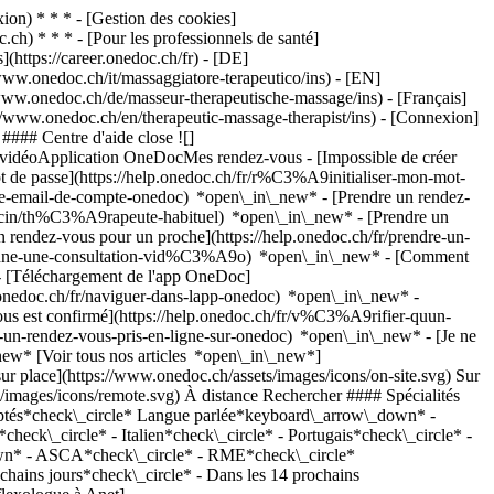
on) * * * - [Gestion des cookies]
ch) * * * - [Pour les professionnels de santé]
s](https://career.onedoc.ch/fr)
- [DE]
www.onedoc.ch/it/massaggiatore-terapeutico/ins) - [EN]
/www.onedoc.ch/de/masseur-therapeutische-massage/ins) - [Français]
s://www.onedoc.ch/en/therapeutic-massage-therapist/ins)
- [Connexion]
#### Centre d'aide close ![]
s vidéoApplication OneDocMes rendez-vous - [Impossible de créer
de passe](https://help.onedoc.ch/fr/r%C3%A9initialiser-mon-mot-
esse-email-de-compte-onedoc) *open\_in\_new*
- [Prendre un rendez-
ecin/th%C3%A9rapeute-habituel) *open\_in\_new* - [Prendre un
rendez-vous pour un proche](https://help.onedoc.ch/fr/prendre-un-
ctionne-une-consultation-vid%C3%A9o) *open\_in\_new* - [Comment
- [Téléchargement de l'app OneDoc]
nedoc.ch/fr/naviguer-dans-lapp-onedoc) *open\_in\_new* -
 [Réserver un RDV](https://www.onedoc.ch/fr/reflexologue/anet/pckmg/anaelle-feller) *chevron\_left* mar. 04 août *chevron\_right* Voir plus de rendez-vous *error\_outline* Une erreur s'est produite lors du chargement des disponibilités [Réessayer](https://www.onedoc.ch) ## __Masseurs thérapeutiques__: d'autres spécialistes sont réservables en ligne dans les environs de __Anet__ [![Mme Annick Hermann, réflexologue à Prêles](https://assets.onedoc.ch/images/users/d30369ff6eea390a853b931a7eacbc52c525cf11e53aea1528c44e9f46e81ece-small.jpg "Mme Annick Hermann, réflexologue à Prêles")](https://www.onedoc.ch/fr/reflexologue/preles/pb62n/annick-hermann) ### [Mme Annick Hermann](https://www.onedoc.ch/fr/reflexologue/preles/pb62n/annick-hermann) ![Badge indiquant un profil vérifié](https://www.onedoc.ch/assets/images/icons/checkmark.svg) [Réflexologue](https://www.onedoc.ch/fr/reflexologue/preles), [Masseuse thérapeutique](https://www.onedoc.ch/fr/masseur-therapeutique/preles) Prêles, à l'essenciel La Chaîne 6 2515 Prêles ![Mme Annick Hermann est affiliée au réseau ASCA](https://assets.onedoc.ch/images/networks/logos/496d325fd4282f2f0a46197dd629fd16fcd2d324839e441a2a65aaa74df08a15-small.png)![Mme Annick Hermann est affiliée au réseau RME](https://assets.onedoc.ch/images/networks/logos/a202aabd14cdddb5ff03205af2481fb805645ff903773c55a6c572d22f23762e-small.png) ![Icône patient avec un signe plus annonçant que le professionnel accepte de nouveaux patients](https://www.onedoc.ch/assets/images/icons/new-patients.svg)Accepte les nouveaux patients [Réserver un RDV](https://www.onedoc.ch/fr/reflexologue/preles/pb62n/annick-hermann) *chevron\_left* mar. 04 août *chevron\_right* Voir plus de rendez-vous *error\_outline* Une erreur s'est produite lors du chargement des disponibilités [Réessayer](https://www.onedoc.ch) [![Mme Annick Hermann, réflexologue à Neuchâtel](https://assets.onedoc.ch/images/users/d30369ff6eea390a853b931a7eacbc52c525cf11e53aea1528c44e9f46e81ece-small.jpg "Mme Annick Hermann, réflexologue à Neuchâtel")](https://www.onedoc.ch/fr/reflexologue/neuchatel/pcwxp/annick-hermann) ### [Mme Annick Hermann](https://www.onedoc.ch/fr/reflexologue/neuchatel/pcwxp/annick-hermann) ![Badge indiquant un profil vérifié](https://www.onedoc.ch/assets/images/icons/checkmark.svg) [Réflexologue](https://www.onedoc.ch/fr/reflexologue/neuchatel), [Masseuse thérapeutique](https://www.onedoc.ch/fr/masseur-therapeutique/neuchatel) Neuchâtel, à l'essenciel, cabinet médical Drsse Catherine Marconato Faubourg du Lac 12 2000 Neuchâtel ![Mme Annick Hermann est affiliée au réseau ASCA](https://assets.onedoc.ch/images/networks/logos/496d325fd4282f2f0a46197dd629fd16fcd2d324839e441a2a65aaa74df08a15-small.png)![Mme Annick Hermann est affiliée au réseau RME](https://assets.onedoc.ch/images/networks/logos/a202aabd14cdddb5ff03205af2481fb805645ff903773c55a6c572d22f23762e-small.png) ![Icône patient avec un signe plus annonçant que le professionnel accepte de nouveaux patients](https://www.onedoc.ch/assets/images/icons/new-patients.svg)Accepte les nouveaux patients [Réserver un RDV](https://www.onedoc.ch/fr/reflexologue/neuchatel/pcwxp/annick-hermann) *chevron\_left* mar. 04 août *chevron\_right* Voir plus de rendez-vous *error\_outline* Une erreur s'est produite lors du chargement des disponibilités [Réessayer](https://www.onedoc.ch) [![Mme Maria Sedzik, réflexologue à Neuchâtel](https://assets.onedoc.ch/images/users/8589aa41b72ce5fbd91512f1242f044757618f93288338bdcc693288e6cc61da-small.jpg "Mme Maria Sedzik, réflexologue à Neuchâtel")](https://www.onedoc.ch/fr/reflexologue/neuchatel/pckmd/maria-sedzik) ### [Mme Maria Sedzik](https://www.onedoc.ch/fr/reflexologue/neuchatel/pckmd/maria-sedzik) ![Badge indiquant un profil vérifié](https://www.onedoc.ch/assets/images/icons/checkmark.svg) [Réflexologue](https://www.onedoc.ch/fr/reflexologue/neuchatel), [Masseuse thérapeutique](https://www.onedoc.ch/fr/masseur-therapeutique/neuchatel) Relaxate Rue du Seyon 1A 2000 Neuchâtel ![Mme Maria Sedzik est affiliée au réseau ASCA](https://assets.onedoc.ch/images/networks/logos/496d325fd4282f2f0a46197dd629fd16fcd2d324839e441a2a65aaa74df08a15-small.png)![Mme Maria Sedzik est affiliée au réseau RME](https://assets.onedoc.ch/images/networks/logos/a202aabd14cdddb5ff03205af2481fb805645ff903773c55a6c572d22f23762e-small.png) ![Icône patient avec un signe plus annonçant que le professionnel accepte de nouveaux patients](https://www.onedoc.ch/assets/images/icons/new-patients.svg)Accepte les nouveaux patients [Réserver un RDV](https://www.onedoc.ch/fr/reflexologue/neuchatel/pckmd/maria-sedzik) *chevron\_left* mar. 04 août *chevron\_right* Voir plus de rendez-vous *error\_outline* Une erreur s'est produite lors du chargement des disponibilités [Réessayer](https://www.onedoc.ch) [![M. Marco Filipe da Luz Mateus, masseur thérapeutique à Domdidier](https://assets.onedoc.ch/images/users/a2f6b6c7d39111623cc67697a57778acb782559b6646c5e9ad258dc3f380caf6-small.png "M. Marco Filipe da Luz Mateus, masseur thérapeutique à Domdidier")](https://www.onedoc.ch/fr/masseur-therapeutique/domdidier/pxki/marco-filipe-da-luz-mateus) ### [M. Marco Filipe da Luz Mateus](https://www.onedoc.ch/fr/masseur-therapeutique/domdidier/pxki/marco-filipe-da-luz-mateus) ![Badge indiquant un profil vérifié](https://www.onedoc.ch/assets/images/icons/checkmark.svg) [Masseur thérapeutique](https://www.onedoc.ch/fr/masseur-therapeutique/domdidier) Marco Mateus - Thérapies Manuelles Complémentaires Rue Centrale 21 1564 Domdidier ![M. Marco Filipe da Luz Mateus est affilié au réseau ASCA](https://assets.onedoc.ch/images/networks/logos/496d325fd4282f2f0a46197dd629fd16fcd2d324839e441a2a65aaa74df08a15-small.png)![M. Marco Filipe da Luz Mateus est affilié au réseau RME](https://assets.onedoc.ch/images/networks/logos/a202aabd14cdddb5ff03205af2481fb805645ff903773c55a6c572d22f23762e-small.png) ![Icône patient avec un signe plus annonçant que le professionnel accepte de nouveaux patients](https://www.onedoc.ch/assets/images/icons/new-patients.svg)Accepte les nouveaux patients [Réserver un RDV](https://www.onedoc.ch/fr/masseur-therapeutique/domdidier/pxki/marco-filipe-da-luz-mateus) [![M. Francesco Modica, masseur thérapeutique à Val-de-Ruz](https://assets.onedoc.ch/images/users/56d1514813f22f65b96161ae9eeb9e52ce8ca7cc941c997fb206fdfec06b2a48-small.jpg "M. Francesco Modica, masseur thérapeutique à Val-de-Ruz")](https://www.onedoc.ch/fr/masseur-therapeutique/val-de-ruz/pcac4/francesco-modica) ### [M. Francesco Modica](https://www.onedoc.ch/fr/masseur-therapeutique/val-de-ruz/pcac4/francesco-modica) ![Badge indiquant un profil vérifié](https://www.onedoc.ch/assets/images/icons/checkmark.svg) [Masseur thérapeutique](https://www.onedoc.ch/fr/masseur-therapeutique/val-de-ruz) Théramod Modica Centre du Village 13 2043 Val-de-Ruz ![M. Francesco Modica est affilié au réseau ASCA](https://assets.onedoc.ch/images/networks/logos/496d325fd4282f2f0a46197dd629fd16fcd2d324839e441a2a65aaa74df08a15-small.png)![M. Francesco Mo