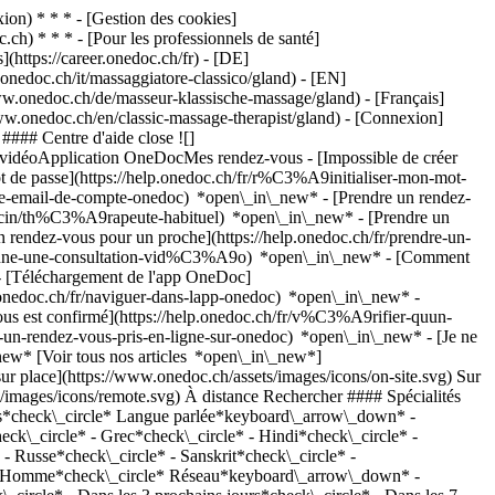
on) * * * - [Gestion des cookies]
ch) * * * - [Pour les professionnels de santé]
s](https://career.onedoc.ch/fr)
- [DE]
onedoc.ch/it/massaggiatore-classico/gland) - [EN]
www.onedoc.ch/de/masseur-klassische-massage/gland) - [Français]
www.onedoc.ch/en/classic-massage-therapist/gland)
- [Connexion]
#### Centre d'aide close ![]
s vidéoApplication OneDocMes rendez-vous - [Impossible de créer
de passe](https://help.onedoc.ch/fr/r%C3%A9initialiser-mon-mot-
esse-email-de-compte-onedoc) *open\_in\_new*
- [Prendre un rendez-
ecin/th%C3%A9rapeute-habituel) *open\_in\_new* - [Prendre un
rendez-vous pour un proche](https://help.onedoc.ch/fr/prendre-un-
ctionne-une-consultation-vid%C3%A9o) *open\_in\_new* - [Comment
- [Téléchargement de l'app OneDoc]
nedoc.ch/fr/naviguer-dans-lapp-onedoc) *open\_in\_new* -
n signe plus annonçant que le professionnel accepte de nouveaux patients](https://www.onedoc.ch/assets/images/icons/new-patients.svg)Accepte les nouveaux patients [Réserver un RDV](https://www.onedoc.ch/fr/therapeute-craniosacrale/gland/pcywv/chloe-jolivet) *chevron\_left* lun. 03 août *chevron\_right* Voir plus de rendez-vous *error\_outline* Une erreur s'est produite lors du chargement des disponibilités [Réessayer](https://www.onedoc.ch) [![Mme Laura Ramel, masseuse classique à Gland](https://assets.onedoc.ch/images/users/5cc2687c0d378a0773e21bd0e8f20753eeaf5fcf7af32c1840927d469df25cd7-small.jpg "Mme Laura Ramel, masseuse classique à Gland")](https://www.onedoc.ch/fr/masseuse-classique/gland/pcp2j/laura-ramel) ### [Mme Laura Ramel](https://www.onedoc.ch/fr/masseuse-classique/gland/pcp2j/laura-ramel) ![Badge indiquant un profil vérifié](https://www.onedoc.ch/assets/images/icons/checkmark.svg) Masseuse classique Laumassage Rue du Borgeaud 36 1196 Gland ![Mme Laura Ramel est affiliée au réseau ASCA](https://assets.onedoc.ch/images/networks/logos/496d325fd4282f2f0a46197dd629fd16fcd2d324839e441a2a65aaa74df08a15-small.png) ![Icône patient avec un signe plus annonçant que le professionnel accepte de nouveaux patients](https://www.onedoc.ch/assets/images/icons/new-patients.svg)Accepte les nouveaux patients [Réserver un RDV](https://www.onedoc.ch/fr/masseuse-classique/gland/pcp2j/laura-ramel) *chevron\_left* lun. 03 août *chevron\_right* Voir plus de rendez-vous *error\_outline* Une erreur s'est produite lors du chargement des disponibilités [Réessayer](https://www.onedoc.ch) [![Mme Marie-Blanche Dolder, masseuse classique à Gland](https://www.onedoc.ch/assets/images/female.png "Mme Marie-Blanche Dolder, masseuse classique à Gland")](https://www.onedoc.ch/fr/masseuse-classique/gland/pcv3i/marie-blanche-dolder) ### [Mme Marie-Blanche Dolder](https://www.onedoc.ch/fr/masseuse-classique/gland/pcv3i/marie-blanche-dolder) Masseuse classique MB Massages Grand-Rue 41B 1196 Gland ![Mme Marie-Blanche Dolder est affiliée au réseau RME](https://assets.onedoc.ch/images/networks/logos/a202aabd14cdddb5ff03205af2481fb805645ff903773c55a6c572d22f23762e-small.png) ![Icône patient avec un signe plus annonçant que le professionnel accepte de nouveaux patients](https://www.onedoc.ch/assets/images/icons/new-patients.svg)Accepte les nouveaux patients [Réserver un RDV](https://www.onedoc.ch/fr/masseuse-classique/gland/pcv3i/marie-blanche-dolder) *chevron\_left* lun. 03 août *chevron\_right* Voir plus de rendez-vous *error\_outline* Une erreur s'est produite lors du chargement des disponibilités [Réessayer](https://www.onedoc.ch) [![M. Patrick Drapel, naturopathe MCO/TEN DF à Gland](https://assets.onedoc.ch/images/users/5db84121636607dce396a993054833b72a761f7bfadb37d4a7b848c4cb5c5e92-small.png "M. Patrick Drapel, naturopathe MCO/TEN DF à Gland")](https://www.onedoc.ch/fr/naturopathe-mco-ten-df/gland/pc2dw/patrick-drapel) ### [M. Patrick Drapel](https://www.onedoc.ch/fr/naturopathe-mco-ten-df/gland/pc2dw/patrick-drapel) ![Badge indiquant un profil vérifié](https://www.onedoc.ch/assets/images/icons/checkmark.svg) [Naturopathe MCO/TEN DF](https://www.onedoc.ch/fr/naturopathe-mco-ten-df/gland), Masseur classique Cabinet de Patrick Drapel Allée du Communet 18 1196 Gland ![M. Patrick Drapel est affilié au réseau RME](https://assets.onedoc.ch/images/networks/logos/a202aabd14cdddb5ff03205af2481fb805645ff903773c55a6c572d22f23762e-small.png)![M. Patrick Drapel est affilié au réseau NVS](https://assets.onedoc.ch/images/networks/logos/9a2241fd4e36c4b6fa68d6b2b5a7d8e03f1311a3e91f86936a143e15035d5cb6-small.png) ![Icône patient avec un signe plus annonçant que le professionnel accepte de nouveaux patients](https://www.onedoc.ch/assets/images/icons/new-patients.svg)Accepte les nouveaux patients [Réserver un RDV](https://www.onedoc.ch/fr/naturopathe-mco-ten-df/gland/pc2dw/patrick-drapel) [![Mme Ana Catarina Carreira Boarqueiro Graça, hydrothérapeute du côlon à Gland](https://assets.onedoc.ch/images/users/acf3bdc13d16e999fc83a6c30700ec2bd94bd50e612371c017b4f28986d31f78-small.jpg "Mme Ana Catarina Carreira Boarqueiro Graça, hydrothérapeute du côlon à Gland")](https://www.onedoc.ch/fr/hydrotherapeute-du-colon/gland/pcmyh/ana-catarina-carreira-boarqueiro-graca) ### [Mme Ana Catarina Carreira Boarqueiro Graça](https://www.onedoc.ch/fr/hydrotherapeute-du-colon/gland/pcmyh/ana-catarina-carreira-boarqueiro-graca) ![Badge indiquant un profil vérifié](https://www.onedoc.ch/assets/images/icons/checkmark.svg) [Hydrothérapeute du côlon](https://www.onedoc.ch/fr/hydrotherapeute-du-colon/gland), Masseuse classique PARENTÈSE DÉTOX by Catarina Carreira Rue du Borgeaud 16 1196 Gland ![Mme Ana Catarina Carreira Boarqueiro Graça est affiliée au réseau ASCA](https://assets.onedoc.ch/images/networks/logos/496d325fd4282f2f0a46197dd629fd16fcd2d324839e441a2a65aaa74df08a15-small.png)![Mme Ana Catarina Carreira Boarqueiro Graça est affiliée au réseau RME](https://assets.onedoc.ch/images/networks/logos/a202aabd14cdddb5ff03205af2481fb805645ff903773c55a6c572d22f23762e-small.png) ![Icône patient avec un signe plus annonçant que le professionnel accepte de nouveaux patients](https://www.onedoc.ch/assets/images/icons/new-patients.svg)Accepte les nouveaux patients [Réserver un RDV](https://www.onedoc.ch/fr/hydrotherapeute-du-colon/gland/pcmyh/ana-catarina-carreira-boarqueiro-graca) [![M. Carlos Rojas, masseur thérapeutique à Gland](https://assets.onedoc.ch/images/users/e9204284670ad65b94af3c4396b85beb10df32b4ba9f19db2fe5255e48e9738c-small.png "M. Carlos Rojas, masseur thérapeutique à Gland")](https://www.onedoc.ch/fr/masseur-therapeutique/gland/pyys/carlos-rojas) ### [M. Carlos Rojas](https://www.onedoc.ch/fr/masseur-therapeutique/gland/pyys/carlos-rojas) [Masseur thérapeutique](https://www.onedoc.ch/fr/masseur-therapeutique/gland), Masseur classique Carlos Rojas Chemin de la Crétaux 13 1196 Gland ![M. Carlos Rojas est affilié au réseau ASCA](https://assets.onedoc.ch/images/networks/logos/496d325fd4282f2f0a46197dd629fd16fcd2d324839e441a2a65aaa74df08a15-small.png)![M. Carlos Rojas est affilié au réseau RME](https://assets.onedoc.ch/images/networks/logos/a202aabd14cdddb5ff03205af2481fb805645ff903773c55a6c572d22f23762e-small.png) ![Icône patient avec un signe plus annonçant que le professionnel accepte de nouveaux patients](https://www.onedoc.ch/assets/images/icons/new-patients.svg)Accepte les nouveaux patients [Réserver un RDV](https://www.onedoc.ch/fr/masseur-therapeutique/gland/pyys/carlos-rojas) [![Mme Svetlana Fayet, masseuse classique à Gland](https://assets.onedoc.ch/images/users/5116aaf0bc5e7989cb6de7caa67c0b122bbb4464379fa8042c9c205487a082f5-small.jpg "Mme Svetlana Fayet, masseuse classique à Gland")](https://www.onedoc.ch/fr/masseuse-classique/gland/pcyi1/svetlana-fayet) ### [Mme Svetlana Fayet](https://www.onedoc.ch/fr/masseuse-classique/gland/pcyi1/svetlana-fayet) ![Badge indiquant un profil vérifié](https://www.onedoc.ch/assets/images/icons/checkmark.svg) Masseus