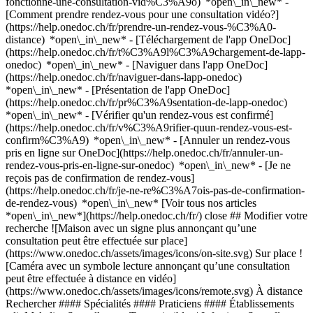
fonctionne-une-consultation-vid%C3%A9o) *open\_in\_new* -
[Comment prendre rendez-vous pour une consultation vidéo?]
(https://help.onedoc.ch/fr/prendre-un-rendez-vous-%C3%A0-
distance) *open\_in\_new*
- [Téléchargement de l'app OneDoc]
(https://help.onedoc.ch/fr/t%C3%A9l%C3%A9chargement-de-lapp-
onedoc) *open\_in\_new* - [Naviguer dans l'app OneDoc]
(https://help.onedoc.ch/fr/naviguer-dans-lapp-onedoc)
*open\_in\_new* - [Présentation de l'app OneDoc]
(https://help.onedoc.ch/fr/pr%C3%A9sentation-de-lapp-onedoc)
*open\_in\_new*
- [Vérifier qu'un rendez-vous est confirmé](https://help.onedoc.ch/fr/v%C3%A9rifier-quun-rendez-vous-est-confirm%C3%A9) *open\_in\_new* - [Annuler un rendez-vous pris en ligne sur OneDoc](https://help.onedoc.ch/fr/annuler-un-rendez-vous-pris-en-ligne-sur-onedoc) *open\_in\_new* - [Je ne reçois pas de confirmation de rendez-vous](https://help.onedoc.ch/fr/je-ne-re%C3%A7ois-pas-de-confirmation-de-rendez-vous) *open\_in\_new* [Voir tous nos articles *open\_in\_new*](https://help.onedoc.ch/fr/) close ## Modifier votre recherche ![Maison avec un signe plus annonçant qu’une consultation peut être effectuée sur place](https://www.onedoc.ch/assets/images/icons/on-site.svg) Sur place ![Caméra avec un symbole lecture annonçant qu’une consultation peut être effectuée à distance en vidéo](https://www.onedoc.ch/assets/images/icons/remote.svg) À distance Rechercher #### Spécialités #### Praticiens #### Établissements edit Maladies Sexuellement Transmissibles | Infections Sexuellement Transmissibles (MST/IST) à Payerne tune Filtrer par Nouveaux patients*keyboard\_arrow\_down* - Acceptés*check\_circle* Langue parlée*keyboard\_arrow\_down* - Allemand*check\_circle* - Anglais*check\_circle* - Français*check\_circle* - Italien*check\_circle* - Polonais*check\_circle* - Vietnamien*check\_circle* Sexe*keyboard\_arrow\_down* - Femme*check\_circle* - Homme*check\_circle* Réseau*keyboard\_arrow\_down* - Réseau de Soins Neuchâtelois - RSN*check\_circle* Disponibilité*keyboard\_arrow\_down* - Disponible aujourdhui*check\_circle* - Dans les 3 prochains jours*check\_circle* - Dans les 7 prochains jours*check\_circle* - Dans les 14 prochains jours*check\_circle* # __Maladies Sexuellement Transmissibles | Infections Sexuellement Transmissibles (MST/IST)__ à __Payerne__: prenez rendez-vous en ligne aujourd'hui ## 2 résultats à Payerne [![Centre PROFA Payerne, centre médical à Payerne](https://assets.onedoc.ch/images/entities/cc744e6781471c07481ec6b663d69dd9cdd11bcd96d4b1f6faeec14d21236e74-small.png "Centre PROFA Payerne, centre médical à Payerne")](https://www.onedoc.ch/fr/centre-medical/payerne/ebez8/centre-profa-payerne) ### [Centre PROFA Payerne](https://www.onedoc.ch/fr/centre-medical/payerne/ebez8/centre-profa-payerne) ![Badge indiquant un profil vérifié](https://www.onedoc.ch/assets/images/icons/checkmark.svg) Centre médical Rue de Lausanne 9 1530 Payerne ![Icône patient avec un signe plus annonçant que le professionnel accepte de nouveaux patients](https://www.onedoc.ch/assets/images/icons/new-patients.svg)Accepte les nouveaux patients [Réserver un RDV](https://www.onedoc.ch/fr/centre-medical/payerne/ebez8/centre-profa-payerne) *chevron\_left* mar. 04 août *chevron\_right* Voir plus de rendez-vous *error\_outline* Une erreur s'est produite lors du chargement des disponibilités [Réessayer](https://www.onedoc.ch) [![Dr. Cécile Baumann-Dinh, gynécologue obstétricienne à Payerne](https://assets.onedoc.ch/images/users/1d4700e975bf8454bdf019c34e37700c5651d6e24b772efe7047f37adfc3dbe7-small.jpg "Dr. Cécile Baumann-Dinh, gynécologue obstétricienne à Payerne")](https://www.onedoc.ch/fr/gynecologue-obstetricienne/payerne/pcog1/dr-cecile-baumann-dinh) ### [Dr. Cécile Baumann-Dinh](https://www.onedoc.ch/fr/gynecologue-obstetricienne/payerne/pcog1/dr-cecile-baumann-dinh) ![Badge indiquant un profil vérifié](https://www.onedoc.ch/assets/images/icons/checkmark.svg) [Gynécologue obstétricienne](https://www.onedoc.ch/fr/gynecologue-obstetricien/payerne) Cabinet Dre Baumann-Dinh Cécile Avenue de la Promenade 4 1530 Payerne ![Icône patient avec un signe plus annonçant que le professionnel accepte de nouveaux patients](https://www.onedoc.ch/assets/images/icons/new-patients.svg)Accepte les nouveaux patients [Réserver un RDV](https://www.onedoc.ch/fr/gynecologue-obstetricienne/payerne/pcog1/dr-cecile-baumann-dinh) Expertises: Maladies Sexuellement Transmissibles | Infections Sexuellement Transmissibles (MST/IST), [Suivi de grossesse](https://www.onedoc.ch/fr/suivi-de-grossesse/payerne), [Ménopause](https://www.onedoc.ch/fr/menopause/payerne), [Échographie prénatale](https://www.onedoc.ch/fr/echographie-prenatale/payerne), [Accouchement](https://www.onedoc.ch/fr/accouchement/payerne), [Colposcopie](https://www.onedoc.ch/fr/colposcopie/payerne), [Contraception](https://www.onedoc.ch/fr/contraception/payerne), [Dépistage du HPV | Frottis](https://www.onedoc.ch/fr/depistage-du-hpv-frottis/payerne), [Bilan hormonal](https://www.onedoc.ch/fr/bilan-hormonal/payerne)Voir plus *chevron\_left* mar. 04 août *chevron\_right* Voir plus de rendez-vous *error\_outline* Une erreur s'est produite lors du chargement des disponibilités [Réessayer](https://www.onedoc.ch) Expertises: Maladies Sexuellement Transmissibles | Infections Sexuellement Transmissibles (MST/IST), [Suivi de grossesse](https://www.onedoc.ch/fr/suivi-de-grossesse/payerne), [Ménopause](https://www.onedoc.ch/fr/menopause/payerne), [Échographie prénatale](https://www.onedoc.ch/fr/echographie-prenatale/payerne), [Accouchement](https://www.onedoc.ch/fr/accouchement/payerne), [Colposcopie](https://www.onedoc.ch/fr/colposcopie/payerne), [Contraception](https://www.onedoc.ch/fr/contraception/payerne), [Dépistage du HPV | Frottis](https://www.onedoc.ch/fr/depistage-du-hpv-frottis/payerne), [Bilan hormonal](https://www.onedoc.ch/fr/bilan-hormonal/payerne)Voir plus ## __Maladies Sexuellement Transmissibles | Infections Sexuellement Transmissibles (MST/IST)__: d'autres spécialistes sont réservables en ligne dans les environs de __Payerne__ [![Dr. Elodie Oppliger, gynécologue obstétricienne à Givisiez](https://assets.onedoc.ch/images/users/ef7e355d550601158c5cb5845d56c905f3d1d6249a69745112f72383ed5eaccf-small.jpg "Dr. Elodie Oppliger, gynécologue obstétricienne à Givisiez")](https://www.onedoc.ch/fr/gynecologue-obstetricienne/givisiez/pcruf/dr-elodie-oppliger) ### [Dr. Elodie Oppliger](https://www.onedoc.ch/fr/gynecologue-obstetricienne/givisiez/pcruf/dr-elodie-oppliger) ![Badge indiquant un profil vérifié](https://www.onedoc.ch/assets/images/icons/checkmark.svg) [Gynécologue obstétricienne](https://www.onedoc.ch/fr/gynecologue-obstetricien/givisiez) [Maison Médicale Givisiez](https://www.onedoc.ch/fr/centre-medical/givisiez/e8ee/maison-medicale-givisiez) Route André Piller 16 1762 Givisiez ![Icône patient avec un signe plus annonçant que le professionnel accepte de nouveaux patients](https://www.onedoc.ch/assets/images/icons/new-patients.svg)Accepte les nouveaux patients [Réserver un RDV](https://www.onedoc.ch/fr/gynecologue-obstetricienne/givisiez/pcruf/dr-elodie-oppliger) Expertises:[Maladies Sexuellement Transmissibles | Infections Sexuellement Transmissibles (MST/IST)](https://www.onedoc.ch/fr/maladies-sexuellement-transmissibles-infections-sexuellement-transmissibles-mst-ist/givisiez), [Suivi de grossesse](https://www.onedoc.ch/fr/suivi-de-grossesse/givisiez), [Vaccination Papillomavirus Humain (HPV)](https://www.onedoc.ch/fr/vaccination-papillomavirus-humain-hpv/givisiez), [Ménopause](https://www.onedoc.ch/fr/menopause/givisiez), [Endométriose](https://www.onedoc.ch/fr/endometriose/givisiez), [Contraception](https://www.onedoc.ch/fr/contraception/givisiez), [Infertilité](https://www.onedoc.ch/fr/infertilite/givisiez), [Interruption volontaire de grossesse (IVG)](https://www.onedoc.ch/fr/interruption-volontaire-de-grossesse-ivg/givisiez), [Mycose vaginale](https://www.onedoc.ch/fr/mycose-vaginale/givisiez), [Colposcopie](https://www.onedoc.ch/fr/colposcopie/givisiez), [Infection urinaire | Cystite](https://www.onedoc.ch/fr/infection-urinaire-cystite/givisiez), [Procréation médicalement assistée | PMA](https://www.onedoc.ch/fr/procreation-medicalement-assistee-pma/givisiez)Voir plus *chevron\_left* mar. 04 août *chevron\_right* Voir plus de rendez-vous *error\_outline* Une erreur s'est produite lors du chargement des disponibilités [Réessayer](https://www.onedoc.ch) Expertises:[Maladies Sexuellement Transmissibles | Infections Sexuellement Transmissibles (MST/IST)](https://www.onedoc.ch/fr/maladies-sexuellement-transmissibles-infections-sexuellement-transmissibles-mst-ist/givisiez), [Suivi de grossesse](https://www.onedoc.ch/fr/suivi-de-grossesse/givisiez), [Vaccination Papillomavirus Humain (HPV)](https://www.onedoc.ch/fr/vaccination-papillomavirus-humain-hpv/givisiez), [Ménopause](https://www.onedoc.ch/fr/menopause/givisiez), [Endométriose](https://www.onedoc.ch/fr/endometriose/givisiez), [Contraception](https://www.onedoc.ch/fr/contraception/givisiez), [Infertilité](https://www.onedoc.ch/fr/infertilite/givisiez), [Interruption volontaire de grossesse (IVG)](https://www.onedoc.ch/fr/interruption-volontaire-de-grossesse-ivg/givisiez), [Mycose vaginale](https://www.onedoc.ch/fr/mycose-vaginale/givisiez), [Colposcopie](https://www.onedoc.ch/fr/colposcopie/givisiez), [Infection urinaire | Cystite](https://www.onedoc.ch/fr/infection-urinaire-cystite/givisiez), [Procréation médicalement assistée | PMA](https://www.onedoc.ch/fr/procreation-medicalement-assistee-pma/givisiez)Voir plus [![Dr. Patrycja Pawlowska, gynécologue obstétricienne à Peseux](https://assets.onedoc.ch/images/users/f50145b3406405c0fdb999c3ac0ef60e715bc5ffd448b91b47def3098f37709a-small.png "Dr. Patrycja Pawlowska, gynécologue obstétricienne à Peseux")](https://www.onedoc.ch/fr/gynecologue-obstetricienne/peseux/pcpyo/dr-patrycja-pawlowska) ### [Dr. Patrycja Pawlowska](https://www.onedoc.ch/fr/gynecologue-obstetricienne/peseux/pcpyo/dr-patrycja-pawlowska) ![Badge indiquant un profil vérifié](https://www.onedoc.ch/assets/images/icons/checkmark.svg) [Gynécologue obstétricienne](https://www.onedoc.ch/fr/gynecologue-obstetricien/peseux) Cabinet du Dr. Pawlowska Rue de la Gare 4 2034 Peseux ![Icône patient avec un signe moins annonçant que le professionnel n’accepte pas de nouveaux patients](https://www.onedoc.ch/assets/images/icons/no-new-patients.svg)N'accept