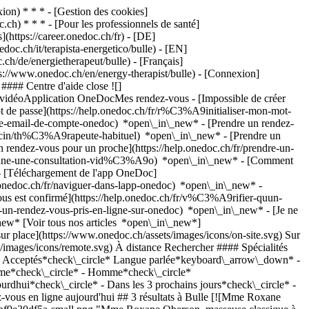
on) * * * - [Gestion des cookies]
ch) * * * - [Pour les professionnels de santé]
s](https://career.onedoc.ch/fr)
- [DE]
oc.ch/it/terapista-energetico/bulle) - [EN]
ch/de/energietherapeut/bulle) - [Français]
tps://www.onedoc.ch/en/energy-therapist/bulle)
- [Connexion]
#### Centre d'aide close ![]
s vidéoApplication OneDocMes rendez-vous - [Impossible de créer
de passe](https://help.onedoc.ch/fr/r%C3%A9initialiser-mon-mot-
esse-email-de-compte-onedoc) *open\_in\_new*
- [Prendre un rendez-
ecin/th%C3%A9rapeute-habituel) *open\_in\_new* - [Prendre un
rendez-vous pour un proche](https://help.onedoc.ch/fr/prendre-un-
ctionne-une-consultation-vid%C3%A9o) *open\_in\_new* - [Comment
- [Téléchargement de l'app OneDoc]
nedoc.ch/fr/naviguer-dans-lapp-onedoc) *open\_in\_new* -
oc.ch) [![Mme Béa Reggiani, masseuse thérapeutique à Bulle](https://assets.onedoc.ch/images/users/e6597008b545bc78d6ca0f3c245788da0c79ad1b47c0c509cb6d58b2451dc700-small.jpg "Mme Béa Reggiani, masseuse thérapeutique à Bulle")](https://www.onedoc.ch/fr/masseuse-therapeutique/bulle/pcdja/bea-reggiani) ### [Mme Béa Reggiani](https://www.onedoc.ch/fr/masseuse-therapeutique/bulle/pcdja/bea-reggiani) ![Badge indiquant un profil vérifié](https://www.onedoc.ch/assets/images/icons/checkmark.svg) [Masseuse thérapeutique](https://www.onedoc.ch/fr/masseur-therapeutique/bulle), Magnétiseuse/biomagnétiseuse [Cabinet 36 - Rue du Vieux-Pont 68](https://www.onedoc.ch/fr/cabinet-d-osteopathie/bulle/e4da/cabinet-36-rue-du-vieux-pont-68) Rue du Vieux-Pont 68 1630 Bulle ![Mme Béa Reggiani est affiliée au réseau ASCA](https://assets.onedoc.ch/images/networks/logos/496d325fd4282f2f0a46197dd629fd16fcd2d324839e441a2a65aaa74df08a15-small.png)![Mme Béa Reggiani est affiliée au réseau RME](https://assets.onedoc.ch/images/networks/logos/a202aabd14cdddb5ff03205af2481fb805645ff903773c55a6c572d22f23762e-small.png) ![Icône patient avec un signe plus annonçant que le professionnel accepte de nouveaux patients](https://www.onedoc.ch/assets/images/icons/new-patients.svg)Accepte les nouveaux patients [Réserver un RDV](https://www.onedoc.ch/fr/masseuse-therapeutique/bulle/pcdja/bea-reggiani) *chevron\_left* lun. 03 août *chevron\_right* Voir plus de rendez-vous *error\_outline* Une erreur s'est produite lors du chargement des disponibilités [Réessayer](https://www.onedoc.ch) [![Mme Jasmine Beutler, réflexologue à Bulle](https://assets.onedoc.ch/images/users/98d374f416a1fbeeb930a19c08f73bc5f1cce5339167e503f804dc4a4aa2e648-small.png "Mme Jasmine Beutler, réflexologue à Bulle")](https://www.onedoc.ch/fr/reflexologue/bulle/pb5hh/jasmine-beutler) ### [Mme Jasmine Beutler](https://www.onedoc.ch/fr/reflexologue/bulle/pb5hh/jasmine-beutler) ![Badge indiquant un profil vérifié](https://www.onedoc.ch/assets/images/icons/checkmark.svg) [Réflexologue](https://www.onedoc.ch/fr/reflexologue/bulle), Magnétiseuse/biomagnétiseuse Beutler Jasmine Infiny’terr’happy Rue des Tavillonneurs 10 1635 Bulle ![Mme Jasmine Beutler est affiliée au réseau ASCA](https://assets.onedoc.ch/images/networks/logos/496d325fd4282f2f0a46197dd629fd16fcd2d324839e441a2a65aaa74df08a15-small.png)![Mme Jasmine Beutler est affiliée au réseau RME](https://assets.onedoc.ch/images/networks/logos/a202aabd14cdddb5ff03205af2481fb805645ff903773c55a6c572d22f23762e-small.png) ![Icône patient avec un signe plus annonçant que le professionnel accepte de nouveaux patients](https://www.onedoc.ch/assets/images/icons/new-patients.svg)Accepte les nouveaux patients [Réserver un RDV](https://www.onedoc.ch/fr/reflexologue/bulle/pb5hh/jasmine-beutler) *chevron\_left* lun. 03 août *chevron\_right* Voir plus de rendez-vous *error\_outline* Une erreur s'est produite lors du chargement des disponibilités [Réessayer](https://www.onedoc.ch) ## __Magnétiseurs/biomagnétiseurs__: d'autres spécialistes sont réservables en ligne dans les environs de __Bulle__ [![Mme Manon Waeber, magnétiseuse/biomagnétiseuse à Bois-d'Amont](https://assets.onedoc.ch/images/users/ae2f6f0ae0d7d3ab609bb38b9398d9bb3062093d074c2df793692acc4ceef972-small.jpg "Mme Manon Waeber, magnétiseuse/biomagnétiseuse à Bois-d'Amont")](https://www.onedoc.ch/fr/magnetiseuse-biomagnetiseuse/bois-d-amont/pctwk/manon-waeber) ### [Mme Manon Waeber](https://www.onedoc.ch/fr/magnetiseuse-biomagnetiseuse/bois-d-amont/pctwk/manon-waeber) ![Badge indiquant un profil vérifié](https://www.onedoc.ch/assets/images/icons/checkmark.svg) [Magnétiseuse/biomagnétiseuse](https://www.onedoc.ch/fr/magnetiseur-biomagnetiseur/bois-d-amont) Cabinet Mme Manon Waeber Route de Treyvaux 15 1732 Bois-d'Amont ![Icône patient avec un signe plus annonçant que le professionnel accepte de nouveaux patients](https://www.onedoc.ch/assets/images/icons/new-patients.svg)Accepte les nouveaux patients [Réserver un RDV](https://www.onedoc.ch/fr/magnetiseuse-biomagnetiseuse/bois-d-amont/pctwk/manon-waeber) *chevron\_left* lun. 03 août *chevron\_right* Voir plus de rendez-vous *error\_outline* Une erreur s'est produite lors du chargement des disponibilités [Réessayer](https://www.onedoc.ch) [![M. Nouredin Ayoud, naturopathe MCO/TEN à Châtel-Saint-Denis](https://assets.onedoc.ch/images/users/c710e53d9cd1697db6eecdd9ffd8440c67a5a9a6f18bbf12b1243b93f6a0a7e7-small.jpg "M. Nouredin Ayoud, naturopathe MCO/TEN à Châtel-Saint-Denis")](https://www.onedoc.ch/fr/naturopathe-mco-ten/chatel-saint-denis/pcp3m/nouredin-ayoud) ### [M. Nouredin Ayoud](https://www.onedoc.ch/fr/naturopathe-mco-ten/chatel-saint-denis/pcp3m/nouredin-ayoud) ![Badge indiquant un profil vérifié](https://www.onedoc.ch/assets/images/icons/checkmark.svg) [Naturopathe MCO/TEN](https://www.onedoc.ch/fr/naturopathe-mco-ten/chatel-saint-denis) Naturavie à Châtel-St-Denis Route du Lac Lussy 62 1618 Châtel-Saint-Denis ![M. Nouredin Ayoud est affilié au réseau ASCA](https://assets.onedoc.ch/images/networks/logos/496d325fd4282f2f0a46197dd629fd16fcd2d324839e441a2a65aaa74df08a15-small.png)![M. Nouredin Ayoud est affilié au réseau RME](https://assets.onedoc.ch/images/networks/logos/a202aabd14cdddb5ff03205af2481fb805645ff903773c55a6c572d22f23762e-small.png) ![Icône patient avec un signe plus annonçant que le professionnel accepte de nouveaux patients](https://www.onedoc.ch/assets/images/icons/new-patients.svg)Accepte les nouveaux patients [Réserver un RDV](https://www.onedoc.ch/fr/naturopathe-mco-ten/chatel-saint-denis/pcp3m/nouredin-ayoud) [![Mme Nadège Burgy, kinésiologue à Châtel-Saint-Denis](https://assets.onedoc.ch/images/users/560ccbea5d07c4366afae20d9dfdee9fdae19edbd99de9bb80e127c5380dbcf0-small.png "Mme Nadège Burgy, kinésiologue à Châtel-Saint-Denis")](https://www.onedoc.ch/fr/kinesiologue/chatel-saint-denis/pcrq2/nadege-burgy) ### [Mme Nadège Burgy](https://www.onedoc.ch/fr/kinesiologue/chatel-saint-denis/pcrq2/nadege-burgy) ![Badge indiquant un profil vérifié](https://www.onedoc.ch/assets/images/icons/checkmark.svg) [Kinésiologue](https://www.onedoc.ch/fr/kinesiologue/chatel-saint-denis), [Magnétiseuse/biomagnétiseuse](https://www.onedoc.ch/fr/magnetiseur-biomagnetiseur/chatel-saint-denis) Cabinet de Kinésiologie L'Eveil de Soi Route de Pra de Plan 3 1618 Châtel-Saint-Denis ![Mme Nadège Burgy est affiliée au réseau ASCA](https://assets.onedoc.ch/images/networks/logos/496d325fd4282f2f0a46197dd629fd16fcd2d324839e441a2a65aaa74df08a15-small.png)![Mme Nadège Burgy est affiliée au réseau RME](https://assets.onedoc.ch/images/networks/logos/a202aabd14cdddb5ff03205af2481fb805645ff903773c55a6c572d22f23762e-small.png) ![Icône patient avec un signe plus annonçant que le professionnel accepte de nouveaux patients](https://www.onedoc.ch/assets/images/icons/new-patients.svg)Accepte les nouveaux patients [Réserver un RDV](https://www.onedoc.ch/fr/kinesiologue/chatel-saint-denis/pcrq2/nadege-burgy) [![Mme Lucie Di Giovanni, réflexologue à Marl