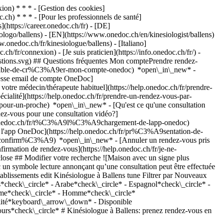
on) * * * - [Gestion des cookies]
ch) * * * - [Pour les professionnels de santé]
s](https://career.onedoc.ch/fr)
- [DE]
ologo/ballens) - [EN](https://www.onedoc.ch/en/kinesiologist/ballens)
.onedoc.ch/fr/kinesiologue/ballens) - [Italiano]
h/fr/connexion) - [Je suis praticien](https://info.onedoc.ch/fr/)
-
estions.svg) ## Questions fréquentes Mon comptePrendre rendez-
ossible-de-cr%C3%A9er-mon-compte-onedoc) *open\_in\_new* -
resse email de compte OneDoc]
votre médecin/thérapeute habituel](https://help.onedoc.ch/fr/prendre-
té](https://help.onedoc.ch/fr/prendre-un-rendez-vous-par-
-pour-un-proche) *open\_in\_new*
- [Qu'est ce qu'une consultation
z-vous pour une consultation vidéo?]
lp.onedoc.ch/fr/t%C3%A9l%C3%A9chargement-de-lapp-onedoc)
e l'app OneDoc](https://help.onedoc.ch/fr/pr%C3%A9sentation-de-
c.ch/fr/kinesiologue/morges/pcjl3/severine-blanchod) ### [Mme Séverine Blanchod](https://www.onedoc.ch/fr/kinesiologue/morges/pcjl3/severine-blanchod) ![Badge indiquant un profil vérifié](https://www.onedoc.ch/assets/images/icons/checkmark.svg) [Kinésiologue](https://www.onedoc.ch/fr/kinesiologue/morges) Impulsion Bien-Être, Centre de thérapies Promenade de l'Eglantine 10 1110 Morges ![Mme Séverine Blanchod est affiliée au réseau ASCA](https://assets.onedoc.ch/images/networks/logos/496d325fd4282f2f0a46197dd629fd16fcd2d324839e441a2a65aaa74df08a15-small.png)![Mme Séverine Blanchod est affiliée au réseau RME](https://assets.onedoc.ch/images/networks/logos/a202aabd14cdddb5ff03205af2481fb805645ff903773c55a6c572d22f23762e-small.png) ![Icône patient avec un signe plus annonçant que le professionnel accepte de nouveaux patients](https://www.onedoc.ch/assets/images/icons/new-patients.svg)Accepte les nouveaux patients [Réserver un RDV](https://www.onedoc.ch/fr/kinesiologue/morges/pcjl3/severine-blanchod) [![Mme Gaëlle Silva Fernandez, kinésiologue à Aubonne](https://assets.onedoc.ch/images/users/b984280ed483e1a5b100ca394f0a28c137c5438d340aa19683cc67f32cf990dd-small.jpg "Mme Gaëlle Silva Fernandez, kinésiologue à Aubonne")](https://www.onedoc.ch/fr/kinesiologue/aubonne/pcxxp/gaelle-silva-fernandez) ### [Mme Gaëlle Silva Fernandez](https://www.onedoc.ch/fr/kinesiologue/aubonne/pcxxp/gaelle-silva-fernandez) ![Badge indiquant un profil vérifié](https://www.onedoc.ch/assets/images/icons/checkmark.svg) [Kinésiologue](https://www.onedoc.ch/fr/kinesiologue/aubonne) Gaëlle Heidi Kinésiologie Rue de l'Ouriette 141 1170 Aubonne ![Mme Gaëlle Silva Fernandez est affiliée au réseau ASCA](https://assets.onedoc.ch/images/networks/logos/496d325fd4282f2f0a46197dd629fd16fcd2d324839e441a2a65aaa74df08a15-small.png) ![Icône patient avec un signe plus annonçant que le professionnel accepte de nouveaux patients](https://www.onedoc.ch/assets/images/icons/new-patients.svg)Accepte les nouveaux patients [Réserver un RDV](https://www.onedoc.ch/fr/kinesiologue/aubonne/pcxxp/gaelle-silva-fernandez) [![Mme Natacha Pesenti, kinésiologue à Morges](https://assets.onedoc.ch/images/users/7fb1f4e85597fb5aeea7052c6d6b0fff75f516bc5ea117334b8e38641bb24177-small.jpg "Mme Natacha Pesenti, kinésiologue à Morges")](https://www.onedoc.ch/fr/kinesiologue/morges/pcvb2/natacha-pesenti) ### [Mme Natacha Pesenti](https://www.onedoc.ch/fr/kinesiologue/morges/pcvb2/natacha-pesenti) ![Badge indiquant un profil vérifié](https://www.onedoc.ch/assets/images/icons/checkmark.svg) [Kinésiologue](https://www.onedoc.ch/fr/kinesiologue/morges) Cabinet de Natacha Pesenti Grand-Rue 79 1110 Morges ![Mme Natacha Pesenti est affiliée au réseau ASCA](https://assets.onedoc.ch/images/networks/logos/496d325fd4282f2f0a46197dd629fd16fcd2d324839e441a2a65aaa74df08a15-small.png)![Mme Natacha Pesenti est affiliée au réseau RME](https://assets.onedoc.ch/images/networks/logos/a202aabd14cdddb5ff03205af2481fb805645ff903773c55a6c572d22f23762e-small.png) ![Icône patient avec un signe plus annonçant que le professionnel accepte de nouveaux patients](https://www.onedoc.ch/assets/images/icons/new-patients.svg)Accepte les nouveaux patients [Réserver un RDV](https://www.onedoc.ch/fr/kinesiologue/morges/pcvb2/natacha-pesenti) [![Mme Mélanie Staub, kinésiologue à Morges](https://assets.onedoc.ch/images/users/d48abf38ea04aad5d69eaba5c9779800bf0f4876c7af91b42f82c8bef534796f-small.png "Mme Mélanie Staub, kinésiologue à Morges")](https://www.onedoc.ch/fr/kinesiologue/morges/pcneu/melanie-staub) ### [Mme Mélanie Staub](https://www.onedoc.ch/fr/kinesiologue/morges/pcneu/melanie-staub) [Kinésiologue](https://www.onedoc.ch/fr/kinesiologue/morges) Espace Anahata Rue Louis de Savoie 29 1110 Morges ![Mme Mélanie Staub est affiliée au réseau ASC