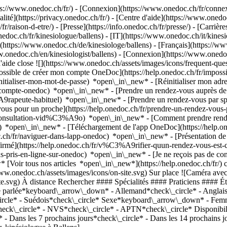
://www.onedoc.ch/fr/) - [Connexion](https://www.onedoc.ch/fr/connexi
té](https://privacy.onedoc.ch/fr/) - [Centre d'aide](https://www.onedoc.
fr/raison-d-etre/) - [Presse](https://info.onedoc.ch/fr/presse/) - [Carrière
doc.ch/fr/kinesiologue/ballens) - [IT](https://www.onedoc.ch/it/kinesi
https://www.onedoc.ch/de/kinesiologe/ballens) - [Français](https://www
w.onedoc.ch/en/kinesiologist/ballens)
- [Connexion](https://www.onedoc.c
'aide close ![](https://www.onedoc.ch/assets/images/icons/frequent-qu
ossible de créer mon compte OneDoc](https://help.onedoc.ch/fr/imp
initialiser-mon-mot-de-passe) *open\_in\_new* - [Réinitialiser mon ad
de-compte-onedoc) *open\_in\_new*
- [Prendre un rendez-vous auprès de 
e-habituel) *open\_in\_new* - [Prendre un rendez-vous par spéciali
 pour un proche](https://help.onedoc.ch/fr/prendre-un-rendez-vous
consultation-vid%C3%A9o) *open\_in\_new* - [Comment prendre rende
ce) *open\_in\_new*
- [Téléchargement de l'app OneDoc](https://he
.ch/fr/naviguer-dans-lapp-onedoc) *open\_in\_new* - [Présentation d
.onedoc.ch/fr/kinesiologue/ballens/pjj4/sylvie-baudat-lauber) ![Badge indiquant un profil vérifié](https://www.onedoc.ch/assets/images/icons/checkmark.svg) Kinésiologue Potentiaile Froideville 3 1144 Ballens ![Mme Sylvie Baudat Lauber est affiliée au réseau ASCA](https://assets.onedoc.ch/images/networks/logos/496d325fd4282f2f0a46197dd629fd16fcd2d324839e441a2a65aaa74df08a15-small.png) ![Icône patient avec un signe plus annonçant que le professionnel accepte de nouveaux patients](https://www.onedoc.ch/assets/images/icons/new-patients.svg)Accepte les nouveaux patients [Réserver un RDV](https://www.onedoc.ch/fr/kinesiologue/ballens/pjj4/sylvie-baudat-lauber) *chevron\_left* mar. 04 août *chevron\_right* Voir plus de rendez-vous *error\_outline* Une erreur s'est produite lors du chargement des disponibilités [Réessayer](https://www.onedoc.ch) ## __Kinésiologues__: d'autres spécialistes sont réservables en ligne dans les environs de __Ballens__ [![Mme Li Grosjean, kinésiologue à Aubonne](https://assets.onedoc.ch/images/users/78af9b5f968da0528a70df004177695bc9e01bea529af0f74d94ec90e3561fa6-small.jpg "Mme Li Grosjean, kinésiologue à Aubonne")](https://www.onedoc.ch/fr/kinesiologue/aubonne/pcxsl/li-grosjean) ### [Mme Li Grosjean](https://www.onedoc.ch/fr/kinesiologue/aubonne/pcxsl/li-grosjean) ![Badge indiquant un profil vérifié](https://www.onedoc.ch/assets/images/icons/checkmark.svg) [Kinésiologue](https://www.onedoc.ch/fr/kinesiologue/aubonne) Li Kinésiologie Aubonne Chemin des Sapins 6 1170 Aubonne ![Mme Li Grosjean est affiliée au réseau ASCA](https://assets.onedoc.ch/images/networks/logos/496d325fd4282f2f0a46197dd629fd16fcd2d324839e441a2a65aaa74df08a15-small.png)![Mme Li Grosjean est affiliée au réseau RME](https://assets.onedoc.ch/images/networks/logos/a202aabd14cdddb5ff03205af2481fb805645ff903773c55a6c572d22f23762e-small.png) ![Icône patient avec un signe plus annonçant que le professionnel accepte de nouveaux patients](https://www.onedoc.ch/assets/images/icons/new-patients.svg)Accepte les nouveaux patients [Réserver un RDV](https://www.onedoc.ch/fr/kinesiologue/aubonne/pcxsl/li-grosjean) *chevron\_left* mar. 04 août *chevron\_right* Voir plus de rendez-vous *error\_outline* Une erreur s'est produite lors du chargement des disponibilités [Réessayer](https://www.onedoc.ch) [![Mme Leila Planas, thérapeute en drainage lymphatique à Morges](https://assets.onedoc.ch/images/users/c5d48fe7d7e9f4768b9308f723d5fd18d53408735de37e541cf3db56b55be056-small.png "Mme Leila Planas, thérapeute en drainage lymphatique à Morges")](https://www.onedoc.ch/fr/therapeute-en-drainage-lymphatique/morges/pc1o6/leila-planas) ### [Mme Leila Planas](https://www.onedoc.ch/fr/therapeute-en-drainage-lymphatique/morges/pc1o6/leila-planas) ![Badge indiquant un profil vérifié](https://www.onedoc.ch/assets/images/icons/checkmark.svg) [Thérapeute en drainage lymphatique](https://www.onedoc.ch/fr/therapeute-en-drainage-lymphatique/morges), [Kinésiologue](https://www.onedoc.ch/fr/kinesiologue/morges) Leila Planas - Thérapeute en drainage lymphatique Chemin de Joulens 1 1110 Morges ![Mme Leila Planas est affiliée au réseau ASCA](https://assets.onedoc.ch/images/networks/logos/496d325fd4282f2f0a46197dd629fd16fcd2d324839e441a2a65aaa74df08a15-small.png) ![Icône patient avec un signe plus annonçant que le professionnel accepte de nouveaux patients](https://www.onedoc.ch/assets/images/icons/new-patients.svg)Accepte les nouveaux patients [Réserver un RDV](https://www.onedoc.ch/fr/therapeute-en-drainage-lymphatique/morges/pc1o6/leila-planas) *chevron\_left* mar. 04 août *chevron\_right* Voir plus de rendez-vous *error\_outline* Une erreur s'est produite lors du chargement des disponibilités [Réessayer](https://www.onedoc.ch) [![Mme Séverine Blanchod, kinésiologue à Morges](https://assets.onedoc.ch/images/users/a669183ed0562ebfb9c710a427f133cdbeed6c8db0f8b427785e49a9fbe84ac1-small.jpg "Mme Séverine Blanchod, kinésiologue à Morges")](https://www.onedo