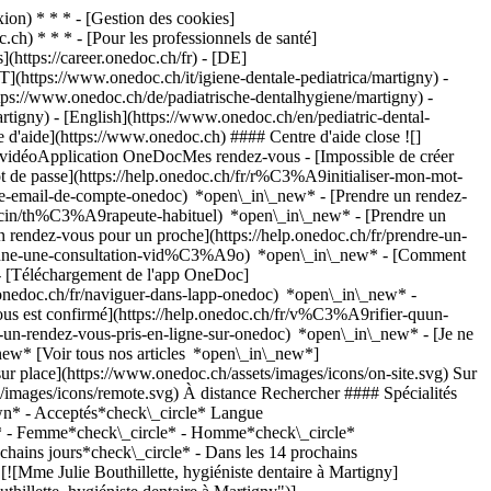
on) * * * - [Gestion des cookies]
ch) * * * - [Pour les professionnels de santé]
s](https://career.onedoc.ch/fr)
- [DE]
T](https://www.onedoc.ch/it/igiene-dentale-pediatrica/martigny) -
tps://www.onedoc.ch/de/padiatrische-dentalhygiene/martigny) -
artigny) - [English](https://www.onedoc.ch/en/pediatric-dental-
e d'aide](https://www.onedoc.ch) #### Centre d'aide close ![]
s vidéoApplication OneDocMes rendez-vous - [Impossible de créer
de passe](https://help.onedoc.ch/fr/r%C3%A9initialiser-mon-mot-
esse-email-de-compte-onedoc) *open\_in\_new*
- [Prendre un rendez-
ecin/th%C3%A9rapeute-habituel) *open\_in\_new* - [Prendre un
rendez-vous pour un proche](https://help.onedoc.ch/fr/prendre-un-
ctionne-une-consultation-vid%C3%A9o) *open\_in\_new* - [Comment
- [Téléchargement de l'app OneDoc]
nedoc.ch/fr/naviguer-dans-lapp-onedoc) *open\_in\_new* -
n. 03 août *chevron\_right* Voir plus de rendez-vous *error\_outline* Une erreur s'est produite lors du chargement des disponibilités [Réessayer](https://www.onedoc.ch) Expertises: Hygiène dentaire pédiatrique, [Détartrage](https://www.onedoc.ch/fr/detartrage/martigny), [Blanchiment dentaire](https://www.onedoc.ch/fr/blanchiment-dentaire/martigny), [Polissage dentaire](https://www.onedoc.ch/fr/polissage-dentaire/martigny), [Bijou dentaire](https://www.onedoc.ch/fr/bijou-dentaire/martigny)Voir plus [![Mme Flora Lokaj, hygiéniste dentaire à Martigny](https://assets.onedoc.ch/images/users/8ae19a6a76492af933c75d4ebfb1ba6a0dce68ac82aa42aebab99afd5c5be0fa-small.png "Mme Flora Lokaj, hygiéniste dentaire à Martigny")](https://www.onedoc.ch/fr/hygieniste-dentaire/martigny/pcze5/flora-lokaj) ### [Mme Flora Lokaj](https://www.onedoc.ch/fr/hygieniste-dentaire/martigny/pcze5/flora-lokaj) ![Badge indiquant un profil vérifié](https://www.onedoc.ch/assets/images/icons/checkmark.svg) [Hygiéniste dentaire](https://www.onedoc.ch/fr/hygieniste-dentaire/martigny) [Adent - Martigny](https://www.onedoc.ch/fr/cabinet-dentaire/martigny/e9x8/adent-martigny) Avenue de Fully 53 1920 Martigny ![Icône patient avec un signe plus annonçant que le professionnel accepte de nouveaux patients](https://www.onedoc.ch/assets/images/icons/new-patients.svg)Accepte les nouveaux patients [Réserver un RDV](https://www.onedoc.ch/fr/hygieniste-dentaire/martigny/pcze5/flora-lokaj) Expertises: Hygiène dentaire pédiatrique, [Détartrage](https://www.onedoc.ch/fr/detartrage/martigny), [Polissage dentaire](https://www.onedoc.ch/fr/polissage-dentaire/martigny), [Blanchiment dentaire](https://www.onedoc.ch/fr/blanchiment-dentaire/martigny), [Gingivite](https://www.onedoc.ch/fr/gingivite/martigny), [Bijou dentaire](https://www.onedoc.ch/fr/bijou-dentaire/martigny)Voir plus *chevron\_left* lun. 03 août *chevron\_right* Voir plus de rendez-vous *error\_outline* Une erreur s'est produite lors du chargement des disponibilités [Réessayer](https://www.onedoc.ch) Expertises: Hygiène dentaire pédiatrique, [Détartrage](https://www.onedoc.ch/fr/detartrage/martigny), [Polissage dentaire](https://www.onedoc.ch/fr/polissage-dentaire/martigny), [Blanchiment dentaire](https://www.onedoc.ch/fr/blanchiment-dentaire/martigny), [Gingivite](https://www.onedoc.ch/fr/gingivite/martigny), [Bijou dentaire](https://www.onedoc.ch/fr/bijou-dentaire/martigny)Voir plus [![Mme Axelle Dumoulin, hygiéniste dentaire à Martigny](https://assets.onedoc.ch/images/users/78dd09f94dd4432710d95cd16772b63fa19581995baa76125d35c8044e1f1ecf-small.png "Mme Axelle Dumoulin, hygiéniste dentaire à Martigny")](https://www.onedoc.ch/fr/hygieniste-dentaire/martigny/pcz0a/axelle-dumoulin) ### [Mme Axelle Dumoulin](https://www.onedoc.ch/fr/hygieniste-dentaire/martigny/pcz0a/axelle-dumoulin) ![Badge indiquant un profil vérifié](https://www.onedoc.ch/assets/images/icons/checkmark.svg) [Hygiéniste dentaire](https://www.onedoc.ch/fr/hygieniste-dentaire/martigny) [Adent - Martigny](https://www.onedoc.ch/fr/cabinet-dentaire/martigny/e9x8/adent-martigny) Avenue de Fully 53 1920 Martigny ![Icône patient avec un signe plus annonçant que le professionnel accepte de nouveaux patients](https://www.onedoc.ch/assets/images/icons/new-patients.svg)Accepte les nouveaux patients [Réserver un RDV](https://www.onedoc.ch/fr/hygieniste-dentaire/martigny/pcz0a/axelle-dumoulin) Expertises: Hygiène dentaire pédiatrique, [Bijou dentaire](https://www.onedoc.ch/fr/bijou-dentaire/martigny), [Blanchiment dentaire](https://www.onedoc.ch/fr/blanchiment-dentaire/martigny), [Détartrage](https://www.onedoc.ch/fr/detartrage/martigny), [Gingivite](https://www.onedoc.ch/fr/gingivite/martigny), [Polissage dentaire](https://www.onedoc.ch/fr/polissage-dentaire/martigny)Voir plus *chevron\_left* lun. 03 août *chevron\_right* Voir plus de rendez-vous *error\_outline* Une erreur s'est produite lors du chargement des disponibilités [Réessayer](https://www.onedoc.ch) Expertises: Hygiène dentaire pédiatrique, [Bijou dentaire](https://www.onedoc.ch/fr/bijou-dentaire/martigny), [Blanchiment dentaire](https://www.onedoc.ch/fr/blanchiment-dentaire/martigny), [Détartrage](https://www.onedoc.ch/fr/detartrage/martigny), [Gingivite](https://www.onedoc.ch/fr/gingivite/martigny), [Polissage dentaire](https://www.onedoc.ch/fr/polissage-dentaire/martigny)Voir plus ## __Hygiène dentaire pédiatrique__: d'autres spécialistes sont réservables en ligne dans les environs de __Martigny__ [![Mme Luisa Rigo, hygiéniste dentaire à Chamoson](https://assets.onedoc.ch/images/users/ed230a0112420e8c1aecece86de0a4c0104756c5353dcd727ea21f1545840d7a-small.jpg "Mme Luisa Rigo, hygiéniste dentaire à Chamoson")](https://www.onedoc.ch/fr/hygieniste-dentaire/chamoson/pcxyc/luisa-rigo) ### [Mme Luisa Rigo](https://www.onedoc.ch/fr/hygieniste-dentaire/chamoson/pcxyc/luisa-rigo) ![Badge indiquant un profil vérifié](https://www.onedoc.ch/assets/images/icons/checkmark.svg) [Hygiéniste dentaire](https://www.onedoc.ch/fr/hygieniste-dentaire/chamoson) Au fil des dents Chemin Neuf 2 1955 Chamoson ![Icône patient avec un signe plus annonçant que le professionnel accepte de nouveaux patients](https://www.onedoc.ch/assets/images/icons/new-patients.svg)Accepte les nouveaux patients [Réserver un RDV](https://www.onedoc.ch/fr/hygieniste-dentaire/chamoson/pcxyc/luisa-rigo) Expertises:[Hygiène dentaire pédiatrique](https://www.onedoc.ch/fr/hygiene-dentaire-pediatrique/chamoson), [Blanchiment dentaire](https://www.onedoc.ch/fr/blanchiment-dentaire/chamoson), [Détartrage](https://www.onedoc.ch/fr/detartrage/chamoson), [Polissage dentaire](https://www.onedoc.ch/fr/polissage-dentaire/chamoson), [Bijou dentaire](https://www.onedoc.ch/fr/bijou-dentaire/chamoson), [Bruxisme | Grincement des dents](https://www.onedoc.ch/fr/bruxisme-grincement-des-dents/chamoson), [Gingivite](https://www.onedoc.ch/fr/gingivite/chamoson), [Parodontologie | Soin des gencives | Déchaussement des dents](https://www.onedoc.ch/fr/parodontologie-soin-des-gencives-dechaussement-des-dents/chamoson), [Prophylaxie](https://www.onedoc.ch/fr/prophylaxie/chamoson), [Halitose | Mauvaise haleine](https://www.onedoc.ch/fr/halitose-mauvaise-haleine/chamoson), [Troubles de l’articulation temporo mandibulaire (ATM) | troubles de la mastication](https://www.onedoc.ch/fr/troubles-de-l-articulation-temporo-mandibulaire-atm-troubles-de-la-mastication/chamoson)Voir plus *chevron\_left* lun. 03 août *chevron\_right* Voir plus de rendez-vous *error\_outline* Une erreur s'est produite lors du chargement des disponibilités [Réessayer](https://www.onedoc.ch) Expertises:[Hygiène dentaire pédiatrique](https://www.onedoc.ch/fr/hygiene-dentaire-pediatrique/chamoson), [Blanchiment dentaire](https://www.onedoc.ch/fr/blanchiment-dentaire/chamoson), [Détartrage](https://www.onedoc.ch/fr/detartrage/chamoson), [Polissage dentaire](https://www.onedoc.ch/fr/polissage-dentaire/chamoson), [Bijou dentaire](https://www.onedoc.ch/fr/bijou-dentaire/chamoson), [Bruxisme | Grincem