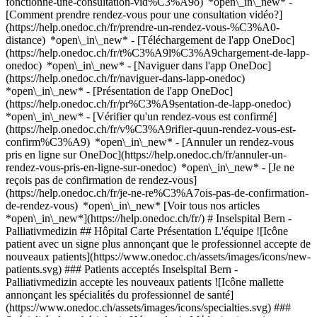
fonctionne-une-consultation-vid%C3%A9o) *open\_in\_new* -
[Comment prendre rendez-vous pour une consultation vidéo?]
(https://help.onedoc.ch/fr/prendre-un-rendez-vous-%C3%A0-
distance) *open\_in\_new*
- [Téléchargement de l'app OneDoc]
(https://help.onedoc.ch/fr/t%C3%A9l%C3%A9chargement-de-lapp-
onedoc) *open\_in\_new* - [Naviguer dans l'app OneDoc]
(https://help.onedoc.ch/fr/naviguer-dans-lapp-onedoc)
*open\_in\_new* - [Présentation de l'app OneDoc]
(https://help.onedoc.ch/fr/pr%C3%A9sentation-de-lapp-onedoc)
*open\_in\_new*
- [Vérifier qu'un rendez-vous est confirmé](https://help.onedoc.ch/fr/v%C3%A9rifier-quun-rendez-vous-est-confirm%C3%A9) *open\_in\_new* - [Annuler un rendez-vous pris en ligne sur OneDoc](https://help.onedoc.ch/fr/annuler-un-rendez-vous-pris-en-ligne-sur-onedoc) *open\_in\_new* - [Je ne reçois pas de confirmation de rendez-vous](https://help.onedoc.ch/fr/je-ne-re%C3%A7ois-pas-de-confirmation-de-rendez-vous) *open\_in\_new* [Voir tous nos articles *open\_in\_new*](https://help.onedoc.ch/fr/) # Inselspital Bern - Palliativmedizin ## Hôpital Carte Présentation L'équipe ![Icône patient avec un signe plus annonçant que le professionnel accepte de nouveaux patients](https://www.onedoc.ch/assets/images/icons/new-patients.svg) ### Patients acceptés Inselspital Bern - Palliativmedizin accepte les nouveaux patients ![Icône mallette annonçant les spécialités du professionnel de santé](https://www.onedoc.ch/assets/images/icons/specialties.svg) ### Spécialités Anesthésiologie Hématologie Médecine intensive Médecine interne générale Néphrologie Oncologie médicale Psychiatrie Psychothérapie Pédiatrie Rhumatologie [*arrow\_drop\_down*Voir plus](https://www.onedoc.ch) ![Marqueur annonçant la carte et les informations d’accès du cabinet](https://www.onedoc.ch/assets/images/icons/map.svg) ### Carte et informations d'accès #### Inselspital Bern - Palliativmedizin Freiburgstrasse 28 3010 Berne ![Icône document annonçant la présentation de l’établissement](https://www.onedoc.ch/assets/images/icons/presentation.svg) ### Présentation de l'établissement __Inselspital Bern - Palliativmedizin__, __hôpital__ à Berne, vous reçoit sur rendez-vous. - __Astrid Bernhard__ est spécialiste en __anesthésiologie__ - __Martin Andres__ est spécialiste en __hématologie__ - __Barbara Affolter Baumberger, Andreas Bloch__ sont spécialistes en __médecine intensive__ - __Markus Lüthi__ est spécialiste en __médecine interne générale__ - __Sabine Adler, Fabienne Aregger__ sont spécialistes en __néphrologie__ - __Steffen Eychmüller__ est spécialiste en __oncologie médicale__ - __Gabriele Bigler-Thielen__ est spécialiste en __psychiatrie__ - __Denis C.G. Bachmann__ est spécialiste en __pédiatrie__ Pour plus d'informations et pour prendre rendez-vous, composez le [031 632 21 11](tel:+41316322111). ![Icône groupe de personnes annonçant la liste des professionnels de santé de l’établissement](https://www.onedoc.ch/assets/images/icons/team.svg) ### L'équipe Anesthésiste [![Astrid Bernhard, anesthésiste à Berne](https://www.onedoc.ch/assets/images/female.png "Astrid Bernhard, anesthésiste à Berne") \ __Dr. Astrid Bernhard__](https://www.onedoc.ch/fr/anesthesiste/berne/pvfj/dr-astrid-bernhard) Hématologue [![Martin Andres, hématologue à Berne](https://www.onedoc.ch/assets/images/male.png "Martin Andres, hématologue à Berne") \ __M. Martin Andres__](https://www.onedoc.ch/fr/hematologue/berne/pvep/martin-andres) Spécialistes en médecine intensive [![Barbara Affolter Baumberger, spécialiste en médecine intensive à Berne](https://www.onedoc.ch/assets/images/female.png "Barbara Affolter Baumberger, spécialiste en médecine intensive à Berne") \ __Dr. Barbara Affolter Baumberger__](https://www.onedoc.ch/fr/specialiste-en-medecine-intensive/berne/pbpyz/dr-barbara-affolter-baumberger) [![Andreas Bloch, spécialiste en médecine intensive à Berne](https://www.onedoc.ch/assets/images/male.png "Andreas Bloch, spécialiste en médecine intensive à Berne") \ __Dr. Andreas Bloch__](https://www.onedoc.ch/fr/specialiste-en-medecine-intensive/berne/pvd7/dr-andreas-bloch) Spécialiste en médecine interne générale [![Markus Lüthi, spécialiste en médecine interne générale à Berne](https://www.onedoc.ch/assets/images/male.png "Markus Lüthi, spécialiste en médecine interne générale à Berne") \ __Dr. Markus Lüthi__](https://www.onedoc.ch/fr/specialiste-en-medecine-interne-generale/berne/pwtd/dr-markus-luthi) Néphrologues [![Sabine Adler, néphrologue à Berne](https://www.onedoc.ch/assets/images/female.png "Sabine Adler, néphrologue à Berne") \ __Dr. Sabine Adler__](https://www.onedoc.ch/fr/nephrologue/berne/pve1/dr-sabine-adler) [![Fabienne Aregger, néphrologue à Berne](https://www.onedoc.ch/assets/images/female.png "Fabienne Aregger, néphrologue à Berne") \ __Dr. Fabienne Aregger__](https://www.onedoc.ch/fr/nephrologue/berne/pvew/dr-fabienne-aregger) Oncologue [![Steffen Eychmüller, oncologue à Berne](https://www.onedoc.ch/assets/images/male.png "Steffen Eychmüller, oncologue à Berne") \ __Prof. Steffen Eychmüller__](https://www.onedoc.ch/fr/oncologue/berne/p5ja/prof-steffen-eychmuller) Psychiatre [![Gabriele Bigler-Thielen, psychiatre à Berne](https://www.onedoc.ch/assets/images/female.png "Gabriele Bigler-Thielen, psychiatre à Berne") \ __Dr. Gabriele Bigler-Thielen__](https://www.onedoc.ch/fr/psychiatre/berne/pvei/dr-gabriele-bigler-thielen) Pédiatre [![Denis C.G. Bachmann, pédiatre à Berne](https://www.onedoc.ch/assets/images/male.png "Denis C.G. Bachmann, pédiatre à Berne") \ __Dr. Denis C.G. Bachmann__](https://www.onedoc.ch/fr/pediatre/berne/pvd5/dr-denis-c-g-bachmann) ![Icône bulle de dialogue annonçant la section FAQ](https://www.onedoc.ch/assets/images/icons/faq.svg) ### FAQ *expand\_more* *keyboard\_arrow\_right* ## Quelle est l'adresse de Inselspital Bern - Palliativmedizin? Inselspital Bern - Palliativmedizin reçoit des patients à Freiburgstrasse 28, 3010 Berne. * * * *keyboard\_arrow\_right* ## Quel est le numéro de téléphone de Inselspital Bern - Palliativmedizin? Le numéro de téléphone de Inselspital Bern - Palliativmedizin est [031 632 21 11](tel:+41316322111). * * * *keyboard\_arrow\_right* ## Quelles sont les spécialités pratiquées au sein de Inselspital Bern - Palliativmedizin? Inselspital Bern - Palliativmedizin propose des consultations en [Anesthésiologie](https://www.onedoc.ch/fr/anesthesiste/berne), [Hématologie](https://www.onedoc.ch/fr/hematologue/berne), [Médecine intensive](https://www.onedoc.ch/fr/specialiste-en-medecine-intensive/berne), [Médecine interne générale](https://www.onedoc.ch/fr/specialiste-en-medecine-interne-generale/berne), [Néphrologie](https://www.onedoc.ch/fr/nephrologue/berne), [Oncologie médicale](https://www.onedoc.ch/fr/oncologue/berne), [Psychiatrie](https://www.onedoc.ch/fr/psychiatre/berne), [Psychothérapie](https://www.onedoc.ch/fr/psychotherapeute/berne), [Pédiatrie](https://www.onedoc.ch/fr/pediatre/berne) et [Rhumatologie](https://www.onedoc.ch/fr/rhumatologue/berne). * * * *keyboard\_arrow\_right* ## Est-ce que Inselspital Bern - Palliativmedizin accepte les nouveaux patients? Oui, Inselspital Bern - Palliativmedizin accepte les nouveaux patients. Pour prendre rendez-vous, les nouveaux patients peuvent facilement réserver en ligne via OneDoc. * * * *keyboard\_arrow\_right* ## Quelles sont les langues parlées au sein de Inselspital Bern - Palliativmedizin? Inselspital Bern - Palliativmedizin propose des consultations en Allemand, Français et Anglais. 1. [OneDoc](https://www.onedoc.ch/fr/)/ 2. [Hôpital](https://www.onedoc.ch/fr/hopital)/ 3. [Canton de Berne](https://www.onedoc.ch/fr/hopital/canton-de-berne)/ 4. [Berne](https://www.onedoc.ch/fr/hopital/berne)/ 5. Inselspital Bern - Palliativmedizin ### Vous gérez cet établissement? Prenez la main sur votre profil OneDoc! OneDoc vous permet de: *group*Développer votre patientèle *phone\_in\_talk*Désengorger votre secrétariat téléphonique *thumb\_up*Proposer une nouvelle expérience à vos patients [Découvrir OneDoc Pro](https://info.onedoc.ch/fr/) ### Téléchargez l'app OneDoc Prenez rendez-vous en ligne chez un médecin, un dentiste ou un thérapeute proche de vous en Suisse. L'application OneDoc vous permet de gérer tous vos rendez-vous médicaux depuis votre natel, n'importe où et n'importe quand. ![Code QR redirigeant vers l’App Store ou Google Play pour télécharger l’app OneDoc Patients](https://www.onedoc.ch/assets/images/download-app-qr.jpeg) Scannez le QR code pour télécharger l’application [![Téléchargez notre application sur l'App Store!](https://www.onedoc.ch/assets/images/app-store-badge-fr.svg)](https://apps.apple.com/ch/app/onedoc/id1592376413?l=fr)[![Téléchargez notre application sur le Google Play Store!](https://www.onedoc.ch/assets/images/google-play-badge-fr.png)](https://play.google.com/store/apps/details?id=ch.onedoc.patient&hl=fr-CH) *keyboard\_arrow\_right* ## Recherches associées [Spécialiste en médecine interne générale à Berne](https://www.onedoc.ch/fr/specialiste-en-medecine-interne-generale/berne)[Pédiatre à Berne](https://www.onedoc.ch/fr/pediatre/berne)[Pédiatre à Soleure](https://www.onedoc.ch/fr/pediatre/soleure)[Pédiatre à Neuchâtel](https://www.onedoc.ch/fr/pediatre/neuchatel)[Spécialiste en médecine interne générale à Bienne](https://www.onedoc.ch/fr/specialiste-en-medecine-interne-generale/bienne)[Spécialiste en médecine interne générale à Neuchâtel](https://www.onedoc.ch/fr/specialiste-en-medecine-interne-generale/neuchatel)[Spécialiste en médecine interne générale à Lyss](https://www.onedoc.ch/fr/specialiste-en-medecine-interne-generale/lyss)[Spécialiste en médecine interne générale à Ostermundigen](https://www.onedoc.ch/fr/specialiste-en-medecine-interne-generale/ostermundigen)[Spécialiste en médecine interne générale à Fribourg](https://www.onedoc.ch/fr/specialiste-en-medecine-interne-generale/fribourg)[Spécialiste en médecine interne générale à Bâche](https://www.onedoc.ch/fr/specialiste-en-medecine-interne-generale/bache)[Spécialiste en médecine interne générale à Bulle](https://www.onedoc.ch/fr/specialiste-en-medecine-interne-generale/bulle)[Spécialiste en médecine interne générale à Thoune](https://www.onedoc.ch/fr/specialiste-en-medecine-interne-generale/thoune)[Spécialiste en médecine interne générale à Belp](https://www.onedoc.ch/fr/specialiste-en-medecine-interne-generale/belp)[Spécialiste en médecine interne générale à Avench