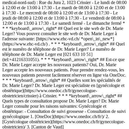
medical-nord-sud) : Rue du Jura 2, 1023 Crissier - Le lundi de 08:00
à 12:00 et de 13:00 à 17:30 - Le mardi de 08:00 à 12:00 et de 13:00
à 17:30 - Le mercredi de 08:00 à 12:00 et de 13:00 à 17:30 - Le
jeudi de 08:00 à 12:00 et de 13:00 à 17:30 - Le vendredi de 08:00 à
12:00 et de 13:00 à 17:30 - Le samedi fermé - Le dimanche fermé *
* * *keyboard\_arrow\_right* ## Quel est le site web de Dr. Marie
Leger? Vous pouvez consulter le site web de Dr. Marie Leger à
l'adresse suivante: [https://www.ehc-vd.ch/ *open\_in\_new*]
(https://www.ehc-vd.ch/) . * * * *keyboard\_arrow\_right* ## Quel
est le numéro de téléphone de Dr. Marie Leger? Le numéro de
téléphone de Dr. Marie Leger est [021 633 10 51]
(tel:+41216331051). * * * *keyboard\_arrow\_right* ## Est-ce que
Dr. Marie Leger accepte les nouveaux patients? Oui, Dr. Marie
Leger accepte les nouveaux patients. Pour prendre rendez-vous, les
nouveaux patients peuvent facilement réserver en ligne via OneDoc.
* * * *keyboard\_arrow\_right* ## Quelles sont les spécialités de
Dr. Marie Leger? Dr. Marie Leger est spécialiste en [gynécologie et
obstétrique](https://www.onedoc.ch/fr/gynecologue-
obstetricien/crissier) à Crissier. * * * *keyboard\_arrow\_right* ##
Quels types de consultation propose Dr. Marie Leger? Dr. Marie
Leger consulte pour les raisons suivantes: Gynécologie et
obstétrique: - Consultation de suivi grossesse - Consultation de suivi
gynécologique
1. [OneDoc](https://www.onedoc.ch/fr/)/ 2. [Gynécologue obstétricien](https://www.onedoc.ch/fr/gynecologue-obstetricien)/ 3. [Canton de Vaud](https://www.onedoc.ch/fr/gynecologue-obstetricien/canton-de-vaud)/ 4. [Crissier](https://www.onedoc.ch/fr/gynecologue-obstetricien/crissier)/ 5. Dr. Marie Leger ### Prenez RDV avec Dr. Marie Leger Renseignez les informations suivantes 1 Première consultation? Ceci est ma première consultation avec Dr. Leger Je suis déjà suivi·e par Dr. Leger * * * *touch\_app* Choisissez un créneau horaire *chevron\_left* sam. 01 août *chevron\_right* Voir plus de rendez-vous Créneau horaire Prendre rendez-vous ### Téléchargez l'app OneDoc Prenez rendez-vous en ligne chez un médecin, un dentiste ou un thérapeute proche de vous en Suisse. L'application OneDoc vous permet de gérer tous vos rendez-vous médicaux depuis votre natel, n'importe où et n'importe quand. ![Code QR redirigeant vers l’App Store ou Google Play pour télécharger l’app OneDoc Patients](https://www.onedoc.ch/assets/images/download-app-qr.jpeg) Scannez le QR code pour télécharger l’application [![Téléchargez notre application sur l'App Store!](https://www.onedoc.ch/assets/images/app-store-badge-fr.svg)](https://apps.apple.com/ch/app/onedoc/id1592376413?l=fr)[![Téléchargez notre application sur le Google Play Store!](https://www.onedoc.ch/assets/images/google-play-badge-fr.png)](https://play.google.com/store/apps/details?id=ch.onedoc.patient&hl=fr-CH) *keyboard\_arrow\_right* ## Spécialités associées [Gynécologue obstétricien à Genève](https://www.onedoc.ch/fr/gynecologue-obstetricien/geneve)[Gynécologue obstétricien à Lausanne](https://www.onedoc.ch/fr/gynecologue-obstetricien/lausanne)[Gynécologue obstétricien à Morges](https://www.onedoc.ch/fr/gynecologue-obstetricien/morges)[Gynécologue obstétricien à Montreux](https://www.onedoc.ch/fr/gynecologue-obstetricien/montreux)[Gynécologue obstétricien à Nyon](https://www.onedoc.ch/fr/gynecologue-obstetricien/nyon)[Gynécologue obstétricien à Payerne](https://www.onedoc.ch/fr/gynecologue-obstetricien/payerne)[Gynécologue obstétricien à Vevey](https://www.onedoc.ch/fr/gynecologue-obstetricien/vevey)[Gynécologue obstétricien à Yverdon-les-Bains](https://www.onedoc.ch/fr/gynecologue-obstetricien/yverdon-les-bains)[Gynécologue obstétricien à Prilly](https://www.onedoc.ch/fr/gynecologue-obstetricien/prilly)[Gynécologue obstétricien à Aigle](https://www.onedoc.ch/fr/gynecologue-obstetricien/aigle)[Gynécologue obstétricien à Moudon](https://www.onedoc.ch/fr/gynecologue-obstetricien/moudon)[Gynécologue obstétricien à Chêne-Bougeries](https://www.onedoc.ch/fr/gynecologue-obstetricien/chene-bougeries)[Gynécologue obstétricien à Pully](https://www.onedoc.ch/fr/gynecologue-obstetricien/pully)[Gynécologue obstétricien à Montagny-près-Yverdon](https://www.onedoc.ch/fr/gynecologue-obstetricien/montagny-pres-yverdon)[Gynécologue obstétricien à Crissier](https://www.onedoc.ch/fr/gynecologue-obstetricien/crissier)[Gynécologue obstétricien à Bussigny](https://www.onedoc.ch/fr/gynecologue-obstetricien/bussigny)[Gynécologue obstétricien à Estavayer](https://www.onedoc.ch/fr/gynecologue-obstetricien/estavayer)[Gynécologue obstétricien à Le Grand-Saconnex](https://www.onedoc.ch/fr/gynecologue-obstetricien/le-grand-saconnex)[Gynécologue obstétricien à La Grande Béroche](https://www.onedoc.ch/fr/gynecologue-obstetricien/la-grande-beroche)[Gynécologue obstétricien à Vouvry](https://www.onedoc.ch/fr/gynecologue-obstetricien/vouvry)[Gynécologue obstétricien à Villars-sur-Glâne](https://www.onedoc.ch/fr/gynecologue-obstetricien/villars-sur-glane) *keyboard\_arrow\_right* ## Recherches fréquentes [Physiothérapeute à Genève](https://www.onedoc.ch/fr/physiotherapeute/geneve)[Psychologue à Genève](https://www.onedoc.ch/fr/psychologue/geneve)[Physiothérapeute à Lausanne](https://www.onedoc.ch/fr/physiotherapeute/lausanne)[Médecin généraliste à Genève](https://www.onedoc.ch/fr/medecin-generaliste/geneve)[Thérapeute en drainage lymphatique à Genève](https://www.onedoc.ch/fr/therapeute-en-drainage-lymphatique/geneve)[Masseur classique à Genève](https://www.onedoc.ch/fr/masseur-classique/geneve)[Spécialiste en médecine interne générale à Genève](https://www.onedoc.ch/fr/specialiste-en-medecine-interne-generale/geneve)[Réflexologue à Genève](https://www.onedoc.ch/fr/reflexologue/geneve)[Médecin-dentiste à Genève](https://www.onedoc.ch/fr/medecin-dentiste/geneve)[Psychologue à Lausanne](https://www.onedoc.ch/fr/psychologue/lausanne)[Acupuncteur à Genève](https://www.onedoc.ch/fr/acupuncteur/geneve)[Ostéopathe à Lausanne](https://www.onedoc.ch/fr/osteopathe/lausanne)[Masseur classique à Lausanne](https://www.onedoc.ch/fr/masseur-classique/lausanne)[Médecin généraliste à Lausanne](https://www.onedoc.ch/fr/medecin-generaliste/lausanne)[Spécialiste en Médecine Traditionnelle Chinoise (MTC) à Genève](https://www.onedoc.ch/fr/specialiste-en-medecine-traditionnelle-chinoise-mtc/geneve)[Physiothérapeute du sport à Genève](https://www.onedoc.ch/fr/physiotherapeute-du-sport/geneve)[Masseur thérapeutique à Genève](https://www.onedoc.ch/fr/masseur-therapeutique/geneve)[Gynécologue obstétricien à Genève](https://www.onedoc.ch/fr/gynecologue-obstetricien/geneve)[Ostéopathe à Genève](https://www.onedoc.ch/fr/osteopathe/geneve)[Psychothérapeute à Genève](https://www.onedoc.ch/fr/psychotherapeute/geneve)[Thérapeute en nutrition MCO à Genève](https://www.onedoc.ch/fr/therapeute-en-nutrition-mco/geneve) *keyboard\_arrow\_right* ## Annuaire des professionnels de santé suisses [Liste des praticiens](https://www.onedoc.ch/fr/annuaire) [A](https://www.onedoc.ch/fr/annuaire/A) [B](https://www.onedoc.ch/fr/annuaire/B) [C](https://www.onedoc.ch/fr/annuaire/C) [D](https://www.onedoc.ch/fr/annuaire/D) [E](https://www.onedoc.ch/fr/annuaire/E) [F](https://www.onedoc.ch/fr/annuaire/F) [G](https://www.onedoc.ch/fr/annuaire/G) [H](https://www.onedoc.ch/fr/annuaire/H) [I](https://www.onedoc.ch/fr/annuaire/I) [J](https://www.onedoc.ch/fr/annuaire/J) [K](https://www.onedoc.ch/fr/annuaire/K) [L](https://www.onedoc.ch/fr/annuaire/L) [M](https://www.onedoc.ch/fr/annuaire/M) [N](https://www.onedoc.ch/fr/annuaire/N) [O](https://www.onedoc.ch/fr/annuaire/O) [P](https://www.onedoc.ch/fr/annuaire/P) [Q](https://www.onedoc.ch/fr/annuaire/Q) [R](https://www.onedoc.ch/fr/annuaire/R) [S](https://www.onedoc.ch/fr/annuaire/S) [T](https://www.onedoc.ch/fr/annuaire/T) [U](https://www.onedoc.ch/fr/annuaire/U) [V](https://www.onedoc.ch/fr/annuaire/V) [W](https://www.onedoc.ch/fr/annuaire/W) [X](https://www.onedoc.ch/fr/annuaire/X) [Y](https://www.onedoc.ch/fr/annuaire/Y) [Z](https://www.onedoc.ch/fr/annuaire/Z) ## OneDoc [Pour les professionnels de santé](https://info.onedoc.ch/fr/) [À propos de nous](https://info.onedoc.ch/fr/raison-d-etre/) [Presse](https://info.onedoc.ch/fr/presse/) [Carrières](https://career.onedoc.ch/fr) [Centre de confidentialité](https://privacy.onedoc.ch/fr/) [Gestion des cookies](javascript:Didomi.preferences.show%28%29) [Centre d'aide](https://help.onedoc.ch/fr/) ## Langues [Deutsch](https://www.onedoc.ch/de/gynakologin-frauenarztin-und-geburtshelferin/crissier/pcq70/dr-marie-leger) [Français](https://www.onedoc.ch/fr/gynecologue-obstetricienne/crissier/pcq70/dr-marie-leger) [Italiano](https://www.onedoc.ch/it/ob-gyn-ostetrico-ginecologo/crissier/pcq70/dr-marie-leger) [English](https://www.onedoc.ch/en/ob-gyn-obstetrician-gynecologist/crissier/pcq70/dr-marie-leger) ## Spécialités associées [Gynécologue obstétricien à Genève](https://www.onedoc.ch/fr/gynecologue-obstetricien/geneve) [Gynécologue obstétricien à Lausanne](https://www.onedoc.ch/fr/gynecologue-obstetricien/lausanne) [Gynécologue obstétricien à Morges](https://www.onedoc.ch/fr/gynecologue-obstetricien/morges) [Gynécologue obstétricien à Montreux](https://www.onedoc.ch/fr/gynecologue-obstetricien/montreux) [Gynécologue obstétricien à Nyon](https://www.onedoc.ch/fr/gynecologue-obstetricien/nyon) [Gynécologue obstétricien à Payerne](https://www.onedoc.ch/fr/gynecologue-obstetricien/payerne) [Gynécologue obstétricien à Vevey](https://www.onedoc.ch/fr/gynecologue-obstetricien/vevey) [Gynécologue obstétricien à Yverdon-les-Bains](https://www.onedoc.ch/fr/gynecologue-obstetricien/yverdon-les-bains) [Gynécologue obstétricien à Prilly](https://www.onedoc.ch/fr/gynecologue-obstetricien/prilly) [Gynécologue obstétricien à Aigle](https://www.onedoc.ch/fr/gynecologue-obstetricien/aigle) [Gynécologue obstétricien à Moudon](https://www.onedoc.ch/fr/gynecologue-obstetricien/moudon) [Gynécologue obstétricien à Chêne-Bougeries](https://www.onedoc.ch/fr/gynecologue-obstetricien/chene-bougeries) [Gynécologue obstétricien à Pully](https://www.onedoc.ch/fr/gynecologue-obstetricien/pully) [Gynécologue obstétricien à Montagny-près-Yverdon](https://www.onedoc.ch/fr/gynecologue-obstetricien/montagny-pres-yverdon) [Gynécologue obstétricien à Crissier](https://www.onedoc.ch/fr/gynecologue-obstetricien/crissier) [Gynécologue obstétricien à Bussigny](https://www.onedoc.ch/fr/gynecologue-obstetricien/bussigny) [Gynécologue obstétricien à Estavayer](https://www.onedoc.ch/fr/gynecologue-obstetricien/estavayer) [Gynécologue obstétricien à Le Grand-Saconnex](https://www.onedoc.ch/fr/gynecologue-obstetricien/le-grand-saconnex) [Gynécologue obstétricien à La Grande Béroche](https://www.onedoc.ch/fr/gynecologue-obstetricien/la-grande-beroche) [Gynécologue obstétricien à Vouvry](https://www.onedoc.ch/fr/gynecologue-obstetricien/vouvry) [Gynécologue obstétricien à Villars-sur-Glâne](https://www.onedoc.ch/fr/gynecologue-obstetricien/villars-sur-glane) ## Recherches fréquentes [Physiothérapeute à Genève](https://www.onedoc.ch/fr/physiotherapeute/geneve) [Psychologue à Genève](https://www.onedoc.ch/fr/psychologue/geneve) [Physiothérapeute à Lausanne](https://www.onedoc.ch/fr/physiotherapeute/lausanne) [Médecin généraliste à Genè