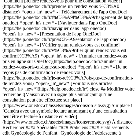
[Comment prendre rendez-vous pour une consultation vidéo?]
(https://help.onedoc.ch/fr/prendre-un-rendez-vous-%C3%A0-
distance) *open\_in\_new*
- [Téléchargement de l'app OneDoc]
(https://help.onedoc.ch/fr/t%C3%A9l%C3%A9chargement-de-lapp-
onedoc) *open\_in\_new* - [Naviguer dans l'app OneDoc]
(https://help.onedoc.ch/fr/naviguer-dans-lapp-onedoc)
*open\_in\_new* - [Présentation de l'app OneDoc]
(https://help.onedoc.ch/fr/pr%C3%A9sentation-de-lapp-onedoc)
*open\_in\_new*
- [Vérifier qu'un rendez-vous est confirmé](https://help.onedoc.ch/fr/v%C3%A9rifier-quun-rendez-vous-est-confirm%C3%A9) *open\_in\_new* - [Annuler un rendez-vous pris en ligne sur OneDoc](https://help.onedoc.ch/fr/annuler-un-rendez-vous-pris-en-ligne-sur-onedoc) *open\_in\_new* - [Je ne reçois pas de confirmation de rendez-vous](https://help.onedoc.ch/fr/je-ne-re%C3%A7ois-pas-de-confirmation-de-rendez-vous) *open\_in\_new* [Voir tous nos articles *open\_in\_new*](https://help.onedoc.ch/fr/) close ## Modifier votre recherche ![Maison avec un signe plus annonçant qu’une consultation peut être effectuée sur place](https://www.onedoc.ch/assets/images/icons/on-site.svg) Sur place ![Caméra avec un symbole lecture annonçant qu’une consultation peut être effectuée à distance en vidéo](https://www.onedoc.ch/assets/images/icons/remote.svg) À distance Rechercher #### Spécialités #### Praticiens #### Établissements edit Gynécologie de l’enfant | Gynécologie de l’adolescente à Vernier tune Filtrer par Nouveaux patients*keyboard\_arrow\_down* - Acceptés*check\_circle* Langue parlée*keyboard\_arrow\_down* - Allemand*check\_circle* - Anglais*check\_circle* - Espagnol*check\_circle* - Français*check\_circle* - Italien*check\_circle* - Roumain*check\_circle* - Russe*check\_circle* Sexe*keyboard\_arrow\_down* - Femme*check\_circle* - Homme*check\_circle* Disponibilité*keyboard\_arrow\_down* - Disponible aujourdhui*check\_circle* - Dans les 3 prochains jours*check\_circle* - Dans les 7 prochains jours*check\_circle* - Dans les 14 prochains jours*check\_circle* # __Gynécologie de l’enfant | Gynécologie de l’adolescente__ à __Vernier__: prenez rendez-vous en ligne aujourd'hui ## 1 résultat à Vernier [![Dr. Johann Dragomir, gynécologue obstétricien à Vernier](https://assets.onedoc.ch/images/users/a3f21d40a62e6755cbfd0b952b8b81898377aa56731fe9abd7e309311c7cca84-small.jpg "Dr. Johann Dragomir, gynécologue obstétricien à Vernier")](https://www.onedoc.ch/fr/gynecologue-obstetricien/vernier/pcwe0/dr-johann-dragomir) ### [Dr. Johann Dragomir](https://www.onedoc.ch/fr/gynecologue-obstetricien/vernier/pcwe0/dr-johann-dragomir) ![Badge indiquant un profil vérifié](https://www.onedoc.ch/assets/images/icons/checkmark.svg) [Gynécologue obstétricien](https://www.onedoc.ch/fr/gynecologue-obstetricien/vernier) [Pôle Santé - Centre Médical de l’Étang](https://www.onedoc.ch/fr/centre-medical/vernier/e81c/pole-sante-centre-medical-de-l-etang) Allée des Roseaux 6 1219 Vernier ![Icône patient avec un signe plus annonçant que le professionnel accepte de nouveaux patients](https://www.onedoc.ch/assets/images/icons/new-patients.svg)Accepte les nouveaux patients [Réserver un RDV](https://www.onedoc.ch/fr/gynecologue-obstetricien/vernier/pcwe0/dr-johann-dragomir) Expertises: Gynécologie de l’enfant | Gynécologie de l’adolescente, [Infection urinaire | Cystite](https://www.onedoc.ch/fr/infection-urinaire-cystite/vernier), [Incontinence urinaire](https://www.onedoc.ch/fr/incontinence-urinaire/vernier), [Contraception](https://www.onedoc.ch/fr/contraception/vernier), [Ménopause](https://www.onedoc.ch/fr/menopause/vernier), [Échographie 4D de grossesse](https://www.onedoc.ch/fr/echographie-4d-de-grossesse/vernier), [Mycose vaginale](https://www.onedoc.ch/fr/mycose-vaginale/vernier), [Suivi de grossesse](https://www.onedoc.ch/fr/suivi-de-grossesse/vernier), [Échographie prénatale](https://www.onedoc.ch/fr/echographie-prenatale/vernier)Voir plus *chevron\_left* ven. 31 juil. *chevron\_right* Voir plus de rendez-vous *error\_outline* Une erreur s'est produite lors du chargement des disponibilités [Réessayer](https://www.onedoc.ch) Expertises: Gynécologie de l’enfant | Gynécologie de l’adolescente, [Infection urinaire | Cystite](https://www.onedoc.ch/fr/infection-urinaire-cystite/vernier), [Incontinence urinaire](https://www.onedoc.ch/fr/incontinence-urinaire/vernier), [Contraception](https://www.onedoc.ch/fr/contraception/vernier), [Ménopause](https://www.onedoc.ch/fr/menopause/vernier), [Échographie 4D de grossesse](https://www.onedoc.ch/fr/echographie-4d-de-grossesse/vernier), [Mycose vaginale](https://www.onedoc.ch/fr/mycose-vaginale/vernier), [Suivi de grossesse](https://www.onedoc.ch/fr/suivi-de-grossesse/vernier), [Échographie prénatale](https://www.onedoc.ch/fr/echographie-prenatale/vernier)Voir plus ## __Gynécologie de l’enfant | Gynécologie de l’adolescente__: d'autres spécialistes sont réservables en ligne dans les environs de __Vernier__ [![Dr. Farida Akhoundova, gynécologue obstétricienne à Genève](https://assets.onedoc.ch/images/users/c89acbeed0d9e28abe6c95caff01a0bb0e659525b99a64a9ed0fcdb7c4d9ecd0-small.png "Dr. Farida Akhoundova, gynécologue obstétricienne à Genève")](https://www.onedoc.ch/fr/gynecologue-obstetricienne/geneve/pc2uy/dr-farida-akhoundova) ### [Dr. Farida Akhoundova](https://www.onedoc.ch/fr/gynecologue-obstetricienne/geneve/pc2uy/dr-farida-akhoundova) ![Badge indiquant un profil vérifié](https://www.onedoc.ch/assets/images/icons/checkmark.svg) [Gynécologue obstétricienne](https://www.onedoc.ch/fr/gynecologue-obstetricien/geneve) [GynEva-Women's Clinic](https://www.onedoc.ch/fr/centre-medical/geneve/ebevd/gyneva-women-s-clinic) Rue du Rhône 50 1204 Genève ![Icône patient avec un signe plus annonçant que le professionnel accepte de nouveaux patients](https://www.onedoc.ch/assets/images/icons/new-patients.svg)Accepte les nouveaux patients [Réserver un RDV](https://www.onedoc.ch/fr/gynecologue-obstetricienne/geneve/pc2uy/dr-farida-akhoundova) Expertises:[Gynécologie de l’enfant | Gynécologie de l’adolescente](https://www.onedoc.ch/fr/gynecologie-de-l-enfant-gynecologie-de-l-adolescente/geneve), [Contraception](https://www.onedoc.ch/fr/contraception/geneve), [Urgence gynécologique](https://www.onedoc.ch/fr/urgence-gynecologique/geneve), [Endométriose](https://www.onedoc.ch/fr/endometriose/geneve), [Dépistage du HPV | Frottis](https://www.onedoc.ch/fr/depistage-du-hpv-frottis/geneve), [Colposcopie](https://www.onedoc.ch/fr/colposcopie/geneve), [Ménopause](https://www.onedoc.ch/fr/menopause/geneve)Voir plus *chevron\_left* ven. 31 juil. *chevron\_right* Voir plus de rendez-vous *error\_outline* Une erreur s'est produite lors du chargement des disponibilités [Réessayer](https://www.onedoc.ch) Expertises:[Gynécologie de l’enfant | Gynécologie de l’adolescente](https://www.onedoc.ch/fr/gynecologie-de-l-enfant-gynecologie-de-l-adolescente/geneve), [Contraception](https://www.onedoc.ch/fr/contraception/geneve), [Urgence gynécologique](https://www.onedoc.ch/fr/urgence-gynecologique/geneve), [Endométriose](https://www.onedoc.ch/fr/endometriose/geneve), [Dépistage du HPV | Frottis](https://www.onedoc.ch/fr/depistage-du-hpv-frottis/geneve), [Colposcopie](https://www.onedoc.ch/fr/colposcopie/geneve), [Ménopause](https://www.onedoc.ch/fr/menopause/geneve)Voir plus [![Dr. Rosanna Guido Ramseier, gynécologue obstétricienne à Nyon](https://assets.onedoc.ch/images/users/3ba109094f7f9a4b24006593b8589bfd7e531a8991059664e6af09518f529d6a-small.jpg "Dr. Rosanna Guido Ramseier, gynécologue obstétricienne à Nyon")](https://www.onedoc.ch/fr/gynecologue-obstetricienne/nyon/pipr/dr-rosanna-guido-ramseier) ### [Dr. Rosanna Guido Ramseier](https://www.onedoc.ch/fr/gynecologue-obstetricienne/nyon/pipr/dr-rosanna-guido-ramseier) ![Badge indiquant un profil vérifié](https://www.onedoc.ch/assets/images/icons/checkmark.svg) [Gynécologue obstétricienne](https://www.onedoc.ch/fr/gynecologue-obstetricien/nyon) [Rosanna Guido Ramseier, FMH gynécologie et obstétrique](https://www.onedoc.ch/fr/cabinet-medical/nyon/ectg/rosanna-guido-ramseier-fmh-gynecologie-et-obstetrique) Rue Juste-Olivier 8 1260 Nyon ![Icône patient avec un signe plus annonçant que le professionnel accepte de nouveaux patients](https://www.onedoc.ch/assets/images/icons/new-patients.svg)Accepte les nouveaux patients [Réserver un RDV](https://www.onedoc.ch/fr/gynecologue-obstetricienne/nyon/pipr/dr-rosanna-guido-ramseier) Expertises:[Gynécologie de l’enfant | Gynécologie de l’adolescente](https://www.onedoc.ch/fr/gynecologie-de-l-enfant-gynecologie-de-l-adolescente/nyon), [Bilan hormonal](https://www.onedoc.ch/fr/bilan-hormonal/nyon), [Contraception](https://www.onedoc.ch/fr/contraception/nyon), [Dépistage du HPV | Frottis](https://www.onedoc.ch/fr/depistage-du-hpv-frottis/nyon), [Endométriose](https://www.onedoc.ch/fr/endometriose/nyon), [Interruption volontaire de grossesse (IVG)](https://www.onedoc.ch/fr/interruption-volontaire-de-grossesse-ivg/nyon), [Maladies Sexuellement Transmissibles | Infections Sexuellement Transmissibles (MST/IST)](https://www.onedoc.ch/fr/maladies-sexuellement-transmissibles-infections-sexuellement-transmissibles-mst-ist/nyon), [Ménopause](https://www.onedoc.ch/fr/menopause/nyon), [Suivi de grossesse](https://www.onedoc.ch/fr/suivi-de-grossesse/nyon)Voir plus *chevron\_left* ven. 31 juil. *chevron\_right* Voir plus de rendez-vous *error\_outline* Une erreur s'est produite lors du chargement des disponibilités [Réessayer](https://www.onedoc.ch) Expertises:[Gynécologie de l’enfant | Gynécologie de l’adolescente](https://www.onedoc.ch/fr/gynecologie-de-l-enfant-gynecologie-de-l-adolescente/nyon), [Bilan hormonal](https://www.onedoc.ch/fr/bilan-hormonal/nyon), [Contraception](https://www.onedoc.ch/fr/contraception/nyon), [Dépistage du HPV | Frottis](https://www.onedoc.ch/fr/depistage-du-hpv-frottis/nyon), [Endométriose](https://www.onedoc.ch/fr/endometriose/nyon), [Interruption volontaire de grossesse (IVG)](https://www.onedoc.ch/fr/interruption-volontaire-de-grossesse-ivg/nyon), [Maladies Sexuellement Transmissibles | Infections Sexuellement Transmissibles (MST/IST)](https://www.onedoc.ch/fr/maladies-sexuellement-transmissibles-infections-sexuellement-transmissibles-mst-ist/nyon), [Ménopause](https://www.onedoc.ch/fr/menopause/nyon), [Suivi de grossesse](https://www.onedoc.ch/fr/suivi-de-grossesse