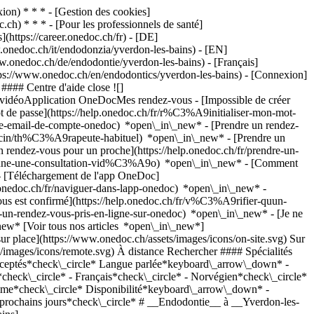
on) * * * - [Gestion des cookies]
ch) * * * - [Pour les professionnels de santé]
s](https://career.onedoc.ch/fr)
- [DE]
.onedoc.ch/it/endodonzia/yverdon-les-bains) - [EN]
w.onedoc.ch/de/endodontie/yverdon-les-bains) - [Français]
ttps://www.onedoc.ch/en/endodontics/yverdon-les-bains)
- [Connexion]
#### Centre d'aide close ![]
s vidéoApplication OneDocMes rendez-vous - [Impossible de créer
de passe](https://help.onedoc.ch/fr/r%C3%A9initialiser-mon-mot-
esse-email-de-compte-onedoc) *open\_in\_new*
- [Prendre un rendez-
ecin/th%C3%A9rapeute-habituel) *open\_in\_new* - [Prendre un
rendez-vous pour un proche](https://help.onedoc.ch/fr/prendre-un-
ctionne-une-consultation-vid%C3%A9o) *open\_in\_new* - [Comment
- [Téléchargement de l'app OneDoc]
nedoc.ch/fr/naviguer-dans-lapp-onedoc) *open\_in\_new* -
les-bains), [Dévitalisation](https://www.onedoc.ch/fr/devitalisation/yverdon-les-bains), [Carie](https://www.onedoc.ch/fr/carie/yverdon-les-bains), [Infection dentaire | Rage de dents](https://www.onedoc.ch/fr/infection-dentaire-rage-de-dents/yverdon-les-bains), [Prothèse dentaire | Stellite dentaire](https://www.onedoc.ch/fr/prothese-dentaire-stellite-dentaire/yverdon-les-bains), [Facette dentaire céramique | Veneer](https://www.onedoc.ch/fr/facette-dentaire-ceramique-veneer/yverdon-les-bains), [Blanchiment dentaire](https://www.onedoc.ch/fr/blanchiment-dentaire/yverdon-les-bains)Voir plus *chevron\_left* lun. 03 août *chevron\_right* Voir plus de rendez-vous *error\_outline* Une erreur s'est produite lors du chargement des disponibilités [Réessayer](https://www.onedoc.ch) Expertises: Endodontie, [Urgence dentaire](https://www.onedoc.ch/fr/urgence-dentaire/yverdon-les-bains), [Détartrage](https://www.onedoc.ch/fr/detartrage/yverdon-les-bains), [Dévitalisation](https://www.onedoc.ch/fr/devitalisation/yverdon-les-bains), [Carie](https://www.onedoc.ch/fr/carie/yverdon-les-bains), [Infection dentaire | Rage de dents](https://www.onedoc.ch/fr/infection-dentaire-rage-de-dents/yverdon-les-bains), [Prothèse dentaire | Stellite dentaire](https://www.onedoc.ch/fr/prothese-dentaire-stellite-dentaire/yverdon-les-bains), [Facette dentaire céramique | Veneer](https://www.onedoc.ch/fr/facette-dentaire-ceramique-veneer/yverdon-les-bains), [Blanchiment dentaire](https://www.onedoc.ch/fr/blanchiment-dentaire/yverdon-les-bains)Voir plus ## __Endodontie__: d'autres spécialistes sont réservables en ligne dans les environs de __Yverdon-les-Bains__ [![Dr. Jacqueline Rasic, médecin-dentiste à Chavornay](https://assets.onedoc.ch/images/users/bfc246aa56a8448a054860be478b277cb24530a94a54b5ef82d22a54821b4a67-small.jpg "Dr. Jacqueline Rasic, médecin-dentiste à Chavornay")](https://www.onedoc.ch/fr/medecin-dentiste/chavornay/pcwsc/dr-jacqueline-rasic) ### [Dr. Jacqueline Rasic](https://www.onedoc.ch/fr/medecin-dentiste/chavornay/pcwsc/dr-jacqueline-rasic) ![Badge indiquant un profil vérifié](https://www.onedoc.ch/assets/images/icons/checkmark.svg) [Médecin-dentiste](https://www.onedoc.ch/fr/medecin-dentiste/chavornay) [Urbadental Chavornay](https://www.onedoc.ch/fr/cabinet-dentaire/chavornay/e80g/urbadental-chavornay) Grand'Rue 41A 1373 Chavornay ![Icône patient avec un signe plus annonçant que le professionnel accepte de nouveaux patients](https://www.onedoc.ch/assets/images/icons/new-patients.svg)Accepte les nouveaux patients [Réserver un RDV](https://www.onedoc.ch/fr/medecin-dentiste/chavornay/pcwsc/dr-jacqueline-rasic) Expertises:[Endodontie](https://www.onedoc.ch/fr/endodontie/chavornay), [Carie](https://www.onedoc.ch/fr/carie/chavornay), [Infection dentaire | Rage de dents](https://www.onedoc.ch/fr/infection-dentaire-rage-de-dents/chavornay), [Implant dentaire](https://www.onedoc.ch/fr/implant-dentaire/chavornay), [Couronne dentaire](https://www.onedoc.ch/fr/couronne-dentaire/chavornay), [Facette dentaire céramique | Veneer](https://www.onedoc.ch/fr/facette-dentaire-ceramique-veneer/chavornay), [Greffes osseuses pour pose d'implants](https://www.onedoc.ch/fr/greffes-osseuses-pour-pose-d-implants/chavornay), [Extraction dentaire | Dents de sagesse](https://www.onedoc.ch/fr/extraction-dentaire-dents-de-sagesse/chavornay), [Prothèse dentaire | Stellite dentaire](https://www.onedoc.ch/fr/prothese-dentaire-stellite-dentaire/chavornay)Voir plus *chevron\_left* lun. 03 août *chevron\_right* Voir plus de rendez-vous *error\_outline* Une erreur s'est produite lors du chargement des disponibilités [Réessayer](https://www.onedoc.ch) Expertises:[Endodontie](https://www.onedoc.ch/fr/endodontie/chavornay), [Carie](https://www.onedoc.ch/fr/carie/chavornay), [Infection dentaire | Rage de dents](https://www.onedoc.ch/fr/infection-dentaire-rage-de-dents/chavornay), [Implant dentaire](https://www.onedoc.ch/fr/implant-dentaire/chavornay), [Couronne dentaire](https://www.onedoc.ch/fr/couronne-dentaire/chavornay), [Facette dentaire céramique | Veneer](https://www.onedoc.ch/fr/facette-dentaire-ceramique-veneer/chavornay), [Greffes osseuses pour pose d'implants](https://www.onedoc.ch/fr/greffes-osseuses-pour-pose-d-implants/chavornay), [Extraction dentaire | Dents de sagesse](https://www.onedoc.ch/fr/extraction-dentaire-dents-de-sagesse/chavornay), [Prothèse dentaire | Stellite dentaire](https://www.onedoc.ch/fr/prothese-dentaire-stellite-dentaire/chavornay)Voir plus [![Dr. Jacqueline Rasic, médecin-dentiste à Orbe](https://assets.onedoc.ch/images/users/bfc246aa56a8448a054860be478b277cb24530a94a54b5ef82d22a54821b4a67-small.jpg "Dr. Jacqueline Rasic, médecin-dentiste à Orbe")](https://www.onedoc.ch/fr/medecin-dentiste/orbe/pcwsd/dr-jacqueline-rasic) ### [Dr. Jacqueline Rasic](https://www.onedoc.ch/fr/medecin-dentiste/orbe/pcwsd/dr-jacqueline-rasic) ![Badge indiquant un profil vérifié](https://www.onedoc.ch/assets/images/icons/checkmark.svg) [Médecin-dentiste](https://www.onedoc.ch/fr/medecin-dentiste/orbe) [Urbadental Orbe](https://www.onedoc.ch/fr/cabinet-dentaire/orbe/e80h/urbadental-orbe) Place du Marché 9 1350 Orbe ![Icône patient avec un signe plus annonçant que le professionnel accepte de nouveaux patients](https://www.onedoc.ch/assets/images/icons/new-patients.svg)Accepte les nouveaux patients [Réserver un RDV](https://www.onedoc.ch/fr/medecin-dentiste/orbe/pcwsd/dr-jacqueline-rasic) Expertises:[Endodontie](https://www.onedoc.ch/fr/endodontie/orbe), [Carie](https://www.onedoc.ch/fr/carie/orbe), [Infection dentaire | Rage de dents](https://www.onedoc.ch/fr/infection-dentaire-rage-de-dents/orbe), [Implant dentaire](https://www.onedoc.ch/fr/implant-dentaire/orbe), [Couronne dentaire](https://www.onedoc.ch/fr/couronne-dentaire/orbe), [Facette dentaire céramique | Veneer](https://www.onedoc.ch/fr/facette-dentaire-ceramique-veneer/orbe), [Greffes osseuses pour pose d'implants](https://www.onedoc.ch/fr/greffes-osseuses-pour-pose-d-implants/orbe), [Extraction dentaire | Dents de sagesse](https://www.onedoc.ch/fr/extraction-dentaire-dents-de-sagesse/orbe), [Prothèse dentaire | Stellite dentaire](https://www.onedoc.ch/fr/prothese-dentaire-stellite-dentaire/orbe)Voir plus *chevron\_left* lun. 03 août *chevron\_right* Voir plus de rendez-vous *error\_outline* Une erreur s'est produite lors du chargement des disponibilités [Réessayer](https://www.onedoc.ch) Expertises:[Endodontie](https://www.onedoc.ch/fr/endodontie/orbe), [Carie](https://www.onedoc.ch/fr/carie/orbe), [Infection dentaire | Rage de dents](https://www.onedoc.ch/fr/infection-dentaire-rage-de-dents/orbe), [Implant dentaire](https://www.onedoc.ch/fr/implant-dentaire/orbe), [Couronne dentaire](https://www.onedoc.ch/fr/couronne-dentaire/orbe), [Facette dentaire céramique | Veneer](https://www.onedoc.ch/fr/facette-dentaire-ceramique-veneer/orbe), [Greffes osseuses pour pose d'implants](https://www.onedoc.ch/fr/greffes-osseuses-pour-pose-d-implants/orbe), [Extraction dentaire | Dents de sagesse](https://www.oned