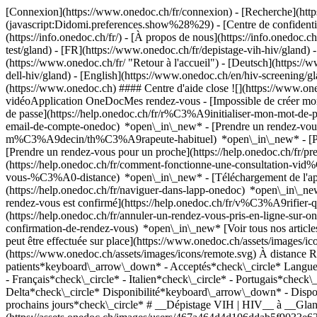
[Connexion](https://www.onedoc.ch/fr/connexion) - [Recherche](https
(javascript:Didomi.preferences.show%28%29) - [Centre de confidentiali
(https://info.onedoc.ch/fr/) - [À propos de nous](https://info.onedoc.ch/
test/gland) - [FR](https://www.onedoc.ch/fr/depistage-vih-hiv/gland)
(https://www.onedoc.ch/fr/ "Retour à l'accueil") - [Deutsch](https://w
dell-hiv/gland) - [English](https://www.onedoc.ch/en/hiv-screening/g
(https://www.onedoc.ch) #### Centre d'aide close ![](https://www.o
vidéoApplication OneDocMes rendez-vous - [Impossible de créer mo
de passe](https://help.onedoc.ch/fr/r%C3%A9initialiser-mon-mot-de-
email-de-compte-onedoc) *open\_in\_new*
- [Prendre un rendez-vou
m%C3%A9decin/th%C3%A9rapeute-habituel) *open\_in\_new* - [Pren
[Prendre un rendez-vous pour un proche](https://help.onedoc.ch/fr
(https://help.onedoc.ch/fr/comment-fonctionne-une-consultation-vid
vous-%C3%A0-distance) *open\_in\_new*
- [Téléchargement de l
(https://help.onedoc.ch/fr/naviguer-dans-lapp-onedoc) *open\_in\_