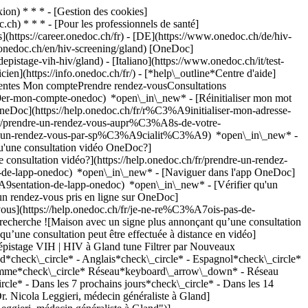
on) * * * - [Gestion des cookies]
ch) * * * - [Pour les professionnels de santé]
s](https://career.onedoc.ch/fr)
- [DE](https://www.onedoc.ch/de/hiv-
w.onedoc.ch/en/hiv-screening/gland) [OneDoc]
epistage-vih-hiv/gland) - [Italiano](https://www.onedoc.ch/it/test-
cien](https://info.onedoc.ch/fr/)
- [*help\_outline*Centre d'aide]
équentes Mon comptePrendre rendez-vousConsultations
er-mon-compte-onedoc) *open\_in\_new* - [Réinitialiser mon mot
OneDoc](https://help.onedoc.ch/fr/r%C3%A9initialiser-mon-adresse-
h/fr/prendre-un-rendez-vous-aupr%C3%A8s-de-votre-
dre-un-rendez-vous-par-sp%C3%A9cialit%C3%A9) *open\_in\_new* -
qu'une consultation vidéo OneDoc?]
nsultation vidéo?](https://help.onedoc.ch/fr/prendre-un-rendez-
de-lapp-onedoc) *open\_in\_new* - [Naviguer dans l'app OneDoc]
C3%A9sentation-de-lapp-onedoc) *open\_in\_new*
- [Vérifier qu'un rendez-vous est confirmé](https://help.onedoc.ch/fr/v%C3%A9rifier-quun-rendez-vous-est-confirm%C3%A9) *open\_in\_new* - [Annuler un rendez-vous pris en ligne sur OneDoc](https://help.onedoc.ch/fr/annuler-un-rendez-vous-pris-en-ligne-sur-onedoc) *open\_in\_new* - [Je ne reçois pas de confirmation de rendez-vous](https://help.onedoc.ch/fr/je-ne-re%C3%A7ois-pas-de-confirmation-de-rendez-vous) *open\_in\_new* [Voir tous nos articles *open\_in\_new*](https://help.onedoc.ch/fr/) close ## Modifier votre recherche ![Maison avec un signe plus annonçant qu’une consultation peut être effectuée sur place](https://www.onedoc.ch/assets/images/icons/on-site.svg) Sur place ![Caméra avec un symbole lecture annonçant qu’une consultation peut être effectuée à distance en vidéo](https://www.onedoc.ch/assets/images/icons/remote.svg) À distance Rechercher #### Spécialités #### Praticiens #### Établissements edit Dépistage VIH | HIV à Gland tune Filtrer par Nouveaux patients*keyboard\_arrow\_down* - Acceptés*check\_circle* Langue parlée*keyboard\_arrow\_down* - Albanais*check\_circle* - Allemand*check\_circle* - Anglais*check\_circle* - Espagnol*check\_circle* - Français*check\_circle* - Italien*check\_circle* - Portugais*check\_circle* Sexe*keyboard\_arrow\_down* - Femme*check\_circle* - Homme*check\_circle* Réseau*keyboard\_arrow\_down* - Réseau Delta*check\_circle* Disponibilité*keyboard\_arrow\_down* - Disponible aujourdhui*check\_circle* - Dans les 3 prochains jours*check\_circle* - Dans les 7 prochains jours*check\_circle* - Dans les 14 prochains jours*check\_circle* # __Dépistage VIH | HIV__ à __Gland__: prenez rendez-vous en ligne aujourd'hui ## 1 résultat à Gland [![Dr. Nicola Leggieri, médecin généraliste à Gland](https://assets.onedoc.ch/images/users/467a464d4d106ddab5f9033e6224ecb9b6228743b2f869b791e9dbbcf80f875b-small.png "Dr. Nicola Leggieri, médecin généraliste à Gland")](https://www.onedoc.ch/fr/medecin-generaliste/gland/pcztu/dr-nicola-leggieri) ### [Dr. Nicola Leggieri](https://www.onedoc.ch/fr/medecin-generaliste/gland/pcztu/dr-nicola-leggieri) ![Badge indiquant un profil vérifié](https://www.onedoc.ch/assets/images/icons/checkmark.svg) [Médecin généraliste](https://www.onedoc.ch/fr/medecin-generaliste/gland) [Centre Médical La Lignière - Gland](https://www.onedoc.ch/fr/centre-medical/gland/ebdwc/centre-medical-la-ligniere-gland) La Lignière 5 1196 Gland ![Dr. Nicola Leggieri est affilié au réseau Réseau Delta](https://assets.onedoc.ch/images/networks/logos/bc7306ac026c686f85d463e96b3cb0053f7de03c9f7a5fae3aa7114a276838ea-small.png) ![Icône patient avec un signe plus annonçant que le professionnel accepte de nouveaux patients](https://www.onedoc.ch/assets/images/icons/new-patients.svg)Accepte les nouveaux patients [Réserver un RDV](https://www.onedoc.ch/fr/medecin-generaliste/gland/pcztu/dr-nicola-leggieri) Expertises: Dépistage VIH | HIV, [Maladies Sexuellement Transmissibles | Infections Sexuellement Transmissibles (MST/IST)](https://www.onedoc.ch/fr/maladies-sexuellement-transmissibles-infections-sexuellement-transmissibles-mst-ist/gland)Voir plus *chevron\_left* lun. 03 août *chevron\_right* Voir plus de rendez-vous *error\_outline* Une erreur s'est produite lors du chargement des disponibilités [Réessayer](https://www.onedoc.ch) Expertises: Dépistage VIH | HIV, [Maladies Sexuellement Transmissibles | Infections Sexuellement Transmissibles (MST/IST)](https://www.onedoc.ch/fr/maladies-sexuellement-transmissibles-infections-sexuellement-transmissibles-mst-ist/gland)Voir plus ## __Dépistage VIH | HIV__: d'autres spécialistes sont réservables en ligne dans les environs de __Gland__ [![Centre PROFA Nyon, centre médical à Nyon](https://assets.onedoc.ch/images/entities/6c3b16566891e23b48ef4c68ac7401b3f1253227375ec7b85b7fa422c2d9be31-small.png "Centre PROFA Nyon, centre médical à Nyon")](https://www.onedoc.ch/fr/centre-medical/nyon/ebez7/centre-profa-nyon) ### [Centre PROFA Nyon](https://www.onedoc.ch/fr/centre-medical/nyon/ebez7/centre-profa-nyon) ![Badge indiquant un profil vérifié](https://www.onedoc.ch/assets/images/icons/checkmark.svg) Centre médical Route de l'Etraz 20a 1260 Nyon ![Icône patient avec un signe plus annonçant que le professionnel accepte de nouveaux patients](https://www.onedoc.ch/assets/images/icons/new-patients.svg)Accepte les nouveaux patients [Réserver un RDV](https://www.onedoc.ch/fr/centre-medical/nyon/ebez7/centre-profa-nyon) *chevron\_left* lun. 03 août *chevron\_right* Voir plus de rendez-vous *error\_outline* Une erreur s'est produite lors du chargement des disponibilités [Réessayer](https://www.onedoc.ch) [![Pharmacieplus du Forum, pharmacie à Nyon](https://assets.onedoc.ch/images/entities/23cf96168c9edadbc785e49297cf3cfff7c8be1a2c9bc27b5d7e60a3296b9abe-small.jpg "Pharmacieplus du Forum, pharmacie à Nyon")](https://www.onedoc.ch/fr/pharmacie/nyon/e3kv/pharmacieplus-du-forum) ### [Pharmacieplus du Forum](https://www.onedoc.ch/fr/pharmacie/nyon/e3kv/pharmacieplus-du-forum) ![Badge indiquant un profil vérifié](https://www.onedoc.ch/assets/images/icons/checkmark.svg) Pharmacie Route de Signy 45 1260 Nyon ![Icône patient avec un signe plus annonçant que le professionnel accepte de nouveaux patients](https://www.onedoc.ch/assets/images/icons/new-patients.svg)Accepte les nouveaux patients [Réserver un RDV](https://www.onedoc.ch/fr/pharmacie/nyon/e3kv/pharmacieplus-du-forum) *chevron\_left* lun. 03 août *chevron\_right* Voir plus de rendez-vous *error\_outline* Une erreur s'est produite lors du chargement des disponibilités [Réessayer](https://www.onedoc.ch) [![Dr. Clément Herkert, spécialiste en médecine interne générale à Genolier](https://assets.onedoc.ch/images/users/837aebff3c1d786fc8efce4efecb6e5c33d67209a2394300f4b094c654247d16-small.jpg "Dr. Clément Herkert, spécialiste en médecine interne générale à Genolier")](https://www.onedoc.ch/fr/specialiste-en-medecine-interne-generale/genolier/pcsfz/dr-clement-herkert) ### [Dr. Clément Herkert](https://www.onedoc.ch/fr/specialiste-en-medecine-interne-generale/genolier/pcsfz/dr-clement-herkert) ![Badge indiquant un profil vérifié](https://www.onedoc.ch/assets/images/icons/checkmark.svg) [Spécialiste en médecine interne générale](https://www.onedoc.ch/fr/specialiste-en-medecine-interne-generale/genolier) Clinique de Genolier Route du Muids 3 1272 Genolier ![Icône patient avec un signe plus annonçant que le professionnel accepte de nouveaux patients](https://www.onedoc.ch/assets/images/icons/new-patients.svg)Accepte les nouveaux patients [Réserver un RDV](https://www.onedoc.ch/fr/specialiste-en-medecine-interne-generale/genolier/pcsfz/dr-clement-herkert) Expertises:[Dépistage VIH | HIV](https://www.onedoc.ch/fr/depistage-vih-hiv/genolier), [Check-up | bilan de santé](https://www.onedoc.ch/fr/check-up-bilan-de-sante/genolier), [Urgence en médecine générale](https://www.onedoc.ch/fr/urgence-en-medecine-generale/genolier), [Dépistage du diabète](https://www.onedoc.ch/fr/depistage-du-diabete/genolier), [Dépistage de l'ostéoporose](https://www.onedoc.ch/fr/depistage-de-l-osteoporose/genolier), [Diabète type 1](https://www.onedoc.ch/fr/diabete-type-1/genolier), [Évaluation préopératoire](https://www.onedoc.ch/fr/evaluation-preoperatoire/genolier), [Hémorroïdes](https://www.onedoc.ch/fr/hemorroides/genolier), [Infection urinaire | Cystite](https://www.onedoc.ch/fr/infection-urinaire-cystite/genolier), [Maladies Sexuellement Transmissibles | Infections Sexuellement Transmissibles (MST/IST)](https://www.onedoc.ch/fr/maladies-sexuellement-transmissibles-infections-sexuellement-transmissibles-mst-ist/genolier), [Prévention cardio-vasculaire | CardioCheck | CardioTest](https://www.onedoc.ch/fr/prevention-cardio-vasculaire-cardiocheck-cardiotest/genolier), [Check-up sanguin](https://www.onedoc.ch/fr/check-up-sanguin/genolier), [Mesure (dosage) de la vitamine D](https://www.onedoc.ch/fr/mesure-dosage-de-la-vitamine-d/genolier), [Mesure du cholestérol](https://www.onedoc.ch/fr/mesure-du-cholesterol/genolier), [Conseils personnalisés en vaccination](https://www.onedoc.ch/fr/conseils-personnalises-en-vaccination/genolier), [Vaccination hépatite A/B](https://www.onedoc.ch/fr/vaccination-hepatite-a-b/genolier)Voir plus *chevron\_left* lun. 03 août *chevron\_right* Voir plus de rendez-vous *error\_outline* Une erreur s'est produite lors du chargement des disponibilités [Réessayer](https://www.onedoc.ch) Expertises:[Dépistage VIH | HIV](https://www.onedoc.ch/fr/depistage-vih-hiv/genolier), [Check-up | bilan de santé](https://www.onedoc.ch/fr/check-up-bilan-de-sante/genolier), [Urgence en médecine générale](https://www.onedoc.ch/fr/urgence-en-medecine-generale/genolier), [Dépistage du diabète](https://www.onedoc.ch/fr/depistage-du-diabete/genolier), [Dépistage de l'ostéoporose](https://www.onedoc.ch/fr/depistage-de-l-osteoporose/genolier), [Diabète type 1](https://www.onedoc.ch/fr/diabete-type-1/genolier), [Évaluation préopératoire](https://www.onedoc.ch/fr/evaluation-preoperatoire/genolier), [Hémorroïdes](https://www.onedoc.ch/fr/hemorroides/genolier), [Infection urinaire | Cystite](https://www.onedoc.ch/fr/infection-urinaire-cystite/genolier), [Maladies Sexuellement Transmissibles | Infections Sexuellement Transmissibles (MST/IST)](https://www.onedoc.ch/fr/maladies-sexuellement-transmissibles-infections-sexuellement-transmissibles-mst-ist/genolier), [Prévention cardio-vasculaire | CardioCheck | CardioTest](https://www.onedoc.ch/fr/prevention-cardio-vasculaire-cardiocheck-cardiotest/genolier), [Check-up sanguin](https://www.onedoc.ch/fr/check-up-sanguin/genolier), [Mesure (dosage) de la vitamine D](https://www.onedoc.ch/fr/mesure-dosage-de-la-vitamine-d/genolier), [Mesure du cholestérol](https://www.onedoc.ch/fr/mesure-du-cholesterol/genolier), [Conseils personnalisés en vaccination](https://www.onedoc.ch/fr/conseils-personnalises-en-vaccination/