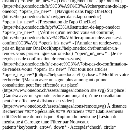
distance) *open\_in\_new*
- [Téléchargement de l'app OneDoc]
(https://help.onedoc.ch/fr/t%C3%A9l%C3%A9chargement-de-lapp-
onedoc) *open\_in\_new* - [Naviguer dans l'app OneDoc]
(https://help.onedoc.ch/fr/naviguer-dans-lapp-onedoc)
*open\_in\_new* - [Présentation de l'app OneDoc]
(https://help.onedoc.ch/fr/pr%C3%A9sentation-de-lapp-onedoc)
*open\_in\_new*
- [Vérifier qu'un rendez-vous est confirmé](https://help.onedoc.ch/fr/v%C3%A9rifier-quun-rendez-vous-est-confirm%C3%A9) *open\_in\_new* - [Annuler un rendez-vous pris en ligne sur OneDoc](https://help.onedoc.ch/fr/annuler-un-rendez-vous-pris-en-ligne-sur-onedoc) *open\_in\_new* - [Je ne reçois pas de confirmation de rendez-vous](https://help.onedoc.ch/fr/je-ne-re%C3%A7ois-pas-de-confirmation-de-rendez-vous) *open\_in\_new* [Voir tous nos articles *open\_in\_new*](https://help.onedoc.ch/fr/) close ## Modifier votre recherche ![Maison avec un signe plus annonçant qu’une consultation peut être effectuée sur place](https://www.onedoc.ch/assets/images/icons/on-site.svg) Sur place ![Caméra avec un symbole lecture annonçant qu’une consultation peut être effectuée à distance en vidéo](https://www.onedoc.ch/assets/images/icons/remote.svg) À distance Rechercher #### Spécialités #### Praticiens #### Établissements edit Déchirure du ménisque | Rupture du ménisque | Lésion du ménisque à Carouge tune Filtrer par Nouveaux patients*keyboard\_arrow\_down* - Acceptés*check\_circle* Langue parlée*keyboard\_arrow\_down* - Allemand*check\_circle* - Anglais*check\_circle* - Arabe*check\_circle* - Chinois*check\_circle* - Croate*check\_circle* - Espagnol*check\_circle* - Finnois*check\_circle* - Français*check\_circle* - Hébreu*check\_circle* - Italien*check\_circle* - Norvégien*check\_circle* - Néerlandais*check\_circle* - Persan*check\_circle* - Polonais*check\_circle* - Portugais*check\_circle* - Russe*check\_circle* - Serbe*check\_circle* - Turc*check\_circle* - Vietnamien*check\_circle* Sexe*keyboard\_arrow\_down* - Femme*check\_circle* - Homme*check\_circle* Réseau*keyboard\_arrow\_down* - Swiss Medical Network*check\_circle* - ASCA*check\_circle* - RME*check\_circle* Disponibilité*keyboard\_arrow\_down* - Disponible aujourdhui*check\_circle* - Dans les 3 prochains jours*check\_circle* - Dans les 7 prochains jours*check\_circle* - Dans les 14 prochains jours*check\_circle* # __Déchirure du ménisque | Rupture du ménisque | Lésion du ménisque__ à __Carouge__: prenez rendez-vous en ligne aujourd'hui ## 13 résultats à Carouge [![M. Loris Arioni, physiothérapeute à Carouge](https://assets.onedoc.ch/images/users/b208ceadb99f5e6aec9f48fce0ecbe49e184b0e355545b39432fa1e6e13d1815-small.jpg "M. Loris Arioni, physiothérapeute à Carouge")](https://www.onedoc.ch/fr/physiotherapeute/carouge/pcytt/loris-arioni) ### [M. Loris Arioni](https://www.onedoc.ch/fr/physiotherapeute/carouge/pcytt/loris-arioni) ![Badge indiquant un profil vérifié](https://www.onedoc.ch/assets/images/icons/checkmark.svg) [Physiothérapeute](https://www.onedoc.ch/fr/physiotherapeute/carouge) [Physio'Sport K-Rouge](https://www.onedoc.ch/fr/cabinet-de-physiotherapie/carouge/ebdi3/physio-sport-k-rouge) Rue Jacques-Grosselin 25 1227 Carouge ![Icône patient avec un signe plus annonçant que le professionnel accepte de nouveaux patients](https://www.onedoc.ch/assets/images/icons/new-patients.svg)Accepte les nouveaux patients [Réserver un RDV](https://www.onedoc.ch/fr/physiotherapeute/carouge/pcytt/loris-arioni) Expertises: Déchirure du ménisque | Rupture du ménisque | Lésion du ménisque, [Récupération physiothérapeutique du sportif](https://www.onedoc.ch/fr/recuperation-physiotherapeutique-du-sportif/carouge), [Rupture du ligament croisé antérieur (LCA) | Déchirure du ligament croisé antérieur (LCA)](https://www.onedoc.ch/fr/rupture-du-ligament-croise-anterieur-lca-dechirure-du-ligament-croise-anterieur-lca/carouge), [Suivi du sportif](https://www.onedoc.ch/fr/suivi-du-sportif/carouge)Voir plus *chevron\_left* lun. 03 août *chevron\_right* Voir plus de rendez-vous *error\_outline* Une erreur s'est produite lors du chargement des disponibilités [Réessayer](https://www.onedoc.ch) Expertises: Déchirure du ménisque | Rupture du ménisque | Lésion du ménisque, [Récupération physiothérapeutique du sportif](https://www.onedoc.ch/fr/recuperation-physiotherapeutique-du-sportif/carouge), [Rupture du ligament croisé antérieur (LCA) | Déchirure du ligament croisé antérieur (LCA)](https://www.onedoc.ch/fr/rupture-du-ligament-croise-anterieur-lca-dechirure-du-ligament-croise-anterieur-lca/carouge), [Suivi du sportif](https://www.onedoc.ch/fr/suivi-du-sportif/carouge)Voir plus [![M. Bastien Brugidou, physiothérapeute à Carouge](https://assets.onedoc.ch/images/users/f6f3fcd4c0d627409b81d2783003d35fb545d62308269e7f97c0576c4f09fc69-small.jpg "M. Bastien Brugidou, physiothérapeute à Carouge")](https://www.onedoc.ch/fr/physiotherapeute/carouge/pcs2v/bastien-brugidou) ### [M. Bastien Brugidou](https://www.onedoc.ch/fr/physiotherapeute/carouge/pcs2v/bastien-brugidou) ![Badge indiquant un profil vérifié](https://www.onedoc.ch/assets/images/icons/checkmark.svg) [Physiothérapeute](https://www.onedoc.ch/fr/physiotherapeute/carouge) Cabinet Physiothérapie Acacias Route des Acacias 6 1227 Carouge ![Icône patient avec un signe plus annonçant que le professionnel accepte de nouveaux patients](https://www.onedoc.ch/assets/images/icons/new-patients.svg)Accepte les nouveaux patients [Réserver un RDV](https://www.onedoc.ch/fr/physiotherapeute/carouge/pcs2v/bastien-brugidou) Expertises: Déchirure du ménisque | Rupture du ménisque | Lésion du ménisque, [Tendinite](https://www.onedoc.ch/fr/tendinite/carouge), [Suivi du sportif](https://www.onedoc.ch/fr/suivi-du-sportif/carouge), [Récupération physiothérapeutique du sportif](https://www.onedoc.ch/fr/recuperation-physiotherapeutique-du-sportif/carouge), [Rupture du ligament croisé antérieur (LCA) | Déchirure du ligament croisé antérieur (LCA)](https://www.onedoc.ch/fr/rupture-du-ligament-croise-anterieur-lca-dechirure-du-ligament-croise-anterieur-lca/carouge), [Thérapie Manuelle](https://www.onedoc.ch/fr/therapie-manuelle/carouge)Voir plus *chevron\_left* lun. 03 août *chevron\_right* Voir plus de rendez-vous *error\_outline* Une erreur s'est produite lors du chargement des disponibilités [Réessayer](https://www.onedoc.ch) Expertises: Déchirure du ménisque | Rupture du ménisque | Lésion du ménisque, [Tendinite](https://www.onedoc.ch/fr/tendinite/carouge), [Suivi du sportif](https://www.onedoc.ch/fr/suivi-du-sportif/carouge), [Récupération physiothérapeutique du sportif](https://www.onedoc.ch/fr/recuperation-physiotherapeutique-du-sportif/carouge), [Rupture du ligament croisé antérieur (LCA) | Déchirure du ligament croisé antérieur (LCA)](https://www.onedoc.ch/fr/rupture-du-ligament-croise-anterieur-lca-dechirure-du-ligament-croise-anterieur-lca/carouge), [Thérapie Manuelle](https://www.onedoc.ch/fr/therapie-manuelle/carouge)Voir plus [![M. Marc Guillermin, physiothérapeute à Carouge](https://assets.onedoc.ch/images/users/1850609694299c2f2474d96f807ef50ee9d2422300f1b381ce4aad8f5cdceb4b-small.jpg "M. Marc Guillermin, physiothérapeute à Carouge")](https://www.onedoc.ch/fr/physiotherapeute/carouge/pcyt1/marc-guillermin) ### [M. Marc Guillermin](https://www.onedoc.ch/fr/physiotherapeute/carouge/pcyt1/marc-guillermin) ![Badge indiquant un profil vérifié](https://www.onedoc.ch/assets/images/icons/checkmark.svg) [Physiothérapeute](https://www.onedoc.ch/fr/physiotherapeute/carouge) [Physio'Sport K-Rouge](https://www.onedoc.ch/fr/cabinet-de-physiotherapie/carouge/ebdi3/physio-sport-k-rouge) Rue Jacques-Grosselin 25 1227 Carouge ![Icône patient avec un signe plus annonçant que le professionnel accepte de nouveaux patients](https://www.onedoc.ch/assets/images/icons/new-patients.svg)Accepte les nouveaux patients [Réserver un RDV](https://www.onedoc.ch/fr/physiotherapeute/carouge/pcyt1/marc-guillermin) Expertises: Déchirure du ménisque | Rupture du ménisque | Lésion du ménisque, [Physiothérapie neurologique](https://www.onedoc.ch/fr/physiotherapie-neurologique/carouge), [Récupération physiothérapeutique du sportif](https://www.onedoc.ch/fr/recuperation-physiotherapeutique-du-sportif/carouge), [Rupture du ligament croisé antérieur (LCA) | Déchirure du ligament croisé antérieur (LCA)](https://www.onedoc.ch/fr/rupture-du-ligament-croise-anterieur-lca-dechirure-du-ligament-croise-anterieur-lca/carouge), [Suivi du sportif](https://www.onedoc.ch/fr/suivi-du-sportif/carouge), [Thérapie Manuelle](https://www.onedoc.ch/fr/therapie-manuelle/carouge), [Rééducation musculo-squelettique](https://www.onedoc.ch/fr/reeducation-musculo-squelettique/carouge), [Bilan postural](https://www.onedoc.ch/fr/bilan-postural/carouge)Voir plus *chevron\_left* lun. 03 août *chevron\_right* Voir plus de rendez-vous *error\_outline* Une erreur s'est produite lors du chargement des disponibilités [Réessayer](https://www.onedoc.ch) Expertises: Déchirure du ménisque | Rupture du ménisque | Lésion du ménisque, [Physiothérapie neurologique](https://www.onedoc.ch/fr/physiotherapie-neurologique/carouge), [Récupération physiothérapeutique du sportif](https://www.onedoc.ch/fr/recuperation-physiotherapeutique-du-sportif/carouge), [Rupture du ligament croisé antérieur (LCA) | Déchirure du ligament croisé antérieur (LCA)](https://www.onedoc.ch/fr/rupture-du-ligament-croise-anterieur-lca-dechirure-du-ligament-croise-anterieur-lca/carouge), [Suivi du sportif](https://www.onedoc.ch/fr/suivi-du-sportif/carouge), [Thérapie Manuelle](https://www.onedoc.ch/fr/therapie-manuelle/carouge), [Rééducation musculo-squelettique](https://www.onedoc.ch/fr/reeducation-musculo-squelettique/carouge), [Bilan postural](https://www.onedoc.ch/fr/bilan-postural/carouge)Voir plus [![M. Maxence Buatois, physiothérapeute à Carouge](https://assets.onedoc.ch/images/users/1d9a76966d425fb9af9506287a50f27627d6ae32246fd4c9685f01b745a14971-small.png "M. Maxence Buatois, physiothérapeute à Carouge")](https://www.onedoc.ch/fr/physiotherapeute/carouge/pcu7x/maxence-buatois) ### [M. Maxence Buatois](https://www.onedoc.ch/fr/physiotherapeute/carouge/pcu7x/maxence-buatois) ![Badge indiquant un profil vérifié](https://www.onedoc.ch/assets/images/icons/checkmark.svg) [Physi