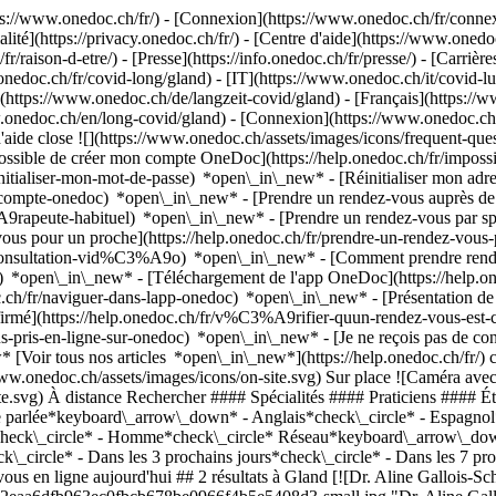
://www.onedoc.ch/fr/) - [Connexion](https://www.onedoc.ch/fr/connexi
té](https://privacy.onedoc.ch/fr/) - [Centre d'aide](https://www.onedoc.
fr/raison-d-etre/) - [Presse](https://info.onedoc.ch/fr/presse/) - [Carrière
onedoc.ch/fr/covid-long/gland) - [IT](https://www.onedoc.ch/it/covid-
(https://www.onedoc.ch/de/langzeit-covid/gland) - [Français](https://ww
w.onedoc.ch/en/long-covid/gland)
- [Connexion](https://www.onedoc.ch/fr
'aide close ![](https://www.onedoc.ch/assets/images/icons/frequent-qu
ossible de créer mon compte OneDoc](https://help.onedoc.ch/fr/imp
initialiser-mon-mot-de-passe) *open\_in\_new* - [Réinitialiser mon ad
de-compte-onedoc) *open\_in\_new*
- [Prendre un rendez-vous auprès de 
e-habituel) *open\_in\_new* - [Prendre un rendez-vous par spéciali
 pour un proche](https://help.onedoc.ch/fr/prendre-un-rendez-vous
consultation-vid%C3%A9o) *open\_in\_new* - [Comment prendre rende
ce) *open\_in\_new*
- [Téléchargement de l'app OneDoc](https://he
.ch/fr/naviguer-dans-lapp-onedoc) *open\_in\_new* - [Présentation d
k.svg) [Pneumologue](https://www.onedoc.ch/fr/pneumologue/gland) [Centre Médical du Lac](https://www.onedoc.ch/fr/centre-medical/gland/e779/centre-medical-du-lac) Route Suisse 35 1196 Gland ![Icône patient avec un signe plus annonçant que le professionnel accepte de nouveaux patients](https://www.onedoc.ch/assets/images/icons/new-patients.svg)Accepte les nouveaux patients [Réserver un RDV](https://www.onedoc.ch/fr/pneumologue/gland/pct8b/dr-aline-gallois-schmit) Expertises: Covid long, [Apnée du sommeil](https://www.onedoc.ch/fr/apnee-du-sommeil/gland), [Asthme](https://www.onedoc.ch/fr/asthme/gland), [Asthme à l'effort](https://www.onedoc.ch/fr/asthme-a-l-effort/gland), [Bronchopneumopathie chronique obstructive (BPCO)](https://www.onedoc.ch/fr/bronchopneumopathie-chronique-obstructive-bpco/gland), [Dépistage cancer du poumon](https://www.onedoc.ch/fr/depistage-cancer-du-poumon/gland), [Spirométrie | Test de la fonction pulmonaire](https://www.onedoc.ch/fr/spirometrie-test-de-la-fonction-pulmonaire/gland)Voir plus *chevron\_left* lun. 03 août *chevron\_right* Voir plus de rendez-vous *error\_outline* Une erreur s'est produite lors du chargement des disponibilités [Réessayer](https://www.onedoc.ch) Expertises: Covid long, [Apnée du sommeil](https://www.onedoc.ch/fr/apnee-du-sommeil/gland), [Asthme](https://www.onedoc.ch/fr/asthme/gland), [Asthme à l'effort](https://www.onedoc.ch/fr/asthme-a-l-effort/gland), [Bronchopneumopathie chronique obstructive (BPCO)](https://www.onedoc.ch/fr/bronchopneumopathie-chronique-obstructive-bpco/gland), [Dépistage cancer du poumon](https://www.onedoc.ch/fr/depistage-cancer-du-poumon/gland), [Spirométrie | Test de la fonction pulmonaire](https://www.onedoc.ch/fr/spirometrie-test-de-la-fonction-pulmonaire/gland)Voir plus [![Dr. Liz Coronado, pneumologue à Gland](https://assets.onedoc.ch/images/users/c6e4352f4071002c3803db5c76be2fe3f84fe91d26ec0a4f9255ba26b51ce5c9-small.jpg "Dr. Liz Coronado, pneumologue à Gland")](https://www.onedoc.ch/fr/pneumologue/gland/pcn9d/dr-liz-coronado) ### [Dr. Liz Coronado](https://www.onedoc.ch/fr/pneumologue/gland/pcn9d/dr-liz-coronado) [Pneumologue](https://www.onedoc.ch/fr/pneumologue/gland) [Centre Médical du Lac](https://www.onedoc.ch/fr/centre-medical/gland/e779/centre-medical-du-lac) Route Suisse 35 1196 Gland ![Icône patient avec un signe plus annonçant que le professionnel accepte de nouveaux patients](https://www.onedoc.ch/assets/images/icons/new-patients.svg)Accepte les nouveaux patients [Réserver un RDV](https://www.onedoc.ch/fr/pneumologue/gland/pcn9d/dr-liz-coronado) Expertises: Covid long, [Dépistage cancer du poumon](https://www.onedoc.ch/fr/depistage-cancer-du-poumon/gland), [Cancer du poumon](https://www.onedoc.ch/fr/cancer-du-poumon/gland), [Bronchopneumopathie chronique obstructive (BPCO)](https://www.onedoc.ch/fr/bronchopneumopathie-chronique-obstructive-bpco/gland), [Asthme](https://www.onedoc.ch/fr/asthme/gland), [Apnée du sommeil](https://www.onedoc.ch/fr/apnee-du-sommeil/gland)Voir plus *chevron\_left* lun. 03 août *chevron\_right* Voir plus de rendez-vous *error\_outline* Une erreur s'est produite lors du chargement des disponibilités [Réessayer](https://www.onedoc.ch) Expertises: Covid long, [Dépistage cancer du poumon](https://www.onedoc.ch/fr/depistage-cancer-du-poumon/gland), [Cancer du poumon](https://www.onedoc.ch/fr/cancer-du-poumon/gland), [Bronchopneumopathie chronique obstructive (BPCO)](https://www.onedoc.ch/fr/bronchopneumopathie-chronique-obstructive-bpco/gland), [Asthme](https://www.onedoc.ch/fr/asthme/gland), [Apnée du sommeil](https://www.onedoc.ch/fr/apnee-du-sommeil/gland)Voir plus ## __Covid long__: d'autres spécialistes sont réservables en ligne dans les environs de __Gland__ [![Dr. Natalia Fouz Roson, pneumologue à Eysins](https://assets.onedoc.ch/images/users/f2324281f37aa2d7f5df0b1fb6935c8fc32d56fce3999d5c9c20f11540cd9aa1-small.jpg "Dr. Natalia Fouz Roson, pneumologue à Eysins")](https://www.onedoc.ch/f