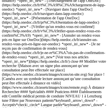
distance) *open\_in\_new*
- [Téléchargement de l'app OneDoc]
(https://help.onedoc.ch/fr/t%C3%A9l%C3%A9chargement-de-lapp-
onedoc) *open\_in\_new* - [Naviguer dans l'app OneDoc]
(https://help.onedoc.ch/fr/naviguer-dans-lapp-onedoc)
*open\_in\_new* - [Présentation de l'app OneDoc]
(https://help.onedoc.ch/fr/pr%C3%A9sentation-de-lapp-onedoc)
*open\_in\_new*
- [Vérifier qu'un rendez-vous est confirmé](https://help.onedoc.ch/fr/v%C3%A9rifier-quun-rendez-vous-est-confirm%C3%A9) *open\_in\_new* - [Annuler un rendez-vous pris en ligne sur OneDoc](https://help.onedoc.ch/fr/annuler-un-rendez-vous-pris-en-ligne-sur-onedoc) *open\_in\_new* - [Je ne reçois pas de confirmation de rendez-vous](https://help.onedoc.ch/fr/je-ne-re%C3%A7ois-pas-de-confirmation-de-rendez-vous) *open\_in\_new* [Voir tous nos articles *open\_in\_new*](https://help.onedoc.ch/fr/) close ## Modifier votre recherche ![Maison avec un signe plus annonçant qu’une consultation peut être effectuée sur place](https://www.onedoc.ch/assets/images/icons/on-site.svg) Sur place ![Caméra avec un symbole lecture annonçant qu’une consultation peut être effectuée à distance en vidéo](https://www.onedoc.ch/assets/images/icons/remote.svg) À distance Rechercher #### Spécialités #### Praticiens #### Établissements edit Contrôle médical permis de conduire NIVEAU 1 à Lenzburg tune Filtrer par Nouveaux patients*keyboard\_arrow\_down* - Acceptés*check\_circle* Langue parlée*keyboard\_arrow\_down* - Albanais*check\_circle* - Allemand*check\_circle* - Anglais*check\_circle* - Arabe*check\_circle* - Bosniaque*check\_circle* - Bulgare*check\_circle* - Croate*check\_circle* - Danois*check\_circle* - Espagnol*check\_circle* - Français*check\_circle* - Grec*check\_circle* - Hongrois*check\_circle* - Italien*check\_circle* - Macédonien*check\_circle* - Norvégien*check\_circle* - Ourdou*check\_circle* - Polonais*check\_circle* - Roumain*check\_circle* - Serbe*check\_circle* - Suédois*check\_circle* - Tchèque*check\_circle* - Turc*check\_circle* Sexe*keyboard\_arrow\_down* - Femme*check\_circle* - Homme*check\_circle* Réseau*keyboard\_arrow\_down* - ArgoMed*check\_circle* - mediX*check\_circle* - zmed*check\_circle* Disponibilité*keyboard\_arrow\_down* - Disponible aujourdhui*check\_circle* - Dans les 3 prochains jours*check\_circle* - Dans les 7 prochains jours*check\_circle* - Dans les 14 prochains jours*check\_circle* # __Contrôle médical permis de conduire NIVEAU 1__ à __Lenzburg__: prenez rendez-vous en ligne aujourd'hui ## 1 résultat à Lenzburg [![Dr. med. Marc Meili, spécialiste en médecine interne générale à Lenzburg](https://assets.onedoc.ch/images/users/7cc154909a4c1554f2d7d08d49b94122783e14570a54ce0c9e0b8c48aaa123f5-small.png "Dr. med. Marc Meili, spécialiste en médecine interne générale à Lenzburg")](https://www.onedoc.ch/fr/specialiste-en-medecine-interne-generale/lenzburg/pcjav/dr-med-marc-meili) ### [Dr. med. Marc Meili](https://www.onedoc.ch/fr/specialiste-en-medecine-interne-generale/lenzburg/pcjav/dr-med-marc-meili) ![Badge indiquant un profil vérifié](https://www.onedoc.ch/assets/images/icons/checkmark.svg) [Spécialiste en médecine interne générale](https://www.onedoc.ch/fr/specialiste-en-medecine-interne-generale/lenzburg) [Praxis im Lenzhof - Enzian Health](https://www.onedoc.ch/fr/cabinet-medical/lenzburg/e56s/praxis-im-lenzhof-enzian-health) Bahnhofstrasse 3 5600 Lenzburg ![Icône patient avec un signe moins annonçant que le professionnel n’accepte pas de nouveaux patients](https://www.onedoc.ch/assets/images/icons/no-new-patients.svg)N'accepte pas de nouveaux patients [Réserver un RDV](https://www.onedoc.ch/fr/specialiste-en-medecine-interne-generale/lenzburg/pcjav/dr-med-marc-meili) Expertises: Contrôle médical permis de conduire NIVEAU 1, [Contrôle médical permis de conduire NIVEAU 2](https://www.onedoc.ch/fr/controle-medical-permis-de-conduire-niveau-2/lenzburg), [Examen d’aptitude médicale à la conduite ferroviaire](https://www.onedoc.ch/fr/examen-d-aptitude-medicale-a-la-conduite-ferroviaire/lenzburg), [Check-up | bilan de santé](https://www.onedoc.ch/fr/check-up-bilan-de-sante/lenzburg), [Conseils personnalisés en vaccination](https://www.onedoc.ch/fr/conseils-personnalises-en-vaccination/lenzburg)Voir plus *chevron\_left* mar. 04 août *chevron\_right* Voir plus de rendez-vous *error\_outline* Une erreur s'est produite lors du chargement des disponibilités [Réessayer](https://www.onedoc.ch) Expertises: Contrôle médical permis de conduire NIVEAU 1, [Contrôle médical permis de conduire NIVEAU 2](https://www.onedoc.ch/fr/controle-medical-permis-de-conduire-niveau-2/lenzburg), [Examen d’aptitude médicale à la conduite ferroviaire](https://www.onedoc.ch/fr/examen-d-aptitude-medicale-a-la-conduite-ferroviaire/lenzburg), [Check-up | bilan de santé](https://www.onedoc.ch/fr/check-up-bilan-de-sante/lenzburg), [Conseils personnalisés en vaccination](https://www.onedoc.ch/fr/conseils-personnalises-en-vaccination/lenzburg)Voir plus ## __Contrôle médical permis de conduire NIVEAU 1__: d'autres spécialistes sont réservables en ligne dans les environs de __Lenzburg__ [![Dr. med. Alexander Klammer, médecin généraliste à Mellingen](https://assets.onedoc.ch/images/users/396ea331ae3cbd46c4e8b1a002a37f3ceaa0ca96a1c3a6a6ad93311897b5a9c1-small.png "Dr. med. Alexander Klammer, médecin généraliste à Mellingen")](https://www.onedoc.ch/fr/medecin-generaliste/mellingen/pc0vh/dr-med-alexander-klammer) ### [Dr. med. Alexander Klammer](https://www.onedoc.ch/fr/medecin-generaliste/mellingen/pc0vh/dr-med-alexander-klammer) ![Badge indiquant un profil vérifié](https://www.onedoc.ch/assets/images/icons/checkmark.svg) [Médecin généraliste](https://www.onedoc.ch/fr/medecin-generaliste/mellingen) [Hausarztpraxis Mellingen](https://www.onedoc.ch/fr/cabinet-medical/mellingen/ebd7o/hausarztpraxis-mellingen) Bahnhofstrasse 5 5507 Mellingen ![Icône patient avec un signe plus annonçant que le professionnel accepte de nouveaux patients](https://www.onedoc.ch/assets/images/icons/new-patients.svg)Accepte les nouveaux patients [Réserver un RDV](https://www.onedoc.ch/fr/medecin-generaliste/mellingen/pc0vh/dr-med-alexander-klammer) Expertises:[Contrôle médical permis de conduire NIVEAU 1](https://www.onedoc.ch/fr/controle-medical-permis-de-conduire-niveau-1/mellingen), [Contrôle médical permis de conduire NIVEAU 2](https://www.onedoc.ch/fr/controle-medical-permis-de-conduire-niveau-2/mellingen), [Grippe | Symptômes de la grippe | Rhume](https://www.onedoc.ch/fr/grippe-symptomes-de-la-grippe-rhume/mellingen), [Cervicalgie](https://www.onedoc.ch/fr/cervicalgie/mellingen), [Contraception d'urgence](https://www.onedoc.ch/fr/contraception-d-urgence/mellingen)Voir plus *chevron\_left* mar. 04 août *chevron\_right* Voir plus de rendez-vous *error\_outline* Une erreur s'est produite lors du chargement des disponibilités [Réessayer](https://www.onedoc.ch) Expertises:[Contrôle médical permis de conduire NIVEAU 1](https://www.onedoc.ch/fr/controle-medical-permis-de-conduire-niveau-1/mellingen), [Contrôle médical permis de conduire NIVEAU 2](https://www.onedoc.ch/fr/controle-medical-permis-de-conduire-niveau-2/mellingen), [Grippe | Symptômes de la grippe | Rhume](https://www.onedoc.ch/fr/grippe-symptomes-de-la-grippe-rhume/mellingen), [Cervicalgie](https://www.onedoc.ch/fr/cervicalgie/mellingen), [Contraception d'urgence](https://www.onedoc.ch/fr/contraception-d-urgence/mellingen)Voir plus [![Dr. med. Sebastian Zippel, médecin praticien à Windisch](https://assets.onedoc.ch/images/users/4f2483b1488fa5d1845e739d18813cb95c179df7b24b08eb35b6329f48b4d3f1-small.png "Dr. med. Sebastian Zippel, médecin praticien à Windisch")](https://www.onedoc.ch/fr/medecin-generaliste/windisch/pc2rr/dr-med-sebastian-zippel) ### [Dr. med. Sebastian Zippel](https://www.onedoc.ch/fr/medecin-generaliste/windisch/pc2rr/dr-med-sebastian-zippel) ![Badge indiquant un profil vérifié](https://www.onedoc.ch/assets/images/icons/checkmark.svg) [Médecin praticien](https://www.onedoc.ch/fr/medecin-generaliste/windisch) [Medifuturus - Gemeinschaftspraxis Klosterzelg](https://www.onedoc.ch/fr/cabinet-medical/windisch/ebet4/medifuturus-gemeinschaftspraxis-klosterzelg) Klosterzelgstrasse 28 5210 Windisch ![Icône patient avec un signe plus annonçant que le professionnel accepte de nouveaux patients](https://www.onedoc.ch/assets/images/icons/new-patients.svg)Accepte les nouveaux patients [Réserver un RDV](https://www.onedoc.ch/fr/medecin-generaliste/windisch/pc2rr/dr-med-sebastian-zippel) Expertises:[Contrôle médical permis de conduire NIVEAU 1](https://www.onedoc.ch/fr/controle-medical-permis-de-conduire-niveau-1/windisch), [Check-up | bilan de santé](https://www.onedoc.ch/fr/check-up-bilan-de-sante/windisch), [Conseils personnalisés en vaccination](https://www.onedoc.ch/fr/conseils-personnalises-en-vaccination/windisch), [Mise à jour du carnet de vaccination](https://www.onedoc.ch/fr/mise-a-jour-du-carnet-de-vaccination/windisch), [Thérapie intraveineuse | IV drip](https://www.onedoc.ch/fr/therapie-intraveineuse-iv-drip/windisch)Voir plus *chevron\_left* mar. 04 août *chevron\_right* Voir plus de rendez-vous *error\_outline* Une erreur s'est produite lors du chargement des disponibilités [Réessayer](https://www.onedoc.ch) Expertises:[Contrôle médical permis de conduire NIVEAU 1](https://www.onedoc.ch/fr/controle-medical-permis-de-conduire-niveau-1/windisch), [Check-up | bilan de santé](https://www.onedoc.ch/fr/check-up-bilan-de-sante/windisch), [Conseils personnalisés en vaccination](https://www.onedoc.ch/fr/conseils-personnalises-en-vaccination/windisch), [Mise à jour du carnet de vaccination](https://www.onedoc.ch/fr/mise-a-jour-du-carnet-de-vaccination/windisch), [Thérapie intraveineuse | IV drip](https://www.onedoc.ch/fr/therapie-intraveineuse-iv-drip/windisch)Voir plus [![Dr. med. Hartmut Langhans, spécialiste en médecine interne générale à Windisch](https://assets.onedoc.ch/images/users/86fe3be4bfcc3121ffb350bd209047e7d8abd37cbd0e1ea506258d43e1e567fc-small.png "Dr. med. Hartmut Langhans, spécialiste en médecine interne générale à Windisch")](https://www.onedoc.ch/fr/specialiste-en-medecine-interne-generale/windisch/pc4gp/dr-med-hartmut-langhans) ### [Dr. med. Hartmut Langhans](https://www.onedoc.ch/fr/specia