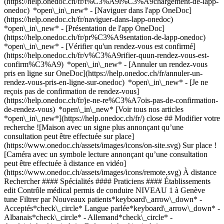
(https://help.onedoc.ch/fr/t%C3%A9l%C3%A9chargement-de-lapp-
onedoc) *open\_in\_new* - [Naviguer dans l'app OneDoc]
(https://help.onedoc.ch/fr/naviguer-dans-lapp-onedoc)
*open\_in\_new* - [Présentation de l'app OneDoc]
(https://help.onedoc.ch/fr/pr%C3%A9sentation-de-lapp-onedoc)
*open\_in\_new*
- [Vérifier qu'un rendez-vous est confirmé](https://help.onedoc.ch/fr/v%C3%A9rifier-quun-rendez-vous-est-confirm%C3%A9) *open\_in\_new* - [Annuler un rendez-vous pris en ligne sur OneDoc](https://help.onedoc.ch/fr/annuler-un-rendez-vous-pris-en-ligne-sur-onedoc) *open\_in\_new* - [Je ne reçois pas de confirmation de rendez-vous](https://help.onedoc.ch/fr/je-ne-re%C3%A7ois-pas-de-confirmation-de-rendez-vous) *open\_in\_new* [Voir tous nos articles *open\_in\_new*](https://help.onedoc.ch/fr/) close ## Modifier votre recherche ![Maison avec un signe plus annonçant qu’une consultation peut être effectuée sur place](https://www.onedoc.ch/assets/images/icons/on-site.svg) Sur place ![Caméra avec un symbole lecture annonçant qu’une consultation peut être effectuée à distance en vidéo](https://www.onedoc.ch/assets/images/icons/remote.svg) À distance Rechercher #### Spécialités #### Praticiens #### Établissements edit Contrôle médical permis de conduire NIVEAU 1 à Genève tune Filtrer par Nouveaux patients*keyboard\_arrow\_down* - Acceptés*check\_circle* Langue parlée*keyboard\_arrow\_down* - Albanais*check\_circle* - Allemand*check\_circle* - Anglais*check\_circle* - Bulgare*check\_circle* - Espagnol*check\_circle* - Français*check\_circle* - Italien*check\_circle* - Portugais*check\_circle* Sexe*keyboard\_arrow\_down* - Femme*check\_circle* - Homme*check\_circle* Réseau*keyboard\_arrow\_down* - Swiss Medical Network*check\_circle* - REMED*check\_circle* - Réseau Delta*check\_circle* Disponibilité*keyboard\_arrow\_down* - Disponible aujourdhui*check\_circle* - Dans les 3 prochains jours*check\_circle* - Dans les 7 prochains jours*check\_circle* - Dans les 14 prochains jours*check\_circle* # __Contrôle médical permis de conduire NIVEAU 1__ à __Genève__: prenez rendez-vous en ligne aujourd'hui ## 15 résultats à Genève [![Dr. Patrice Marenco, médecin généraliste à Genève](https://assets.onedoc.ch/images/users/ed6ba051a74d1d90786aec6b280d3dc79781bd7508e609ccf3b86fbe4a2d77e3-small.png "Dr. Patrice Marenco, médecin généraliste à Genève")](https://www.onedoc.ch/fr/medecin-generaliste/geneve/pcxj9/dr-patrice-marenco) ### [Dr. Patrice Marenco](https://www.onedoc.ch/fr/medecin-generaliste/geneve/pcxj9/dr-patrice-marenco) ![Badge indiquant un profil vérifié](https://www.onedoc.ch/assets/images/icons/checkmark.svg) [Médecin généraliste](https://www.onedoc.ch/fr/medecin-generaliste/geneve) [Qorpus - Service médecine adulte](https://www.onedoc.ch/fr/cabinet-medical/geneve/ebcb3/qorpus-service-medecine-adulte) Avenue de la Gare des Eaux-Vives 28 1208 Genève ![Icône patient avec un signe plus annonçant que le professionnel accepte de nouveaux patients](https://www.onedoc.ch/assets/images/icons/new-patients.svg)Accepte les nouveaux patients [Réserver un RDV](https://www.onedoc.ch/fr/medecin-generaliste/geneve/pcxj9/dr-patrice-marenco) Expertises: Contrôle médical permis de conduire NIVEAU 1, [Check-up | bilan de santé](https://www.onedoc.ch/fr/check-up-bilan-de-sante/geneve), [Pression artérielle à long terme | Contrôle de la pression artérielle sur 24 heures](https://www.onedoc.ch/fr/pression-arterielle-a-long-terme-controle-de-la-pression-arterielle-sur-24-heures/geneve), [Prévention cardio-vasculaire | CardioCheck | CardioTest](https://www.onedoc.ch/fr/prevention-cardio-vasculaire-cardiocheck-cardiotest/geneve), [Check-up sanguin](https://www.onedoc.ch/fr/check-up-sanguin/geneve), [Hypertension artérielle](https://www.onedoc.ch/fr/hypertension-arterielle/geneve)Voir plus *chevron\_left* lun. 03 août *chevron\_right* Voir plus de rendez-vous *error\_outline* Une erreur s'est produite lors du chargement des disponibilités [Réessayer](https://www.onedoc.ch) Expertises: Contrôle médical permis de conduire NIVEAU 1, [Check-up | bilan de santé](https://www.onedoc.ch/fr/check-up-bilan-de-sante/geneve), [Pression artérielle à long terme | Contrôle de la pression artérielle sur 24 heures](https://www.onedoc.ch/fr/pression-arterielle-a-long-terme-controle-de-la-pression-arterielle-sur-24-heures/geneve), [Prévention cardio-vasculaire | CardioCheck | CardioTest](https://www.onedoc.ch/fr/prevention-cardio-vasculaire-cardiocheck-cardiotest/geneve), [Check-up sanguin](https://www.onedoc.ch/fr/check-up-sanguin/geneve), [Hypertension artérielle](https://www.onedoc.ch/fr/hypertension-arterielle/geneve)Voir plus [![Dr. Silvin Lito, médecin généraliste à Genève](https://assets.onedoc.ch/images/users/86f3d5cd5c4f81788974025b694e39e5e042c79ec84f0ad44dce919e3a2bca22-small.png "Dr. Silvin Lito, médecin généraliste à Genève")](https://www.onedoc.ch/fr/medecin-generaliste/geneve/pclbk/dr-silvin-lito) ### [Dr. Silvin Lito](https://www.onedoc.ch/fr/medecin-generaliste/geneve/pclbk/dr-silvin-lito) ![Badge indiquant un profil vérifié](https://www.onedoc.ch/assets/images/icons/checkmark.svg) [Médecin généraliste](https://www.onedoc.ch/fr/medecin-generaliste/geneve) [Centre Médico-Chirurgical Vermont - Grand-Pré](https://www.onedoc.ch/fr/cabinet-de-groupe/geneve/e2cn/centre-medico-chirurgical-vermont-grand-pre) Rue de Vermont 9A 1202 Genève ![Dr. Silvin Lito est affilié au réseau Réseau Delta](https://assets.onedoc.ch/images/networks/logos/bc7306ac026c686f85d463e96b3cb0053f7de03c9f7a5fae3aa7114a276838ea-small.png) ![Icône patient avec un signe plus annonçant que le professionnel accepte de nouveaux patients](https://www.onedoc.ch/assets/images/icons/new-patients.svg)Accepte les nouveaux patients [Réserver un RDV](https://www.onedoc.ch/fr/medecin-generaliste/geneve/pclbk/dr-silvin-lito) Expertises: Contrôle médical permis de conduire NIVEAU 1 Voir plus *chevron\_left* lun. 03 août *chevron\_right* Voir plus de rendez-vous *error\_outline* Une erreur s'est produite lors du chargement des disponibilités [Réessayer](https://www.onedoc.ch) Expertises: Contrôle médical permis de conduire NIVEAU 1 Voir plus [![Medspaces Lac - ImageRive, cabinet de groupe à Genève](https://assets.onedoc.ch/images/entities/b083cd4ee73a745d4dc6d3d4b6669cabaec7d3b5dc7c60fd9d34889b68a47122-small.jpg "Medspaces Lac - ImageRive, cabinet de groupe à Genève")](https://www.onedoc.ch/fr/cabinet-de-groupe/geneve/ebcli/medspaces-lac-imagerive) ### [Medspaces Lac - ImageRive](https://www.onedoc.ch/fr/cabinet-de-groupe/geneve/ebcli/medspaces-lac-imagerive) ![Badge indiquant un profil vérifié](https://www.onedoc.ch/assets/images/icons/checkmark.svg) Cabinet de groupe Rue de Lausanne 82 1202 Genève ![Icône caméra avec un symbole lecture annonçant que le professionnel de santé propose des consultations vidéo](https://www.onedoc.ch/assets/images/icons/video-consultations.svg)Consultations vidéo disponibles ![Icône patient avec un signe plus annonçant que le professionnel accepte de nouveaux patients](https://www.onedoc.ch/assets/images/icons/new-patients.svg)Accepte les nouveaux patients [Réserver un RDV](https://www.onedoc.ch/fr/cabinet-de-groupe/geneve/ebcli/medspaces-lac-imagerive) *chevron\_left* lun. 03 août *chevron\_right* Voir plus de rendez-vous *error\_outline* Une erreur s'est produite lors du chargement des disponibilités [Réessayer](https://www.onedoc.ch) [![Dr. Wilfried Bouvais, spécialiste en médecine interne générale à Genève](https://assets.onedoc.ch/images/users/9206166500e252e1c16792c5f2e438af8c428202ea099cd2f8805b7270aa8c86-small.jpg "Dr. Wilfried Bouvais, spécialiste en médecine interne générale à Genève")](https://www.onedoc.ch/fr/specialiste-en-medecine-interne-generale/geneve/pctdd/dr-wilfried-bouvais) ### [Dr. Wilfried Bouvais](https://www.onedoc.ch/fr/specialiste-en-medecine-interne-generale/geneve/pctdd/dr-wilfried-bouvais) ![Badge indiquant un profil vérifié](https://www.onedoc.ch/assets/images/icons/checkmark.svg) [Spécialiste en médecine interne générale](https://www.onedoc.ch/fr/specialiste-en-medecine-interne-generale/geneve) [Centre Médical Krieg](https://www.onedoc.ch/fr/cabinet-medical/geneve/eba69/centre-medical-krieg) Rue Pédro-Meylan 1 1208 Genève ![Dr. Wilfried Bouvais est affilié au réseau Réseau Delta](https://assets.onedoc.ch/images/networks/logos/bc7306ac026c686f85d463e96b3cb0053f7de03c9f7a5fae3aa7114a276838ea-small.png) ![Icône patient avec un signe plus annonçant que le professionnel accepte de nouveaux patients](https://www.onedoc.ch/assets/images/icons/new-patients.svg)Accepte les nouveaux patients [Réserver un RDV](https://www.onedoc.ch/fr/specialiste-en-medecine-interne-generale/geneve/pctdd/dr-wilfried-bouvais) Expertises: Contrôle médical permis de conduire NIVEAU 1, [Urgence en médecine générale](https://www.onedoc.ch/fr/urgence-en-medecine-generale/geneve), [Check-up | bilan de santé](https://www.onedoc.ch/fr/check-up-bilan-de-sante/geneve), [Prise de sang | Prélèvement sanguin](https://www.onedoc.ch/fr/prise-de-sang-prelevement-sanguin/geneve), [Grippe | Symptômes de la grippe | Rhume](https://www.onedoc.ch/fr/grippe-symptomes-de-la-grippe-rhume/geneve), [Asthme](https://www.onedoc.ch/fr/asthme/geneve), [Rhinite allergique | Rhume des foins](https://www.onedoc.ch/fr/rhinite-allergique-rhume-des-foins/geneve), [Infection urinaire | Cystite](https://www.onedoc.ch/fr/infection-urinaire-cystite/geneve), [Test urinaire](https://www.onedoc.ch/fr/test-urinaire/geneve), [Maladies Sexuellement Transmissibles | Infections Sexuellement Transmissibles (MST/IST)](https://www.onedoc.ch/fr/maladies-sexuellement-transmissibles-infections-sexuellement-transmissibles-mst-ist/geneve), [Burn out](https://www.onedoc.ch/fr/burn-out/geneve), [Troubles du sommeil](https://www.onedoc.ch/fr/troubles-du-sommeil/geneve), [Prévention cardio-vasculaire | CardioCheck | CardioTest](https://www.onedoc.ch/fr/prevention-cardio-vasculaire-cardiocheck-cardiotest/geneve), [Mesure du cholestérol](https://www.onedoc.ch/fr/mesure-du-cholesterol/geneve), [Vaccination rougeole - rubéole - oreillon (ROR)](https://www.onedoc.ch/fr/vaccination-rougeole-rubeole-oreillon-ror/geneve), [Vaccination encé