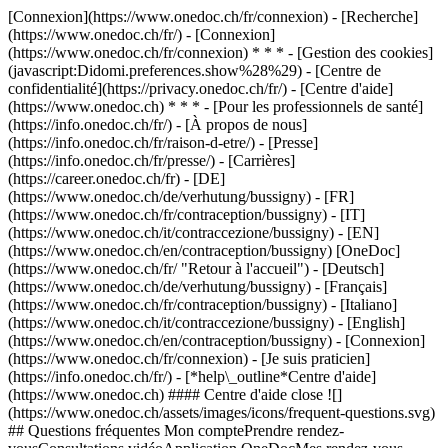
[Connexion](https://www.onedoc.ch/fr/connexion) - [Recherche]
(https://www.onedoc.ch/fr/) - [Connexion]
(https://www.onedoc.ch/fr/connexion) * * * - [Gestion des cookies]
(javascript:Didomi.preferences.show%28%29) - [Centre de
confidentialité](https://privacy.onedoc.ch/fr/) - [Centre d'aide]
(https://www.onedoc.ch) * * * - [Pour les professionnels de santé]
(https://info.onedoc.ch/fr/) - [À propos de nous]
(https://info.onedoc.ch/fr/raison-d-etre/) - [Presse]
(https://info.onedoc.ch/fr/presse/) - [Carrières]
(https://career.onedoc.ch/fr)
- [DE]
(https://www.onedoc.ch/de/verhutung/bussigny) - [FR]
(https://www.onedoc.ch/fr/contraception/bussigny) - [IT]
(https://www.onedoc.ch/it/contraccezione/bussigny) - [EN]
(https://www.onedoc.ch/en/contraception/bussigny) [OneDoc]
(https://www.onedoc.ch/fr/ "Retour à l'accueil") - [Deutsch]
(https://www.onedoc.ch/de/verhutung/bussigny) - [Français]
(https://www.onedoc.ch/fr/contraception/bussigny) - [Italiano]
(https://www.onedoc.ch/it/contraccezione/bussigny) - [English]
(https://www.onedoc.ch/en/contraception/bussigny)
- [Connexion]
(https://www.onedoc.ch/fr/connexion) - [Je suis praticien]
(https://info.onedoc.ch/fr/)
- [*help\_outline*Centre d'aide]
(https://www.onedoc.ch) #### Centre d'aide close ![]
(https://www.onedoc.ch/assets/images/icons/frequent-questions.svg)
## Questions fréquentes Mon comptePrendre rendez-