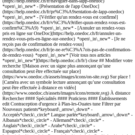
(https://help.onedoc.ch/fr/naviguer-dans-lapp-onedoc)
*open\_in\_new* - [Présentation de l'app OneDoc]
(https://help.onedoc.ch/fr/pr%C3%A9sentation-de-lapp-onedoc)
*open\_in\_new*
- [Vérifier qu'un rendez-vous est confirmé](https://help.onedoc.ch/fr/v%C3%A9rifier-quun-rendez-vous-est-confirm%C3%A9) *open\_in\_new* - [Annuler un rendez-vous pris en ligne sur OneDoc](https://help.onedoc.ch/fr/annuler-un-rendez-vous-pris-en-ligne-sur-onedoc) *open\_in\_new* - [Je ne reçois pas de confirmation de rendez-vous](https://help.onedoc.ch/fr/je-ne-re%C3%A7ois-pas-de-confirmation-de-rendez-vous) *open\_in\_new* [Voir tous nos articles *open\_in\_new*](https://help.onedoc.ch/fr/) close ## Modifier votre recherche ![Maison avec un signe plus annonçant qu’une consultation peut être effectuée sur place](https://www.onedoc.ch/assets/images/icons/on-site.svg) Sur place ![Caméra avec un symbole lecture annonçant qu’une consultation peut être effectuée à distance en vidéo](https://www.onedoc.ch/assets/images/icons/remote.svg) À distance Rechercher #### Spécialités #### Praticiens #### Établissements edit Contraception d'urgence à Plan-les-Ouates tune Filtrer par Nouveaux patients*keyboard\_arrow\_down* - Acceptés*check\_circle* Langue parlée*keyboard\_arrow\_down* - Albanais*check\_circle* - Allemand*check\_circle* - Anglais*check\_circle* - Arabe*check\_circle* - Espagnol*check\_circle* - Français*check\_circle* - Italien*check\_circle* - Persan*check\_circle* - Peul*check\_circle* - Polonais*check\_circle* - Portugais*check\_circle* - Roumain*check\_circle* - Russe*check\_circle* - Tamoul*check\_circle* - Tchèque*check\_circle* - Turc*check\_circle* - Vietnamien*check\_circle* Sexe*keyboard\_arrow\_down* - Femme*check\_circle* - Homme*check\_circle* Réseau*keyboard\_arrow\_down* - Sun Store*check\_circle* - Hirslanden*check\_circle* - Swiss Medical Network*check\_circle* Disponibilité*keyboard\_arrow\_down* - Disponible aujourdhui*check\_circle* - Dans les 3 prochains jours*check\_circle* - Dans les 7 prochains jours*check\_circle* - Dans les 14 prochains jours*check\_circle* # __Contraception d'urgence__ à __Plan-les-Ouates__: prenez rendez-vous en ligne aujourd'hui ## 1 résultat à Plan-les-Ouates [![Pharmacie Populaire Plan-Les-Ouates, prestations de santé en pharmacie à Plan-les-Ouates](https://assets.onedoc.ch/images/users/41524f7b621f1c1d9e99ef2484c4524486602d8e2d600819de36dc8aa7a974e9-small.jpg "Pharmacie Populaire Plan-Les-Ouates, prestations de santé en pharmacie à Plan-les-Ouates")](https://www.onedoc.ch/fr/prestations-de-sante-en-pharmacie/plan-les-ouates/pcfvh/pharmacie-populaire-plan-les-ouates) ### [Pharmacie Populaire Plan-Les-Ouates](https://www.onedoc.ch/fr/prestations-de-sante-en-pharmacie/plan-les-ouates/pcfvh/pharmacie-populaire-plan-les-ouates) ![Badge indiquant un profil vérifié](https://www.onedoc.ch/assets/images/icons/checkmark.svg) [Prestations de santé en pharmacie](https://www.onedoc.ch/fr/prestations-de-sante-en-pharmacie/plan-les-ouates) [Pharmacie Populaire Plan-Les-Ouates](https://www.onedoc.ch/fr/pharmacie/plan-les-ouates/e41j/pharmacie-populaire-plan-les-ouates) Route de Saint-Julien 176 1228 Plan-les-Ouates ![Icône patient avec un signe plus annonçant que le professionnel accepte de nouveaux patients](https://www.onedoc.ch/assets/images/icons/new-patients.svg)Accepte les nouveaux patients [Réserver un RDV](https://www.onedoc.ch/fr/prestations-de-sante-en-pharmacie/plan-les-ouates/pcfvh/pharmacie-populaire-plan-les-ouates) Expertises: Contraception d'urgence, [Dépistage du cancer colorectal](https://www.onedoc.ch/fr/depistage-du-cancer-colorectal/plan-les-ouates), [Mesure de la glycémie](https://www.onedoc.ch/fr/mesure-de-la-glycemie/plan-les-ouates), [Mesure de la pression artérielle | Tension](https://www.onedoc.ch/fr/mesure-de-la-pression-arterielle-tension/plan-les-ouates), [Test streptocoques](https://www.onedoc.ch/fr/test-streptocoques/plan-les-ouates), [Vaccination encéphalite à tiques (FSME)](https://www.onedoc.ch/fr/vaccination-encephalite-a-tiques-fsme/plan-les-ouates), [Vaccination rougeole - rubéole - oreillon (ROR)](https://www.onedoc.ch/fr/vaccination-rougeole-rubeole-oreillon-ror/plan-les-ouates)Voir plus *chevron\_left* lun. 03 août *chevron\_right* Voir plus de rendez-vous *error\_outline* Une erreur s'est produite lors du chargement des disponibilités [Réessayer](https://www.onedoc.ch) Expertises: Contraception d'urgence, [Dépistage du cancer colorectal](https://www.onedoc.ch/fr/depistage-du-cancer-colorectal/plan-les-ouates), [Mesure de la glycémie](https://www.onedoc.ch/fr/mesure-de-la-glycemie/plan-les-ouates), [Mesure de la pression artérielle | Tension](https://www.onedoc.ch/fr/mesure-de-la-pression-arterielle-tension/plan-les-ouates), [Test streptocoques](https://www.onedoc.ch/fr/test-streptocoques/plan-les-ouates), [Vaccination encéphalite à tiques (FSME)](https://www.onedoc.ch/fr/vaccination-encephalite-a-tiques-fsme/plan-les-ouates), [Vaccination rougeole - rubéole - oreillon (ROR)](https://www.onedoc.ch/fr/vaccination-rougeole-rubeole-oreillon-ror/plan-les-ouates)Voir plus ## __Contraception d'urgence__: d'autres spécialistes sont réservables en ligne dans les environs de __Plan-les-Ouates__ [![Pharmacie d'Onex, pharmacie à Onex](https://assets.onedoc.ch/images/entities/a5294eeb8aefb72ecd89a3ac6bdb08e223459106ad0bf7eeca61937efb61fbc2-small.png "Pharmacie d'Onex, pharmacie à Onex")](https://www.onedoc.ch/fr/pharmacie/onex/e6vw/pharmacie-d-onex) ### [Pharmacie d'Onex](https://www.onedoc.ch/fr/pharmacie/onex/e6vw/pharmacie-d-onex) ![Badge indiquant un profil vérifié](https://www.onedoc.ch/assets/images/icons/checkmark.svg) Pharmacie Chemin de l'Auberge 2 1213 Onex ![Icône patient avec un signe plus annonçant que le professionnel accepte de nouveaux patients](https://www.onedoc.ch/assets/images/icons/new-patients.svg)Accepte les nouveaux patients [Réserver un RDV](https://www.onedoc.ch/fr/pharmacie/onex/e6vw/pharmacie-d-onex) *chevron\_left* lun. 03 août *chevron\_right* Voir plus de rendez-vous *error\_outline* Une erreur s'est produite lors du chargement des disponibilités [Réessayer](https://www.onedoc.ch) [![Sun Store Petit-Lancy, pharmacie à Lancy](https://assets.onedoc.ch/images/entities/602e1712b36c5929bb780a3cf4a363a05435660cadb4347a2b0f2549fc903e42-small.png "Sun Store Petit-Lancy, pharmacie à Lancy")](https://www.onedoc.ch/fr/pharmacie/lancy/e4q1/sun-store-petit-lancy) ### [Sun Store Petit-Lancy](https://www.onedoc.ch/fr/pharmacie/lancy/e4q1/sun-store-petit-lancy) ![Badge indiquant un profil vérifié](https://www.onedoc.ch/assets/images/icons/checkmark.svg) Pharmacie Route de Chancy 71 1213 Lancy ![Icône patient avec un signe plus annonçant que le professionnel accepte de nouveaux patients](https://www.onedoc.ch/assets/images/icons/new-patients.svg)Accepte les nouveaux patients [Réserver un RDV](https://www.onedoc.ch/fr/pharmacie/lancy/e4q1/sun-store-petit-lancy) *chevron\_left* lun. 03 août *chevron\_right* Voir plus de rendez-vous *error\_outline* Une erreur s'est produite lors du chargement des disponibilités [Réessayer](https://www.onedoc.ch) [![Pharmacieplus des Fontaines, prestations de santé en pharmacie à Carouge](https://assets.onedoc.ch/images/users/f33f8ec01f86542ed85445d6db77c9fd6724be23b68fd02446f976388319aa28-small.jpg "Pharmacieplus des Fontaines, prestations de santé en pharmacie à Carouge")](https://www.onedoc.ch/fr/prestations-de-sante-en-pharmacie/carouge/pb839/pharmacieplus-des-fontaines) ### [Pharmacieplus des Fontaines](https://www.onedoc.ch/fr/prestations-de-sante-en-pharmacie/carouge/pb839/pharmacieplus-des-fontaines) ![Badge indiquant un profil vérifié](https://www.onedoc.ch/assets/images/icons/checkmark.svg) [Prestations de santé en pharmacie](https://www.onedoc.ch/fr/prestations-de-sante-en-pharmacie/carouge) [Pharmacieplus des Fontaines](https://www.onedoc.ch/fr/pharmacie/carouge/e20k/pharmacieplus-des-fontaines) Avenue Vibert 20 1227 Carouge ![Icône patient avec un signe plus annonçant que le professionnel accepte de nouveaux patients](https://www.onedoc.ch/assets/images/icons/new-patients.svg)Accepte les nouveaux patients [Réserver un RDV](https://www.onedoc.ch/fr/prestations-de-sante-en-pharmacie/carouge/pb839/pharmacieplus-des-fontaines) Expertises:[Contraception d'urgence](https://www.onedoc.ch/fr/contraception-d-urgence/carouge), [Prévention cardio-vasculaire | CardioCheck | CardioTest](https://www.onedoc.ch/fr/prevention-cardio-vasculaire-cardiocheck-cardiotest/carouge), [Allergie | AllergoTest | Bilan allergologique](https://www.onedoc.ch/fr/allergie-allergotest-bilan-allergologique/carouge), [Test streptocoques](https://www.onedoc.ch/fr/test-streptocoques/carouge), [Vaccination encéphalite à tiques (FSME)](https://www.onedoc.ch/fr/vaccination-encephalite-a-tiques-fsme/carouge), [Vaccination rougeole - rubéole - oreillon (ROR)](https://www.onedoc.ch/fr/vaccination-rougeole-rubeole-oreillon-ror/carouge), [Perçage d'oreilles](https://www.onedoc.ch/fr/percage-d-oreilles/carouge), [Vaccination tétanos - diphtérie - coqueluche (DTP)](https://www.onedoc.ch/fr/vaccination-tetanos-diphterie-coqueluche-dtp/carouge), [Dépistage du cancer colorectal](https://www.onedoc.ch/fr/depistage-du-cancer-colorectal/carouge), [Infection urinaire | Cystite](https://www.onedoc.ch/fr/infection-urinaire-cystite/carouge), [Maux de gorge | Angine](https://www.onedoc.ch/fr/maux-de-gorge-angine/carouge), [Mesure du cholestérol](https://www.onedoc.ch/fr/mesure-du-cholesterol/carouge), [Mesure du taux de fer | Ferritine](https://www.onedoc.ch/fr/mesure-du-taux-de-fer-ferritine/carouge), [Mesure de la glycémie](https://www.onedoc.ch/fr/mesure-de-la-glycemie/carouge), [Retrait de tique](https://www.onedoc.ch/fr/retrait-de-tique/carouge), [Mesure de la pression artérielle | Tension](https://www.onedoc.ch/fr/mesure-de-la-pression-arterielle-tension/carouge), [Vaccination Zona](https://www.onedoc.ch/fr/vaccination-zona/carouge), [Soins des plaies | Soins pansements](https://www.onedoc.ch/fr/soins-des-plaies-soins-pansements/carouge), [Test de gly