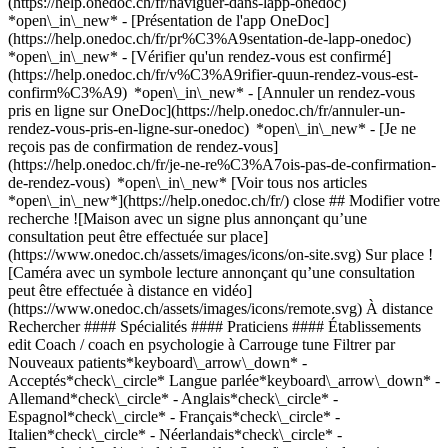
(https://help.onedoc.ch/fr/naviguer-dans-lapp-onedoc)
*open\_in\_new* - [Présentation de l'app OneDoc]
(https://help.onedoc.ch/fr/pr%C3%A9sentation-de-lapp-onedoc)
*open\_in\_new*
- [Vérifier qu'un rendez-vous est confirmé](https://help.onedoc.ch/fr/v%C3%A9rifier-quun-rendez-vous-est-confirm%C3%A9) *open\_in\_new* - [Annuler un rendez-vous pris en ligne sur OneDoc](https://help.onedoc.ch/fr/annuler-un-rendez-vous-pris-en-ligne-sur-onedoc) *open\_in\_new* - [Je ne reçois pas de confirmation de rendez-vous](https://help.onedoc.ch/fr/je-ne-re%C3%A7ois-pas-de-confirmation-de-rendez-vous) *open\_in\_new* [Voir tous nos articles *open\_in\_new*](https://help.onedoc.ch/fr/) close ## Modifier votre recherche ![Maison avec un signe plus annonçant qu’une consultation peut être effectuée sur place](https://www.onedoc.ch/assets/images/icons/on-site.svg) Sur place ![Caméra avec un symbole lecture annonçant qu’une consultation peut être effectuée à distance en vidéo](https://www.onedoc.ch/assets/images/icons/remote.svg) À distance Rechercher #### Spécialités #### Praticiens #### Établissements edit Coach / coach en psychologie à Carrouge tune Filtrer par Nouveaux patients*keyboard\_arrow\_down* - Acceptés*check\_circle* Langue parlée*keyboard\_arrow\_down* - Allemand*check\_circle* - Anglais*check\_circle* - Espagnol*check\_circle* - Français*check\_circle* - Italien*check\_circle* - Néerlandais*check\_circle* - Romanche*check\_circle* Sexe*keyboard\_arrow\_down* - Femme*check\_circle* - Homme*check\_circle* Réseau*keyboard\_arrow\_down* - ASCA*check\_circle* - RME*check\_circle* - APTN*check\_circle* Disponibilité*keyboard\_arrow\_down* - Disponible aujourdhui*check\_circle* - Dans les 3 prochains jours*check\_circle* - Dans les 7 prochains jours*check\_circle* - Dans les 14 prochains jours*check\_circle* # __Coach / coach en psychologie__ à __Carrouge__: prenez rendez-vous en ligne aujourd'hui ## 2 résultats à Carrouge [![M. Thomas Morier-Genoud, coach / coach en psychologie à Carrouge](https://assets.onedoc.ch/images/users/63be73d4a489f34bdf953fba8981f2105e47f2286261ad77a18363eda02c99e4-small.jpg "M. Thomas Morier-Genoud, coach / coach en psychologie à Carrouge")](https://www.onedoc.ch/fr/coach-coach-en-psychologie/carrouge/pc26n/thomas-morier-genoud) ### [M. Thomas Morier-Genoud](https://www.onedoc.ch/fr/coach-coach-en-psychologie/carrouge/pc26n/thomas-morier-genoud) ![Badge indiquant un profil vérifié](https://www.onedoc.ch/assets/images/icons/checkmark.svg) Coach / coach en psychologie CONSULTATIONS EN VISIO Route du Village 8 1084 Carrouge ![M. Thomas Morier-Genoud est affilié au réseau ASCA](https://assets.onedoc.ch/images/networks/logos/496d325fd4282f2f0a46197dd629fd16fcd2d324839e441a2a65aaa74df08a15-small.png) ![Icône patient avec un signe plus annonçant que le professionnel accepte de nouveaux patients](https://www.onedoc.ch/assets/images/icons/new-patients.svg)Accepte les nouveaux patients [Réserver un RDV](https://www.onedoc.ch/fr/coach-coach-en-psychologie/carrouge/pc26n/thomas-morier-genoud) *chevron\_left* ven. 07 août *chevron\_right* Voir plus de rendez-vous *error\_outline* Une erreur s'est produite lors du chargement des disponibilités [Réessayer](https://www.onedoc.ch) [![M. Thomas Morier-Genoud, coach / coach en psychologie à Carrouge](https://assets.onedoc.ch/images/users/63be73d4a489f34bdf953fba8981f2105e47f2286261ad77a18363eda02c99e4-small.jpg "M. Thomas Morier-Genoud, coach / coach en psychologie à Carrouge")](https://www.onedoc.ch/fr/coach-coach-en-psychologie/carrouge/pcx2n/thomas-morier-genoud) ### [M. Thomas Morier-Genoud](https://www.onedoc.ch/fr/coach-coach-en-psychologie/carrouge/pcx2n/thomas-morier-genoud) ![Badge indiquant un profil vérifié](https://www.onedoc.ch/assets/images/icons/checkmark.svg) Coach / coach en psychologie Happy Global Therapy route du village 8 1084 Carrouge ![M. Thomas Morier-Genoud est affilié au réseau ASCA](https://assets.onedoc.ch/images/networks/logos/496d325fd4282f2f0a46197dd629fd16fcd2d324839e441a2a65aaa74df08a15-small.png) ![Icône patient avec un signe plus annonçant que le professionnel accepte de nouveaux patients](https://www.onedoc.ch/assets/images/icons/new-patients.svg)Accepte les nouveaux patients [Réserver un RDV](https://www.onedoc.ch/fr/coach-coach-en-psychologie/carrouge/pcx2n/thomas-morier-genoud) *chevron\_left* ven. 07 août *chevron\_right* Voir plus de rendez-vous *error\_outline* Une erreur s'est produite lors du chargement des disponibilités [Réessayer](https://www.onedoc.ch) ## __Coachs / coachs en psychologie__: d'autres spécialistes sont réservables en ligne dans les environs de __Carrouge__ [![Mme Denise Dunant, art-thérapeute à Jorat-Menthue](https://assets.onedoc.ch/images/users/3fb182d371af382247a396cdcc258aff27b30ccd43cb1410c58e6bf721d53b91-small.jpg "Mme Denise Dunant, art-thérapeute à Jorat-Menthue")](https://www.onedoc.ch/fr/art-therapeute/jorat-menthue/pcwhi/denise-dunant) ### [Mme Denise Dunant](https://www.onedoc.ch/fr/art-therapeute/jorat-menthue/pcwhi/denise-dunant) ![Badge indiquant un profil vérifié](https://www.onedoc.ch/assets/images/icons/checkmark.svg) [Art-thérapeute](https://www.onedoc.ch/fr/art-therapeute/jorat-menthue), [Coach / coach en psychologie](https://www.onedoc.ch/fr/coach-coach-en-psychologie/jorat-menthue) Couleur Confiance Route de Peyres-Possens 27 1062 Jorat-Menthue ![Mme Denise Dunant est affiliée au réseau ASCA](https://assets.onedoc.ch/images/networks/logos/496d325fd4282f2f0a46197dd629fd16fcd2d324839e441a2a65aaa74df08a15-small.png) ![Icône caméra avec un symbole lecture annonçant que le professionnel de santé propose des consultations vidéo](https://www.onedoc.ch/assets/images/icons/video-consultations.svg)Consultations vidéo disponibles ![Icône patient avec un signe plus annonçant que le professionnel accepte de nouveaux patients](https://www.onedoc.ch/assets/images/icons/new-patients.svg)Accepte les nouveaux patients [Réserver un RDV](https://www.onedoc.ch/fr/art-therapeute/jorat-menthue/pcwhi/denise-dunant) *chevron\_left* ven. 07 août *chevron\_right* Voir plus de rendez-vous *error\_outline* Une erreur s'est produite lors du chargement des disponibilités [Réessayer](https://www.onedoc.ch) [![M. Fabrice Nicolot, thérapeute en hypnose à Puidoux](https://assets.onedoc.ch/images/users/31a9d7965f62ba87108b8366f047982d06bf9b1ac8e76f37634009d287b1f27f-small.jpg "M. Fabrice Nicolot, thérapeute en hypnose à Puidoux")](https://www.onedoc.ch/fr/therapeute-en-hypnose/puidoux/pcypw/fabrice-nicolot) ### [M. Fabrice Nicolot](https://www.onedoc.ch/fr/therapeute-en-hypnose/puidoux/pcypw/fabrice-nicolot) ![Badge indiquant un profil vérifié](https://www.onedoc.ch/assets/images/icons/checkmark.svg) [Thérapeute en hypnose](https://www.onedoc.ch/fr/therapeute-en-hypnose/puidoux), [Coach / coach en psychologie](https://www.onedoc.ch/fr/coach-coach-en-psychologie/puidoux) Fabrice Nicolot Route Z.I. La Vulpillière 61 1070 Puidoux ![M. Fabrice Nicolot est affilié au réseau ASCA](https://assets.onedoc.ch/images/networks/logos/496d325fd4282f2f0a46197dd629fd16fcd2d324839e441a2a65aaa74df08a15-small.png) ![Icône patient avec un signe plus annonçant que le professionnel accepte de nouveaux patients](https://www.onedoc.ch/assets/images/icons/new-patients.svg)Accepte les nouveaux patients [Réserver un RDV](https://www.onedoc.ch/fr/therapeute-en-hypnose/puidoux/pcypw/fabrice-nicolot) [![Mme Dominique Berdoz-Widmer, psychologue à Epalinges](https://assets.onedoc.ch/images/users/7942460e121dfb3aa5391584f3e6036699fda287ac499a07aad0716ad756a9d3-small.png "Mme Dominique Berdoz-Widmer, psychologue à Epalinges")](https://www.onedoc.ch/fr/psychologue/epalinges/pczu8/dominique-berdoz-widmer) ### [Mme Dominique Berdoz-Widmer](https://www.onedoc.ch/fr/psychologue/epalinges/pczu8/dominique-berdoz-widmer) ![Badge indiquant un profil vérifié](https://www.onedoc.ch/assets/images/icons/checkmark.svg) [Psychologue](https://www.onedoc.ch/fr/psychologue/epalinges), [Coach / coach en psychologie](https://www.onedoc.ch/fr/coach-coach-en-psychologie/epalinges) Cabinet de Dominique Berdoz, Psychologue FSP Chemin des Planchamps 9 1066 Epalinges ![Mme Dominique Berdoz-Widmer est affiliée au réseau ASCA](https://assets.onedoc.ch/images/networks/logos/496d325fd4282f2f0a46197dd629fd16fcd2d324839e441a2a65aaa74df08a15-small.png) ![Icône patient avec un signe plus annonçant que le professionnel accepte de nouveaux patients](https://www.onedoc.ch/assets/images/icons/new-patients.svg)Accepte les nouveaux patients [Réserver un RDV](https://www.onedoc.ch/fr/psychologue/epalinges/pczu8/dominique-berdoz-widmer) Expertises:[Accompagnement au développement professionnel](https://www.onedoc.ch/fr/accompagnement-au-developpement-professionnel/epalinges), [Accompagnement psychologique du burn out](https://www.onedoc.ch/fr/accompagnement-psychologique-du-burn-out/epalinges), [Accompagnement psychologique en cas de douleurs chroniques](https://www.onedoc.ch/fr/accompagnement-psychologique-en-cas-de-douleurs-chroniques/epalinges), [Accompagnement psychologique pour trouble de l'humeur](https://www.onedoc.ch/fr/accompagnement-psychologique-pour-trouble-de-l-humeur/epalinges), [Accompagnement psychologique pour gestion du stress](https://www.onedoc.ch/fr/accompagnement-psychologique-pour-gestion-du-stress/epalinges), [Psychodynamique](https://www.onedoc.ch/fr/psychodynamique/epalinges), [Troubles obsessionnels compulsifs (TOC)](https://www.onedoc.ch/fr/troubles-obsessionnels-compulsifs-toc/epalinges), [Troubles anxieux](https://www.onedoc.ch/fr/troubles-anxieux/epalinges), [Training autogène | Auto-hypnose](https://www.onedoc.ch/fr/training-autogene-auto-hypnose/epalinges), [Accompagnement au développement personnel](https://www.onedoc.ch/fr/accompagnement-au-developpement-personnel/epalinges)Voir plus Expertises:[Accompagnement au développement professionnel](https://www.onedoc.ch/fr/accompagnement-au-developpement-professionnel/epalinges), [Accompagnement psychologique du burn out](https://www.onedoc.ch/fr/accompagnement-psychologique-du-b