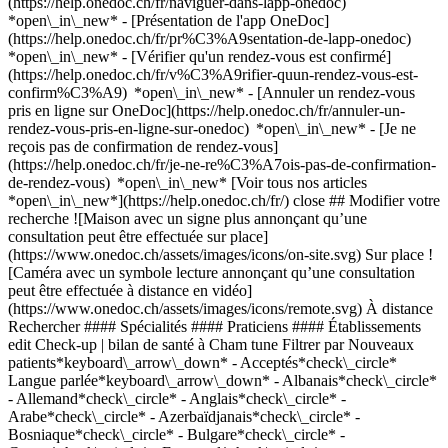
(https://help.onedoc.ch/fr/naviguer-dans-lapp-onedoc)
*open\_in\_new* - [Présentation de l'app OneDoc]
(https://help.onedoc.ch/fr/pr%C3%A9sentation-de-lapp-onedoc)
*open\_in\_new*
- [Vérifier qu'un rendez-vous est confirmé](https://help.onedoc.ch/fr/v%C3%A9rifier-quun-rendez-vous-est-confirm%C3%A9) *open\_in\_new* - [Annuler un rendez-vous pris en ligne sur OneDoc](https://help.onedoc.ch/fr/annuler-un-rendez-vous-pris-en-ligne-sur-onedoc) *open\_in\_new* - [Je ne reçois pas de confirmation de rendez-vous](https://help.onedoc.ch/fr/je-ne-re%C3%A7ois-pas-de-confirmation-de-rendez-vous) *open\_in\_new* [Voir tous nos articles *open\_in\_new*](https://help.onedoc.ch/fr/) close ## Modifier votre recherche ![Maison avec un signe plus annonçant qu’une consultation peut être effectuée sur place](https://www.onedoc.ch/assets/images/icons/on-site.svg) Sur place ![Caméra avec un symbole lecture annonçant qu’une consultation peut être effectuée à distance en vidéo](https://www.onedoc.ch/assets/images/icons/remote.svg) À distance Rechercher #### Spécialités #### Praticiens #### Établissements edit Check-up | bilan de santé à Cham tune Filtrer par Nouveaux patients*keyboard\_arrow\_down* - Acceptés*check\_circle* Langue parlée*keyboard\_arrow\_down* - Albanais*check\_circle* - Allemand*check\_circle* - Anglais*check\_circle* - Arabe*check\_circle* - Azerbaïdjanais*check\_circle* - Bosniaque*check\_circle* - Bulgare*check\_circle* - Croate*check\_circle* - Espagnol*check\_circle* - Français*check\_circle* - Grec*check\_circle* - Géorgien*check\_circle* - Hindi*check\_circle* - Hongrois*check\_circle* - Hébreu*check\_circle* - Italien*check\_circle* - Lituanien*check\_circle* - Macédonien*check\_circle* - Malayalam*check\_circle* - Néerlandais*check\_circle* - Persan*check\_circle* - Polonais*check\_circle* - Portugais*check\_circle* - Romanche*check\_circle* - Roumain*check\_circle* - Russe*check\_circle* - Serbe*check\_circle* - Tamoul*check\_circle* - Tchèque*check\_circle* - Turc*check\_circle* - Ukrainien*check\_circle* Sexe*keyboard\_arrow\_down* - Femme*check\_circle* - Homme*check\_circle* Réseau*keyboard\_arrow\_down* - Amavita*check\_circle* - Hirslanden*check\_circle* - Swiss Medical Network*check\_circle* - ASCA*check\_circle* - RME*check\_circle* - ArgoMed*check\_circle* - mediX*check\_circle* - doccare*check\_circle* - DocNet Säuliamt*check\_circle* - hapmed*check\_circle* - zmed*check\_circle* - zu:care*check\_circle* - Zürcher Gesundheitsnetz*check\_circle* - Medbase*check\_circle* Disponibilité*keyboard\_arrow\_down* - Disponible aujourdhui*check\_circle* - Dans les 3 prochains jours*check\_circle* - Dans les 7 prochains jours*check\_circle* - Dans les 14 prochains jours*check\_circle* # __Check-up | bilan de santé__ à __Cham__: prenez rendez-vous en ligne aujourd'hui ## 6 résultats à Cham [![Dr. med. Catherine Akermann, spécialiste en médecine interne générale à Cham](https://assets.onedoc.ch/images/users/faa307cbd12d70f3414dbfb9a6d8b696b21e8f47a29fc50a9b6014ddd94ed158-small.jpg "Dr. med. Catherine Akermann, spécialiste en médecine interne générale à Cham")](https://www.onedoc.ch/fr/specialiste-en-medecine-interne-generale/cham/pcp2p/dr-med-catherine-akermann) ### [Dr. med. Catherine Akermann](https://www.onedoc.ch/fr/specialiste-en-medecine-interne-generale/cham/pcp2p/dr-med-catherine-akermann) ![Badge indiquant un profil vérifié](https://www.onedoc.ch/assets/images/icons/checkmark.svg) [Spécialiste en médecine interne générale](https://www.onedoc.ch/fr/specialiste-en-medecine-interne-generale/cham) [Praxis am Bahnhof Cham](https://www.onedoc.ch/fr/cabinet-de-groupe/cham/e9os/praxis-am-bahnhof-cham) Poststrasse 2 6330 Cham ![Icône patient avec un signe moins annonçant que le professionnel n’accepte pas de nouveaux patients](https://www.onedoc.ch/assets/images/icons/no-new-patients.svg)N'accepte pas de nouveaux patients [Réserver un RDV](https://www.onedoc.ch/fr/specialiste-en-medecine-interne-generale/cham/pcp2p/dr-med-catherine-akermann) Expertises: Check-up | bilan de santé, [Examen médico sportif d'aptitude à la plongée](https://www.onedoc.ch/fr/examen-medico-sportif-d-aptitude-a-la-plongee/cham), [Contrôle médical permis de conduire NIVEAU 1](https://www.onedoc.ch/fr/controle-medical-permis-de-conduire-niveau-1/cham)Voir plus *chevron\_left* lun. 03 août *chevron\_right* Voir plus de rendez-vous *error\_outline* Une erreur s'est produite lors du chargement des disponibilités [Réessayer](https://www.onedoc.ch) Expertises: Check-up | bilan de santé, [Examen médico sportif d'aptitude à la plongée](https://www.onedoc.ch/fr/examen-medico-sportif-d-aptitude-a-la-plongee/cham), [Contrôle médical permis de conduire NIVEAU 1](https://www.onedoc.ch/fr/controle-medical-permis-de-conduire-niveau-1/cham)Voir plus [![Dr. med. Simon Raphael Gerber, spécialiste en médecine interne générale à Cham](https://assets.onedoc.ch/images/users/48af9047524042bd5cd1f2ff6d2812a45a153ab501d19ec076b517c7cc6d4a27-small.jpg "Dr. med. Simon Raphael Gerber, spécialiste en médecine interne générale à Cham")](https://www.onedoc.ch/fr/specialiste-en-medecine-interne-generale/cham/pcp2r/dr-med-simon-raphael-gerber) ### [Dr. med. Simon Raphael Gerber](https://www.onedoc.ch/fr/specialiste-en-medecine-interne-generale/cham/pcp2r/dr-med-simon-raphael-gerber) ![Badge indiquant un profil vérifié](https://www.onedoc.ch/assets/images/icons/checkmark.svg) [Spécialiste en médecine interne générale](https://www.onedoc.ch/fr/specialiste-en-medecine-interne-generale/cham) [Praxis am Bahnhof Cham](https://www.onedoc.ch/fr/cabinet-de-groupe/cham/e9os/praxis-am-bahnhof-cham) Poststrasse 2 6330 Cham ![Dr. med. Simon Raphael Gerber est affilié au réseau ArgoMed](https://assets.onedoc.ch/images/networks/logos/56e2a8e8292e9df6e76e9f4a2e0ed8e8d2214c4de1f587b1dba51bed3a27b454-small.png) ![Icône patient avec un signe moins annonçant que le professionnel n’accepte pas de nouveaux patients](https://www.onedoc.ch/assets/images/icons/no-new-patients.svg)N'accepte pas de nouveaux patients [Réserver un RDV](https://www.onedoc.ch/fr/specialiste-en-medecine-interne-generale/cham/pcp2r/dr-med-simon-raphael-gerber) Expertises: Check-up | bilan de santé, [Examen médico sportif d'aptitude à la plongée](https://www.onedoc.ch/fr/examen-medico-sportif-d-aptitude-a-la-plongee/cham), [Contrôle médical permis de conduire NIVEAU 1](https://www.onedoc.ch/fr/controle-medical-permis-de-conduire-niveau-1/cham)Voir plus *chevron\_left* lun. 03 août *chevron\_right* Voir plus de rendez-vous *error\_outline* Une erreur s'est produite lors du chargement des disponibilités [Réessayer](https://www.onedoc.ch) Expertises: Check-up | bilan de santé, [Examen médico sportif d'aptitude à la plongée](https://www.onedoc.ch/fr/examen-medico-sportif-d-aptitude-a-la-plongee/cham), [Contrôle médical permis de conduire NIVEAU 1](https://www.onedoc.ch/fr/controle-medical-permis-de-conduire-niveau-1/cham)Voir plus [![Dr. med. Ines Hegglin Duijn, spécialiste en médecine interne générale à Cham](https://assets.onedoc.ch/images/users/0251f6aedc076c940a25c639ad927094d2858eb0e984b2b4fb1d536342eb7fda-small.jpg "Dr. med. Ines Hegglin Duijn, spécialiste en médecine interne générale à Cham")](https://www.onedoc.ch/fr/specialiste-en-medecine-interne-generale/cham/pcp2q/dr-med-ines-hegglin-duijn) ### [Dr. med. Ines Hegglin Duijn](https://www.onedoc.ch/fr/specialiste-en-medecine-interne-generale/cham/pcp2q/dr-med-ines-hegglin-duijn) ![Badge indiquant un profil vérifié](https://www.onedoc.ch/assets/images/icons/checkmark.svg) [Spécialiste en médecine interne générale](https://www.onedoc.ch/fr/specialiste-en-medecine-interne-generale/cham) [Praxis am Bahnhof Cham](https://www.onedoc.ch/fr/cabinet-de-groupe/cham/e9os/praxis-am-bahnhof-cham) Poststrasse 2 6330 Cham ![Icône patient avec un signe moins annonçant que le professionnel n’accepte pas de nouveaux patients](https://www.onedoc.ch/assets/images/icons/no-new-patients.svg)N'accepte pas de nouveaux patients [Réserver un RDV](https://www.onedoc.ch/fr/specialiste-en-medecine-interne-generale/cham/pcp2q/dr-med-ines-hegglin-duijn) Expertises: Check-up | bilan de santé, [Vaccination Papillomavirus Humain (HPV)](https://www.onedoc.ch/fr/vaccination-papillomavirus-humain-hpv/cham), [Contrôle médical permis de conduire NIVEAU 1](https://www.onedoc.ch/fr/controle-medical-permis-de-conduire-niveau-1/cham), [Examen médico sportif d'aptitude à la plongée](https://www.onedoc.ch/fr/examen-medico-sportif-d-aptitude-a-la-plongee/cham)Voir plus Expertises: Check-up | bilan de santé, [Vaccination Papillomavirus Humain (HPV)](https://www.onedoc.ch/fr/vaccination-papillomavirus-humain-hpv/cham), [Contrôle médical permis de conduire NIVEAU 1](https://www.onedoc.ch/fr/controle-medical-permis-de-conduire-niveau-1/cham), [Examen médico sportif d'aptitude à la plongée](https://www.onedoc.ch/fr/examen-medico-sportif-d-aptitude-a-la-plongee/cham)Voir plus [![Dr. med. Vytis Nefas, spécialiste en médecine interne générale à Cham](https://assets.onedoc.ch/images/users/24b23e5a558113356a261ee47734df424485712d262219f01536561f4a05fd91-small.jpg "Dr. med. Vytis Nefas, spécialiste en médecine interne générale à Cham")](https://www.onedoc.ch/fr/specialiste-en-medecine-interne-generale/cham/pcvt5/dr-med-vytis-nefas) ### [Dr. med. Vytis Nefas](https://www.onedoc.ch/fr/specialiste-en-medecine-interne-generale/cham/pcvt5/dr-med-vytis-nefas) ![Badge indiquant un profil vérifié](https://www.onedoc.ch/assets/images/icons/checkmark.svg) [Spécialiste en médecine interne générale](https://www.onedoc.ch/fr/specialiste-en-medecine-interne-generale/cham) [Praxis Dr. med. Seiler Kurt](https://www.onedoc.ch/fr/cabinet-medical/cham/en2a/praxis-dr-med-seiler-kurt) Poststrasse 2 6330 Cham ![Icône patient avec un signe moins annonçant que le professionnel n’accepte pas de nouveaux patients](https://www.onedoc.ch/assets/images/icons/no-new-patients.svg)N'accepte pas de nouveaux patients [Réserver un RDV](https://www.onedoc.ch/fr/specialiste-en-medecine-interne-generale/cham/pcvt5/dr-med-vytis-nefas) Expert