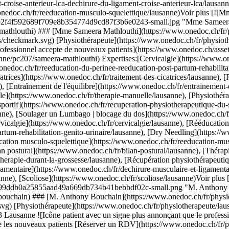
sanne)Voir plus [![Mme Leticia Ribeiro Carvalho, physiothérapeute à Préverenges](https://assets.onedoc.ch/images/users/8c47a4b444afe2c97c7d0976aef53311a52fc351b6e095583dd4cd78f1911cc1-small.jpg "Mme Leticia Ribeiro Carvalho, physiothérapeute à Préverenges")](https://www.onedoc.ch/fr/physiotherapeute/preverenges/pc38l/leticia-ribeiro-carvalho) ### [Mme Leticia Ribeiro Carvalho](https://www.onedoc.ch/fr/physiotherapeute/preverenges/pc38l/leticia-ribeiro-carvalho) ![Badge indiquant un profil vérifié](https://www.onedoc.ch/assets/images/icons/checkmark.svg) [Physiothérapeute](https://www.onedoc.ch/fr/physiotherapeute/preverenges) [Physio 7 Préverenges](https://www.onedoc.ch/fr/cabinet-de-physiotherapie/preverenges/eqet/physio-7-preverenges) Allée du Rionzi 1 1028 Préverenges ![Icône patient avec un signe plus annonçant que le professionnel accepte de nouveaux patients](https://www.onedoc.ch/assets/images/icons/new-patients.svg)Accepte les nouveaux patients [Réserver un RDV](https://www.onedoc.ch/fr/physiotherapeute/preverenges/pc38l/leticia-ribeiro-carvalho) Expertises:[Cervicalgie](https://www.onedoc.ch/fr/cervicalgie/preverenges), [Récupération physiothérapeutique du sportif](https://www.onedoc.ch/fr/recuperation-physiotherapeutique-du-sportif/preverenges), [Dry Needling](https://www.onedoc.ch/fr/dry-needling/preverenges), [Thérapie Manuelle](https://www.onedoc.ch/fr/therapie-manuelle/preverenges), [Déchirure du ménisque | Rupture du ménisque | Lésion du ménisque](https://www.onedoc.ch/fr/dechirure-du-menisque-rupture-du-menisque-lesion-du-menisque/preverenges), [Rupture du ligament croisé antérieur (LCA) | Déchirure du ligament croisé antérieur (LCA)](https://www.onedoc.ch/fr/rupture-du-ligament-croise-anterieur-lca-dechirure-du-ligament-croise-anterieur-lca/preverenges), [Rééducation musculo-squelettique](https://www.onedoc.ch/fr/reeducation-musculo-squelettique/preverenges)Voir plus Expertises:[Cervicalgie](https://www.onedoc.ch/fr/cervicalgie/preverenges), [Récupération physiothérapeutique du sportif](https://www.onedoc.ch/fr/recuperation-physiotherapeutique-du-sportif/preverenges), [Dry Needling](https://www.onedoc.ch/fr/dry-needling/preverenges), [Thérapie Manuelle](https://www.onedoc.ch/fr/therapie-manuelle/preverenges), [Déchirure du ménisque | Rupture du ménisque | Lésion du ménisque](https://www.onedoc.ch/fr/dechirure-du-menisque-rupture-du-menisque-lesion-du-menisque/preverenges), [Rupture du ligament croisé antérieur (LCA) | Déchirure du ligament croisé antérieur (LCA)](https://www.onedoc.ch/fr/rupture-du-ligament-croise-anterieur-lca-dechirure-du-ligament-croise-anterieur-lca/preverenges), [Rééducation musculo-squelettique](https://www.onedoc.ch/fr/reeducation-musculo-squelettique/preverenges)Voir plus [![M. Antonio Gordo-Gonzalez, acupuncteur à Lausanne](https://assets.onedoc.ch/images/users/09c9e96ad605effadfdd9a3249de8a6713e0f779d39d9f36c014ee62fb5acff0-small.jpg "M. Antonio Gordo-Gonzalez, acupuncteur à Lausanne")](https://www.onedoc.ch/fr/acupuncteur/lausanne/pcrjb/antonio-gordo-gonzalez) ### [M. Antonio Gordo-Gonzalez](https://www.onedoc.ch/fr/acupuncteur/lausanne/pcrjb/antonio-gordo-gonzalez) ![Badge indiquant un profil vérifié](https://www.onedoc.ch/assets/images/icons/checkmark.svg) [Acupuncteur](https://www.onedoc.ch/fr/acupuncteur/lausanne) [Physio-Ostéo Plus Chailly - Cabinet interdisciplinaire](https://www.onedoc.ch/fr/cabinet-de-groupe/lausanne/e922/physio-osteo-plus-chailly-cabinet-interdisciplinaire) Chemin de Rovéréaz 5 1012 Lausanne ![M. Antonio Gordo-Gonzalez est affilié au réseau ASCA](https://assets.onedoc.ch/images/networks/logos/496d325fd4282f2f0a46197dd629fd16fcd2d324839e441a2a65aaa74df08a15-small.png) ![Icône patient avec un signe plus annonçant que le professionnel accepte de nouveaux patients](https://www.onedoc.ch/assets/images/icons/new-patients.svg)Accepte les nouveaux patients [Réserver un RDV](https://www.onedoc.ch/fr/acupuncteur/lausanne/pcrjb/antonio-gordo-gonzalez) Expertises:[Cervicalgie](https://www.onedoc.ch/fr/cervicalgie/lausanne), [Dry N