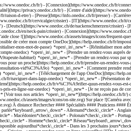
://www.onedoc.ch/fr/) - [Connexion](https://www.onedoc.ch/fr/connexi
té](https://privacy.onedoc.ch/fr/) - [Centre d'aide](https://www.onedoc.
fr/raison-d-etre/) - [Presse](https://info.onedoc.ch/fr/presse/) - [Carrière
w.onedoc.ch/fr/cervicalgie/crissier) - [IT](https://www.onedoc.ch/it/c
) - [Deutsch](https://www.onedoc.ch/de/nackenschmerzen/crissier) - [Fra
w.onedoc.ch/en/neck-pain/crissier)
- [Connexion](https://www.onedoc.ch/f
'aide close ![](https://www.onedoc.ch/assets/images/icons/frequent-qu
ossible de créer mon compte OneDoc](https://help.onedoc.ch/fr/imp
initialiser-mon-mot-de-passe) *open\_in\_new* - [Réinitialiser mon ad
de-compte-onedoc) *open\_in\_new*
- [Prendre un rendez-vous auprès de 
e-habituel) *open\_in\_new* - [Prendre un rendez-vous par spéciali
 pour un proche](https://help.onedoc.ch/fr/prendre-un-rendez-vous
consultation-vid%C3%A9o) *open\_in\_new* - [Comment prendre rende
ce) *open\_in\_new*
- [Téléchargement de l'app OneDoc](https://he
.ch/fr/naviguer-dans-lapp-onedoc) *open\_in\_new* - [Présentation d
opraticienne/lausanne/pcznf/dr-loriane-henrioud) ### [Dr. Loriane Henrioud](https://www.onedoc.ch/fr/chiropraticienne/lausanne/pcznf/dr-loriane-henrioud) ![Badge indiquant un profil vérifié](https://www.onedoc.ch/assets/images/icons/checkmark.svg) [Chiropraticienne](https://www.onedoc.ch/fr/chiropraticien/lausanne) [Medbase Lausanne Malley](https://www.onedoc.ch/fr/cabinet-medical/lausanne/e4rx/medbase-lausanne-malley) Rue du Grand-Pré 2B 1007 Lausanne ![Dr. Loriane Henrioud est affiliée au réseau Medbase](https://assets.onedoc.ch/images/networks/logos/f5eeafeb3e2695f80dba6bfea4fc4a0c36c3323a83934f509b4377455dac4244-small.png) ![Icône patient avec un signe plus annonçant que le professionnel accepte de nouveaux patients](https://www.onedoc.ch/assets/images/icons/new-patients.svg)Accepte les nouveaux patients [Réserver un RDV](https://www.onedoc.ch/fr/chiropraticienne/lausanne/pcznf/dr-loriane-henrioud) Expertises:[Cervicalgie](https://www.onedoc.ch/fr/cervicalgie/lausanne), [Canal lombaire étroit](https://www.onedoc.ch/fr/canal-lombaire-etroit/lausanne), [Hernie discale](https://www.onedoc.ch/fr/hernie-discale/lausanne), [Thérapie Manuelle](https://www.onedoc.ch/fr/therapie-manuelle/lausanne), [Céphalée et migraine](https://www.onedoc.ch/fr/cephalee-et-migraine/lausanne), [Bilan postural](https://www.onedoc.ch/fr/bilan-postural/lausanne)Voir plus *chevron\_left* lun. 03 août *chevron\_right* Voir plus de rendez-vous *error\_outline* Une erreur s'est produite lors du chargement des disponibilités [Réessayer](https://www.onedoc.ch) Expertises:[Cervicalgie](https://www.onedoc.ch/fr/cervicalgie/lausanne), [Canal lombaire étroit](https://www.onedoc.ch/fr/canal-lombaire-etroit/lausanne), [Hernie discale](https://www.onedoc.ch/fr/hernie-discale/lausanne), [Thérapie Manuelle](https://www.onedoc.ch/fr/therapie-manuelle/lausanne), [Céphalée et migraine](https://www.onedoc.ch/fr/cephalee-et-migraine/lausanne), [Bilan postural](https://www.onedoc.ch/fr/bilan-postural/lausanne)Voir plus [![Mme Carina Lopes, physiothérapeute à Romanel-sur-Lausanne](https://assets.onedoc.ch/images/users/967d5db0e67819513d333adc5209184cc615bddc3003862d974c93c230ae589d-small.jpg "Mme Carina Lopes, physiothérapeute à Romanel-sur-Lausanne")](https://www.onedoc.ch/fr/physiotherapeute/romanel-sur-lausanne/pct06/carina-lopes) ### [Mme Carina Lopes](https://www.onedoc.ch/fr/physiotherapeute/romanel-sur-lausanne/pct06/carina-lopes) ![Badge indiquant un profil vérifié](https://www.onedoc.ch/assets/images/icons/checkmark.svg) [Physiothérapeute](https://www.onedoc.ch/fr/physiotherapeute/romanel-sur-lausanne) [CR Physio](https://www.onedoc.ch/fr/cabinet-de-physiotherapie/romanel-sur-lausanne/ebbem/cr-physio) Chemin du Village 5 1032 Romanel-sur-Lausanne ![Icône patient avec un signe plus annonçant que le professionnel accepte de nouveaux patients](https://www.onedoc.ch/assets/images/icons/new-patients.svg)Accepte les nouveaux patients [Réserver un RDV](https://www.onedoc.ch/fr/physiotherapeute/romanel-sur-lausanne/pct06/carina-lopes) Expertises:[Cervicalgie](https://www.onedoc.ch/fr/cervicalgie/romanel-sur-lausanne), [Arthrose](https://www.onedoc.ch/fr/arthrose/romanel-sur-lausanne), [Bruxisme | Grincement des dents](https://www.onedoc.ch/fr/bruxisme-grincement-des-dents/romanel-sur-lausanne), [Scoliose](https://www.onedoc.ch/fr/scoliose/romanel-sur-lausanne), [Thérapie Manuelle](https://www.onedoc.ch/fr/therapie-manuelle/romanel-sur-lausanne), [Trigger point thérapie](https://www.onedoc.ch/fr/trigger-point-therapie/romanel-sur-lausanne), [Troubles de l’articulation temporo mandibulaire (ATM) | troubles de la mastication](https://www.onedoc.ch/fr/troubles-de-l-articulation-temporo-mandibulaire-atm-troubles-de-la-mastication/romanel-sur-lausanne), [Thérapie par ondes de choc](https://www.onedoc.ch/fr/therapie-par-ondes-de-choc/romanel-sur-lausanne), [Bilan postural](https://www.onedoc.ch/fr/bilan-postural/romanel-sur-lausanne), [Rééducation musculo-squelettique