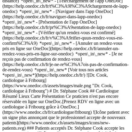
distance) *open\_in\_new*
- [Téléchargement de l'app OneDoc]
(https://help.onedoc.ch/fr/t%C3%A9l%C3%A9chargement-de-lapp-
onedoc) *open\_in\_new* - [Naviguer dans l'app OneDoc]
(https://help.onedoc.ch/fr/naviguer-dans-lapp-onedoc)
*open\_in\_new* - [Présentation de l'app OneDoc]
(https://help.onedoc.ch/fr/pr%C3%A9sentation-de-lapp-onedoc)
*open\_in\_new*
- [Vérifier qu'un rendez-vous est confirmé](https://help.onedoc.ch/fr/v%C3%A9rifier-quun-rendez-vous-est-confirm%C3%A9) *open\_in\_new* - [Annuler un rendez-vous pris en ligne sur OneDoc](https://help.onedoc.ch/fr/annuler-un-rendez-vous-pris-en-ligne-sur-onedoc) *open\_in\_new* - [Je ne reçois pas de confirmation de rendez-vous](https://help.onedoc.ch/fr/je-ne-re%C3%A7ois-pas-de-confirmation-de-rendez-vous) *open\_in\_new* [Voir tous nos articles *open\_in\_new*](https://help.onedoc.ch/fr/) ![Dr. Cook, cardiologue à Fribourg](https://www.onedoc.ch/assets/images/male.png "Dr. Cook, cardiologue à Fribourg") # Dr. Stéphane Cook ## Cardiologue Résumé Lieux Carte Présentation Ce praticien n'est pas encore réservable en ligne sur OneDoc.[Prenez RDV en ligne avec un cardiologue à Fribourg grâce à OneDoc.](https://www.onedoc.ch/fr/cardiologue/fribourg) ![Icône patient avec un signe plus annonçant que le professionnel accepte de nouveaux patients](https://www.onedoc.ch/assets/images/icons/new-patients.svg) ### Patients acceptés Dr. Stéphane Cook accepte les nouveaux patients ![Icône mallette annonçant les spécialités du professionnel de santé](https://www.onedoc.ch/assets/images/icons/specialties.svg) ### Spécialités Cardiologie ![Icône de bâtiment annonçant tous les lieux où le professionnel de santé exerce](https://www.onedoc.ch/assets/images/icons/locations.svg) ### Lieux de consultation HFR Fribourg - Hôpital cantonal - Cardiologie à Fribourg [Hirslanden, Clinique Cecil à Lausanne](https://www.onedoc.ch/fr/cardiologue/lausanne/pbvl3/dr-stephane-cook) ![Marqueur annonçant la carte et les informations d’accès du cabinet](https://www.onedoc.ch/assets/images/icons/map.svg) ### Carte et informations d'accès #### [HFR Fribourg - Hôpital cantonal - Cardiologie](https://www.onedoc.ch/fr/hopital/fribourg/ezem/hfr-fribourg-hopital-cantonal-cardiologie) Chemin des Pensionnats 2-6 1708 Fribourg ![Icône document annonçant la présentation de l’établissement](https://www.onedoc.ch/assets/images/icons/presentation.svg) ### Présentation du professionnel de santé Dr. Cook, __cardiologue à Fribourg__, vous reçoit dans son cabinet Chemin des Pensionnats 2-6. Dr. Cook est spécialiste en __cardiologie à Fribourg__. Pour plus d'informations et prendre rendez-vous, composez le [026 306 00 00](tel:+41263060000). * * * #### Langues parlées français ![Icône bulle de dialogue annonçant la section FAQ](https://www.onedoc.ch/assets/images/icons/faq.svg) ### FAQ *expand\_more* *keyboard\_arrow\_right* ## Quelles sont les adresses de Dr. Stéphane Cook? Dr. Stéphane Cook reçoit des patients aux adresses suivantes: - #### [HFR Fribourg - Hôpital cantonal - Cardiologie](https://www.onedoc.ch/fr/hopital/fribourg/ezem/hfr-fribourg-hopital-cantonal-cardiologie) Chemin des Pensionnats 2-6 1708 Fribourg - #### [Hirslanden, Clinique Cecil](https://www.onedoc.ch/fr/clinique-privee/lausanne/ezen/hirslanden-clinique-cecil) Avenue Ruchonnet 53 1003 Lausanne * * * *keyboard\_arrow\_right* ## Quelles sont les langues parlées par Dr. Stéphane Cook? Dr. Stéphane Cook propose des consultations en français. * * * *keyboard\_arrow\_right* ## Quels sont les numéros de téléphone de Dr. Stéphane Cook? Les numéros de téléphone de Dr. Stéphane Cook sont: - HFR Fribourg - Hôpital cantonal - Cardiologie: [026 306 00 00](tel:+41263060000) - Hirslanden, Clinique Cecil: [021 310 50 00](tel:+41213105000) * * * *keyboard\_arrow\_right* ## Quelles sont les spécialités de Dr. Stéphane Cook? Dr. Stéphane Cook est spécialiste en [cardiologie](https://www.onedoc.ch/fr/cardiologue/fribourg) à Fribourg. 1. [OneDoc](https://www.onedoc.ch/fr/)/ 2. [Cardiologue](https://www.onedoc.ch/fr/cardiologue)/ 3. [Canton de Fribourg](https://www.onedoc.ch/fr/cardiologue/canton-de-fribourg)/ 4. [Fribourg](https://www.onedoc.ch/fr/cardiologue/fribourg)/ 5. Dr. Stéphane Cook [*edit*Mettre à jour ces informations ou supprimer ma fiche](mailto:support@onedoc.ch?subject=Mise%20%C3%A0%20jour%20description%20-%20Dr.%20St%C3%A9phane%20Cook%20-%20%23125917) ### Vous êtes Dr. Stéphane Cook? Prenez le contrôle de votre profil OneDoc! Optimisez la gestion de votre cabinet médical avec notre solution de prise de rendez-vous en ligne: *call\_received*Réduisez les no-shows grâce aux SMS de rappel envoyés automatiquement. *access\_time*Simplifiez la gestion de votre cabinet et économisez du temps administratif. *visibility*Proposez la prise de rendez-vous en ligne, un service apprécié par vos patients. *thumb\_up*Boostez votre visibilité grâce au premier site de rendez-vous médicaux en Suisse. [Découvrir OneDoc Pro](https://info.onedoc.ch/fr/) ### Téléchargez l'app OneDoc Prenez rendez-vous en ligne chez un médecin, un dentiste ou un thérapeute proche de vous en Suisse. L'application OneDoc vous permet de gérer tous vos rendez-vous médicaux depuis votre natel, n'importe où et n'importe quand. ![Code QR redirigeant vers l’App Store ou Google Play pour télécharger l’app OneDoc Patients](https://www.onedoc.ch/assets/images/download-app-qr.jpeg) Scannez le QR code pour télécharger l’application [![Téléchargez notre application sur l'App Store!](https://www.onedoc.ch/assets/images/app-store-badge-fr.svg)](https://apps.apple.com/ch/app/onedoc/id1592376413?l=fr)[![Téléchargez notre application sur le Google Play Store!](https://www.onedoc.ch/assets/images/google-play-badge-fr.png)](https://play.google.com/store/apps/details?id=ch.onedoc.patient&hl=fr-CH) *keyboard\_arrow\_right* ## Spécialités associées [Cardiologue à Thoune](https://www.onedoc.ch/fr/cardiologue/thoune)[Cardiologue à Neuchâtel](https://www.onedoc.ch/fr/cardiologue/neuchatel)[Cardiologue à Vevey](https://www.onedoc.ch/fr/cardiologue/vevey)[Cardiologue à Bienne](https://www.onedoc.ch/fr/cardiologue/bienne)[Cardiologue à Lausanne](https://www.onedoc.ch/fr/cardiologue/lausanne)[Cardiologue à Montreux](https://www.onedoc.ch/fr/cardiologue/montreux) *keyboard\_arrow\_right* ## Recherches fréquentes [Physiothérapeute à Lausanne](https://www.onedoc.ch/fr/physiotherapeute/lausanne)[Psychologue à Lausanne](https://www.onedoc.ch/fr/psychologue/lausanne)[Ostéopathe à Lausanne](https://www.onedoc.ch/fr/osteopathe/lausanne)[Masseur classique à Lausanne](https://www.onedoc.ch/fr/masseur-classique/lausanne)[Médecin généraliste à Lausanne](https://www.onedoc.ch/fr/medecin-generaliste/lausanne)[Médecin généraliste à Berne](https://www.onedoc.ch/fr/medecin-generaliste/berne)[Gynécologue obstétricien à Berne](https://www.onedoc.ch/fr/gynecologue-obstetricien/berne)[Thérapeute en drainage lymphatique à Lausanne](https://www.onedoc.ch/fr/therapeute-en-drainage-lymphatique/lausanne)[Physiothérapeute à Berne](https://www.onedoc.ch/fr/physiotherapeute/berne)[Réflexologue à Lausanne](https://www.onedoc.ch/fr/reflexologue/lausanne)[Médecin-dentiste à Lausanne](https://www.onedoc.ch/fr/medecin-dentiste/lausanne)[Ophtalmologue à Lausanne](https://www.onedoc.ch/fr/ophtalmologue/lausanne)[Ophtalmologue à Berne](https://www.onedoc.ch/fr/ophtalmologue/berne)[Acupuncteur à Lausanne](https://www.onedoc.ch/fr/acupuncteur/lausanne)[Masseur thérapeutique à Lausanne](https://www.onedoc.ch/fr/masseur-therapeutique/lausanne)[Thérapeute en hypnose à Lausanne](https://www.onedoc.ch/fr/therapeute-en-hypnose/lausanne)[Spécialiste en médecine interne générale à Berne](https://www.onedoc.ch/fr/specialiste-en-medecine-interne-generale/berne)[Thérapeute en nutrition MCO à Lausanne](https://www.onedoc.ch/fr/therapeute-en-nutrition-mco/lausanne)[Ostéopathe à Fribourg](https://www.onedoc.ch/fr/osteopathe/fribourg)[Naturopathe MCO/TEN à Lausanne](https://www.onedoc.ch/fr/naturopathe-mco-ten/lausanne)[Gynécologue obstétricien à Lausanne](https://www.onedoc.ch/fr/gynecologue-obstetricien/lausanne) *keyboard\_arrow\_right* ## Annuaire des professionnels de santé suisses [Liste des praticiens](https://www.onedoc.ch/fr/annuaire) [A](https://www.onedoc.ch/fr/annuaire/A) [B](https://www.onedoc.ch/fr/annuaire/B) [C](https://www.onedoc.ch/fr/annuaire/C) [D](https://www.onedoc.ch/fr/annuaire/D) [E](https://www.onedoc.ch/fr/annuaire/E) [F](https://www.onedoc.ch/fr/annuaire/F) [G](https://www.onedoc.ch/fr/annuaire/G) [H](https://www.onedoc.ch/fr/annuaire/H) [I](https://www.onedoc.ch/fr/annuaire/I) [J](https://www.onedoc.ch/fr/annuaire/J) [K](https://www.onedoc.ch/fr/annuaire/K) [L](https://www.onedoc.ch/fr/annuaire/L) [M](https://www.onedoc.ch/fr/annuaire/M) [N](https://www.onedoc.ch/fr/annuaire/N) [O](https://www.onedoc.ch/fr/annuaire/O) [P](https://www.onedoc.ch/fr/annuaire/P) [Q](https://www.onedoc.ch/fr/annuaire/Q) [R](https://www.onedoc.ch/fr/annuaire/R) [S](https://www.onedoc.ch/fr/annuaire/S) [T](https://www.onedoc.ch/fr/annuaire/T) [U](https://www.onedoc.ch/fr/annuaire/U) [V](https://www.onedoc.ch/fr/annuaire/V) [W](https://www.onedoc.ch/fr/annuaire/W) [X](https://www.onedoc.ch/fr/annuaire/X) [Y](https://www.onedoc.ch/fr/annuaire/Y) [Z](https://www.onedoc.ch/fr/annuaire/Z) ## OneDoc [Pour les professionnels de santé](https://info.onedoc.ch/fr/) [À propos de nous](https://info.onedoc.ch/fr/raison-d-etre/) [Presse](https://info.onedoc.ch/fr/presse/) [Carrières](https://career.onedoc.ch/fr) [Centre de confidentialité](https://privacy.onedoc.ch/fr/) [Gestion des cookies](javascript:Didomi.preferences.show%28%29) [Centre d'aide](https://help.onedoc.ch/fr/) ## Langues [Deutsch](https://www.onedoc.ch/de/kardiologe/freiburg/pbvl1/dr-stephane-cook) [Français](https://www.onedoc.ch/fr/cardiologue/fribourg/pbvl1/dr-stephane-cook) [Italiano](https://www.onedoc.ch/it/cardiologo/friburgo/pbvl1/dr-stephane-cook) [English](https://www.onedoc.ch/en/cardiologist/fribourg/pbvl1/dr-stephane-cook) ## Spécialités associées [Cardiologue à Thoune](https://www.onedoc.ch/fr/cardiologue/thoune) [Cardiologue à Neuchâtel](https://www.onedoc.ch/fr/cardiologue/neuchatel) [Cardiologue à Veve