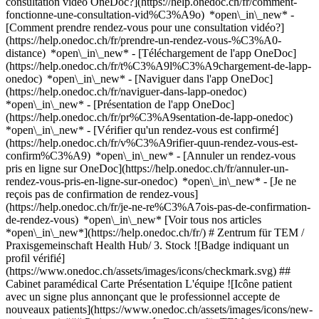
consultation vidéo OneDoc?](https://help.onedoc.ch/fr/comment-
fonctionne-une-consultation-vid%C3%A9o) *open\_in\_new* -
[Comment prendre rendez-vous pour une consultation vidéo?]
(https://help.onedoc.ch/fr/prendre-un-rendez-vous-%C3%A0-
distance) *open\_in\_new*
- [Téléchargement de l'app OneDoc]
(https://help.onedoc.ch/fr/t%C3%A9l%C3%A9chargement-de-lapp-
onedoc) *open\_in\_new* - [Naviguer dans l'app OneDoc]
(https://help.onedoc.ch/fr/naviguer-dans-lapp-onedoc)
*open\_in\_new* - [Présentation de l'app OneDoc]
(https://help.onedoc.ch/fr/pr%C3%A9sentation-de-lapp-onedoc)
*open\_in\_new*
- [Vérifier qu'un rendez-vous est confirmé](https://help.onedoc.ch/fr/v%C3%A9rifier-quun-rendez-vous-est-confirm%C3%A9) *open\_in\_new* - [Annuler un rendez-vous pris en ligne sur OneDoc](https://help.onedoc.ch/fr/annuler-un-rendez-vous-pris-en-ligne-sur-onedoc) *open\_in\_new* - [Je ne reçois pas de confirmation de rendez-vous](https://help.onedoc.ch/fr/je-ne-re%C3%A7ois-pas-de-confirmation-de-rendez-vous) *open\_in\_new* [Voir tous nos articles *open\_in\_new*](https://help.onedoc.ch/fr/) # Zentrum für TEM / Praxisgemeinschaft Health Hub/ 3. Stock ![Badge indiquant un profil vérifié](https://www.onedoc.ch/assets/images/icons/checkmark.svg) ## Cabinet paramédical Carte Présentation L'équipe ![Icône patient avec un signe plus annonçant que le professionnel accepte de nouveaux patients](https://www.onedoc.ch/assets/images/icons/new-patients.svg) ### Patients acceptés Zentrum für TEM / Praxisgemeinschaft Health Hub/ 3. Stock accepte les nouveaux patients ![Icône mallette annonçant les spécialités du professionnel de santé](https://www.onedoc.ch/assets/images/icons/specialties.svg) ### Spécialités Massage classique Massage médical Naturopathie MCO/TEN Nutrition Réflexologie [*arrow\_drop\_down*Voir plus](https://www.onedoc.ch) ![Marqueur annonçant la carte et les informations d’accès du cabinet](https://www.onedoc.ch/assets/images/icons/map.svg) ### Carte et informations d'accès #### Zentrum für TEM / Praxisgemeinschaft Health Hub/ 3. Stock Militärstrasse 90 8004 Zurich #### Horaire d'ouverture Actuellement fermé - Ouvre lundi à 08:00 *expand\_more* Lundi: 08:00 - 20:00 Mardi: 08:00 - 20:00 Mercredi: 09:00 - 18:30 Jeudi: 08:00 - 19:30 Vendredi: 08:00 - 18:00 Samedi: 09:00 - 18:00 Dimanche: Fermé ![Icône document annonçant la présentation de l’établissement](https://www.onedoc.ch/assets/images/icons/presentation.svg) ### Présentation de l'établissement __Bienvenue au Centre de Médecine Traditionnelle Européenne !__ __Nous sommes heureux que vous nous ayez trouvés. Nous vous accompagnons sur le chemin de la santé et du bien-être - avec empathie, expertise et une approche holistique et naturelle.__ __Notre équipe expérimentée s'appuie sur des méthodes éprouvées pour renforcer en douceur votre santé et la préserver à long terme. Pour ce faire, nous combinons le savoir ancestral de la médecine traditionnelle européenne - connue en Suisse sous le nom de naturopathie européenne traditionnelle - avec les connaissances scientifiques modernes de la médecine conventionnelle.__ __Découvrez notre offre et apprenez comment nous pouvons vous soutenir sur votre chemin individuel vers plus d'équilibre et de qualité de vie. Nous sommes impatients de faire votre connaissance !__ [*arrow\_drop\_down*Voir plus](https://www.onedoc.ch) [](https://assets.onedoc.ch/images/entities/c5b7cdc7e662bec69d9c8a76964c7391f593fff6024f2017db5e3840e7e3ed75.jpg)[![Zentrum für TEM / Praxisgemeinschaft Health Hub/ 3. Stock, cabinet paramédical à Zurich](https://assets.onedoc.ch/images/entities/9e69a1b5ec2324a7d78012881f479e62864eca02d8cf7146403b47db876862be-small.jpg "Zentrum für TEM / Praxisgemeinschaft Health Hub/ 3. Stock, cabinet paramédical à Zurich")](https://assets.onedoc.ch/images/entities/9e69a1b5ec2324a7d78012881f479e62864eca02d8cf7146403b47db876862be.jpg)[![Zentrum für TEM / Praxisgemeinschaft Health Hub/ 3. Stock, cabinet paramédical à Zurich](https://assets.onedoc.ch/images/entities/50f8b32a47fe171d148240f945dd4561b4edb7b6191a825cd0f88c82cd56bf1e-small.jpg "Zentrum für TEM / Praxisgemeinschaft Health Hub/ 3. Stock, cabinet paramédical à Zurich")](https://assets.onedoc.ch/images/entities/50f8b32a47fe171d148240f945dd4561b4edb7b6191a825cd0f88c82cd56bf1e.jpg)[![Zentrum für TEM / Praxisgemeinschaft Health Hub/ 3. Stock, cabinet paramédical à Zurich](https://assets.onedoc.ch/images/entities/50f0f74e7706e70f7a829575850865c0ef1152b4d7ca016f90e6b87c2d9f1a34-small.jpg "Zentrum für TEM / Praxisgemeinschaft Health Hub/ 3. Stock, cabinet paramédical à Zurich")](https://assets.onedoc.ch/images/entities/50f0f74e7706e70f7a829575850865c0ef1152b4d7ca016f90e6b87c2d9f1a34.jpg)[![Zentrum für TEM / Praxisgemeinschaft Health Hub/ 3. Stock, cabinet paramédical à Zurich](https://assets.onedoc.ch/images/entities/92988e97c93b17370e176d3d2b38573841c9a8d48aaf779b7908e3230cec2d0a-small.jpg "Zentrum für TEM / Praxisgemeinschaft Health Hub/ 3. Stock, cabinet paramédical à Zurich")](https://assets.onedoc.ch/images/entities/92988e97c93b17370e176d3d2b38573841c9a8d48aaf779b7908e3230cec2d0a.jpg)[![Zentrum für TEM / Praxisgemeinschaft Health Hub/ 3. Stock, cabinet paramédical à Zurich](https://assets.onedoc.ch/images/entities/5c3eb2df61bce27aee79cc02adc6b0ea07a27d2195d9b0206fee02065d88fad1-small.jpg "Zentrum für TEM / Praxisgemeinschaft Health Hub/ 3. Stock, cabinet paramédical à Zurich")](https://assets.onedoc.ch/images/entities/5c3eb2df61bce27aee79cc02adc6b0ea07a27d2195d9b0206fee02065d88fad1.jpg)[![Zentrum für TEM / Praxisgemeinschaft Health Hub/ 3. Stock, cabinet paramédical à Zurich](https://assets.onedoc.ch/images/entities/265a6045c0422641407a657f35e77dfb9d48ab317a4090e630c96a46f7afbc90-small.jpg "Zentrum für TEM / Praxisgemeinschaft Health Hub/ 3. Stock, cabinet paramédical à Zurich")](https://assets.onedoc.ch/images/entities/265a6045c0422641407a657f35e77dfb9d48ab317a4090e630c96a46f7afbc90.jpg) ![Icône groupe de personnes annonçant la liste des professionnels de santé de l’établissement](https://www.onedoc.ch/assets/images/icons/team.svg) ### L'équipe Masseurs classique [![Noa Valentina Gubler, masseuse classique à Zurich](https://assets.onedoc.ch/images/users/ebb05b7a0df552d1d4b42fb3586dc8ec62a73b4f13a25fbc4fc568ae5450561c-small.jpg "Noa Valentina Gubler, masseuse classique à Zurich") \ __Mme Noa Valentina Gubler__](https://www.onedoc.ch/fr/masseuse-classique/zurich/pc3nv/noa-valentina-gubler) [![Soumia Lagrima, masseuse classique à Zurich](https://assets.onedoc.ch/images/users/678acf3938e48f3f4eda82b45066f01025bc79deed8b8ba60e3ce1fbe1f495bd-small.jpg "Soumia Lagrima, masseuse classique à Zurich") \ __Mme Soumia Lagrima__](https://www.onedoc.ch/fr/masseuse-classique/zurich/pcuxd/soumia-lagrima) [![Luana Matz, masseuse classique à Zurich](https://assets.onedoc.ch/images/users/8afc463937198a03f9d39b43fdf1dd4d5269fd6ccca08a4bd7457ecaef4e9bb7-small.jpg "Luana Matz, masseuse classique à Zurich") \ __Mme Luana Matz__](https://www.onedoc.ch/fr/masseuse-classique/zurich/pcwcr/luana-matz) [![Janine Regez, masseuse classique à Zurich](https://assets.onedoc.ch/images/users/d2dba2db5f9b3a3635129e07c083d4eaf7058c11c4e9ee5f3b00b2f6ef105a58-small.jpg "Janine Regez, masseuse classique à Zurich") \ __Mme Janine Regez__](https://www.onedoc.ch/fr/masseuse-classique/zurich/pcp8j/janine-regez) [![Philippe-Jan Van Egteren, masseur classique à Zurich](https://assets.onedoc.ch/images/users/3ea7eb18d4a7e9855702ce7e735d0fd39419b1ddb236a540f8b66267dcdf86ea-small.png "Philippe-Jan Van Egteren, masseur classique à Zurich") \ __M. Philippe-Jan Van Egteren__](https://www.onedoc.ch/fr/masseur-classique/zurich/pc4np/philippe-jan-van-egteren) Naturopathes MCO/TEN [![Chiron Binder, naturopathe MCO/TEN à Zurich](https://assets.onedoc.ch/images/users/01038821f70767ab5237274f0020a1f145966b9a8b7f21c7fc43c9ec3351d07d-small.jpg "Chiron Binder, naturopathe MCO/TEN à Zurich") \ __M. Chiron Binder__](https://www.onedoc.ch/fr/naturopathe-mco-ten/zurich/pcp8h/chiron-binder) [![Silvia Karczinski, naturopathe MCO/TEN à Zurich](https://assets.onedoc.ch/images/users/4d21c69234c894bc46ea403bd686ca81972f7570bf88caed5dfc547e78c72678-small.jpg "Silvia Karczinski, naturopathe MCO/TEN à Zurich") \ __Mme Silvia Karczinski__](https://www.onedoc.ch/fr/naturopathe-mco-ten/zurich/pcuxe/silvia-karczinski) [![Daniel Knecht, naturopathe MCO/TEN à Zurich](https://assets.onedoc.ch/images/users/0ca66557064e8a4de6d56ce15bcad2ff2e65040ae6ccfb0681268cf5e5cb894f.png "Daniel Knecht, naturopathe MCO/TEN à Zurich") \ __M. Daniel Knecht__](https://www.onedoc.ch/fr/naturopathe-mco-ten/zurich/pc4nn/daniel-knecht) [![Sara Kohout, naturopathe MCO/TEN à Zurich](https://assets.onedoc.ch/images/users/2c5c057ed67d01746a8eb532773a32491f604704d617b1df5094fe414b65e2ed-small.png "Sara Kohout, naturopathe MCO/TEN à Zurich") \ __Mme Sara Kohout__](https://www.onedoc.ch/fr/naturopathe-mco-ten/zurich/pc1fh/sara-kohout) ![Icône bulle de dialogue annonçant la section FAQ](https://www.onedoc.ch/assets/images/icons/faq.svg) ### FAQ *expand\_more* *keyboard\_arrow\_right* ## Quelle est l'adresse de Zentrum für TEM / Praxisgemeinschaft Health Hub/ 3. Stock? Zentrum für TEM / Praxisgemeinschaft Health Hub/ 3. Stock reçoit des patients à Militärstrasse 90, 8004 Zurich. * * * *keyboard\_arrow\_right* ## Quels sont les horaires d'ouverture de Zentrum für TEM / Praxisgemeinschaft Health Hub/ 3. Stock? Zentrum für TEM / Praxisgemeinschaft Health Hub/ 3. Stock est ouvert: - Le lundi de 08:00 à 20:00 - Le mardi de 08:00 à 20:00 - Le mercredi de 09:00 à 18:30 - Le jeudi de 08:00 à 19:30 - Le vendredi de 08:00 à 18:00 - Le samedi de 09:00 à 18:00 - Le dimanche fermé * * * *keyboard\_arrow\_right* ## Quel est le numéro de téléphone de Zentrum für TEM / Praxisgemeinschaft Health Hub/ 3. Stock? Le numéro de téléphone de Zentrum für TEM / Praxisgemeinschaft Health Hub/ 3. Stock est [076 709 60 76](tel:+41767096076). * * * *keyboard\_arrow\_right* ## Quelles sont les spécialités pratiquées au sein de Zentrum für TEM / Praxisgemeinschaft Health Hub/ 3. Stock? Zentrum für TEM / Praxisgemeinschaft Health Hub/ 3. Stock propose des consultations en [Massage classique](https://www.onedoc.ch/fr/masseur-classique/zurich), [Massage médical](https://www.onedoc.ch/fr/masseur-medical/zurich), [Naturopathie MCO/TEN](https://www.onedoc.ch/fr/naturopathe-mco-ten/zurich), [Nutrition](https://www.onedoc.ch/fr/therapeute-en-nutrition/zurich) et [Réflexologie](https://www.onedoc.ch/fr/reflexologu