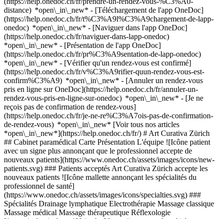
(https://help.onedoc.ch/fr/prendre-un-rendez-vous-%C3%A0-
distance) *open\_in\_new*
- [Téléchargement de l'app OneDoc]
(https://help.onedoc.ch/fr/t%C3%A9l%C3%A9chargement-de-lapp-
onedoc) *open\_in\_new* - [Naviguer dans l'app OneDoc]
(https://help.onedoc.ch/fr/naviguer-dans-lapp-onedoc)
*open\_in\_new* - [Présentation de l'app OneDoc]
(https://help.onedoc.ch/fr/pr%C3%A9sentation-de-lapp-onedoc)
*open\_in\_new*
- [Vérifier qu'un rendez-vous est confirmé](https://help.onedoc.ch/fr/v%C3%A9rifier-quun-rendez-vous-est-confirm%C3%A9) *open\_in\_new* - [Annuler un rendez-vous pris en ligne sur OneDoc](https://help.onedoc.ch/fr/annuler-un-rendez-vous-pris-en-ligne-sur-onedoc) *open\_in\_new* - [Je ne reçois pas de confirmation de rendez-vous](https://help.onedoc.ch/fr/je-ne-re%C3%A7ois-pas-de-confirmation-de-rendez-vous) *open\_in\_new* [Voir tous nos articles *open\_in\_new*](https://help.onedoc.ch/fr/) # Art Curativa Zürich ## Cabinet paramédical Carte Présentation L'équipe ![Icône patient avec un signe plus annonçant que le professionnel accepte de nouveaux patients](https://www.onedoc.ch/assets/images/icons/new-patients.svg) ### Patients acceptés Art Curativa Zürich accepte les nouveaux patients ![Icône mallette annonçant les spécialités du professionnel de santé](https://www.onedoc.ch/assets/images/icons/specialties.svg) ### Spécialités Drainage lymphatique Electrothérapie Massage classique Massage médical Massage thérapeutique Réflexologie [*arrow\_drop\_down*Voir plus](https://www.onedoc.ch) ![Marqueur annonçant la carte et les informations d’accès du cabinet](https://www.onedoc.ch/assets/images/icons/map.svg) ### Carte et informations d'accès #### Art Curativa Zürich Bleicherweg 54 8002 Zurich #### Horaire d'ouverture Actuellement fermé - Ouvre jeudi à 08:00 *expand\_more* Lundi: 09:00 - 19:30 Mardi: 08:00 - 19:30 Mercredi: 08:00 - 19:30 Jeudi: 08:00 - 19:30 Vendredi: 08:00 - 18:30 Samedi: 09:00 - 17:00 Dimanche: Fermé ![Icône document annonçant la présentation de l’établissement](https://www.onedoc.ch/assets/images/icons/presentation.svg) ### Présentation de l'établissement __Art Curativa Zürich__, __cabinet paramédical__ à Zurich, vous reçoit sur rendez-vous. - __Carolina Artunduaga__ est spécialiste en __massage thérapeutique__ Pour plus d'informations et pour prendre rendez-vous, composez le [076 690 32 11](tel:+41766903211). [](https://assets.onedoc.ch/images/entities/c28a0f55e22e25b40202b5ac495c4a70947b5e2ad2c4b357aa7abee424ecf7f7.jpg)[![Art Curativa Zürich, cabinet paramédical à Zurich](https://assets.onedoc.ch/images/entities/52defc37393e0fe01f2df212e93f4d6a4f66275f2e1b2ee8e6bed9a2b3f296e7-small.jpg "Art Curativa Zürich, cabinet paramédical à Zurich")](https://assets.onedoc.ch/images/entities/52defc37393e0fe01f2df212e93f4d6a4f66275f2e1b2ee8e6bed9a2b3f296e7.jpg)[![Art Curativa Zürich, cabinet paramédical à Zurich](https://assets.onedoc.ch/images/entities/5679420b16f58ae7001c843d7f7f056e44c60c2416329c56740301c9e2bc3d63-small.jpg "Art Curativa Zürich, cabinet paramédical à Zurich")](https://assets.onedoc.ch/images/entities/5679420b16f58ae7001c843d7f7f056e44c60c2416329c56740301c9e2bc3d63.jpg) ![Icône groupe de personnes annonçant la liste des professionnels de santé de l’établissement](https://www.onedoc.ch/assets/images/icons/team.svg) ### L'équipe Masseuse thérapeutique [![Carolina Artunduaga, masseuse thérapeutique à Zurich](https://assets.onedoc.ch/images/users/3b7a1483ebed389b62a0f77f0cde06336cafa06aa87075f10ab8d0471bd86b58-small.jpg "Carolina Artunduaga, masseuse thérapeutique à Zurich") \ __Mme Carolina Artunduaga__](https://www.onedoc.ch/fr/masseuse-therapeutique/zurich/pcmwh/carolina-artunduaga) ![Icône bulle de dialogue annonçant la section FAQ](https://www.onedoc.ch/assets/images/icons/faq.svg) ### FAQ *expand\_more* *keyboard\_arrow\_right* ## Quelle est l'adresse de Art Curativa Zürich? Art Curativa Zürich reçoit des patients à Bleicherweg 54, 8002 Zurich. * * * *keyboard\_arrow\_right* ## Quels sont les horaires d'ouverture de Art Curativa Zürich? Art Curativa Zürich est ouvert: - Le lundi de 09:00 à 19:30 - Le mardi de 08:00 à 19:30 - Le mercredi de 08:00 à 19:30 - Le jeudi de 08:00 à 19:30 - Le vendredi de 08:00 à 18:30 - Le samedi de 09:00 à 17:00 - Le dimanche fermé * * * *keyboard\_arrow\_right* ## Quel est le numéro de téléphone de Art Curativa Zürich? Le numéro de téléphone de Art Curativa Zürich est [076 690 32 11](tel:+41766903211). * * * *keyboard\_arrow\_right* ## Quelles sont les spécialités pratiquées au sein de Art Curativa Zürich? Art Curativa Zürich propose des consultations en [Drainage lymphatique](https://www.onedoc.ch/fr/therapeute-en-drainage-lymphatique/zurich), [Electrothérapie](https://www.onedoc.ch/fr/electrotherapeute/zurich), [Massage classique](https://www.onedoc.ch/fr/masseur-classique/zurich), [Massage médical](https://www.onedoc.ch/fr/masseur-medical/zurich), [Massage thérapeutique](https://www.onedoc.ch/fr/masseur-therapeutique/zurich) et [Réflexologie](https://www.onedoc.ch/fr/reflexologue/zurich). * * * *keyboard\_arrow\_right* ## Est-ce que Art Curativa Zürich accepte les nouveaux patients? Oui, Art Curativa Zürich accepte les nouveaux patients. Pour prendre rendez-vous, les nouveaux patients peuvent facilement réserver en ligne via OneDoc. * * * *keyboard\_arrow\_right* ## Quelles sont les langues parlées au sein de Art Curativa Zürich? Art Curativa Zürich propose des consultations en Espagnol, Français, Anglais et Italien. 1. [OneDoc](https://www.onedoc.ch/fr/)/ 2. [Cabinet paramédical](https://www.onedoc.ch/fr/cabinet-paramedical)/ 3. [Canton de Zurich](https://www.onedoc.ch/fr/cabinet-paramedical/canton-de-zurich)/ 4. [Zurich](https://www.onedoc.ch/fr/cabinet-paramedical/zurich)/ 5. Art Curativa Zürich ### Prenez RDV avec Art Curativa Zürich Renseignez les informations suivantes 1 Spécialité Sélectionnez une spécialité * * * *touch\_app* Choisissez un créneau horaire *chevron\_left* mer. 05 août *chevron\_right* Voir plus de rendez-vous Créneau horaire Prendre rendez-vous ### Téléchargez l'app OneDoc Prenez rendez-vous en ligne chez un médecin, un dentiste ou un thérapeute proche de vous en Suisse. L'application OneDoc vous permet de gérer tous vos rendez-vous médicaux depuis votre natel, n'importe où et n'importe quand. ![Code QR redirigeant vers l’App Store ou Google Play pour télécharger l’app OneDoc Patients](https://www.onedoc.ch/assets/images/download-app-qr.jpeg) Scannez le QR code pour télécharger l’application [![Téléchargez notre application sur l'App Store!](https://www.onedoc.ch/assets/images/app-store-badge-fr.svg)](https://apps.apple.com/ch/app/onedoc/id1592376413?l=fr)[![Téléchargez notre application sur le Google Play Store!](https://www.onedoc.ch/assets/images/google-play-badge-fr.png)](https://play.google.com/store/apps/details?id=ch.onedoc.patient&hl=fr-CH) *keyboard\_arrow\_right* ## Recherches associées [Masseur classique à Zurich](https://www.onedoc.ch/fr/masseur-classique/zurich)[Réflexologue à Zurich](https://www.onedoc.ch/fr/reflexologue/zurich)[Masseur médical à Zurich](https://www.onedoc.ch/fr/masseur-medical/zurich)[Thérapeute en drainage lymphatique à Zurich](https://www.onedoc.ch/fr/therapeute-en-drainage-lymphatique/zurich)[Masseur classique à Winterthour](https://www.onedoc.ch/fr/masseur-classique/winterthour)[Masseur thérapeutique à Zurich](https://www.onedoc.ch/fr/masseur-therapeutique/zurich)[Masseur médical à Winterthour](https://www.onedoc.ch/fr/masseur-medical/winterthour)[Masseur classique à Lucerne](https://www.onedoc.ch/fr/masseur-classique/lucerne)[Masseur médical à Lucerne](https://www.onedoc.ch/fr/masseur-medical/lucerne)[Masseur classique à Frauenfeld](https://www.onedoc.ch/fr/masseur-classique/frauenfeld)[Réflexologue à Winterthour](https://www.onedoc.ch/fr/reflexologue/winterthour)[Masseur classique à Thalwil](https://www.onedoc.ch/fr/masseur-classique/thalwil)[Masseur médical à Aarau](https://www.onedoc.ch/fr/masseur-medical/aarau)[Masseur classique à Freienbach](https://www.onedoc.ch/fr/masseur-classique/freienbach)[Thérapeute en drainage lymphatique à Baden](https://www.onedoc.ch/fr/therapeute-en-drainage-lymphatique/baden)[Masseur classique à Uster](https://www.onedoc.ch/fr/masseur-classique/uster)[Thérapeute en drainage lymphatique à Bülach](https://www.onedoc.ch/fr/therapeute-en-drainage-lymphatique/bulach)[Thérapeute en drainage lymphatique à Uster](https://www.onedoc.ch/fr/therapeute-en-drainage-lymphatique/uster)[Thérapeute en drainage lymphatique à Winterthour](https://www.onedoc.ch/fr/therapeute-en-drainage-lymphatique/winterthour)[Thérapeute en drainage lymphatique à Frauenfeld](https://www.onedoc.ch/fr/therapeute-en-drainage-lymphatique/frauenfeld)[Electrothérapeute à Zurich](https://www.onedoc.ch/fr/electrotherapeute/zurich) *keyboard\_arrow\_right* ## Recherches fréquentes [Cabinet paramédical à Zurich](https://www.onedoc.ch/fr/cabinet-paramedical/zurich)[Cabinet paramédical à Winterthour](https://www.onedoc.ch/fr/cabinet-paramedical/winterthour)[Cabinet paramédical à Opfikon](https://www.onedoc.ch/fr/cabinet-paramedical/opfikon)[Cabinet paramédical à Horgen](https://www.onedoc.ch/fr/cabinet-paramedical/horgen)[Cabinet paramédical à Dübendorf](https://www.onedoc.ch/fr/cabinet-paramedical/dubendorf)[Cabinet paramédical à Kloten](https://www.onedoc.ch/fr/cabinet-paramedical/kloten)[Cabinet paramédical à Meilen](https://www.onedoc.ch/fr/cabinet-paramedical/meilen)[Cabinet paramédical à Stäfa](https://www.onedoc.ch/fr/cabinet-paramedical/stafa)[Cabinet paramédical à Uster](https://www.onedoc.ch/fr/cabinet-paramedical/uster)[Cabinet paramédical à Wallisellen](https://www.onedoc.ch/fr/cabinet-paramedical/wallisellen)[Cabinet paramédical à Thalwil](https://www.onedoc.ch/fr/cabinet-paramedical/thalwil)[Cabinet paramédical à Dietikon](https://www.onedoc.ch/fr/cabinet-paramedical/dietikon)[Cabinet paramédical à Wädenswil](https://www.onedoc.ch/fr/cabinet-paramedical/wadenswil)[Cabinet paramédical à Wetzikon](https://www.onedoc.ch/fr/cabinet-paramedical/wetzikon)[Cabinet paramédical à Küsnacht](https://www.onedoc.ch/fr/cabinet-paramedical/kusnacht)[Cabinet paramédical à Bonstetten](https://www.onedoc.ch/fr/cabinet-paramedical/bonstetten)[Cabinet paramédical à Zollikon](https://www.onedoc.ch/fr/c