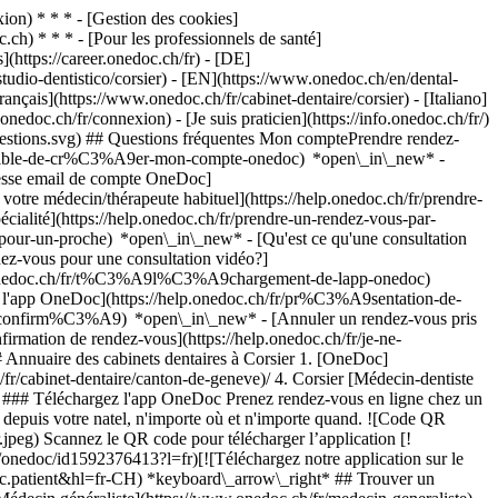
on) * * * - [Gestion des cookies]
ch) * * * - [Pour les professionnels de santé]
s](https://career.onedoc.ch/fr)
- [DE]
studio-dentistico/corsier) - [EN](https://www.onedoc.ch/en/dental-
ançais](https://www.onedoc.ch/fr/cabinet-dentaire/corsier) - [Italiano]
edoc.ch/fr/connexion) - [Je suis praticien](https://info.onedoc.ch/fr/)
questions.svg) ## Questions fréquentes Mon comptePrendre rendez-
ossible-de-cr%C3%A9er-mon-compte-onedoc) *open\_in\_new* -
resse email de compte OneDoc]
votre médecin/thérapeute habituel](https://help.onedoc.ch/fr/prendre-
té](https://help.onedoc.ch/fr/prendre-un-rendez-vous-par-
-pour-un-proche) *open\_in\_new*
- [Qu'est ce qu'une consultation
z-vous pour une consultation vidéo?]
lp.onedoc.ch/fr/t%C3%A9l%C3%A9chargement-de-lapp-onedoc)
e l'app OneDoc](https://help.onedoc.ch/fr/pr%C3%A9sentation-de-
if)[Clinique privée](https://www.onedoc.ch/fr/clinique-privee)[Hôpital](https://www.onedoc.ch/fr/hopital)[Centre médical et dentaire](https://www.onedoc.ch/fr/centre-medical-et-dentaire)[Maison de santé](https://www.onedoc.ch/fr/maison-de-sante)[Laboratoire d'analyse](https://www.onedoc.ch/fr/laboratoire-d-analyse)[Cabinet paramédical](https://www.onedoc.ch/fr/cabinet-paramedical)[Centre d'imagerie médicale](https://www.onedoc.ch/fr/centre-d-imagerie-medicale) *keyboard\_arrow\_right* ## Spécialités fréquentes [Physiothérapeute à Genève](https://www.onedoc.ch/fr/physiotherapeute/geneve)[Psychologue à Genève](https://www.onedoc.ch/fr/psychologue/geneve)[Physiothérapeute à Lausanne](https://www.onedoc.ch/fr/physiotherapeute/lausanne)[Médecin généraliste à Genève](https://www.onedoc.ch/fr/medecin-generaliste/geneve)[Thérapeute en drainage lymphatique à Genève](https://www.onedoc.ch/fr/therapeute-en-drainage-lymphatique/geneve)[Masseur classique à Genève](https://www.onedoc.ch/fr/masseur-classique/geneve)[Spécialiste en médecine interne générale à Genève](https://www.onedoc.ch/fr/specialiste-en-medecine-interne-generale/geneve)[Réflexologue à Genève](https://www.onedoc.ch/fr/reflexologue/geneve)[Médecin-dentiste à Genève](https://www.onedoc.ch/fr/medecin-dentiste/geneve)[Psychologue à Lausanne](https://www.onedoc.ch/fr/psychologue/lausanne)[Acupuncteur à Genève](https://www.onedoc.ch/fr/acupuncteur/geneve)[Ostéopathe à Lausanne](https://www.onedoc.ch/fr/osteopathe/lausanne)[Masseur classique à Lausanne](https://www.onedoc.ch/fr/masseur-classique/lausanne)[Médecin généraliste à Lausanne](https://www.onedoc.ch/fr/medecin-generaliste/lausanne)[Spécialiste en Médecine Traditionnelle Chinoise (MTC) à Genève](https://www.onedoc.ch/fr/specialiste-en-medecine-traditionnelle-chinoise-mtc/geneve)[Physiothérapeute du sport à Genève](https://www.onedoc.ch/fr/physiotherapeute-du-sport/geneve)[Gynécologue obstétricien à Genève](https://www.onedoc.ch/fr/gynecologue-obstetricien/geneve)[Masseur thérapeutique à Genève](https://www.onedoc.ch/fr/masseur-therapeutique/geneve)[Ostéopathe à Genève](https://www.onedoc.ch/fr/osteopathe/geneve)[Thérapeute en nutrition MCO à Genève](https://www.onedoc.ch/fr/therapeute-en-nutrition-mco/geneve)[Psychothérapeute à Genève](https://www.onedoc.ch/fr/psychotherapeute/geneve) *keyboard\_arrow\_right* ## Expertises fréquentes [Récupération physiothérapeutique du sportif à Genève](https://www.onedoc.ch/fr/recuperation-physiotherapeutique-du-sportif/geneve)[Suivi du sportif à Genève](https://www.onedoc.ch/fr/suivi-du-sportif/geneve)[Thérapie Manuelle à Genève](https://www.onedoc.ch/fr/therapie-manuelle/geneve)[Rupture du ligament croisé antérieur (LCA) | Déchirure du ligament croisé antérieur (LCA) à Genève](https://www.onedoc.ch/fr/rupture-du-ligament-croise-anterieur-lca-dechirure-du-ligament-croise-anterieur-lca/geneve)[Accompagnement psychologique pour gestion du stress à Genève](https://www.onedoc.ch/fr/accompagnement-psychologique-pour-gestion-du-stress/geneve)[Arthrose à Genève](https://www.onedoc.ch/fr/arthrose/geneve)[Déchirure du ménisque | Rupture du ménisque | Lésion du ménisque à Genève](https://www.onedoc.ch/fr/dechirure-du-menisque-rupture-du-menisque-lesion-du-menisque/geneve)[Accompagnement psychologique pour la dépression à Genève](https://www.onedoc.ch/fr/accompagnement-psychologique-pour-la-depression/geneve)[Entraînement de l'équilibre à Genève](https://www.onedoc.ch/fr/entrainement-de-l-equilibre/geneve)[Troubles anxieux à Genève](https://www.onedoc.ch/fr/troubles-anxieux/geneve)[Carie à Genève](https://www.onedoc.ch/fr/carie/geneve)[Rééducation musculo-squelettique à Genève](https://www.onedoc.ch/fr/reeducation-musculo-squelettique/geneve)[Bilan postural à Genève](https://www.onedoc.ch/fr/bilan-postural/geneve)[Check-up | bilan de santé à B