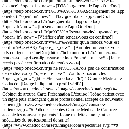
(https://help.onedoc.ch/fr/prendre-un-rendez-vous-%C3%A0-
distance) *open\_in\_new*
- [Téléchargement de l'app OneDoc]
(https://help.onedoc.ch/fr/t%C3%A9l%C3%A9chargement-de-lapp-
onedoc) *open\_in\_new* - [Naviguer dans l'app OneDoc]
(https://help.onedoc.ch/fr/naviguer-dans-lapp-onedoc)
*open\_in\_new* - [Présentation de l'app OneDoc]
(https://help.onedoc.ch/fr/pr%C3%A9sentation-de-lapp-onedoc)
*open\_in\_new*
- [Vérifier qu'un rendez-vous est confirmé](https://help.onedoc.ch/fr/v%C3%A9rifier-quun-rendez-vous-est-confirm%C3%A9) *open\_in\_new* - [Annuler un rendez-vous pris en ligne sur OneDoc](https://help.onedoc.ch/fr/annuler-un-rendez-vous-pris-en-ligne-sur-onedoc) *open\_in\_new* - [Je ne reçois pas de confirmation de rendez-vous](https://help.onedoc.ch/fr/je-ne-re%C3%A7ois-pas-de-confirmation-de-rendez-vous) *open\_in\_new* [Voir tous nos articles *open\_in\_new*](https://help.onedoc.ch/fr/) # Groupe Médical le Caducée ![Badge indiquant un profil vérifié](https://www.onedoc.ch/assets/images/icons/checkmark.svg) ## Cabinet de groupe Carte Présentation L'équipe ![Icône patient avec un signe plus annonçant que le professionnel accepte de nouveaux patients](https://www.onedoc.ch/assets/images/icons/new-patients.svg) ### Patients acceptés Groupe Médical le Caducée accepte les nouveaux patients ![Icône mallette annonçant les spécialités du professionnel de santé](https://www.onedoc.ch/assets/images/icons/specialties.svg) ### Spécialités Chirurgie orthopédique Médecine interne générale Traumatologie [*arrow\_drop\_down*Voir plus](https://www.onedoc.ch) ![Icône microscope annonçant les expertises dans lesquelles le professionnel est spécialisé](https://www.onedoc.ch/assets/images/icons/expertises.svg) ### Expertises Arthroscopie chirurgicale Asthme Check-up | bilan de santé Chirurgie de la cheville Chirurgie de la hanche Chirurgie du genou Chirurgie du pied Contrôle médical permis de conduire NIVEAU 1 Céphalée et migraine Dépistage infection urinaire Examen médical d'aptitude au travail de nuit Grippe | Symptômes de la grippe | Rhume [*arrow\_drop\_down*Voir plus](https://www.onedoc.ch) ![Marqueur annonçant la carte et les informations d’accès du cabinet](https://www.onedoc.ch/assets/images/icons/map.svg) ### Carte et informations d'accès #### Groupe Médical le Caducée Route Cantonale 285 1963 Vétroz ![Icône document annonçant la présentation de l’établissement](https://www.onedoc.ch/assets/images/icons/presentation.svg) ### Présentation de l'établissement __Le Cabinet de Groupe :__ Situé à la limite ouest de Vétroz, à côté d'une célèbre cave vigneronne, proche de la Lizerne, le cabinet médical offre toutes les opportunités d'une accessibilité aisée. Grand parking, arrêt de bus en face du cabinet médical ou à 10 minutes en sortant dans l'autre sens, gare à 10 minutes à pied. Situé en rez-de-chaussée supérieur, il bénéficie également d'une accessibilité pour les personnes en situation de handicap avec un monte personne. Notre cabinet médical est mitoyen d'un cabinet de physiothérapie et ostéopathie. Il bénéficie d'un espace aéré, convivial, équipé d'une radiologie, d'un laboratoire médical et d'une salle de plâtre soit, tout l'équipement nécessaire pour une prise en charge globale du patient. [*arrow\_drop\_down*Voir plus](https://www.onedoc.ch) [](https://assets.onedoc.ch/images/entities/d106a8889ea341f5950af30115027bc8edd6ff1f95cbb7bffd437f3d1829669c.jpg)[![Groupe Médical le Caducée, cabinet de groupe à Vétroz](https://assets.onedoc.ch/images/entities/c2f5455f7e6d764899f64faad69a3edcbcec2a53ebd9fc172b1ab5c90e14d3ef-small.jpg "Groupe Médical le Caducée, cabinet de groupe à Vétroz")](https://assets.onedoc.ch/images/entities/c2f5455f7e6d764899f64faad69a3edcbcec2a53ebd9fc172b1ab5c90e14d3ef.jpg)[![Groupe Médical le Caducée, cabinet de groupe à Vétroz](https://assets.onedoc.ch/images/entities/46100e19f739b781c160fe651423e6792b47cb7f7c30f4079fcd4f9700a1ea77-small.jpg "Groupe Médical le Caducée, cabinet de groupe à Vétroz")](https://assets.onedoc.ch/images/entities/46100e19f739b781c160fe651423e6792b47cb7f7c30f4079fcd4f9700a1ea77.jpg)[![Groupe Médical le Caducée, cabinet de groupe à Vétroz](https://assets.onedoc.ch/images/entities/9d5c930d437bd1baf43331d71efc672ec4168edd5ac1914f261c1cd0c0ff68e1-small.jpg "Groupe Médical le Caducée, cabinet de groupe à Vétroz")](https://assets.onedoc.ch/images/entities/9d5c930d437bd1baf43331d71efc672ec4168edd5ac1914f261c1cd0c0ff68e1.jpg)[![Groupe Médical le Caducée, cabinet de groupe à Vétroz](https://assets.onedoc.ch/images/entities/98d4c87cd35d2e0f449a6231952228f80bdeb6b749acde36a3bcc9cba6b15a64-small.jpg "Groupe Médical le Caducée, cabinet de groupe à Vétroz")](https://assets.onedoc.ch/images/entities/98d4c87cd35d2e0f449a6231952228f80bdeb6b749acde36a3bcc9cba6b15a64.jpg)[![Groupe Médical le Caducée, cabinet de groupe à Vétroz](https://assets.onedoc.ch/images/entities/742fdce2c661b398213bb7abd4fdad17634d0b6e51ebebe5198fbd675fd08ec0-small.jpg "Groupe Médical le Caducée, cabinet de groupe à Vétroz")](https://assets.onedoc.ch/images/entities/742fdce2c661b398213bb7abd4fdad17634d0b6e51ebebe5198fbd675fd08ec0.jpg)[![Groupe Médical le Caducée, cabinet de groupe à Vétroz](https://assets.onedoc.ch/images/entities/f60611e70005e8e2f07628b9ff9fded6b89377952130eef9115f2f740463ab49-small.jpg "Groupe Médical le Caducée, cabinet de groupe à Vétroz")](https://assets.onedoc.ch/images/entities/f60611e70005e8e2f07628b9ff9fded6b89377952130eef9115f2f740463ab49.jpg)[![Groupe Médical le Caducée, cabinet de groupe à Vétroz](https://assets.onedoc.ch/images/entities/847e157ee745a00f366c280c0d1dcf432995dd532d7dcf0d2f8219ce31934cc1-small.jpg "Groupe Médical le Caducée, cabinet de groupe à Vétroz")](https://assets.onedoc.ch/images/entities/847e157ee745a00f366c280c0d1dcf432995dd532d7dcf0d2f8219ce31934cc1.jpg)[![Groupe Médical le Caducée, cabinet de groupe à Vétroz](https://assets.onedoc.ch/images/entities/3f3af1418c9fe0885522b994a432d7b59a94c9326a41c35306bf0128a74b0463-small.jpg "Groupe Médical le Caducée, cabinet de groupe à Vétroz")](https://assets.onedoc.ch/images/entities/3f3af1418c9fe0885522b994a432d7b59a94c9326a41c35306bf0128a74b0463.jpg)[![Groupe Médical le Caducée, cabinet de groupe à Vétroz](https://assets.onedoc.ch/images/entities/d85e7e7779bdf904ddd1c7067c76a23eb917ae4ef6a968a69456484d3a2cdec5-small.jpg "Groupe Médical le Caducée, cabinet de groupe à Vétroz")](https://assets.onedoc.ch/images/entities/d85e7e7779bdf904ddd1c7067c76a23eb917ae4ef6a968a69456484d3a2cdec5.jpg) ![Icône groupe de personnes annonçant la liste des professionnels de santé de l’établissement](https://www.onedoc.ch/assets/images/icons/team.svg) ### L'équipe Chirurgien orthopédiste [![Gilbert Monney, chirurgien orthopédiste à Vétroz](https://assets.onedoc.ch/images/users/5724ceec7f78554fad34d8c33167f3c431408d8e76de9ff9c930c1fcc6164e30-small.jpg "Gilbert Monney, chirurgien orthopédiste à Vétroz") \ __Dr. Gilbert Monney__](https://www.onedoc.ch/fr/chirurgien-orthopediste/vetroz/pcvj9/dr-gilbert-monney) Spécialistes en médecine interne générale [![May Monney, spécialiste en médecine interne générale à Vétroz](https://assets.onedoc.ch/images/users/b630dac67b3f22f9981065274234dfc0c206ea69bd723c5791f93e64e0da4766-small.jpg "May Monney, spécialiste en médecine interne générale à Vétroz") \ __Dr. May Monney__](https://www.onedoc.ch/fr/specialiste-en-medecine-interne-generale/vetroz/pcvka/dr-may-monney) [![Florence Sierro, spécialiste en médecine interne générale à Vétroz](https://assets.onedoc.ch/images/users/88ecb9f1546426bb365b7b791f0010910764d9ecffa92b63c616a208d66c3147-small.png "Florence Sierro, spécialiste en médecine interne générale à Vétroz") \ __Dr. Florence Sierro__](https://www.onedoc.ch/fr/specialiste-en-medecine-interne-generale/vetroz/pc3zr/dr-florence-sierro) ![Icône bulle de dialogue annonçant la section FAQ](https://www.onedoc.ch/assets/images/icons/faq.svg) ### FAQ *expand\_more* *keyboard\_arrow\_right* ## Quelle est l'adresse de Groupe Médical le Caducée? Groupe Médical le Caducée reçoit des patients à Route Cantonale 285, 1963 Vétroz. * * * *keyboard\_arrow\_right* ## Quel est le numéro de téléphone de Groupe Médical le Caducée? Le numéro de téléphone de Groupe Médical le Caducée est [027 346 02 02](tel:+41273460202). * * * *keyboard\_arrow\_right* ## Quelles sont les spécialités pratiquées au sein de Groupe Médical le Caducée? Groupe Médical le Caducée propose des consultations en [Chirurgie orthopédique](https://www.onedoc.ch/fr/chirurgien-orthopediste/vetroz), [Médecine interne générale](https://www.onedoc.ch/fr/specialiste-en-medecine-interne-generale/vetroz) et [Traumatologie](https://www.onedoc.ch/fr/traumatologue/vetroz). * * * *keyboard\_arrow\_right* ## Quelles sont les expertises de Groupe Médical le Caducée? Les expertises de Groupe Médical le Caducée sont: [Arthroscopie chirurgicale](https://www.onedoc.ch/fr/arthroscopie-chirurgicale/vetroz), [Asthme](https://www.onedoc.ch/fr/asthme/vetroz), [Check-up | bilan de santé](https://www.onedoc.ch/fr/check-up-bilan-de-sante/vetroz), [Chirurgie de la cheville](https://www.onedoc.ch/fr/chirurgie-de-la-cheville/vetroz), [Chirurgie de la hanche](https://www.onedoc.ch/fr/chirurgie-de-la-hanche/vetroz), [Chirurgie du genou](https://www.onedoc.ch/fr/chirurgie-du-genou/vetroz), [Chirurgie du pied](https://www.onedoc.ch/fr/chirurgie-du-pied/vetroz), [Contrôle médical permis de conduire NIVEAU 1](https://www.onedoc.ch/fr/controle-medical-permis-de-conduire-niveau-1/vetroz), [Céphalée et migraine](https://www.onedoc.ch/fr/cephalee-et-migraine/vetroz), [Dépistage infection urinaire](https://www.onedoc.ch/fr/depistage-infection-urinaire/vetroz), [Examen médical d'aptitude au travail de nuit](https://www.onedoc.ch/fr/examen-medical-d-aptitude-au-travail-de-nuit/vetroz) et [Grippe | Symptômes de la grippe | Rhume](https://www.onedoc.ch/fr/grippe-symptomes-de-la-grippe-rhume/vetroz). * * * *keyboard\_arrow\_right* ## Est-ce que Groupe Médical le Caducée accepte les nouveaux patients? Oui, Groupe Médical le Caducée accepte les nouveaux patients. Pour prendre rendez-vous, les nouveaux patients peuvent facilement réserver en ligne via OneDoc. * * * *keyboard\_arrow\_right* ## Quelles sont les langues parlées au sein de Groupe Médical le Caducée? Groupe Médical le Caducée propose des consultations en Allemand,