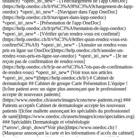
distance) *open\_in\_new*
- [Téléchargement de l'app OneDoc]
(https://help.onedoc.ch/fr/t%C3%A9l%C3%A9chargement-de-lapp-
onedoc) *open\_in\_new* - [Naviguer dans l'app OneDoc]
(https://help.onedoc.ch/fr/naviguer-dans-lapp-onedoc)
*open\_in\_new* - [Présentation de l'app OneDoc]
(https://help.onedoc.ch/fr/pr%C3%A9sentation-de-lapp-onedoc)
*open\_in\_new*
- [Vérifier qu'un rendez-vous est confirmé](https://help.onedoc.ch/fr/v%C3%A9rifier-quun-rendez-vous-est-confirm%C3%A9) *open\_in\_new* - [Annuler un rendez-vous pris en ligne sur OneDoc](https://help.onedoc.ch/fr/annuler-un-rendez-vous-pris-en-ligne-sur-onedoc) *open\_in\_new* - [Je ne reçois pas de confirmation de rendez-vous](https://help.onedoc.ch/fr/je-ne-re%C3%A7ois-pas-de-confirmation-de-rendez-vous) *open\_in\_new* [Voir tous nos articles *open\_in\_new*](https://help.onedoc.ch/fr/) # Cabinet de dermatologie ## Cabinet de groupe Carte Présentation L'équipe ![Icône patient avec un signe plus annonçant que le professionnel accepte de nouveaux patients](https://www.onedoc.ch/assets/images/icons/new-patients.svg) ### Patients acceptés Cabinet de dermatologie accepte les nouveaux patients ![Icône mallette annonçant les spécialités du professionnel de santé](https://www.onedoc.ch/assets/images/icons/specialties.svg) ### Spécialités Dermatologie et vénéréologie [*arrow\_drop\_down*Voir plus](https://www.onedoc.ch) ![Marqueur annonçant la carte et les informations d’accès du cabinet](https://www.onedoc.ch/assets/images/icons/map.svg) ### Carte et informations d'accès #### Cabinet de dermatologie Grand-Rue 37 1095 Lutry ![Icône document annonçant la présentation de l’établissement](https://www.onedoc.ch/assets/images/icons/presentation.svg) ### Présentation de l'établissement __Cabinet de dermatologie__, __cabinet de groupe__ à Lutry, vous reçoit sur rendez-vous. - __Claudia Ricci Bovier__ est spécialiste en __dermatologie et vénéréologie__ Pour plus d'informations et pour prendre rendez-vous, composez le [021 791 69 14](tel:+41217916914). ![Icône groupe de personnes annonçant la liste des professionnels de santé de l’établissement](https://www.onedoc.ch/assets/images/icons/team.svg) ### L'équipe Dermatologue [![Claudia Ricci Bovier, dermatologue à Lutry](https://www.onedoc.ch/assets/images/female.png "Claudia Ricci Bovier, dermatologue à Lutry") \ __Dr. Claudia Ricci Bovier__](https://www.onedoc.ch/fr/dermatologue/lutry/pbgv4/dr-claudia-ricci-bovier) ![Icône bulle de dialogue annonçant la section FAQ](https://www.onedoc.ch/assets/images/icons/faq.svg) ### FAQ *expand\_more* *keyboard\_arrow\_right* ## Quelle est l'adresse de Cabinet de dermatologie? Cabinet de dermatologie reçoit des patients à Grand-Rue 37, 1095 Lutry. * * * *keyboard\_arrow\_right* ## Quel est le numéro de téléphone de Cabinet de dermatologie? Le numéro de téléphone de Cabinet de dermatologie est [021 791 69 14](tel:+41217916914). * * * *keyboard\_arrow\_right* ## Quelles sont les spécialités pratiquées au sein de Cabinet de dermatologie? Cabinet de dermatologie propose des consultations en [Dermatologie et vénéréologie](https://www.onedoc.ch/fr/dermatologue/lutry). * * * *keyboard\_arrow\_right* ## Est-ce que Cabinet de dermatologie accepte les nouveaux patients? Oui, Cabinet de dermatologie accepte les nouveaux patients. Pour prendre rendez-vous, les nouveaux patients peuvent facilement réserver en ligne via OneDoc. * * * *keyboard\_arrow\_right* ## Quelles sont les langues parlées au sein de Cabinet de dermatologie? Cabinet de dermatologie propose des consultations en Anglais, Français et Italien. 1. [OneDoc](https://www.onedoc.ch/fr/)/ 2. [Cabinet de groupe](https://www.onedoc.ch/fr/cabinet-de-groupe)/ 3. [Canton de Vaud](https://www.onedoc.ch/fr/cabinet-de-groupe/canton-de-vaud)/ 4. [Lutry](https://www.onedoc.ch/fr/cabinet-de-groupe/lutry)/ 5. Cabinet de dermatologie ### Vous gérez cet établissement? Prenez la main sur votre profil OneDoc! OneDoc vous permet de: *group*Développer votre patientèle *phone\_in\_talk*Désengorger votre secrétariat téléphonique *thumb\_up*Proposer une nouvelle expérience à vos patients [Découvrir OneDoc Pro](https://info.onedoc.ch/fr/) ### Téléchargez l'app OneDoc Prenez rendez-vous en ligne chez un médecin, un dentiste ou un thérapeute proche de vous en Suisse. L'application OneDoc vous permet de gérer tous vos rendez-vous médicaux depuis votre natel, n'importe où et n'importe quand. ![Code QR redirigeant vers l’App Store ou Google Play pour télécharger l’app OneDoc Patients](https://www.onedoc.ch/assets/images/download-app-qr.jpeg) Scannez le QR code pour télécharger l’application [![Téléchargez notre application sur l'App Store!](https://www.onedoc.ch/assets/images/app-store-badge-fr.svg)](https://apps.apple.com/ch/app/onedoc/id1592376413?l=fr)[![Téléchargez notre application sur le Google Play Store!](https://www.onedoc.ch/assets/images/google-play-badge-fr.png)](https://play.google.com/store/apps/details?id=ch.onedoc.patient&hl=fr-CH) *keyboard\_arrow\_right* ## Recherches associées [Dermatologue à Prilly](https://www.onedoc.ch/fr/dermatologue/prilly)[Dermatologue à Lausanne](https://www.onedoc.ch/fr/dermatologue/lausanne)[Dermatologue à Genolier](https://www.onedoc.ch/fr/dermatologue/genolier)[Dermatologue à Vésenaz](https://www.onedoc.ch/fr/dermatologue/vesenaz)[Dermatologue à Écublens VD](https://www.onedoc.ch/fr/dermatologue/ecublens?state=VD)[Dermatologue à Epalinges](https://www.onedoc.ch/fr/dermatologue/epalinges)[Dermatologue à Gland](https://www.onedoc.ch/fr/dermatologue/gland)[Dermatologue à Nyon](https://www.onedoc.ch/fr/dermatologue/nyon)[Dermatologue à Renens](https://www.onedoc.ch/fr/dermatologue/renens)[Dermatologue à Rolle](https://www.onedoc.ch/fr/dermatologue/rolle)[Dermatologue à Givisiez](https://www.onedoc.ch/fr/dermatologue/givisiez)[Dermatologue à Sainte-Croix](https://www.onedoc.ch/fr/dermatologue/sainte-croix)[Dermatologue à Villars-sur-Glâne](https://www.onedoc.ch/fr/dermatologue/villars-sur-glane)[Dermatologue à Versoix](https://www.onedoc.ch/fr/dermatologue/versoix) *keyboard\_arrow\_right* ## Recherches fréquentes [Cabinet de groupe à Lausanne](https://www.onedoc.ch/fr/cabinet-de-groupe/lausanne)[Cabinet de groupe à Nyon](https://www.onedoc.ch/fr/cabinet-de-groupe/nyon)[Cabinet de groupe à Yverdon-les-Bains](https://www.onedoc.ch/fr/cabinet-de-groupe/yverdon-les-bains)[Cabinet de groupe à Vevey](https://www.onedoc.ch/fr/cabinet-de-groupe/vevey)[Cabinet de groupe à Morges](https://www.onedoc.ch/fr/cabinet-de-groupe/morges)[Cabinet de groupe à Pully](https://www.onedoc.ch/fr/cabinet-de-groupe/pully)[Cabinet de groupe à Renens](https://www.onedoc.ch/fr/cabinet-de-groupe/renens)[Cabinet de groupe à Aigle](https://www.onedoc.ch/fr/cabinet-de-groupe/aigle)[Cabinet de groupe à Préverenges](https://www.onedoc.ch/fr/cabinet-de-groupe/preverenges)[Cabinet de groupe à Gland](https://www.onedoc.ch/fr/cabinet-de-groupe/gland)[Cabinet de groupe à Montreux](https://www.onedoc.ch/fr/cabinet-de-groupe/montreux)[Cabinet de groupe à Prilly](https://www.onedoc.ch/fr/cabinet-de-groupe/prilly)[Cabinet de groupe à Rolle](https://www.onedoc.ch/fr/cabinet-de-groupe/rolle)[Cabinet de groupe à Orbe](https://www.onedoc.ch/fr/cabinet-de-groupe/orbe)[Cabinet de groupe à Le Mont-sur-Lausanne](https://www.onedoc.ch/fr/cabinet-de-groupe/le-mont-sur-lausanne)[Cabinet de groupe à La Sarraz](https://www.onedoc.ch/fr/cabinet-de-groupe/la-sarraz)[Cabinet de groupe à Payerne](https://www.onedoc.ch/fr/cabinet-de-groupe/payerne)[Cabinet de groupe à Epalinges](https://www.onedoc.ch/fr/cabinet-de-groupe/epalinges)[Cabinet de groupe à Cossonay](https://www.onedoc.ch/fr/cabinet-de-groupe/cossonay)[Cabinet de groupe à Lutry](https://www.onedoc.ch/fr/cabinet-de-groupe/lutry)[Cabinet de groupe à Echallens](https://www.onedoc.ch/fr/cabinet-de-groupe/echallens) *keyboard\_arrow\_right* ## Trouver un établissement [Cabinet médical](https://www.onedoc.ch/fr/cabinet-medical)[Centre médical](https://www.onedoc.ch/fr/centre-medical)[Cabinet de groupe](https://www.onedoc.ch/fr/cabinet-de-groupe)[Cabinet dentaire](https://www.onedoc.ch/fr/cabinet-dentaire)[Pharmacie](https://www.onedoc.ch/fr/pharmacie)[Cabinet d'ostéopathie](https://www.onedoc.ch/fr/cabinet-d-osteopathie)[Cabinet de physiothérapie](https://www.onedoc.ch/fr/cabinet-de-physiotherapie)[Groupe médical](https://www.onedoc.ch/fr/groupe-medical)[Clinique dentaire](https://www.onedoc.ch/fr/clinique-dentaire)[Centre de santé](https://www.onedoc.ch/fr/centre-de-sante)[Magasin d'optique](https://www.onedoc.ch/fr/magasin-d-optique)[Centre auditif](https://www.onedoc.ch/fr/centre-auditif)[Clinique privée](https://www.onedoc.ch/fr/clinique-privee)[Hôpital](https://www.onedoc.ch/fr/hopital)[Centre médical et dentaire](https://www.onedoc.ch/fr/centre-medical-et-dentaire)[Maison de santé](https://www.onedoc.ch/fr/maison-de-sante)[Laboratoire d'analyse](https://www.onedoc.ch/fr/laboratoire-d-analyse)[Cabinet paramédical](https://www.onedoc.ch/fr/cabinet-paramedical)[Centre d'imagerie médicale](https://www.onedoc.ch/fr/centre-d-imagerie-medicale) *keyboard\_arrow\_right* ## Annuaire des professionnels de santé suisses [Liste des praticiens](https://www.onedoc.ch/fr/annuaire) [A](https://www.onedoc.ch/fr/annuaire/A) [B](https://www.onedoc.ch/fr/annuaire/B) [C](https://www.onedoc.ch/fr/annuaire/C) [D](https://www.onedoc.ch/fr/annuaire/D) [E](https://www.onedoc.ch/fr/annuaire/E) [F](https://www.onedoc.ch/fr/annuaire/F) [G](https://www.onedoc.ch/fr/annuaire/G) [H](https://www.onedoc.ch/fr/annuaire/H) [I](https://www.onedoc.ch/fr/annuaire/I) [J](https://www.onedoc.ch/fr/annuaire/J) [K](https://www.onedoc.ch/fr/annuaire/K) [L](https://www.onedoc.ch/fr/annuaire/L) [M](https://www.onedoc.ch/fr/annuaire/M) [N](https://www.onedoc.ch/fr/annuaire/N) [O](https://www.onedoc.ch/fr/annuaire/O) [P](https://www.onedoc.ch/fr/annuaire/P) [Q](https://www.onedoc.ch/fr/annuaire/Q) [R](https://www.onedoc.ch/fr/annuaire/R) [S](https://www.onedoc.ch/fr/annuaire/S) [T](https://www.onedoc.ch/fr/annuaire/T) [U](https://www.onedoc.ch/fr/annuaire/U) [V](https://www.onedoc.ch/fr/annuaire/V) [W](https://www.onedoc.ch/fr/annuaire/W) [X](https://www.onedoc.ch/fr/annuaire/X) [Y](https://www.onedoc.ch/fr/annu