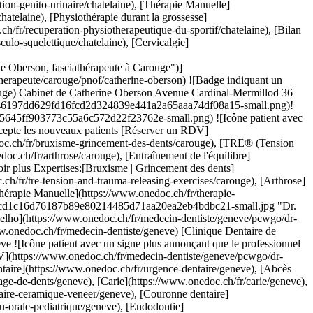
-dents/geneve), [Prothèse dentaire | Stellite dentaire](https://www.onedoc.ch/fr/prothese-dentaire-stellite-dentaire/geneve)Voir plus [![M. Jean Baptiste Icre, physiothérapeute à Carouge](https://assets.onedoc.ch/images/users/dc5bd5a0f554753f449674510ffe5b153fbefc1da56b19e89d63ad170e9d57ae-small.jpg "M. Jean Baptiste Icre, physiothérapeute à Carouge")](https://www.onedoc.ch/fr/physiotherapeute/carouge/pczu1/jean-baptiste-icre) ### [M. Jean Baptiste Icre](https://www.onedoc.ch/fr/physiotherapeute/carouge/pczu1/jean-baptiste-icre) ![Badge indiquant un profil vérifié](https://www.onedoc.ch/assets/images/icons/checkmark.svg) [Physiothérapeute](https://www.onedoc.ch/fr/physiotherapeute/carouge) [Physiocap - Cabinet de Physiothérapie](https://www.onedoc.ch/fr/cabinet-de-physiotherapie/carouge/e60t/physiocap-cabinet-de-physiotherapie) Chemin de la Gravière 4 1227 Carouge ![Icône patient avec un signe plus annonçant que le professionnel accepte de nouveaux patients](https://www.onedoc.ch/assets/images/icons/new-patients.svg)Accepte les nouveaux patients [Réserver un RDV](https://www.onedoc.ch/fr/physiotherapeute/carouge/pczu1/jean-baptiste-icre) Expertises:[Bruxisme | Grincement des dents](https://www.onedoc.ch/fr/bruxisme-grincement-des-dents/carouge), [Déchirure du ménisque | Rupture du ménisque | Lésion du ménisque](https://www.onedoc.ch/fr/dechirure-du-menisque-rupture-du-menisque-lesion-du-menisque/carouge), [Entraînement de l'équilibre](https://www.onedoc.ch/fr/entrainement-de-l-equilibre/carouge), [Rupture du ligament croisé antérieur (LCA) | Déchirure du ligament croisé antérieur (LCA)](https://www.onedoc.ch/fr/rupture-du-ligament-croise-anterieur-lca-dechirure-du-ligament-croise-anterieur-lca/carouge), [Troubles de l’articulation temporo mandibulaire (ATM) | troubles de la mastication](https://www.onedoc.ch/fr/troubles-de-l-articulation-temporo-mandibulaire-atm-troubles-de-la-mastication/carouge), [Arthrose](https://www.onedoc.ch/fr/arthrose/carouge), [Physiothérapie neurologique](https://www.onedoc.ch/fr/physiotherapie-neurologique/carouge), [Récupération physiothérapeutique du sportif](https://www.onedoc.ch/fr/recuperation-physiotherapeutique-du-sportif/carouge)Voir plus Expertises:[Bruxisme | Grincement des dents](https://www.onedoc.ch/fr/bruxisme-grincement-des-dents/carouge), [Déchirure du ménisque | Rupture du ménisque | Lésion du ménisque](https://www.onedoc.ch/fr/dechirure-du-menisque-rupture-du-menisque-lesion-du-menisque/carouge), [Entraînement de l'équilibre](https://www.onedoc.ch/fr/entrainement-de-l-equilibre/carouge), [Rupture du ligament croisé antérieur (LCA) | Déchirure du ligament croisé antérieur (LCA)](https://www.onedoc.ch/fr/rupture-du-ligament-croise-anterieur-lca-dechirure-du-ligament-croise-anterieur-lca/carouge), [Troubles de l’articulation temporo mandibulaire (ATM) | troubles de la mastication](https://www.onedoc.ch/fr/troubles-de-l-articulation-temporo-mandibulaire-atm-troubles-de-la-mastication/carouge), [Arthrose](https://www.onedoc.ch/fr/arthrose/carouge), [Physiothérapie neurologique](https://www.onedoc.ch/fr/physiotherapie-neurologique/carouge), [Récupération physiothérapeutique du sportif](https://www.onedoc.ch/fr/recuperation-physiotherapeutique-du-sportif/carouge)Voir plus [![Dr. Doron Aberge