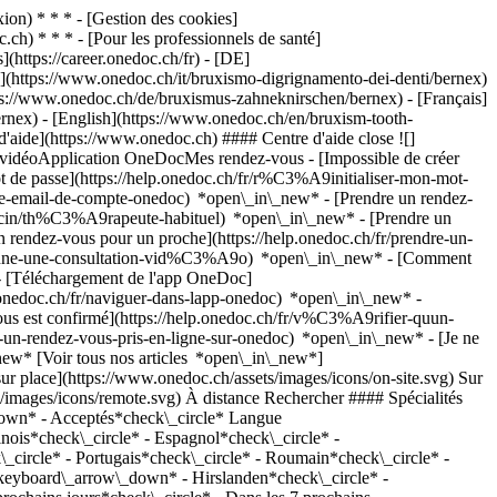
on) * * * - [Gestion des cookies]
ch) * * * - [Pour les professionnels de santé]
s](https://career.onedoc.ch/fr)
- [DE]
](https://www.onedoc.ch/it/bruxismo-digrignamento-dei-denti/bernex)
ps://www.onedoc.ch/de/bruxismus-zahneknirschen/bernex) - [Français]
ernex) - [English](https://www.onedoc.ch/en/bruxism-tooth-
d'aide](https://www.onedoc.ch) #### Centre d'aide close ![]
s vidéoApplication OneDocMes rendez-vous - [Impossible de créer
de passe](https://help.onedoc.ch/fr/r%C3%A9initialiser-mon-mot-
esse-email-de-compte-onedoc) *open\_in\_new*
- [Prendre un rendez-
ecin/th%C3%A9rapeute-habituel) *open\_in\_new* - [Prendre un
rendez-vous pour un proche](https://help.onedoc.ch/fr/prendre-un-
ctionne-une-consultation-vid%C3%A9o) *open\_in\_new* - [Comment
- [Téléchargement de l'app OneDoc]
nedoc.ch/fr/naviguer-dans-lapp-onedoc) *open\_in\_new* -
rver un RDV](https://www.onedoc.ch/fr/medecin-dentiste/bernex/p8nj/dr-marc-grundman) Expertises: Bruxisme | Grincement des dents, [Carie](https://www.onedoc.ch/fr/carie/bernex), [Abcès dentaire](https://www.onedoc.ch/fr/abces-dentaire/bernex), [Couronne dentaire](https://www.onedoc.ch/fr/couronne-dentaire/bernex), [Implant dentaire](https://www.onedoc.ch/fr/implant-dentaire/bernex), [Endodontie](https://www.onedoc.ch/fr/endodontie/bernex), [Extraction dentaire | Dents de sagesse](https://www.onedoc.ch/fr/extraction-dentaire-dents-de-sagesse/bernex), [Infection dentaire | Rage de dents](https://www.onedoc.ch/fr/infection-dentaire-rage-de-dents/bernex), [Facette dentaire céramique | Veneer](https://www.onedoc.ch/fr/facette-dentaire-ceramique-veneer/bernex)Voir plus *chevron\_left* lun. 03 août *chevron\_right* Voir plus de rendez-vous *error\_outline* Une erreur s'est produite lors du chargement des disponibilités [Réessayer](https://www.onedoc.ch) Expertises: Bruxisme | Grincement des dents, [Carie](https://www.onedoc.ch/fr/carie/bernex), [Abcès dentaire](https://www.onedoc.ch/fr/abces-dentaire/bernex), [Couronne dentaire](https://www.onedoc.ch/fr/couronne-dentaire/bernex), [Implant dentaire](https://www.onedoc.ch/fr/implant-dentaire/bernex), [Endodontie](https://www.onedoc.ch/fr/endodontie/bernex), [Extraction dentaire | Dents de sagesse](https://www.onedoc.ch/fr/extraction-dentaire-dents-de-sagesse/bernex), [Infection dentaire | Rage de dents](https://www.onedoc.ch/fr/infection-dentaire-rage-de-dents/bernex), [Facette dentaire céramique | Veneer](https://www.onedoc.ch/fr/facette-dentaire-ceramique-veneer/bernex)Voir plus ## __Bruxisme | Grincement des dents__: d'autres spécialistes sont réservables en ligne dans les environs de __Bernex__ [![Dr. Elisabeth Jena, médecin-dentiste à Lancy](https://assets.onedoc.ch/images/users/82b9320a8fdb83558636fdbc1c9c964ae041558a3e73752c2e71afe897890cb7-small.png "Dr. Elisabeth Jena, médecin-dentiste à Lancy")](https://www.onedoc.ch/fr/medecin-dentiste/lancy/pcyel/dr-elisabeth-jena) ### [Dr. Elisabeth Jena](https://www.onedoc.ch/fr/medecin-dentiste/lancy/pcyel/dr-elisabeth-jena) ![Badge indiquant un profil vérifié](https://www.onedoc.ch/assets/images/icons/checkmark.svg) [Médecin-dentiste](https://www.onedoc.ch/fr/medecin-dentiste/lancy) [Clinique Dentaire Trèfle d'Or](https://www.onedoc.ch/fr/clinique-privee/lancy/eba3m/clinique-dentaire-trefle-d-or) Route de Saint-Julien 63 1212 Lancy ![Icône patient avec un signe plus annonçant que le professionnel accepte de nouveaux patients](https://www.onedoc.ch/assets/images/icons/new-patients.svg)Accepte les nouveaux patients [Réserver un RDV](https://www.onedoc.ch/fr/medecin-dentiste/lancy/pcyel/dr-elisabeth-jena) Expertises:[Bruxisme | Grincement des dents](https://www.onedoc.ch/fr/bruxisme-grincement-des-dents/lancy), [Carie](https://www.onedoc.ch/fr/carie/lancy), [Infection dentaire | Rage de dents](https://www.onedoc.ch/fr/infection-dentaire-rage-de-dents/lancy)Voir plus *chevron\_left* lun. 03 août *chevron\_right* Voir plus de rendez-vous *error\_outline* Une erreur s'est produite lors du chargement des disponibilités [Réessayer](https://www.onedoc.ch) Expertises:[Bruxisme | Grincement des dents](https://www.onedoc.ch/fr/bruxisme-grincement-des-dents/lancy), [Carie](https://www.onedoc.ch/fr/carie/lancy), [Infection dentaire | Rage de dents](https://www.onedoc.ch/fr/infection-dentaire-rage-de-dents/lancy)Voir plus [![Mme Anca Mihai, physiothérapeute à Genève](https://assets.onedoc.ch/images/users/e15735d3e22ae2d10ef59d7933dca2633487a5401f15bf8e87b893bc0e9eb3ad-small.png "Mme Anca Mihai, physiothérapeute à Genève")](https://www.onedoc.ch/fr/physiotherapeute/geneve/pc1rx/anca-mihai) ### [Mme Anca Mihai](https://www.onedoc.ch/fr/physiotherapeute/geneve/pc1rx/anca-mihai) ![Badge indiquant un profil vérifié](https://www.onedoc.ch/assets/images/icons/checkmark.svg) [Physiothérapeute](https://www.onedoc.ch/fr/physiotherapeute/geneve) [KS Therapy - Physiothérapie](https://www.onedoc.ch/fr/cabinet-de-physiotherapie/geneve/e5om/ks-therapy-physiotherapie) Avenue Henri-Golay 27 1203 Genève ![Icône patient avec un signe plus annonçant que le professionnel accepte de nouveaux patients](https://www.onedoc.ch/assets/images/icons/new-patients.svg)Accepte les nouveaux patients [Réserver un RDV](https://www.onedoc.ch/fr/physiotherapeute/geneve/pc1rx/anca-mihai) Expertises:[Bruxisme | Grincement des dents](https://www.onedoc.ch/fr/bruxisme-grincement-des-dents/geneve), [Physiothérapie durant la grossesse](https://www.onedoc.ch/fr/physiotherapie-durant-la-grossesse/geneve), [Thérapie Manuelle](https://www.onedoc.ch/fr/therapie-manuelle/geneve), [Trigger point thérapie](https://www.onedoc.ch/fr/trigger-point-therapie/geneve), [Troubles de l’articulation temporo mandibulaire (ATM) | troubles de la mastication](https://www.onedoc.ch/fr/troubles-de-l-articulation-temporo-mandibulaire-atm-troubles-de-la-mastication/geneve), [Physiothérapie à domicile](https://www.onedoc.ch/fr/physiotherapie-a-domicile/geneve)Voir plus *chevron\_left* lun. 03 août *chevron\_right* Voir plus de rendez-vous *error\_outline* Une erreur s'est produite lors du chargement des disponibilités [Réessayer](https://www.onedoc.ch) Expertises:[Bruxisme | Grincement des dents](https://www.onedoc.ch/fr/bruxisme-grincement-des-dents/geneve), [Physiothérapie durant la grossesse](https://www.onedoc.ch/fr/physiotherapie-durant-la-grossesse/geneve), [Thérapie Manuelle](https://www.onedoc.ch/fr/therapie-manuelle/geneve), [Trigger point thérapie](https://www.onedoc.ch/fr/trigger-point-therapie/geneve), [Troubles de l’articulation temporo mandibulaire (ATM) | troubles de la mastication](https://www.onedoc.ch/fr/troubles-de-l-articulation-temporo-mandibulaire-atm-troubles-de-la-mastication/geneve), [Physiothérapie à domicile](https://www.onedoc.ch/fr/physiotherapie-a-domicile/geneve)Voir plus [![Dr. Elea Ouadi, orthodontiste à Lancy](https://assets.onedoc.ch/images/users/6a8b53e9fdc9783afd086546a08a8be617a7a6802ca10b7d89f2340d617955dc-small.png "Dr. Elea Ouadi, orthodontiste à Lancy")](https://www.onedoc.ch/fr/orthodontiste/lancy/pcs6f/dr-elea-ouadi) ### [Dr. Elea Ouadi](https://www.onedoc.ch/fr/orthodontiste/lancy/pcs6f/dr-elea-ouadi) ![Badge indiquant un profil vérifié](https://www.onedoc.ch/assets/images/icons/checkmark.svg) [Orthodontiste](https://www.onedoc.ch/fr/orthodontiste/lancy) [Clinique Dentaire Trèfle d'Or](https://www.onedoc.ch/fr/clinique-privee/lancy/eba3m/clinique-dentaire-trefle-d-or) Route de Saint-Julien 63 1212 Lancy ![Icône patient avec un signe plus annonçant que le professionnel accepte de nouveaux patients](https://www.onedoc.ch/assets/images/icons/new-patients.svg)Accepte les nouveaux patients [Réserver un RDV](https://www.onedoc.ch/fr/orthodontiste/lancy/pcs6f/dr-elea-ouadi) Expertises:[Bruxisme | Grincement des dents](https://www.onedoc.ch/fr/bruxisme-grincement-des-dents/lancy), [Alignement dentaire | Gouttière transparente invisible](https://www.onedoc.ch/fr/al