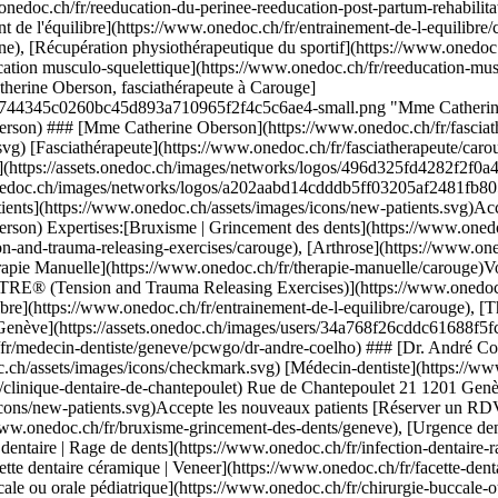
nfection-dentaire-rage-de-dents/geneve), [Carie](https://www.onedoc.ch/fr/carie/geneve), [Dévitalisation](https://www.onedoc.ch/fr/devitalisation/geneve), [Facette dentaire céramique | Veneer](https://www.onedoc.ch/fr/facette-dentaire-ceramique-veneer/geneve), [Couronne dentaire](https://www.onedoc.ch/fr/couronne-dentaire/geneve), [Chirurgie buccale ou orale pédiatrique](https://www.onedoc.ch/fr/chirurgie-buccale-ou-orale-pediatrique/geneve), [Endodontie](https://www.onedoc.ch/fr/endodontie/geneve)Voir plus [![Clinique dentaire Cornavin, médecin-dentiste à Genève](https://assets.onedoc.ch/images/users/1f58692fc2621fb6d26e95850f8005834a933b32b8f02d5d30f0a8af2fcdbab7-small.jpg "Clinique dentaire Cornavin, médecin-dentiste à Genève")](https://www.onedoc.ch/fr/medecin-dentiste/geneve/p72k/clinique-dentaire-cornavin) ### [Clinique dentaire Cornavin](https://www.onedoc.ch/fr/medecin-dentiste/geneve/p72k/clinique-dentaire-cornavin) ![Badge indiquant un profil vérifié](https://www.onedoc.ch/assets/images/icons/checkmark.svg) [Médecin-dentiste](https://www.onedoc.ch/fr/medecin-dentiste/geneve) [Clinique dentaire CORNAVIN](https://www.onedoc.ch/fr/cabinet-dentaire/geneve/etcv/clinique-dentaire-cornavin) Rue de Cornavin 5 1201 Genève ![Icône patient avec un signe plus annonçant que le professionnel accepte de nouveaux patients](https://www.onedoc.ch/assets/images/icons/new-patients.svg)Accepte les nouveaux patients [Réserver un RDV](https://www.onedoc.ch/fr/medecin-dentiste/geneve/p72k/clinique-dentaire-cornavin) Expertises:[Bruxisme | Grincement des dents](https://www.onedoc.ch/fr/bruxisme-grincement-des-dents/geneve), [Blanchiment dentaire](https://www.onedoc.ch/fr/blanchiment-dentaire/geneve), [Couronne dentaire](https://www.onedoc.ch/fr/couronne-dentaire/geneve), [Carie](https://www.onedoc.ch/fr/carie/geneve), [Implant dentaire](https://www.onedoc.ch/fr/implant-dentaire/geneve), [Détartrage](https://www.onedoc.ch/fr/detartrage/geneve), [Bagues | Appareil dentaire](https://www.onedoc.ch/fr/bagues-appareil-dentaire/geneve), [Greffes osseuses pour pose d'implants](https://www.onedoc.ch/fr/greffes-osseuses-pour-pose-d-implants/geneve), [Extraction dentaire | Dents de sagesse](https://www.onedoc.ch/fr/extraction-dentaire-dents-de-sagesse/geneve), [Halitose | Mauvaise haleine](https://www.onedoc.ch/fr/halitose-mauvaise-haleine/geneve), [Abcès dentaire](https://www.onedoc.ch/fr/abces-dentaire/geneve), [Facette dentaire céramique | Veneer](https://www.onedoc.ch/fr/facette-dentaire-ceramique-veneer/geneve), [Troubles de l’articulation temporo mandibulaire (ATM) | troubles de la mastication](https://www.onedoc.ch/fr/troubles-de-l-articulation-temporo-mandibulaire-atm-troubles-de-la-mastication/geneve), [Bijou dentaire](https://www.onedoc.ch/fr/bijou-dentaire/geneve), [Infection dentaire | Rage de dents](https://www.onedoc.ch/fr/infection-dentaire-rage-de-dents/geneve), [Prothèse dentaire | Stellite dentaire](https://www.onedoc.ch/fr/prothese-dentaire-stellite-dentaire/geneve)Voir plus Expertises:[Bruxisme | Grincement des dents](https://www.onedoc.ch/fr/bruxisme-grincement-des-dents/geneve), [Blanchiment dentaire](https://www.onedoc.ch/fr/blanchiment-dentaire/geneve), [Couronne dentaire](https://www.onedoc.ch/fr/couronne-dentaire/geneve), [Carie](https://www.onedoc.ch/fr/carie/geneve), [Implant dentaire](https://www.onedoc.ch/fr/implant-dentaire/geneve), [Détartrage](https://www.onedoc.ch/fr/detartrage/geneve), [Bagues | Appareil dentaire](https://www.onedoc.ch/fr/bagues-appareil-dentaire/geneve), [Greffes osseuses pour pose d'implants](https://www.onedoc.ch/fr/greffes-osseuses-pour-pose-d-implants/geneve), [Extraction dentaire | Dents de sagesse](https://www.onedoc.ch/fr/extraction-dentaire-dents-de-sagesse/geneve), [Halitose | Mauvaise haleine](https://www.onedoc.ch/fr/halitose-mauvaise-haleine/geneve), [Abcès dentaire](https://www.onedoc.ch/fr/abces-dentaire/geneve), [Facette dentaire céramique | Veneer](https://www.onedoc.ch/fr/facette-dentaire-ceramique-veneer/geneve), [Troubles de l’articulation temporo mandibulaire (ATM) | troubles de la mastication](https://www.onedoc.ch/fr/troubles-de-l-articulation-temporo-mandibulaire-atm-troubles-de-la-mastication/geneve), [Bijou dentaire](https://www.onedoc.ch/fr/bijou-dentaire/geneve), [Infection dentaire | Rage de dents](https://www.onedoc.ch/fr/infection-dentaire-rage-de